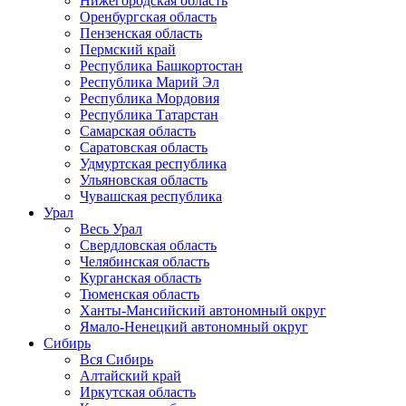
Нижегородская область
Оренбургская область
Пензенская область
Пермский край
Республика Башкортостан
Республика Марий Эл
Республика Мордовия
Республика Татарстан
Самарская область
Саратовская область
Удмуртская республика
Ульяновская область
Чувашская республика
Урал
Весь Урал
Свердловская область
Челябинская область
Курганская область
Тюменская область
Ханты-Мансийский автономный округ
Ямало-Ненецкий автономный округ
Сибирь
Вся Сибирь
Алтайский край
Иркутская область