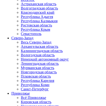
Астраханская область
Волгоградская область
Краснодарский край
Республика Адыгея
Республика Калмыкия
Ростовская область
Республика Крым
Севастополь
Северо-Запад
Весь Северо-Запад
Архангельская область
Калининградская область
Вологодская область
Ненецкий автономный округ
Ленинградская область
Мурманская область
Новгородская область
Псковская область
Республика Карелия
Республика Коми
Санкт-Петербург
Приволжье
Всё Приволжье
Кировская область