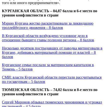
того или иного предпринимателя».
КУРГАНСКАЯ ОБЛАСТЬ – 84,87 балла и 6-е место по
уровню конфликтности в стране
Мэрию Кургана жестко раскритиковали за ликвидацию
троллейбусного движения – 8 баллов
В Курганской области возбуждено уголовное дело в
отношении бывшего главы полиции региона – 8 баллов
Несколько десятков пострадавших от паводка митинговали в
Кургане, добиваясь материальной помощи от властей – 8
баллов
Курганские семьи послали за материнским капиталом в
Тюмень – 5 баллов
СМИ: власти Курганской области перестали рассчитываться
по госзакупкам – 5 баллов
ТЮМЕНСКАЯ ОБЛАСТЬ – 74,02 балла и 8-е место по
уровню конфликтности в стране
Сергей Миронов обзывал тюменских чиновников и угрожал
им тюрьмой – 4,5 балла