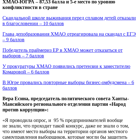
ХМАО-ЮГРА – 87,53 балла и 5-е место по уровню
конфликтности в стране
Скандальной школе выживания перед сплавом детей отказали
в благословении – 10 баллов
Глава депобразования ХМАО отреагировала на скандал с ЕГЭ
– 9 баллов
Победитель праймериз ЕР в ХМАО может отказаться от
выборов – 7 баллов
У прокуратуры ХМАО появились претензии к заместителю
Комаровой – 6 баллов
В Югре провались повторные выборы бизнес-омбудсмена – 6
баллов
Вера Есина, председатель политического совета Ханты-
Мансийского регионального отделения партии «Народ
против коррупции»:
«Я проводила опрос, и 95 % предпринимателей вообще
не знали, что проходит такой конкурс, даже не знали о том,
что имеют место выборы на территории органов местного
самоуправления выборщиков, которые могли бы защитить