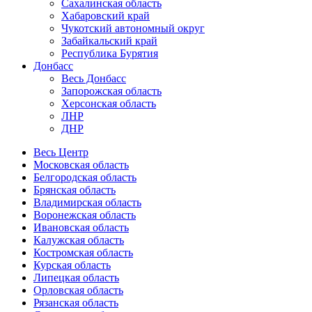
Сахалинская область
Хабаровский край
Чукотский автономный округ
Забайкальский край
Республика Бурятия
Донбасс
Весь Донбасс
Запорожская область
Херсонская область
ЛНР
ДНР
Весь Центр
Московская область
Белгородская область
Брянская область
Владимирская область
Воронежская область
Ивановская область
Калужская область
Костромская область
Курская область
Липецкая область
Орловская область
Рязанская область