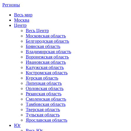
Регионы
Весь мир
Москва
Центр
Весь Центр
Московская область
Белгородская область
Брянская область
Владимирская область
Воронежская область
Ивановская область
Калужская область
Костромская область
Курская область
Липецкая область
Орловская область
Рязанская область
Смоленская область
Тамбовская область
Тверская область
Тульская область
Ярославская область
Юг
Весь Юг