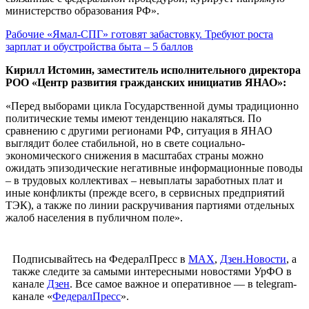
министерство образования РФ».
Рабочие «Ямал-СПГ» готовят забастовку. Требуют роста
зарплат и обустройства быта – 5 баллов
Кирилл Истомин, заместитель исполнительного директора
РОО «Центр развития гражданских инициатив ЯНАО»:
«Перед выборами цикла Государственной думы традиционно
политические темы имеют тенденцию накаляться. По
сравнению с другими регионами РФ, ситуация в ЯНАО
выглядит более стабильной, но в свете социально-
экономического снижения в масштабах страны можно
ожидать эпизодические негативные информационные поводы
– в трудовых коллективах – невыплаты заработных плат и
иные конфликты (прежде всего, в сервисных предприятий
ТЭК), а также по линии раскручивания партиями отдельных
жалоб населения в публичном поле».
Подписывайтесь на ФедералПресс в
МАХ
,
Дзен.Новости
, а
также следите за самыми интересными новостями УрФО в
канале
Дзен
. Все самое важное и оперативное — в telegram-
канале «
ФедералПресс
».