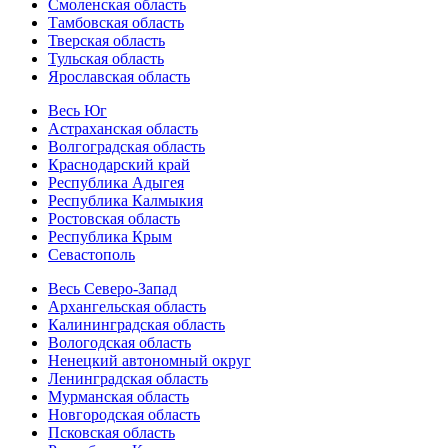
Смоленская область
Тамбовская область
Тверская область
Тульская область
Ярославская область
Весь Юг
Астраханская область
Волгоградская область
Краснодарский край
Республика Адыгея
Республика Калмыкия
Ростовская область
Республика Крым
Севастополь
Весь Северо-Запад
Архангельская область
Калининградская область
Вологодская область
Ненецкий автономный округ
Ленинградская область
Мурманская область
Новгородская область
Псковская область