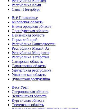
Республика Карелия
Республика Коми
Санкт-Петербург
Всё Приволжье
Кировская область
Нижегородская область
Оренбургская область
Пензенская область
Пермский край
Республика Башкортостан
Республика Марий Эл
Республика Мордовия
Республика Татарстан
Самарская область
Саратовская область
Удмуртская республика
Ульяновская область
Чувашская республика
Весь Урал
Свердловская область
Челябинская область
Курганская область
Тюменская область