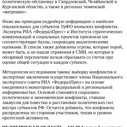
политическую обстановку в Свердловской, Челябинской и
Курганской областях, а также в регионах тюменской
«матрешки».
Ниже мы приводим подробную информацию о наиболее
показательных для субъектов УрФО июньских конфликтах.
Эксперты РИА «ФедералПресс» и Института стратегических
коммуникаций и социальных проектов присвоили им
соответствующие баллы, сопроводив аналитическими
оценками. В список также добавлены угрозы, которые порой,
может быть, и не нашли отражения в СМИ, но которые в
обозримой перспективе нельзя сбрасывать со счетов при
оценке общей ситуации в каждом субъекте.
Методология исследования такова: выборку конфликтов и
экспертные заключения осуществляют члены Национального
экспертного совета РИА «ФедералПресс» на основе
ежедневного мониторинга федеральной и региональной
информповестки. Основой становятся социально-
политические и экономические конфликты, ставшие
лакмусом для повестки и расстановки политических сил
внутри субъектов РФ. Остается добавить, что конфликты
распределены по сторонам участников, типам и уровню
протестной активности.