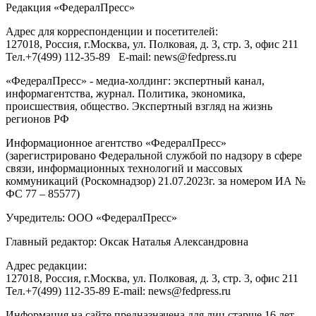
Редакция «
ФедералПресс
»
Адрес для корреспонденции и посетителей:
127018
, Россия, г.
Москва
,
ул. Полковая, д. 3, стр. 3
, офис 211
Тел.
+7(499) 112-35-89
E-mail:
news@fedpress.ru
«ФедералПресс» - медиа-холдинг: экспертный канал,
информагентства, журнал. Политика, экономика,
происшествия, общество. Экспертный взгляд на жизнь
регионов РФ
Информационное агентство «ФедералПресс»
(зарегистрировано Федеральной службой по надзору в сфере
связи, информационных технологий и массовых
коммуникаций (Роскомнадзор) 21.07.2023г. за номером ИА №
ФС 77 – 85577)
Учредитель: ООО «ФедералПресс»
Главный редактор: Оксак Наталья Александровна
Адрес редакции:
127018, Россия, г.Москва, ул. Полковая, д. 3, стр. 3, офис 211
Тел.+7(499) 112-35-89 E-mail: news@fedpress.ru
Информация на сайте предназначена для лиц старше 16 лет