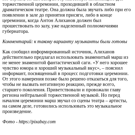
торжественной церемонии, проходившей в областном
драматическом театре. Она должна была звучать либо при его
появлении в зале до принятия присяги, либо в конце
церемонии, когда Антон Алиханов должен был
прошествовать по залу, уже наделенный полномочиями
губернатора.
Комментарий: к такому варианту музыканты были готовы
Как сообщил информированный источник, Алиханов
действительно предлагал использовать знаменитый марш из
не менее знаменитой фантастической саги. «У него хорошее
чувство юмора и хороший музыкальный вкус», – пояснил
информант, посвященный в процесс подготовки церемонии.
От этого намерения позже было решено отказаться для того,
чтобы не вызвать негативную реакцию, прежде всего,
старшего поколения. Приветствовали и провожали главу
региона нейтральной торжественной музыкой. Но перед
началом церемонии марш звучал со сцены театра – артисты,
на самом деле, готовились использовать это музыкальное
произведение.
Фото - https://pixabay.com