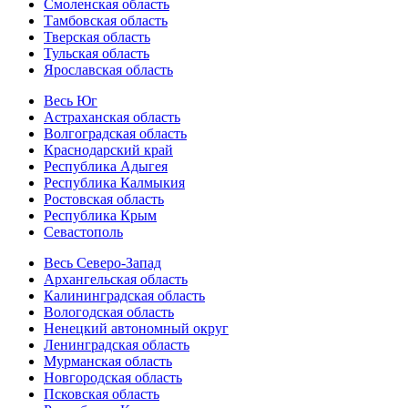
Смоленская область
Тамбовская область
Тверская область
Тульская область
Ярославская область
Весь Юг
Астраханская область
Волгоградская область
Краснодарский край
Республика Адыгея
Республика Калмыкия
Ростовская область
Республика Крым
Севастополь
Весь Северо-Запад
Архангельская область
Калининградская область
Вологодская область
Ненецкий автономный округ
Ленинградская область
Мурманская область
Новгородская область
Псковская область