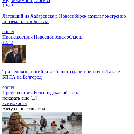
Недвижимость
Москва
12:42
Летевший из Хабаровска в Новосибирск самолет экстренно
приземлился в Братске
corner
Происшествия
Новосибирская область
12:42
Три человека погибли и 25 пострадали при ночной атаке
БПЛА на Белгород
corner
Происшествия
Белгородская область
показать еще [...]
все новости
Актуальные сюжеты