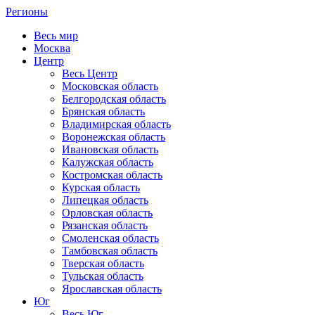
Регионы
Весь мир
Москва
Центр
Весь Центр
Московская область
Белгородская область
Брянская область
Владимирская область
Воронежская область
Ивановская область
Калужская область
Костромская область
Курская область
Липецкая область
Орловская область
Рязанская область
Смоленская область
Тамбовская область
Тверская область
Тульская область
Ярославская область
Юг
Весь Юг