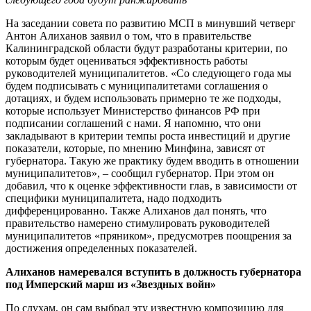
На заседании совета по развитию МСП в минувший четверг
Антон Алиханов заявил о том, что в правительстве
Калининградской области будут разработаны критерии, по
которым будет оцениваться эффективность работы
руководителей муниципалитетов. «Со следующего года мы
будем подписывать с муниципалитетами соглашения о
дотациях, и будем использовать примерно те же подходы,
которые использует Министерство финансов РФ при
подписании соглашений с нами. Я напомню, что они
закладывают в критерии темпы роста инвестиций и другие
показатели, которые, по мнению Минфина, зависят от
губернатора. Такую же практику будем вводить в отношении
муниципалитетов», – сообщил губернатор. При этом он
добавил, что к оценке эффективности глав, в зависимости от
специфики муниципалитета, надо подходить
дифференцированно. Также Алиханов дал понять, что
правительство намерено стимулировать руководителей
муниципалитетов «пряником», предусмотрев поощрения за
достижения определенных показателей.
Алиханов намеревался вступить в должность губернатора
под Имперский марш из «Звездных войн»
По слухам, он сам выбрал эту известную композицию для