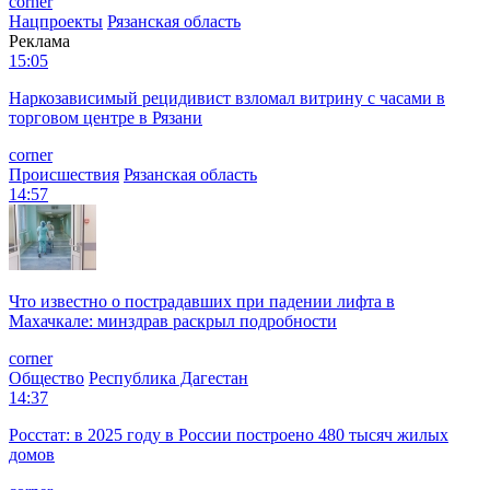
corner
Нацпроекты
Рязанская область
Реклама
15:05
Наркозависимый рецидивист взломал витрину с часами в
торговом центре в Рязани
corner
Происшествия
Рязанская область
14:57
Что известно о пострадавших при падении лифта в
Махачкале: минздрав раскрыл подробности
corner
Общество
Республика Дагестан
14:37
Росстат: в 2025 году в России построено 480 тысяч жилых
домов