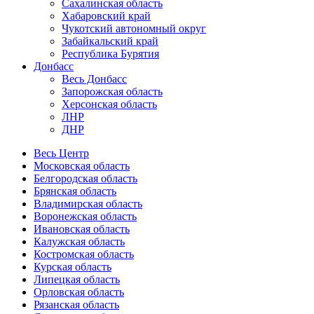
Сахалинская область
Хабаровский край
Чукотский автономный округ
Забайкальский край
Республика Бурятия
Донбасс
Весь Донбасс
Запорожская область
Херсонская область
ЛНР
ДНР
Весь Центр
Московская область
Белгородская область
Брянская область
Владимирская область
Воронежская область
Ивановская область
Калужская область
Костромская область
Курская область
Липецкая область
Орловская область
Рязанская область