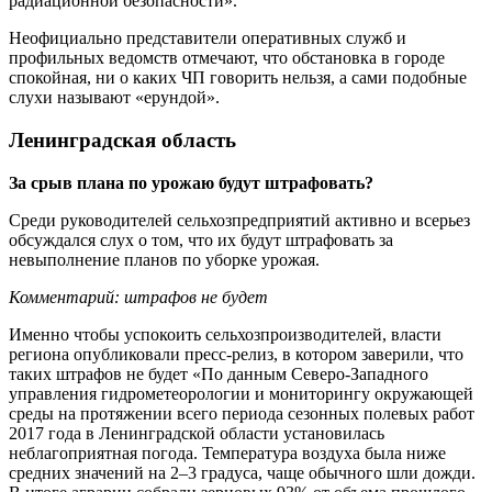
радиационной безопасности».
Неофициально представители оперативных служб и
профильных ведомств отмечают, что обстановка в городе
спокойная, ни о каких ЧП говорить нельзя, а сами подобные
слухи называют «ерундой».
Ленинградская область
За срыв плана по урожаю будут штрафовать?
Среди руководителей сельхозпредприятий активно и всерьез
обсуждался слух о том, что их будут штрафовать за
невыполнение планов по уборке урожая.
Комментарий: штрафов не будет
Именно чтобы успокоить сельхозпроизводителей, власти
региона опубликовали пресс-релиз, в котором заверили, что
таких штрафов не будет «По данным Северо-Западного
управления гидрометеорологии и мониторингу окружающей
среды на протяжении всего периода сезонных полевых работ
2017 года в Ленинградской области установилась
неблагоприятная погода. Температура воздуха была ниже
средних значений на 2–3 градуса, чаще обычного шли дожди.