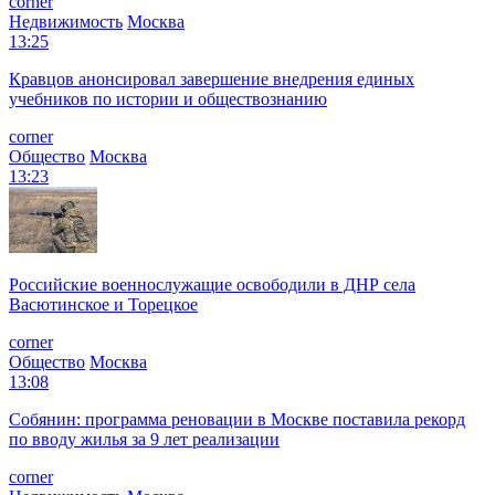
corner
Недвижимость
Москва
13:25
Кравцов анонсировал завершение внедрения единых
учебников по истории и обществознанию
corner
Общество
Москва
13:23
Российские военнослужащие освободили в ДНР села
Васютинское и Торецкое
corner
Общество
Москва
13:08
Собянин: программа реновации в Москве поставила рекорд
по вводу жилья за 9 лет реализации
corner