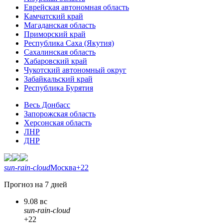
Еврейская автономная область
Камчатский край
Магаданская область
Приморский край
Республика Саха (Якутия)
Сахалинская область
Хабаровский край
Чукотский автономный округ
Забайкальский край
Республика Бурятия
Весь Донбасс
Запорожская область
Херсонская область
ЛНР
ДНР
sun-rain-cloud
Москва
+22
Прогноз на 7 дней
9.08 вс
sun-rain-cloud
+22