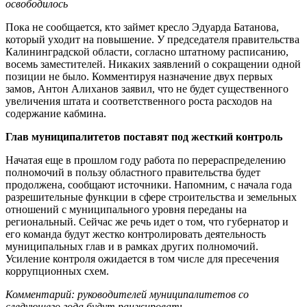
освободилось
Пока не сообщается, кто займет кресло Эдуарда Батанова,
который уходит на повышение. У председателя правительства
Калининградской области, согласно штатному расписанию,
восемь заместителей. Никаких заявлений о сокращении одной
позиции не было. Комментируя назначение двух первых
замов, Антон Алиханов заявил, что не будет существенного
увеличения штата и соответственного роста расходов на
содержание кабмина.
Глав муниципалитетов поставят под жесткий контроль
Начатая еще в прошлом году работа по перераспределению
полномочий в пользу областного правительства будет
продолжена, сообщают источники. Напомним, с начала года
разрешительные функции в сфере строительства и земельных
отношений с муниципального уровня переданы на
региональный. Сейчас же речь идет о том, что губернатор и
его команда будут жестко контролировать деятельность
муниципальных глав и в рамках других полномочий.
Усиление контроля ожидается в том числе для пресечения
коррупционных схем.
Комментарий: руководителей муниципалитетов со
следующего года будут ранжировать