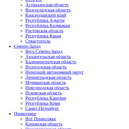
Астраханская область
Волгоградская область
Краснодарский край
Республика Адыгея
Республика Калмыкия
Ростовская область
Республика Крым
Севастополь
Северо-Запад
Весь Северо-Запад
Архангельская область
Калининградская область
Вологодская область
Ненецкий автономный округ
Ленинградская область
Мурманская область
Новгородская область
Псковская область
Республика Карелия
Республика Коми
Санкт-Петербург
Приволжье
Всё Приволжье
Кировская область