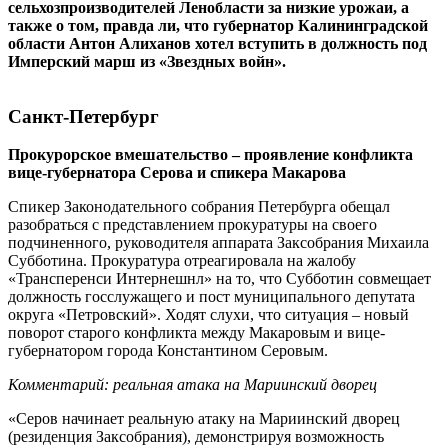
сельхозпроизводителей Ленобласти за низкие урожаи, а
также о том, правда ли, что губернатор Калининградской
области Антон Алиханов хотел вступить в должность под
Имперский марш из «Звездных войн».
Санкт-Петербург
Прокурорское вмешательство – проявление конфликта
вице-губернатора Серова и спикера Макарова
Спикер Законодательного собрания Петербурга обещал
разобраться с представлением прокуратуры на своего
подчиненного, руководителя аппарата Заксобрания Михаила
Субботина. Прокуратура отреагировала на жалобу
«Трансперенси Интернешнл» на то, что Субботин совмещает
должность госслужащего и пост муниципального депутата
округа «Петровский». Ходят слухи, что ситуация – новый
поворот старого конфликта между Макаровым и вице-
губернатором города Константином Серовым.
Комментарий: реальная атака на Мариинский дворец
«Серов начинает реальную атаку на Мариинский дворец
(резиденция Заксобрания), демонстрируя возможность