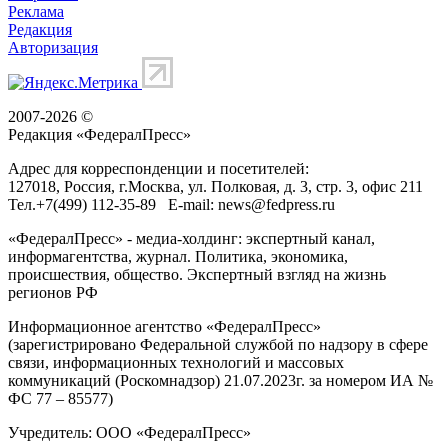
Реклама
Редакция
Авторизация
2007-2026 ©
Редакция «
ФедералПресс
»
Адрес для корреспонденции и посетителей:
127018
, Россия, г.
Москва
,
ул. Полковая, д. 3, стр. 3
, офис 211
Тел.
+7(499) 112-35-89
E-mail:
news@fedpress.ru
«ФедералПресс» - медиа-холдинг: экспертный канал,
информагентства, журнал. Политика, экономика,
происшествия, общество. Экспертный взгляд на жизнь
регионов РФ
Информационное агентство «ФедералПресс»
(зарегистрировано Федеральной службой по надзору в сфере
связи, информационных технологий и массовых
коммуникаций (Роскомнадзор) 21.07.2023г. за номером ИА №
ФС 77 – 85577)
Учредитель: ООО «ФедералПресс»