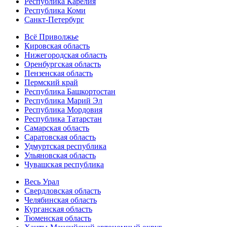
Республика Карелия
Республика Коми
Санкт-Петербург
Всё Приволжье
Кировская область
Нижегородская область
Оренбургская область
Пензенская область
Пермский край
Республика Башкортостан
Республика Марий Эл
Республика Мордовия
Республика Татарстан
Самарская область
Саратовская область
Удмуртская республика
Ульяновская область
Чувашская республика
Весь Урал
Свердловская область
Челябинская область
Курганская область
Тюменская область