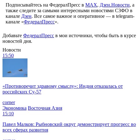
Подписывайтесь на ФедералПресс в
МАХ
,
Дзен.Новости
, а
также следите за самыми интересными новостями СЗФО в
канале
Дзен
. Все самое важное и оперативное — в telegram-
канале «
ФедералПресс
».
Добавьте
ФедералПресс
в мои источники, чтобы быть в курсе
новостей дня.
Новости
15:50
«Противоречит здравому смыслу»: Индия отказалась от
российских Су-57
corner
Экономика
Восточная Азия
15:10
Павел Малков: Рыбновский округ демонстрирует прогресс во
всех сферах развития