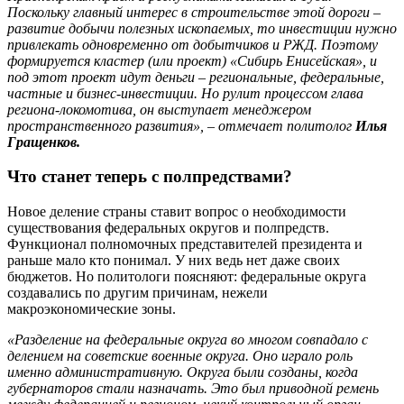
Поскольку главный интерес в строительстве этой дороги –
развитие добычи полезных ископаемых, то инвестиции нужно
привлекать одновременно от добытчиков и РЖД. Поэтому
формируется кластер (или проект) «Сибирь Енисейская», и
под этот проект идут деньги – региональные, федеральные,
частные и бизнес-инвестиции. Но рулит процессом глава
региона-локомотива, он выступает менеджером
пространственного развития», – отмечает политолог
Илья
Гращенков.
Что станет теперь с полпредствами?
Новое деление страны ставит вопрос о необходимости
существования федеральных округов и полпредств.
Функционал полномочных представителей президента и
раньше мало кто понимал. У них ведь нет даже своих
бюджетов. Но политологи поясняют: федеральные округа
создавались по другим причинам, нежели
макроэкономические зоны.
«Разделение на федеральные округа во многом совпадало с
делением на советские военные округа. Оно играло роль
именно административную. Округа были созданы, когда
губернаторов стали назначать. Это был приводной ремень