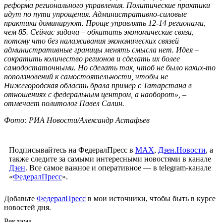
реформа регионального управления. Политические практики
идут по пути упрощения. Административно-силовые
практики доминируют. Проще управлять 12-14 регионами,
чем 85. Сейчас задача – обкатать экономические связи,
потому что без налаживания экономических связей
административные границы менять смысла нет. Идея –
сократить количество регионов и сделать их более
самодостаточными. Но сделать так, чтоб не было каких-то
поползновений к самостоятельности, чтобы не
Нижегородская область брала пример с Татарстана в
отношениях с федеральным центром, а наоборот», –
отмечает политолог Павел Салин.
Фото: РИА Новости/Александр Астафьев
Подписывайтесь на ФедералПресс в
МАХ
,
Дзен.Новости
, а
также следите за самыми интересными новостями в канале
Дзен
. Все самое важное и оперативное — в telegram-канале
«
ФедералПресс
».
Добавьте
ФедералПресс
в мои источники, чтобы быть в курсе
новостей дня.
Реклама