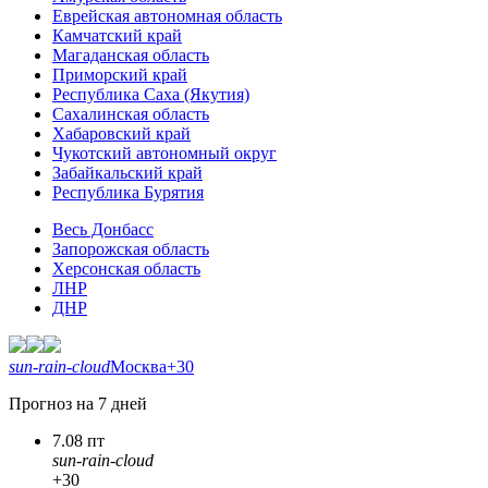
Еврейская автономная область
Камчатский край
Магаданская область
Приморский край
Республика Саха (Якутия)
Сахалинская область
Хабаровский край
Чукотский автономный округ
Забайкальский край
Республика Бурятия
Весь Донбасс
Запорожская область
Херсонская область
ЛНР
ДНР
sun-rain-cloud
Москва
+30
Прогноз на 7 дней
7.08 пт
sun-rain-cloud
+30