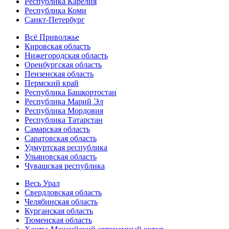
Республика Карелия
Республика Коми
Санкт-Петербург
Всё Приволжье
Кировская область
Нижегородская область
Оренбургская область
Пензенская область
Пермский край
Республика Башкортостан
Республика Марий Эл
Республика Мордовия
Республика Татарстан
Самарская область
Саратовская область
Удмуртская республика
Ульяновская область
Чувашская республика
Весь Урал
Свердловская область
Челябинская область
Курганская область
Тюменская область