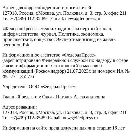
Адрес для корреспонденции и посетителей:
127018
, Россия, г.
Москва
,
ул. Полковая, д. 3, стр. 3
, офис 211
Тел.
+7(499) 112-35-89
E-mail:
news@fedpress.ru
«ФедералПресс» - медиа-холдинг: экспертный канал,
информагентства, журнал. Политика, экономика,
происшествия, общество. Экспертный взгляд на жизнь
регионов РФ
Информационное агентство «ФедералПресс»
(зарегистрировано Федеральной службой по надзору в сфере
связи, информационных технологий и массовых
коммуникаций (Роскомнадзор) 21.07.2023г. за номером ИА №
ФС 77 – 85577)
Учредитель: ООО «ФедералПресс»
Главный редактор: Оксак Наталья Александровна
Адрес редакции:
127018, Россия, г.Москва, ул. Полковая, д. 3, стр. 3, офис 211
Тел.+7(499) 112-35-89 E-mail: news@fedpress.ru
Информация на сайте предназначена для лиц старше 16 лет