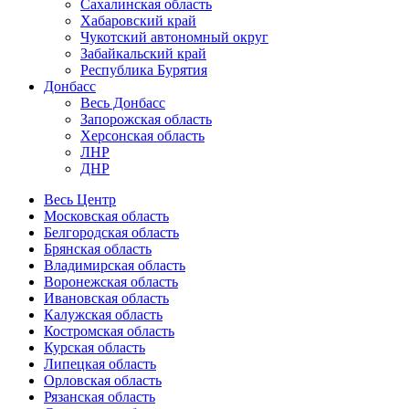
Сахалинская область
Хабаровский край
Чукотский автономный округ
Забайкальский край
Республика Бурятия
Донбасс
Весь Донбасс
Запорожская область
Херсонская область
ЛНР
ДНР
Весь Центр
Московская область
Белгородская область
Брянская область
Владимирская область
Воронежская область
Ивановская область
Калужская область
Костромская область
Курская область
Липецкая область
Орловская область
Рязанская область