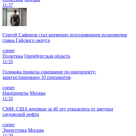
11:37
Сергей Сафинов стал временно исполняющим полномочия
главы Гайского округа
corner
Политика
Оренбургская область
11:35
Голикова провела совещание по нацпроекту:
зарегистрировано 10 препаратов
corner
Нацпроекты
Москва
11:32
СМИ: США впервые за 40 лет отказались от закупки
саудовской нефти
corner
Энергетика
Москва
11:20