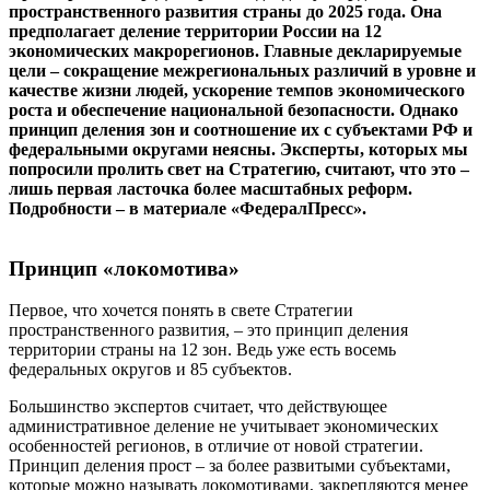
пространственного развития страны до 2025 года. Она
предполагает деление территории России на 12
экономических макрорегионов. Главные декларируемые
цели – сокращение межрегиональных различий в уровне и
качестве жизни людей, ускорение темпов экономического
роста и обеспечение национальной безопасности. Однако
принцип деления зон и соотношение их с субъектами РФ и
федеральными округами неясны. Эксперты, которых мы
попросили пролить свет на Стратегию, считают, что это –
лишь первая ласточка более масштабных реформ.
Подробности – в материале «ФедералПресс».
Принцип «локомотива»
Первое, что хочется понять в свете Стратегии
пространственного развития, – это принцип деления
территории страны на 12 зон. Ведь уже есть восемь
федеральных округов и 85 субъектов.
Большинство экспертов считает, что действующее
административное деление не учитывает экономических
особенностей регионов, в отличие от новой стратегии.
Принцип деления прост – за более развитыми субъектами,
которые можно называть локомотивами, закрепляются менее