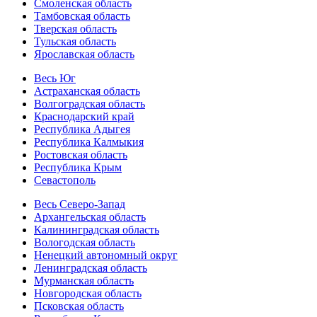
Смоленская область
Тамбовская область
Тверская область
Тульская область
Ярославская область
Весь Юг
Астраханская область
Волгоградская область
Краснодарский край
Республика Адыгея
Республика Калмыкия
Ростовская область
Республика Крым
Севастополь
Весь Северо-Запад
Архангельская область
Калининградская область
Вологодская область
Ненецкий автономный округ
Ленинградская область
Мурманская область
Новгородская область
Псковская область