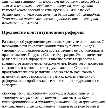
главная инвестиционная площадка находится у него. Здесь
заложен изначально конфликт интересов, потому что
каждый хочет особый режим предпринимательской
деятельности, каждому хочется быть главной площадкой.
Тема пока не имеет логического продолжения», – говорит
Константин Калачев.
Предвестие конституционной реформы
Разговоры об укрупнении регионов ходят уже очень давно. О
необходимости сократить количество субъектов РФ для
упрощения управленческой составляющей не раз говорили в
правительстве, Госдуме, Совете Федерации. Экономическое
разделение на макрорегионы вполне может перерасти в
административное через несколько лет. Более того, эксперты
считают, что в этом и есть задумка авторов Стратегии
пространственного развития. Только столь масштабные
изменения могут произойти в рамках конституционной
реформы, о которой также все чаще говорят журналисты и
эксперты.
«Вообще, если эксперимент удастся, я думаю, что это
экономическое разделение потом вполне может быть
трансформировано в административное. Слухи циркулируют
потому, что в рамках конституционной реформы будет и