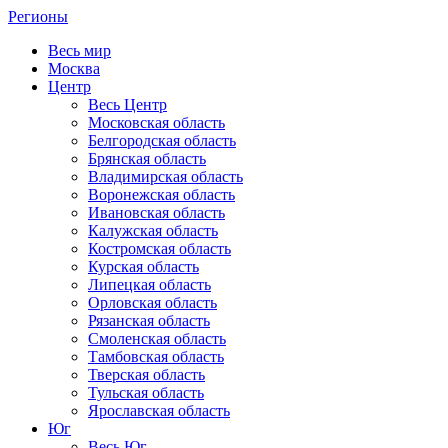
Регионы
Весь мир
Москва
Центр
Весь Центр
Московская область
Белгородская область
Брянская область
Владимирская область
Воронежская область
Ивановская область
Калужская область
Костромская область
Курская область
Липецкая область
Орловская область
Рязанская область
Смоленская область
Тамбовская область
Тверская область
Тульская область
Ярославская область
Юг
Весь Юг