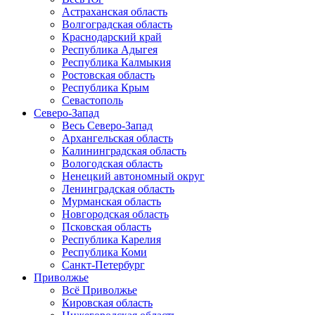
Астраханская область
Волгоградская область
Краснодарский край
Республика Адыгея
Республика Калмыкия
Ростовская область
Республика Крым
Севастополь
Северо-Запад
Весь Северо-Запад
Архангельская область
Калининградская область
Вологодская область
Ненецкий автономный округ
Ленинградская область
Мурманская область
Новгородская область
Псковская область
Республика Карелия
Республика Коми
Санкт-Петербург
Приволжье
Всё Приволжье
Кировская область