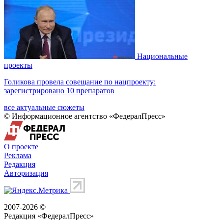
Национальные
проекты
Голикова провела совещание по нацпроекту:
зарегистрировано 10 препаратов
все актуальные сюжеты
© Информационное агентство «ФедералПресс»
О проекте
Реклама
Редакция
Авторизация
2007-2026 ©
Редакция «
ФедералПресс
»