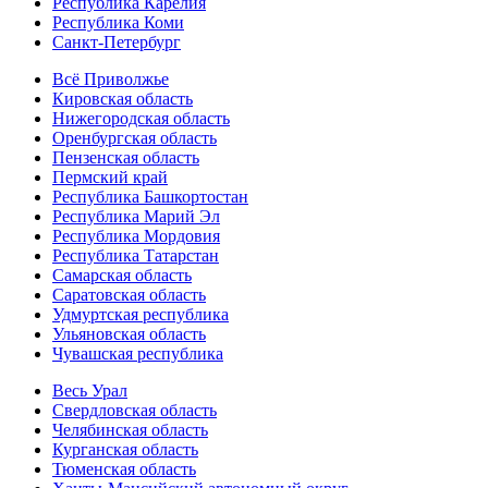
Республика Карелия
Республика Коми
Санкт-Петербург
Всё Приволжье
Кировская область
Нижегородская область
Оренбургская область
Пензенская область
Пермский край
Республика Башкортостан
Республика Марий Эл
Республика Мордовия
Республика Татарстан
Самарская область
Саратовская область
Удмуртская республика
Ульяновская область
Чувашская республика
Весь Урал
Свердловская область
Челябинская область
Курганская область
Тюменская область