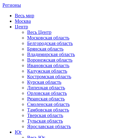
Регионы
Весь мир
Москва
Центр
Весь Центр
Московская область
Белгородская область
Брянская область
Владимирская область
Воронежская область
Ивановская область
Калужская область
Костромская область
Курская область
Липецкая область
Орловская область
Рязанская область
Смоленская область
Тамбовская область
Тверская область
Тульская область
Ярославская область
Юг
Весь Юг