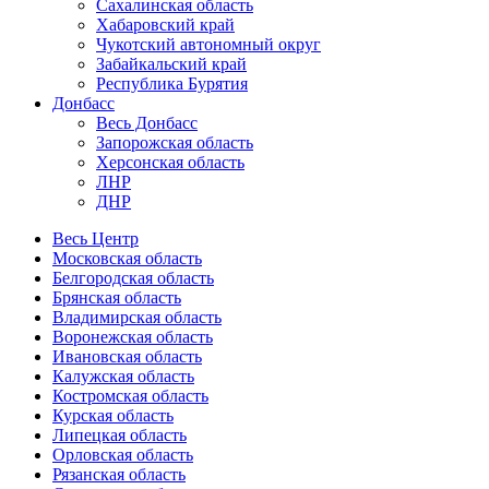
Сахалинская область
Хабаровский край
Чукотский автономный округ
Забайкальский край
Республика Бурятия
Донбасс
Весь Донбасс
Запорожская область
Херсонская область
ЛНР
ДНР
Весь Центр
Московская область
Белгородская область
Брянская область
Владимирская область
Воронежская область
Ивановская область
Калужская область
Костромская область
Курская область
Липецкая область
Орловская область
Рязанская область