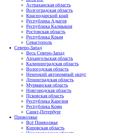
Астраханская область
Волгоградская область
Краснодарский край
Республика Адыгея
Республика Калмыкия
Ростовская область
Республика Крым
Севастополь
Северо-Запад
Весь Северо-Запад
Архангельская область
Калининградская область
Вологодская область
Ненецкий автономный округ
Ленинградская область
Мурманская область
Новгородская область
Псковская область
Республика Карелия
Республика Коми
Санкт-Петербург
Приволжье
Всё Приволжье
Кировская область