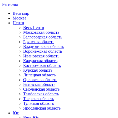
Регионы
Весь мир
Москва
Центр
Весь Центр
Московская область
Белгородская область
Брянская область
Владимирская область
Воронежская область
Ивановская область
Калужская область
Костромская область
Курская область
Липецкая область
Орловская область
Рязанская область
Смоленская область
Тамбовская область
Тверская область
Тульская область
Ярославская область
Юг
Весь Юг