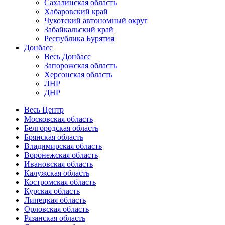
Сахалинская область
Хабаровский край
Чукотский автономный округ
Забайкальский край
Республика Бурятия
Донбасс
Весь Донбасс
Запорожская область
Херсонская область
ЛНР
ДНР
Весь Центр
Московская область
Белгородская область
Брянская область
Владимирская область
Воронежская область
Ивановская область
Калужская область
Костромская область
Курская область
Липецкая область
Орловская область
Рязанская область