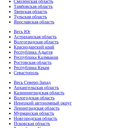
Смоленская область
Тамбовская область
Тверская область
Тульская область
Ярославская область
Весь Юг
Астраханская область
Волгоградская область
Краснодарский край
Республика Адыгея
Республика Калмыкия
Ростовская область
Республика Крым
Севастополь
Весь Северо-Запад
Архангельская область
Калининградская область
Вологодская область
Ненецкий автономный округ
Ленинградская область
Мурманская область
Новгородская область
Псковская область