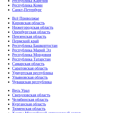
Республика Карелия
Республика Коми
Санкт-Петербург
Всё Приволжье
Кировская область
Нижегородская область
Оренбургская область
Пензенская область
Пермский край
Республика Башкортостан
Республика Марий Эл
Республика Мордовия
Республика Татарстан
Самарская область
Саратовская область
Удмуртская республика
Ульяновская область
Чувашская республика
Весь Урал
Свердловская область
Челябинская область
Курганская область
Тюменская область