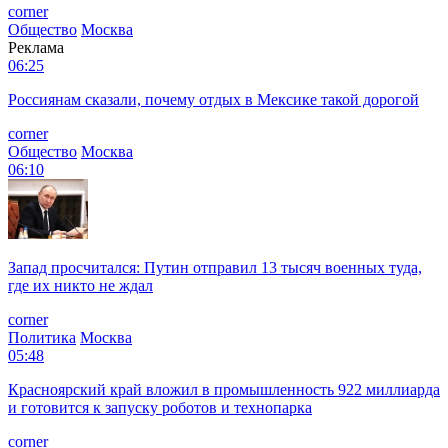
corner
Общество
Москва
Реклама
06:25
Россиянам сказали, почему отдых в Мексике такой дорогой
corner
Общество
Москва
06:10
Запад просчитался: Путин отправил 13 тысяч военных туда,
где их никто не ждал
corner
Политика
Москва
05:48
Красноярский край вложил в промышленность 922 миллиарда
и готовится к запуску роботов и технопарка
corner