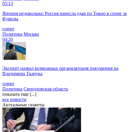
05:13
Япония недовольна: Россия нанесла удар по Токио в споре за
Курилы
corner
Политика
Москва
04:20
Эксперт назвал возможных организаторов покушения на
Владимира Ткачука
corner
Политика
Свердловская область
показать еще [...]
все новости
Актуальные сюжеты