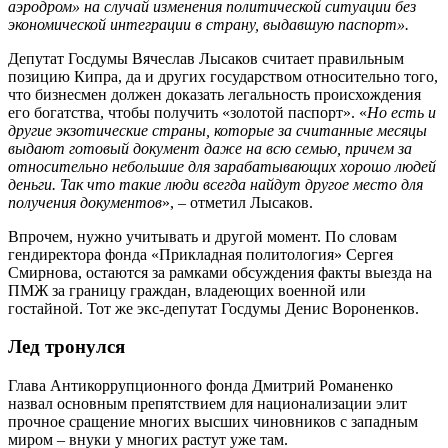
аэродром» на случай изменения политической ситуации без
экономической интеграции в страну, выдавшую паспорт».
Депутат Госдумы Вячеслав Лысаков считает правильным
позицию Кипра, да и других государством относительно того,
что бизнесмен должен доказать легальность происхождения
его богатства, чтобы получить «золотой паспорт». «
Но есть и
другие экзотические страны, которые за считанные месяцы
выдают готовый документ даже на всю семью, причем за
относительно небольшие для зарабатывающих хорошо людей
деньги. Так что такие люди всегда найдут другое место для
получения документов
», – отметил Лысаков.
Впрочем, нужно учитывать и другой момент. По словам
гендиректора фонда «Прикладная политология» Сергея
Смирнова, остаются за рамками обсуждения факты выезда на
ПМЖ за границу граждан, владеющих военной или
гостайной. Тот же экс-депутат Госдумы Денис Вороненков.
Лед тронулся
Глава Антикоррупционного фонда Дмитрий Романенко
назвал основным препятствием для национализации элит
прочное сращение многих высших чиновников с западным
миром – внуки у многих растут уже там.