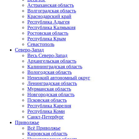
Астраханская область
Волгоградская область
Краснодарский край
Республика Адыгея
Республика Калмыкия
Ростовская область
Республика Крым
Севастополь
Северо-Запад
Весь Северо-Запад
Архангельская область
Калининградская область
Вологодская область
Ненецкий автономный округ
Ленинградская область
Мурманская область
Новгородская область
Псковская область
Республика Карелия
Республика Коми
Санкт-Петербург
Приволжье
Всё Приволжье
Кировская область