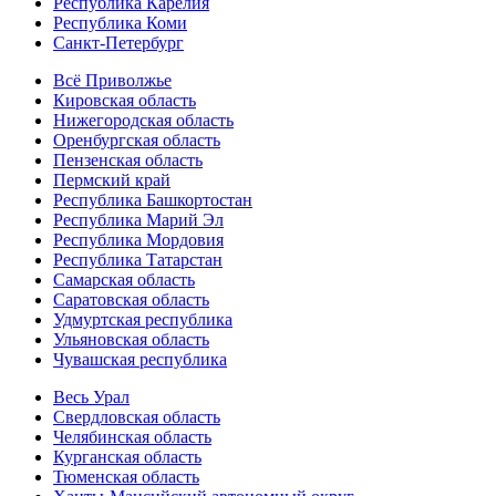
Республика Карелия
Республика Коми
Санкт-Петербург
Всё Приволжье
Кировская область
Нижегородская область
Оренбургская область
Пензенская область
Пермский край
Республика Башкортостан
Республика Марий Эл
Республика Мордовия
Республика Татарстан
Самарская область
Саратовская область
Удмуртская республика
Ульяновская область
Чувашская республика
Весь Урал
Свердловская область
Челябинская область
Курганская область
Тюменская область