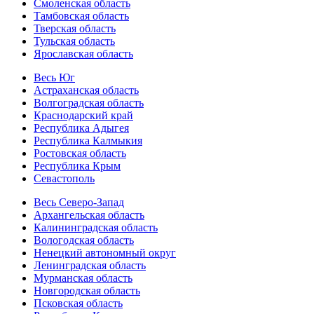
Смоленская область
Тамбовская область
Тверская область
Тульская область
Ярославская область
Весь Юг
Астраханская область
Волгоградская область
Краснодарский край
Республика Адыгея
Республика Калмыкия
Ростовская область
Республика Крым
Севастополь
Весь Северо-Запад
Архангельская область
Калининградская область
Вологодская область
Ненецкий автономный округ
Ленинградская область
Мурманская область
Новгородская область
Псковская область