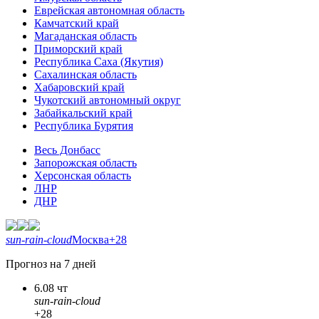
Еврейская автономная область
Камчатский край
Магаданская область
Приморский край
Республика Саха (Якутия)
Сахалинская область
Хабаровский край
Чукотский автономный округ
Забайкальский край
Республика Бурятия
Весь Донбасс
Запорожская область
Херсонская область
ЛНР
ДНР
sun-rain-cloud
Москва
+28
Прогноз на 7 дней
6.08 чт
sun-rain-cloud
+28