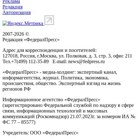
Реклама
Редакция
Авторизация
2007-2026 ©
Редакция «
ФедералПресс
»
Адрес для корреспонденции и посетителей:
127018
, Россия, г.
Москва
,
ул. Полковая, д. 3, стр. 3
, офис 211
Тел.
+7(499) 112-35-89
E-mail:
news@fedpress.ru
«ФедералПресс» - медиа-холдинг: экспертный канал,
информагентства, журнал. Политика, экономика,
происшествия, общество. Экспертный взгляд на жизнь
регионов РФ
Информационное агентство «ФедералПресс»
(зарегистрировано Федеральной службой по надзору в сфере
связи, информационных технологий и массовых
коммуникаций (Роскомнадзор) 21.07.2023г. за номером ИА №
ФС 77 – 85577)
Учредитель: ООО «ФедералПресс»