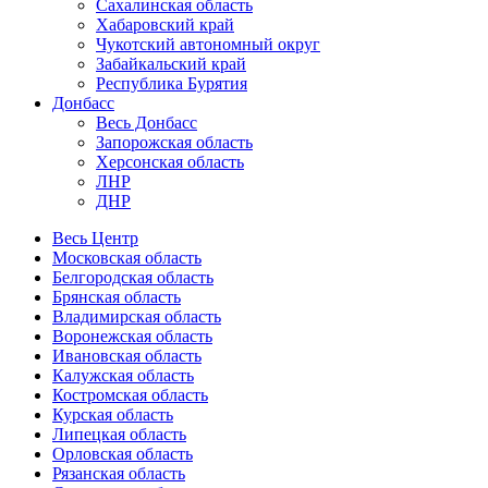
Сахалинская область
Хабаровский край
Чукотский автономный округ
Забайкальский край
Республика Бурятия
Донбасс
Весь Донбасс
Запорожская область
Херсонская область
ЛНР
ДНР
Весь Центр
Московская область
Белгородская область
Брянская область
Владимирская область
Воронежская область
Ивановская область
Калужская область
Костромская область
Курская область
Липецкая область
Орловская область
Рязанская область