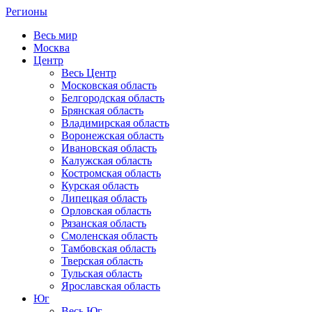
Регионы
Весь мир
Москва
Центр
Весь Центр
Московская область
Белгородская область
Брянская область
Владимирская область
Воронежская область
Ивановская область
Калужская область
Костромская область
Курская область
Липецкая область
Орловская область
Рязанская область
Смоленская область
Тамбовская область
Тверская область
Тульская область
Ярославская область
Юг
Весь Юг