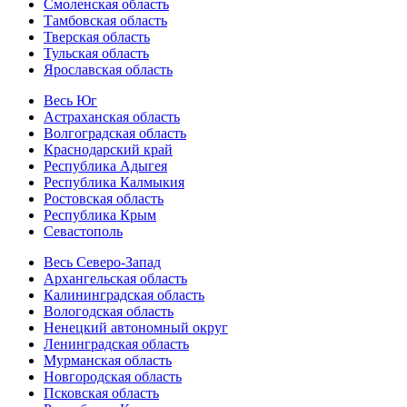
Смоленская область
Тамбовская область
Тверская область
Тульская область
Ярославская область
Весь Юг
Астраханская область
Волгоградская область
Краснодарский край
Республика Адыгея
Республика Калмыкия
Ростовская область
Республика Крым
Севастополь
Весь Северо-Запад
Архангельская область
Калининградская область
Вологодская область
Ненецкий автономный округ
Ленинградская область
Мурманская область
Новгородская область
Псковская область