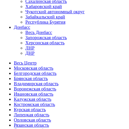
Сахалинская область
Хабаровский край
Чукотский автономный округ
Забайкальский край
Республика Бурятия
Донбасс
Весь Донбасс
Запорожская область
Херсонская область
ЛНР
ДНР
Весь Центр
Московская область
Белгородская область
Брянская область
Владимирская область
Воронежская область
Ивановская область
Калужская область
Костромская область
Курская область
Липецкая область
Орловская область
Рязанская область