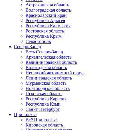
Астраханская область
Волгоградская область
Краснодарский край
Республика Адыгея
Республика Калмыкия
Ростовская область
Республика Крым
Севастополь
Северо-Запад
Весь Северо-Запад
Архангельская область
Калининградская область
Вологодская область
Ненецкий автономный округ
Ленинградская область
Мурманская область
Новгородская область
Псковская область
Республика Карелия
Республика Коми
Санкт-Петербург
Приволжье
Всё Приволжье
Кировская область