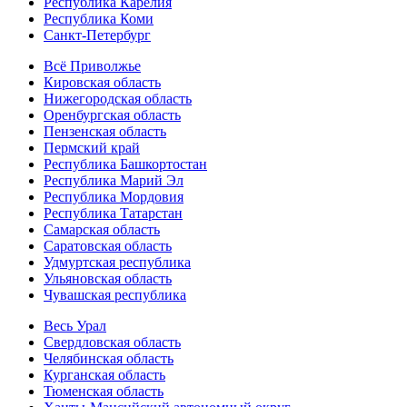
Республика Карелия
Республика Коми
Санкт-Петербург
Всё Приволжье
Кировская область
Нижегородская область
Оренбургская область
Пензенская область
Пермский край
Республика Башкортостан
Республика Марий Эл
Республика Мордовия
Республика Татарстан
Самарская область
Саратовская область
Удмуртская республика
Ульяновская область
Чувашская республика
Весь Урал
Свердловская область
Челябинская область
Курганская область
Тюменская область