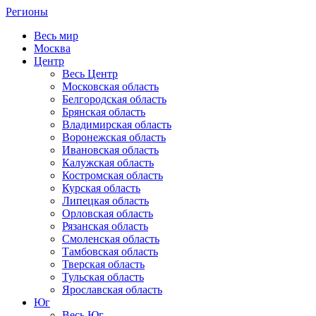
Регионы
Весь мир
Москва
Центр
Весь Центр
Московская область
Белгородская область
Брянская область
Владимирская область
Воронежская область
Ивановская область
Калужская область
Костромская область
Курская область
Липецкая область
Орловская область
Рязанская область
Смоленская область
Тамбовская область
Тверская область
Тульская область
Ярославская область
Юг
Весь Юг