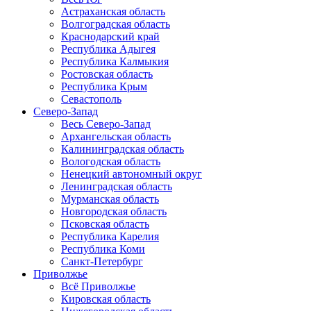
Астраханская область
Волгоградская область
Краснодарский край
Республика Адыгея
Республика Калмыкия
Ростовская область
Республика Крым
Севастополь
Северо-Запад
Весь Северо-Запад
Архангельская область
Калининградская область
Вологодская область
Ненецкий автономный округ
Ленинградская область
Мурманская область
Новгородская область
Псковская область
Республика Карелия
Республика Коми
Санкт-Петербург
Приволжье
Всё Приволжье
Кировская область