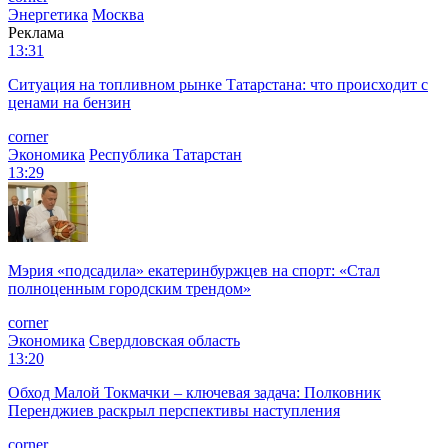
Энергетика
Москва
Реклама
13:31
Ситуация на топливном рынке Татарстана: что происходит с
ценами на бензин
corner
Экономика
Республика Татарстан
13:29
Мэрия «подсадила» екатеринбуржцев на спорт: «Стал
полноценным городским трендом»
corner
Экономика
Свердловская область
13:20
Обход Малой Токмачки – ключевая задача: Полковник
Перенджиев раскрыл перспективы наступления
corner