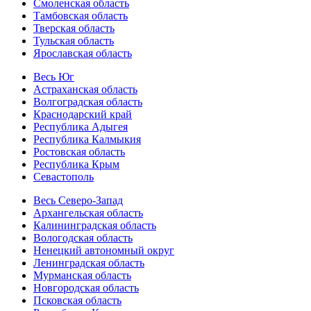
Смоленская область
Тамбовская область
Тверская область
Тульская область
Ярославская область
Весь Юг
Астраханская область
Волгоградская область
Краснодарский край
Республика Адыгея
Республика Калмыкия
Ростовская область
Республика Крым
Севастополь
Весь Северо-Запад
Архангельская область
Калининградская область
Вологодская область
Ненецкий автономный округ
Ленинградская область
Мурманская область
Новгородская область
Псковская область