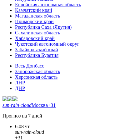
Еврейская автономная область
Камчатский край
Магаданская область
Приморский край
Республика Саха (Якутия)
Сахалинская область
Хабаровский край
Чукотский автономный округ
Забайкальский край
Республика Бурятия
Весь Донбасс
Запорожская область
Херсонская область
ЛНР
ДНР
sun-rain-cloud
Москва
+31
Прогноз на 7 дней
6.08 чт
sun-rain-cloud
+31