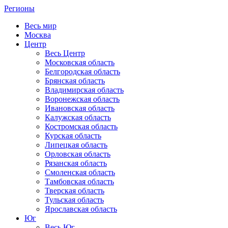
Регионы
Весь мир
Москва
Центр
Весь Центр
Московская область
Белгородская область
Брянская область
Владимирская область
Воронежская область
Ивановская область
Калужская область
Костромская область
Курская область
Липецкая область
Орловская область
Рязанская область
Смоленская область
Тамбовская область
Тверская область
Тульская область
Ярославская область
Юг
Весь Юг