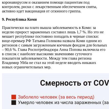
коронавирусом и оказанием помощи пациентам под
контролем, риски с лекарственным обеспечением сняты,
активно идет вакцинация от сезонного гриппа.
9. Республика Коми
Практически на плато вышла заболеваемость в Коми: за
неделю прирост зараженных составил лишь 1,7 %. Но это не
мешает республике постоянно попадать в черные списки:
вице-премьер РФ Татьяна Голикова назвала Коми одним из
регионов с самым загруженным коечным фондом для больных
– 90,6 %. Глава Роспотребнадзора Анна Попова включила его
в список с наиболее высокими значениями суточного
показателя заболеваемости. Между тем глава региона
Владимир Уйба не стал на этой неделе вводить никаких
новых ограничительных мер.