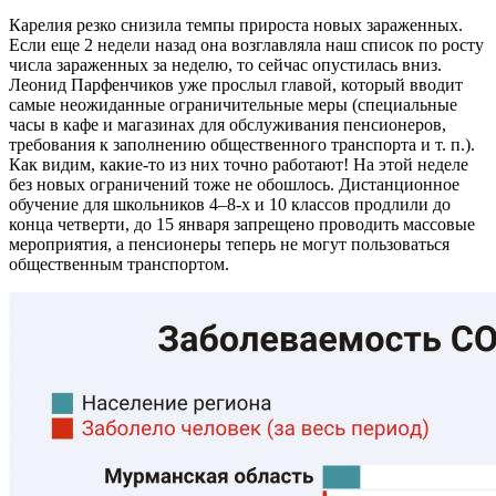
Карелия резко снизила темпы прироста новых зараженных.
Если еще 2 недели назад она возглавляла наш список по росту
числа зараженных за неделю, то сейчас опустилась вниз.
Леонид Парфенчиков уже прослыл главой, который вводит
самые неожиданные ограничительные меры (специальные
часы в кафе и магазинах для обслуживания пенсионеров,
требования к заполнению общественного транспорта и т. п.).
Как видим, какие-то из них точно работают! На этой неделе
без новых ограничений тоже не обошлось. Дистанционное
обучение для школьников 4–8-х и 10 классов продлили до
конца четверти, до 15 января запрещено проводить массовые
мероприятия, а пенсионеры теперь не могут пользоваться
общественным транспортом.