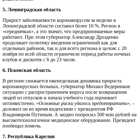
5. Ленинградская область
Прирост заболеваемости коронавирусом за неделю в
Ленинградской области составил более 10 %. Регион в
«середнячках», а это значит, что предпринимаемые меры
работают. При этом губернатор Александр Дрозденко
продолжает политику введения ограничений как для
отдельных районов, так и для всего региона в целом: с 20
ноября по всей области ограничили период работы ночных
клубов и дискотек с 6 до 23 часов.
6. Псковская область
В регионе снижается еженедельная динамика прироста
коронавирусных больных, губернатор Михаил Ведерников
ситуацию с распространением вируса после возвращения
людей из отпусков и начала учебного года оценивает
оптимистично. «
Основные риски удалось предотвратить
», –
доложил он во время видеосвязи с президентом РФ
Владимиром Путиным. А заодно попросил 500 млн рублей на
высокотехнологичное медицинское оборудование. Президент
пообещал помочь.
7. Республика Карелия