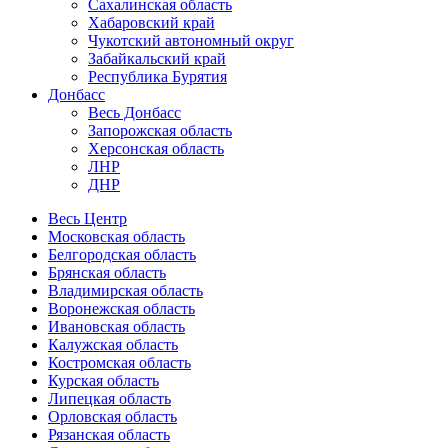
Сахалинская область
Хабаровский край
Чукотский автономный округ
Забайкальский край
Республика Бурятия
Донбасс
Весь Донбасс
Запорожская область
Херсонская область
ЛНР
ДНР
Весь Центр
Московская область
Белгородская область
Брянская область
Владимирская область
Воронежская область
Ивановская область
Калужская область
Костромская область
Курская область
Липецкая область
Орловская область
Рязанская область