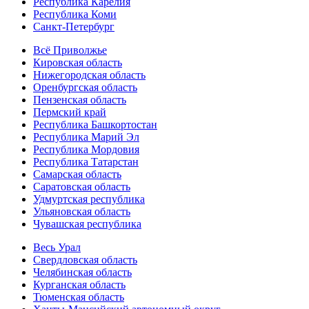
Республика Карелия
Республика Коми
Санкт-Петербург
Всё Приволжье
Кировская область
Нижегородская область
Оренбургская область
Пензенская область
Пермский край
Республика Башкортостан
Республика Марий Эл
Республика Мордовия
Республика Татарстан
Самарская область
Саратовская область
Удмуртская республика
Ульяновская область
Чувашская республика
Весь Урал
Свердловская область
Челябинская область
Курганская область
Тюменская область