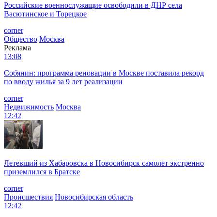
Российские военнослужащие освободили в ДНР села
Васютинское и Торецкое
corner
Общество
Москва
Реклама
13:08
Собянин: программа реновации в Москве поставила рекорд
по вводу жилья за 9 лет реализации
corner
Недвижимость
Москва
12:42
Летевший из Хабаровска в Новосибирск самолет экстренно
приземлился в Братске
corner
Происшествия
Новосибирская область
12:42