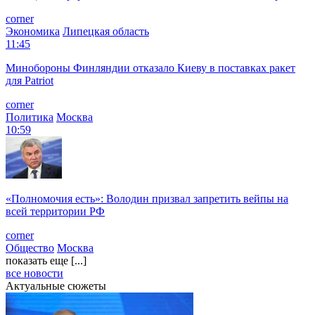
corner
Экономика
Липецкая область
11:45
Минобороны Финляндии отказало Киеву в поставках ракет
для Patriot
corner
Политика
Москва
10:59
«Полномочия есть»: Володин призвал запретить вейпы на
всей территории РФ
corner
Общество
Москва
показать еще [...]
все новости
Актуальные сюжеты