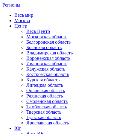
Регионы
Весь мир
Москва
Центр
Весь Центр
Московская область
Белгородская область
Брянская область
Владимирская область
Воронежская область
Ивановская область
Калужская область
Костромская область
Курская область
Липецкая область
Орловская область
Рязанская область
Смоленская область
Тамбовская область
Тверская область
Тульская область
Ярославская область
Юг
Весь Юг