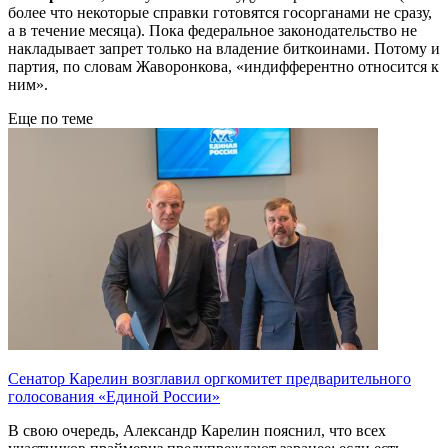
более что некоторые справки готовятся госорганами не сразу,
а в течение месяца). Пока федеральное законодательство не
накладывает запрет только на владение биткоинами. Потому и
партия, по словам Жаворонкова, «индифферентно относится к
ним».
Еще по теме
Сенатор Карелин возглавил оргкомитет предварительного
голосования «Единой России»
В свою очередь, Александр Карелин пояснил, что всех