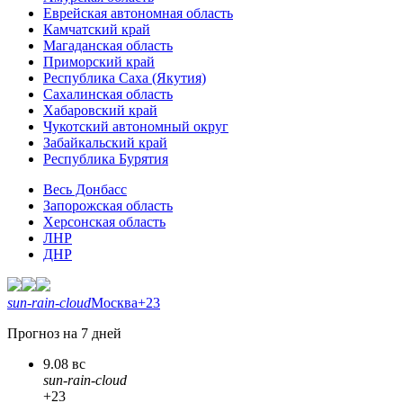
Еврейская автономная область
Камчатский край
Магаданская область
Приморский край
Республика Саха (Якутия)
Сахалинская область
Хабаровский край
Чукотский автономный округ
Забайкальский край
Республика Бурятия
Весь Донбасс
Запорожская область
Херсонская область
ЛНР
ДНР
sun-rain-cloud
Москва
+23
Прогноз на 7 дней
9.08 вс
sun-rain-cloud
+23