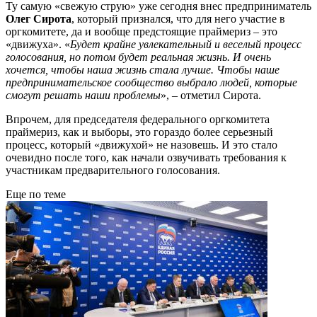
Ту самую «свежую струю» уже сегодня внес предприниматель
Олег Сирота
, который признался, что для него участие в
оргкомитете, да и вообще предстоящие праймериз – это
«движуха». «
Будет крайне увлекательный и веселый процесс
голосования, но потом будет реальная жизнь. И очень
хочется, чтобы наша жизнь стала лучше. Чтобы наше
предпринимательское сообщество выбрало людей, которые
смогут решать наши проблемы
», – отметил Сирота.
Впрочем, для председателя федерального оргкомитета
праймериз, как и выборы, это гораздо более серьезный
процесс, который «движухой» не назовешь. И это стало
очевидно после того, как начали озвучивать требования к
участникам предварительного голосования.
Еще по теме