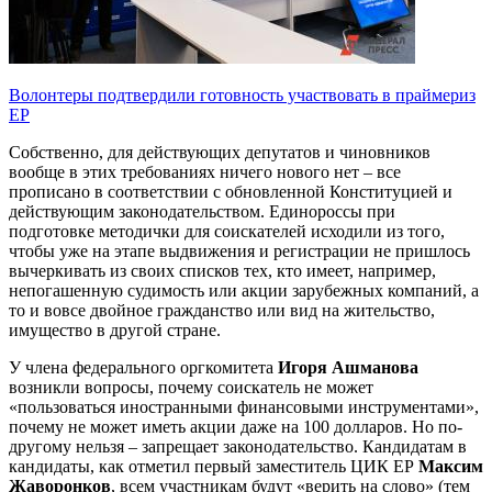
Волонтеры подтвердили готовность участвовать в праймериз
ЕР
Собственно, для действующих депутатов и чиновников
вообще в этих требованиях ничего нового нет – все
прописано в соответствии с обновленной Конституцией и
действующим законодательством. Единороссы при
подготовке методички для соискателей исходили из того,
чтобы уже на этапе выдвижения и регистрации не пришлось
вычеркивать из своих списков тех, кто имеет, например,
непогашенную судимость или акции зарубежных компаний, а
то и вовсе двойное гражданство или вид на жительство,
имущество в другой стране.
У члена федерального оргкомитета
Игоря Ашманова
возникли вопросы, почему соискатель не может
«пользоваться иностранными финансовыми инструментами»,
почему не может иметь акции даже на 100 долларов. Но по-
другому нельзя – запрещает законодательство. Кандидатам в
кандидаты, как отметил первый заместитель ЦИК ЕР
Максим
Жаворонков
, всем участникам будут «верить на слово» (тем