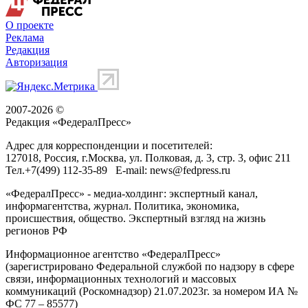
О проекте
Реклама
Редакция
Авторизация
2007-2026 ©
Редакция «
ФедералПресс
»
Адрес для корреспонденции и посетителей:
127018
, Россия, г.
Москва
,
ул. Полковая, д. 3, стр. 3
, офис 211
Тел.
+7(499) 112-35-89
E-mail:
news@fedpress.ru
«ФедералПресс» - медиа-холдинг: экспертный канал,
информагентства, журнал. Политика, экономика,
происшествия, общество. Экспертный взгляд на жизнь
регионов РФ
Информационное агентство «ФедералПресс»
(зарегистрировано Федеральной службой по надзору в сфере
связи, информационных технологий и массовых
коммуникаций (Роскомнадзор) 21.07.2023г. за номером ИА №
ФС 77 – 85577)