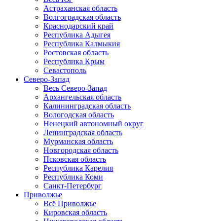
Астраханская область
Волгоградская область
Краснодарский край
Республика Адыгея
Республика Калмыкия
Ростовская область
Республика Крым
Севастополь
Северо-Запад
Весь Северо-Запад
Архангельская область
Калининградская область
Вологодская область
Ненецкий автономный округ
Ленинградская область
Мурманская область
Новгородская область
Псковская область
Республика Карелия
Республика Коми
Санкт-Петербург
Приволжье
Всё Приволжье
Кировская область