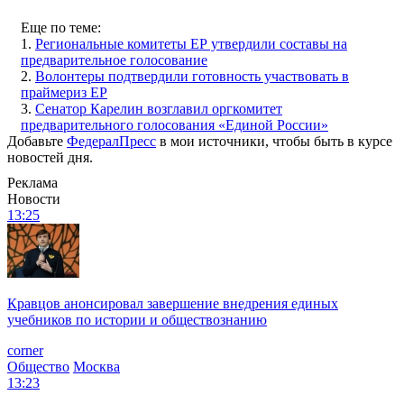
Еще по теме:
1.
Региональные комитеты ЕР утвердили составы на
предварительное голосование
2.
Волонтеры подтвердили готовность участвовать в
праймериз ЕР
3.
Сенатор Карелин возглавил оргкомитет
предварительного голосования «Единой России»
Добавьте
ФедералПресс
в мои источники, чтобы быть в курсе
новостей дня.
Реклама
Новости
13:25
Кравцов анонсировал завершение внедрения единых
учебников по истории и обществознанию
corner
Общество
Москва
13:23