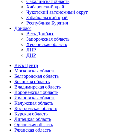
Сахалинская область
Хабаровский край
Чукотский автономный округ
Забайкальский край
Республика Бурятия
Донбасс
Весь Донбасс
Запорожская область
Херсонская область
ЛНР
ДНР
Весь Центр
Московская область
Белгородская область
Брянская область
Владимирская область
Воронежская область
Ивановская область
Калужская область
Костромская область
Курская область
Липецкая область
Орловская область
Рязанская область