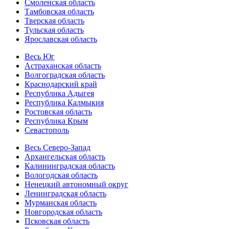
Смоленская область
Тамбовская область
Тверская область
Тульская область
Ярославская область
Весь Юг
Астраханская область
Волгоградская область
Краснодарский край
Республика Адыгея
Республика Калмыкия
Ростовская область
Республика Крым
Севастополь
Весь Северо-Запад
Архангельская область
Калининградская область
Вологодская область
Ненецкий автономный округ
Ленинградская область
Мурманская область
Новгородская область
Псковская область