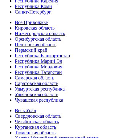
Республика Карелия
Республика Коми
Санкт-Петербург
Всё Приволжье
Кировская область
Нижегородская область
Оренбургская область
Пензенская область
Пермский край
Республика Башкортостан
Республика Марий Эл
Республика Мордовия
Республика Татарстан
Самарская область
Саратовская область
Удмуртская республика
Ульяновская область
Чувашская республика
Весь Урал
Свердловская область
Челябинская область
Курганская область
Тюменская область