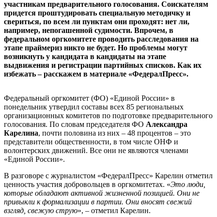
участникам предварительного голосования. Соискателям
придется проштудировать специальную методичку и
свериться, по всем ли пунктам они проходят: нет ли,
например, непогашенной судимости. Впрочем, в
федеральном оргкомитете проводить расследования на
этапе праймериз никто не будет. Но проблемы могут
возникнуть у кандидата в кандидаты на этапе
выдвижения и регистрации партийных списков. Как их
избежать – расскажем в материале «ФедералПресс».
Федеральный оргкомитет (ФО) «Единой России» в
понедельник утвердил составы всех 85 региональных
организационных комитетов по подготовке предварительного
голосования. По словам председателя ФО
Александра
Карелина
, почти половина из них – 48 процентов – это
представители общественности, в том числе ОНФ и
волонтерских движений. Все они не являются членами
«Единой России».
В разговоре с журналистом «ФедералПресс» Карелин отметил
ценность участия добровольцев в оргкомитетах. «
Это люди,
которые обладают активной жизненной позицией. Они не
привыкли к формализации в партии. Они вносят свежий
взгляд, свежую струю
», – отметил Карелин.