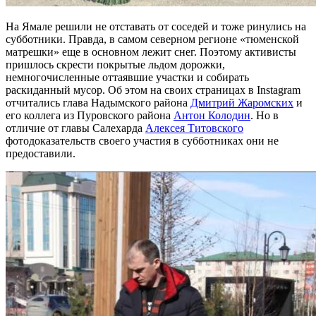
На Ямале решили не отставать от соседей и тоже ринулись на
субботники. Правда, в самом северном регионе «тюменской
матрешки» еще в основном лежит снег. Поэтому активисты
пришлось скрести покрытые льдом дорожки,
немногочисленные оттаявшие участки и собирать
раскиданный мусор. Об этом на своих страницах в Instagram
отчитались глава Надымского района
Дмитрий Жаромских
и
его коллега из Пуровского района
Антон Колодин
. Но в
отличие от главы Салехарда
Алексея Титовского
фотодоказательств своего участия в субботниках они не
предоставили.