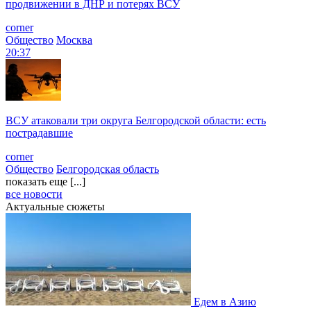
продвижении в ДНР и потерях ВСУ
corner
Общество
Москва
20:37
ВСУ атаковали три округа Белгородской области: есть
пострадавшие
corner
Общество
Белгородская область
показать еще [...]
все новости
Актуальные сюжеты
Едем в Азию