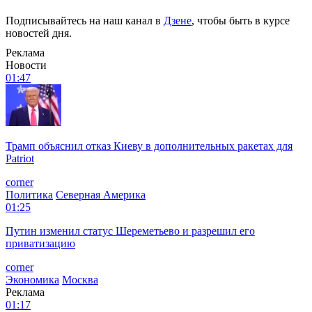
Подписывайтесь на наш канал в
Дзене
, чтобы быть в курсе
новостей дня.
Реклама
Новости
01:47
Трамп объяснил отказ Киеву в дополнительных ракетах для
Patriot
corner
Политика
Северная Америка
01:25
Путин изменил статус Шереметьево и разрешил его
приватизацию
corner
Экономика
Москва
Реклама
01:17