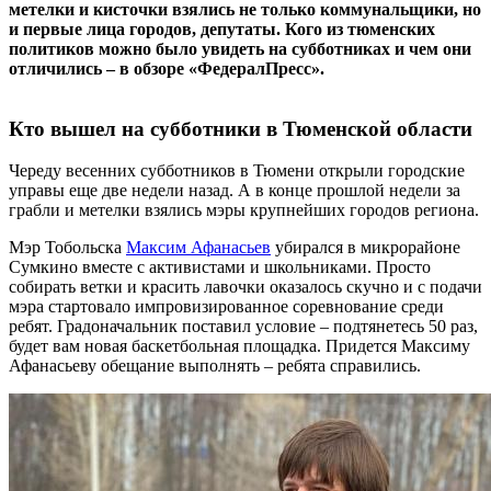
метелки и кисточки взялись не только коммунальщики, но
и первые лица городов, депутаты. Кого из тюменских
политиков можно было увидеть на субботниках и чем они
отличились – в обзоре «ФедералПресс».
Кто вышел на субботники в Тюменской области
Череду весенних субботников в Тюмени открыли городские
управы еще две недели назад. А в конце прошлой недели за
грабли и метелки взялись мэры крупнейших городов региона.
Мэр Тобольска
Максим Афанасьев
убирался в микрорайоне
Сумкино вместе с активистами и школьниками. Просто
собирать ветки и красить лавочки оказалось скучно и с подачи
мэра стартовало импровизированное соревнование среди
ребят. Градоначальник поставил условие – подтянетесь 50 раз,
будет вам новая баскетбольная площадка. Придется Максиму
Афанасьеву обещание выполнять – ребята справились.