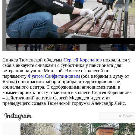
Спикер Тюменской облдумы
Сергей Корепанов
похвалился у
себя в аккаунте снимками с субботника у пансионата для
ветеранов на улице Минской. Вместе с коллегой по
парламенту
Фуатом Сайфитдиновым
(оба избраны в думу от
Ямала) они красили забор и прибрали территорию возле
социального центра. С одобряющими аплодисментами в
комментариях к посту отметились коллеги Сергея Корепанова
– действующий депутат Сергей Медведев и депутат
предыдущего созыва Тюменской гордумы Александр Лейс.