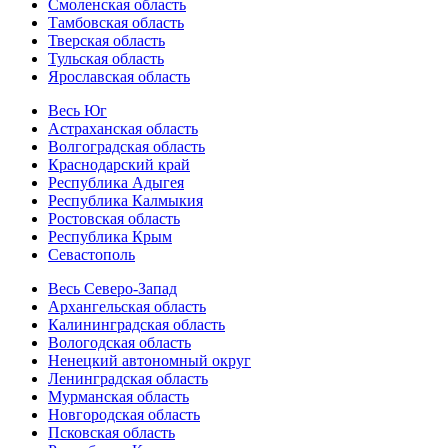
Смоленская область
Тамбовская область
Тверская область
Тульская область
Ярославская область
Весь Юг
Астраханская область
Волгоградская область
Краснодарский край
Республика Адыгея
Республика Калмыкия
Ростовская область
Республика Крым
Севастополь
Весь Северо-Запад
Архангельская область
Калининградская область
Вологодская область
Ненецкий автономный округ
Ленинградская область
Мурманская область
Новгородская область
Псковская область