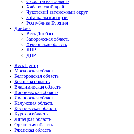
Сахалинская область
Хабаровский край
Чукотский автономный округ
Забайкальский край
Республика Бурятия
Донбасс
Весь Донбасс
Запорожская область
Херсонская область
ЛНР
ДНР
Весь Центр
Московская область
Белгородская область
Брянская область
Владимирская область
Воронежская область
Ивановская область
Калужская область
Костромская область
Курская область
Липецкая область
Орловская область
Рязанская область