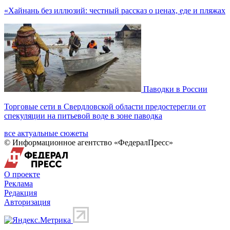
«Хайнань без иллюзий: честный рассказ о ценах, еде и пляжах
Паводки в России
Торговые сети в Свердловской области предостерегли от
спекуляции на питьевой воде в зоне паводка
все актуальные сюжеты
© Информационное агентство «ФедералПресс»
О проекте
Реклама
Редакция
Авторизация