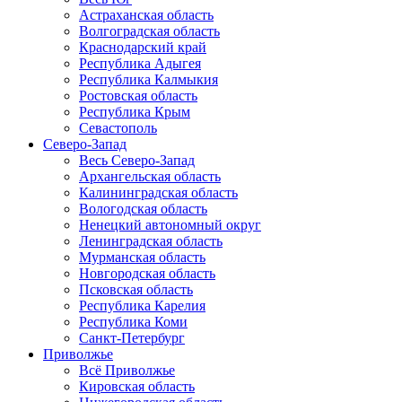
Астраханская область
Волгоградская область
Краснодарский край
Республика Адыгея
Республика Калмыкия
Ростовская область
Республика Крым
Севастополь
Северо-Запад
Весь Северо-Запад
Архангельская область
Калининградская область
Вологодская область
Ненецкий автономный округ
Ленинградская область
Мурманская область
Новгородская область
Псковская область
Республика Карелия
Республика Коми
Санкт-Петербург
Приволжье
Всё Приволжье
Кировская область