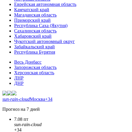
Еврейская автономная область
Камчатский край
Магаданская область
Приморский край
Республика Саха (Якутия)
Сахалинская область
Хабаровский край
Чукотский автономный округ
Забайкальский край
Республика Бурятия
Весь Донбасс
Запорожская область
Херсонская область
ЛНР
ДНР
sun-rain-cloud
Москва
+34
Прогноз на 7 дней
7.08 пт
sun-rain-cloud
+34