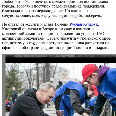
Любопытно было почитать комментарии под постом главы
города. Тоболяки поступок градоначальника поддержали,
благодарили его за неравнодушие. Но нашлись и
сочувствующие: мол, мэр у нас один, надо бы поберечь.
Не отстал от коллеги и глава Тюмени
Руслан Кухарук
.
Кисточкой он махал в Загородном саду в компании
молодежной администрации, специалистов управы ЦАО и
активистами-экологами. Своего аккаунта у тюменского мэра
нет, поэтому о трудовом поступке начальника рассказали на
официальной странице администрации Тюмени в Instagram.