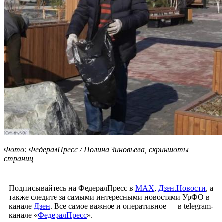
Фото: ФедералПресс / Полина Зиновьева, скриншоты
страниц
Подписывайтесь на ФедералПресс в
МАХ
,
Дзен.Новости
, а
также следите за самыми интересными новостями УрФО в
канале
Дзен
. Все самое важное и оперативное — в telegram-
канале «
ФедералПресс
».