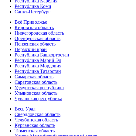
Республика Карелия
Республика Коми
Санкт-Петербург
Всё Приволжье
Кировская область
Нижегородская область
Оренбургская область
Пензенская область
Пермский край
Республика Башкортостан
Республика Марий Эл
Республика Мордовия
Республика Татарстан
Самарская область
Саратовская область
Удмуртская республика
Ульяновская область
Чувашская республика
Весь Урал
Свердловская область
Челябинская область
Курганская область
Тюменская область