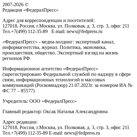
2007-2026 ©
Редакция «
ФедералПресс
»
Адрес для корреспонденции и посетителей:
127018
, Россия, г.
Москва
,
ул. Полковая, д. 3, стр. 3
, офис 211
Тел.
+7(499) 112-35-89
E-mail:
news@fedpress.ru
«ФедералПресс» - медиа-холдинг: экспертный канал,
информагентства, журнал. Политика, экономика,
происшествия, общество. Экспертный взгляд на жизнь
регионов РФ
Информационное агентство «ФедералПресс»
(зарегистрировано Федеральной службой по надзору в сфере
связи, информационных технологий и массовых
коммуникаций (Роскомнадзор) 21.07.2023г. за номером ИА №
ФС 77 – 85577)
Учредитель: ООО «ФедералПресс»
Главный редактор: Оксак Наталья Александровна
Адрес редакции:
127018, Россия, г.Москва, ул. Полковая, д. 3, стр. 3, офис 211
Тел.+7(499) 112-35-89 E-mail: news@fedpress.ru