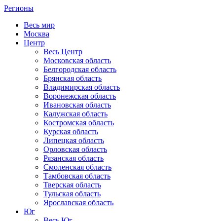
Регионы
Весь мир
Москва
Центр
Весь Центр
Московская область
Белгородская область
Брянская область
Владимирская область
Воронежская область
Ивановская область
Калужская область
Костромская область
Курская область
Липецкая область
Орловская область
Рязанская область
Смоленская область
Тамбовская область
Тверская область
Тульская область
Ярославская область
Юг
Весь Юг