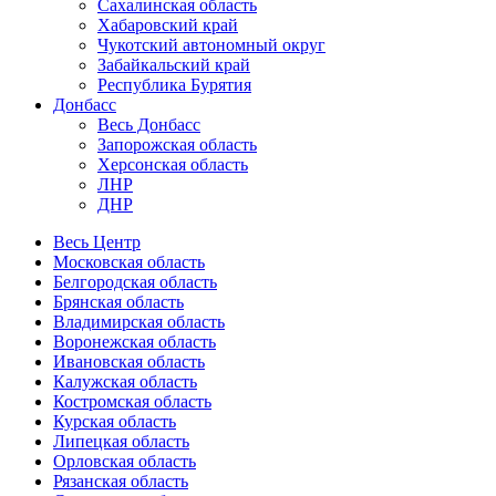
Сахалинская область
Хабаровский край
Чукотский автономный округ
Забайкальский край
Республика Бурятия
Донбасс
Весь Донбасс
Запорожская область
Херсонская область
ЛНР
ДНР
Весь Центр
Московская область
Белгородская область
Брянская область
Владимирская область
Воронежская область
Ивановская область
Калужская область
Костромская область
Курская область
Липецкая область
Орловская область
Рязанская область