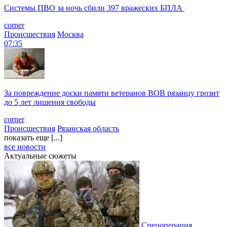
Системы ПВО за ночь сбили 397 вражеских БПЛА
corner
Происшествия
Москва
07:35
За повреждение доски памяти ветеранов ВОВ рязанцу грозит
до 5 лет лишения свободы
corner
Происшествия
Рязанская область
показать еще [...]
все новости
Актуальные сюжеты
Спецоперация