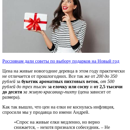
Россиянам дали советы по выбору подарков на Новый год
Цена на живые новогодние деревца в этом году практически
не отличается от прошлогодних. Все так же от
200 до 350
рублей
за
букетик ароматных пихтовых веток
,
от 500
рублей до трех тысяч
з
а елочку или сосну
и
от 2,5 тысячи
до десяти
за живую красавицу-пихту
(цена зависит от
размера).
Как так вышло, что цен на елки не коснулась инфляция,
спросили мы у продавца по имени Андрей.
«Спрос на живые елки медленно, но верно
снижается, – нехотя признался собеседник. – Не