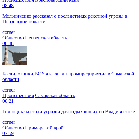
08:48
Мельниченко рассказал о последствиях ракетной угрозы в
Пензенской области
corner
Общество
Пензенская область
08:38
Беспилотники ВСУ атаковали промпредприятие в Самарской
области
corner
Происшествия
Самарская область
08:21
Гидроциклы стали угрозой для отдыхающих во Владивостоке
corner
Общество
Приморский край
07:59