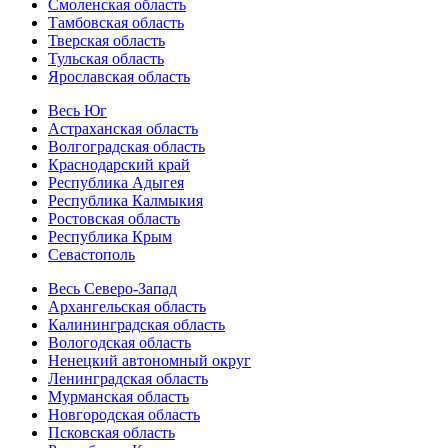
Смоленская область
Тамбовская область
Тверская область
Тульская область
Ярославская область
Весь Юг
Астраханская область
Волгоградская область
Краснодарский край
Республика Адыгея
Республика Калмыкия
Ростовская область
Республика Крым
Севастополь
Весь Северо-Запад
Архангельская область
Калининградская область
Вологодская область
Ненецкий автономный округ
Ленинградская область
Мурманская область
Новгородская область
Псковская область