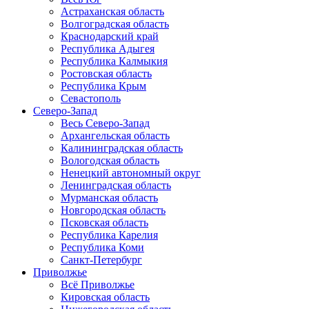
Астраханская область
Волгоградская область
Краснодарский край
Республика Адыгея
Республика Калмыкия
Ростовская область
Республика Крым
Севастополь
Северо-Запад
Весь Северо-Запад
Архангельская область
Калининградская область
Вологодская область
Ненецкий автономный округ
Ленинградская область
Мурманская область
Новгородская область
Псковская область
Республика Карелия
Республика Коми
Санкт-Петербург
Приволжье
Всё Приволжье
Кировская область