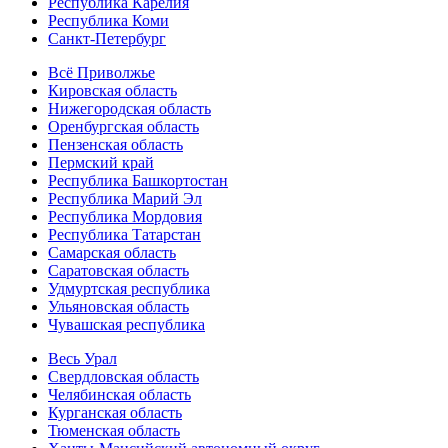
Республика Карелия
Республика Коми
Санкт-Петербург
Всё Приволжье
Кировская область
Нижегородская область
Оренбургская область
Пензенская область
Пермский край
Республика Башкортостан
Республика Марий Эл
Республика Мордовия
Республика Татарстан
Самарская область
Саратовская область
Удмуртская республика
Ульяновская область
Чувашская республика
Весь Урал
Свердловская область
Челябинская область
Курганская область
Тюменская область