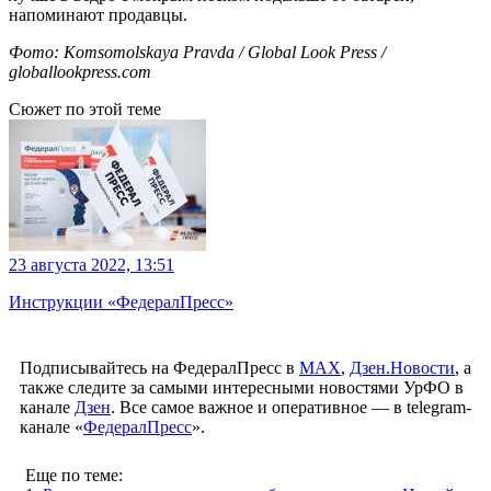
напоминают продавцы.
Фото: Komsomolskaya Pravda / Global Look Press /
globallookpress.com
Сюжет по этой теме
23 августа 2022, 13:51
Инструкции «ФедералПресс»
Подписывайтесь на ФедералПресс в
МАХ
,
Дзен.Новости
, а
также следите за самыми интересными новостями УрФО в
канале
Дзен
. Все самое важное и оперативное — в telegram-
канале «
ФедералПресс
».
Еще по теме: