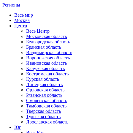
Регионы
Весь мир
Москва
Центр
Весь Центр
Московская область
Белгородская область
Брянская область
Владимирская область
Воронежская область
Ивановская область
Калужская область
Костромская область
Курская область
Липецкая область
Орловская область
Рязанская область
Смоленская область
Тамбовская область
Тверская область
Тульская область
Ярославская область
Юг
Весь Юг