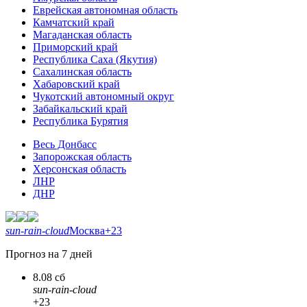
Еврейская автономная область
Камчатский край
Магаданская область
Приморский край
Республика Саха (Якутия)
Сахалинская область
Хабаровский край
Чукотский автономный округ
Забайкальский край
Республика Бурятия
Весь Донбасс
Запорожская область
Херсонская область
ЛНР
ДНР
sun-rain-cloud
Москва
+23
Прогноз на 7 дней
8.08 сб
sun-rain-cloud
+23