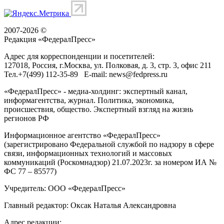
2007-2026 ©
Редакция «
ФедералПресс
»
Адрес для корреспонденции и посетителей:
127018
, Россия, г.
Москва
,
ул. Полковая, д. 3, стр. 3
, офис 211
Тел.
+7(499) 112-35-89
E-mail:
news@fedpress.ru
«ФедералПресс» - медиа-холдинг: экспертный канал,
информагентства, журнал. Политика, экономика,
происшествия, общество. Экспертный взгляд на жизнь
регионов РФ
Информационное агентство «ФедералПресс»
(зарегистрировано Федеральной службой по надзору в сфере
связи, информационных технологий и массовых
коммуникаций (Роскомнадзор) 21.07.2023г. за номером ИА №
ФС 77 – 85577)
Учредитель: ООО «ФедералПресс»
Главный редактор: Оксак Наталья Александровна
Адрес редакции: