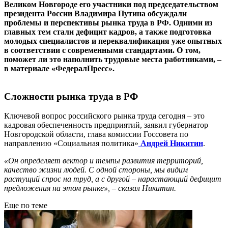
Великом Новгороде его участники под председательством
президента России Владимира Путина обсуждали
проблемы и перспективы рынка труда в РФ. Одними из
главных тем стали дефицит кадров, а также подготовка
молодых специалистов и переквалификация уже опытных
в соответствии с современными стандартами. О том,
поможет ли это наполнить трудовые места работниками, –
в материале «ФедералПресс».
Сложности рынка труда в РФ
Ключевой вопрос российского рынка труда сегодня – это
кадровая обеспеченность предприятий, заявил губернатор
Новгородской области, глава комиссии Госсовета по
направлению «Социальная политика»
Андрей Никитин
.
«Он определяет вектор и темпы развития территорий,
качество жизни людей. С одной стороны, мы видим
растущий спрос на труд, а с другой – нарастающий дефицит
предложения на этом рынке», – сказал Никитин.
Еще по теме