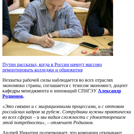
Путин рассказал, когда в России начнут массово
ремонтировать колледжи и общежития
Нехватка рабочей силы наблюдается во всех отраслях
экономики страны, соглашается с тезисом экономист, доцент
кафедры менеджмента и инноваций СПбГЭУ
Александр
Родионов
.
«Это связано и с миграционными процессами, и с оттоком
российских кадров за рубеж. Сотрудники нужны практически
во всех сферах – и мы видим сложности с удовлетворением
этой потребности», – отмечает Родионов.
Андрей Никитин подчеркивает, что компании открывают