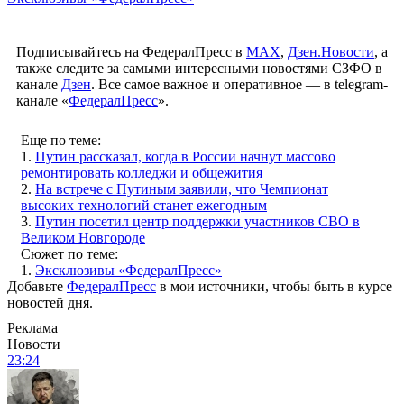
Подписывайтесь на ФедералПресс в
МАХ
,
Дзен.Новости
, а
также следите за самыми интересными новостями СЗФО в
канале
Дзен
. Все самое важное и оперативное — в telegram-
канале «
ФедералПресс
».
Еще по теме:
1.
Путин рассказал, когда в России начнут массово
ремонтировать колледжи и общежития
2.
На встрече с Путиным заявили, что Чемпионат
высоких технологий станет ежегодным
3.
Путин посетил центр поддержки участников СВО в
Великом Новгороде
Сюжет по теме:
1.
Эксклюзивы «ФедералПресс»
Добавьте
ФедералПресс
в мои источники, чтобы быть в курсе
новостей дня.
Реклама
Новости
23:24