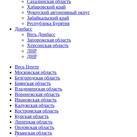
Сахалинская область
Хабаровский край
Чукотский автономный округ
Забайкальский край
Республика Бурятия
Донбасс
Весь Донбасс
Запорожская область
Херсонская область
ЛНР
ДНР
Весь Центр
Московская область
Белгородская область
Брянская область
Владимирская область
Воронежская область
Ивановская область
Калужская область
Костромская область
Курская область
Липецкая область
Орловская область
Рязанская область