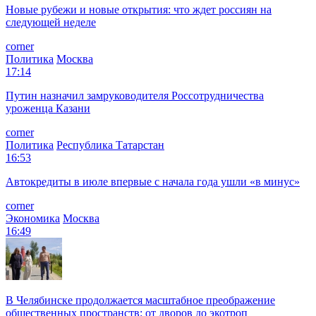
Новые рубежи и новые открытия: что ждет россиян на
следующей неделе
corner
Политика
Москва
17:14
Путин назначил замруководителя Россотрудничества
уроженца Казани
corner
Политика
Республика Татарстан
16:53
Автокредиты в июле впервые с начала года ушли «в минус»
corner
Экономика
Москва
16:49
В Челябинске продолжается масштабное преображение
общественных пространств: от дворов до экотроп