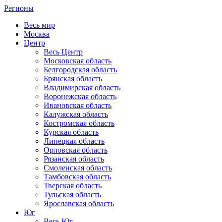
Регионы
Весь мир
Москва
Центр
Весь Центр
Московская область
Белгородская область
Брянская область
Владимирская область
Воронежская область
Ивановская область
Калужская область
Костромская область
Курская область
Липецкая область
Орловская область
Рязанская область
Смоленская область
Тамбовская область
Тверская область
Тульская область
Ярославская область
Юг
Весь Юг