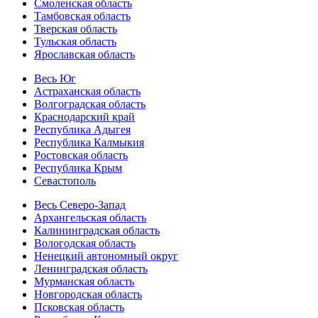
Смоленская область
Тамбовская область
Тверская область
Тульская область
Ярославская область
Весь Юг
Астраханская область
Волгоградская область
Краснодарский край
Республика Адыгея
Республика Калмыкия
Ростовская область
Республика Крым
Севастополь
Весь Северо-Запад
Архангельская область
Калининградская область
Вологодская область
Ненецкий автономный округ
Ленинградская область
Мурманская область
Новгородская область
Псковская область