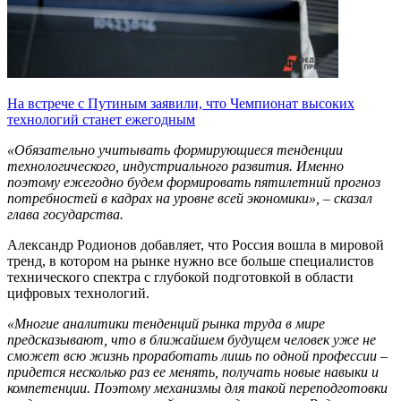
На встрече с Путиным заявили, что Чемпионат высоких
технологий станет ежегодным
«Обязательно учитывать формирующиеся тенденции
технологического, индустриального развития. Именно
поэтому ежегодно будем формировать пятилетний прогноз
потребностей в кадрах на уровне всей экономики», – сказал
глава государства.
Александр Родионов добавляет, что Россия вошла в мировой
тренд, в котором на рынке нужно все больше специалистов
технического спектра с глубокой подготовкой в области
цифровых технологий.
«Многие аналитики тенденций рынка труда в мире
предсказывают, что в ближайшем будущем человек уже не
сможет всю жизнь проработать лишь по одной профессии –
придется несколько раз ее менять, получать новые навыки и
компетенции. Поэтому механизмы для такой переподготовки