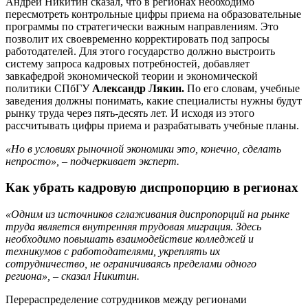
Андрей Никитин сказал, что в регионах необходимо
пересмотреть контрольные цифры приема на образовательные
программы по стратегически важным направлениям. Это
позволит их своевременно корректировать под запросы
работодателей. Для этого государство должно выстроить
систему запроса кадровых потребностей, добавляет
завкафедрой экономической теории и экономической
политики СПбГУ
Александр Лякин.
По его словам, учебные
заведения должны понимать, какие специалисты нужны будут
рынку труда через пять-десять лет. И исходя из этого
рассчитывать цифры приема и разрабатывать учебные планы.
«Но в условиях рыночной экономики это, конечно, сделать
непросто», – подчеркивает эксперт.
Как убрать кадровую диспропорцию в регионах
«Одним из источников сглаживания диспропорций на рынке
труда является внутренняя трудовая миграция. Здесь
необходимо повышать взаимодействие колледжей и
техникумов с работодателями, укреплять их
сотрудничество, не ограничиваясь пределами одного
региона», – сказал Никитин.
Перераспределение сотрудников между регионами