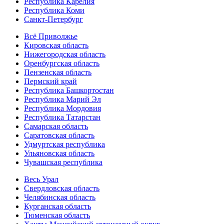
Республика Карелия
Республика Коми
Санкт-Петербург
Всё Приволжье
Кировская область
Нижегородская область
Оренбургская область
Пензенская область
Пермский край
Республика Башкортостан
Республика Марий Эл
Республика Мордовия
Республика Татарстан
Самарская область
Саратовская область
Удмуртская республика
Ульяновская область
Чувашская республика
Весь Урал
Свердловская область
Челябинская область
Курганская область
Тюменская область