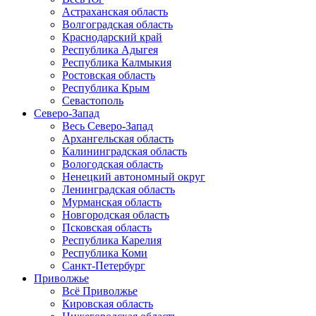
Астраханская область
Волгоградская область
Краснодарский край
Республика Адыгея
Республика Калмыкия
Ростовская область
Республика Крым
Севастополь
Северо-Запад
Весь Северо-Запад
Архангельская область
Калининградская область
Вологодская область
Ненецкий автономный округ
Ленинградская область
Мурманская область
Новгородская область
Псковская область
Республика Карелия
Республика Коми
Санкт-Петербург
Приволжье
Всё Приволжье
Кировская область