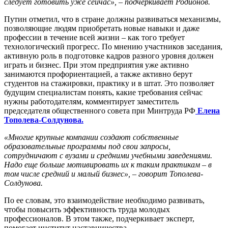
следует готовить уже сейчас», – подчеркивает Родионов.
Путин отметил, что в стране должны развиваться механизмы,
позволяющие людям приобретать новые навыки и даже
профессии в течение всей жизни – как того требует
технологический прогресс. По мнению участников заседания,
активную роль в подготовке кадров разного уровня должен
играть и бизнес. При этом предприятия уже активно
занимаются профориентацией, а также активно берут
студентов на стажировки, практику и в штат. Это позволяет
будущим специалистам понять, какие требования сейчас
нужны работодателям, комментирует заместитель
председателя общественного совета при Минтруда РФ
Елена
Тополева-Солдунова.
«Многие крупные компании создают собственные
образовательные программы под свои запросы,
сотрудничают с вузами и средними учебными заведениями.
Надо еще больше мотивировать их к таким практикам – в
том числе средний и малый бизнес», – говорит Тополева-
Солдунова.
По ее словам, это взаимодействие необходимо развивать,
чтобы повысить эффективность труда молодых
профессионалов. В этом также, подчеркивает эксперт,
помогает институт наставничества.