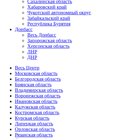
Сахалинская область
Хабаровский край
Чукотский автономный округ
Забайкальский край
Республика Бурятия
Донбасс
Весь Донбасс
Запорожская область
Херсонская область
ЛНР
ДНР
Весь Центр
Московская область
Белгородская область
Брянская область
Владимирская область
Воронежская область
Ивановская область
Калужская область
Костромская область
Курская область
Липецкая область
Орловская область
Рязанская область