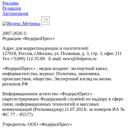
Реклама
Редакция
Авторизация
2007-2026 ©
Редакция «
ФедералПресс
»
Адрес для корреспонденции и посетителей:
127018
, Россия, г.
Москва
,
ул. Полковая, д. 3, стр. 3
, офис 211
Тел.
+7(499) 112-35-89
E-mail:
news@fedpress.ru
«ФедералПресс» - медиа-холдинг: экспертный канал,
информагентства, журнал. Политика, экономика,
происшествия, общество. Экспертный взгляд на жизнь
регионов РФ
Информационное агентство «ФедералПресс»
(зарегистрировано Федеральной службой по надзору в сфере
связи, информационных технологий и массовых
коммуникаций (Роскомнадзор) 21.07.2023г. за номером ИА №
ФС 77 – 85577)
Учредитель: ООО «ФедералПресс»