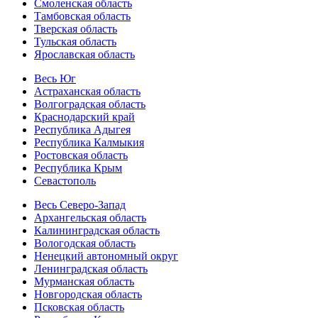
Смоленская область
Тамбовская область
Тверская область
Тульская область
Ярославская область
Весь Юг
Астраханская область
Волгоградская область
Краснодарский край
Республика Адыгея
Республика Калмыкия
Ростовская область
Республика Крым
Севастополь
Весь Северо-Запад
Архангельская область
Калининградская область
Вологодская область
Ненецкий автономный округ
Ленинградская область
Мурманская область
Новгородская область
Псковская область