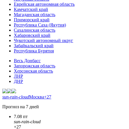
Еврейская автономная область
Камчатский край
Магаданская область
Приморский край
Республика Саха (Якутия)
Сахалинская область
Хабаровский край
Чукотский автономный округ
Забайкальский край
Республика Бурятия
Весь Донбасс
Запорожская область
Херсонская область
ЛНР
ДНР
sun-rain-cloud
Москва
+27
Прогноз на 7 дней
7.08 пт
sun-rain-cloud
+27