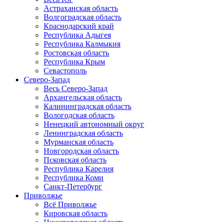
Астраханская область
Волгоградская область
Краснодарский край
Республика Адыгея
Республика Калмыкия
Ростовская область
Республика Крым
Севастополь
Северо-Запад
Весь Северо-Запад
Архангельская область
Калининградская область
Вологодская область
Ненецкий автономный округ
Ленинградская область
Мурманская область
Новгородская область
Псковская область
Республика Карелия
Республика Коми
Санкт-Петербург
Приволжье
Всё Приволжье
Кировская область