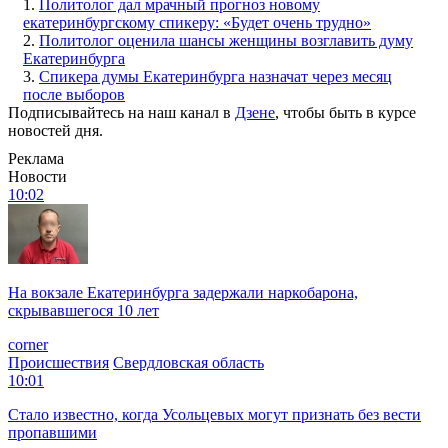
1.
Политолог дал мрачный прогноз новому
екатеринбургскому спикеру: «Будет очень трудно»
2.
Политолог оценила шансы женщины возглавить думу
Екатеринбурга
3.
Спикера думы Екатеринбурга назначат через месяц
после выборов
Подписывайтесь на наш канал в
Дзене
, чтобы быть в курсе
новостей дня.
Реклама
Новости
10:02
На вокзале Екатеринбурга задержали наркобарона,
скрывавшегося 10 лет
corner
Происшествия
Свердловская область
10:01
Стало известно, когда Усольцевых могут признать без вести
пропавшими