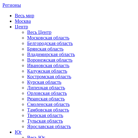
Регионы
Весь мир
Москва
Центр
Весь Центр
Московская область
Белгородская область
Брянская область
Владимирская область
Воронежская область
Ивановская область
Калужская область
Костромская область
Курская область
Липецкая область
Орловская область
Рязанская область
Смоленская область
Тамбовская область
Тверская область
Тульская область
Ярославская область
Юг
Весь Юг