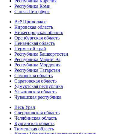
Республика Карелия
Республика Коми
Санкт-Петербург
Всё Приволжье
Кировская область
Нижегородская область
Оренбургская область
Пензенская область
Пермский край
Республика Башкортостан
Республика Марий Эл
Республика Мордовия
Республика Татарстан
Самарская область
Саратовская область
Удмуртская республика
Ульяновская область
Чувашская республика
Весь Урал
Свердловская область
Челябинская область
Курганская область
Тюменская область