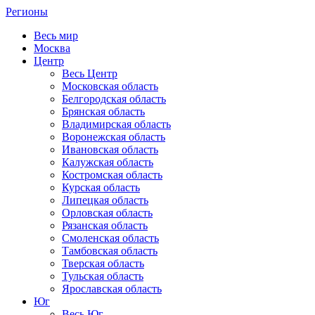
Регионы
Весь мир
Москва
Центр
Весь Центр
Московская область
Белгородская область
Брянская область
Владимирская область
Воронежская область
Ивановская область
Калужская область
Костромская область
Курская область
Липецкая область
Орловская область
Рязанская область
Смоленская область
Тамбовская область
Тверская область
Тульская область
Ярославская область
Юг
Весь Юг