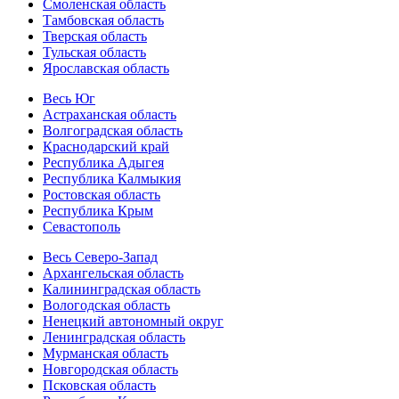
Смоленская область
Тамбовская область
Тверская область
Тульская область
Ярославская область
Весь Юг
Астраханская область
Волгоградская область
Краснодарский край
Республика Адыгея
Республика Калмыкия
Ростовская область
Республика Крым
Севастополь
Весь Северо-Запад
Архангельская область
Калининградская область
Вологодская область
Ненецкий автономный округ
Ленинградская область
Мурманская область
Новгородская область
Псковская область