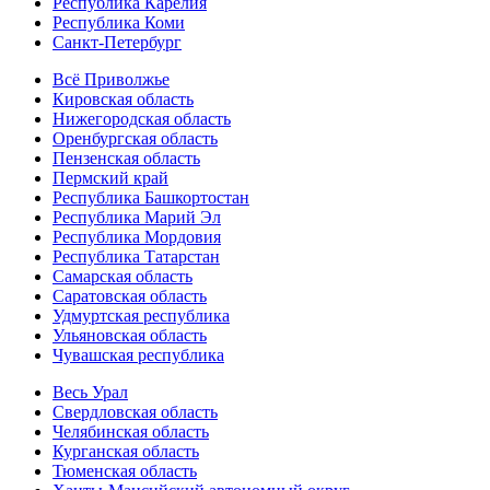
Республика Карелия
Республика Коми
Санкт-Петербург
Всё Приволжье
Кировская область
Нижегородская область
Оренбургская область
Пензенская область
Пермский край
Республика Башкортостан
Республика Марий Эл
Республика Мордовия
Республика Татарстан
Самарская область
Саратовская область
Удмуртская республика
Ульяновская область
Чувашская республика
Весь Урал
Свердловская область
Челябинская область
Курганская область
Тюменская область