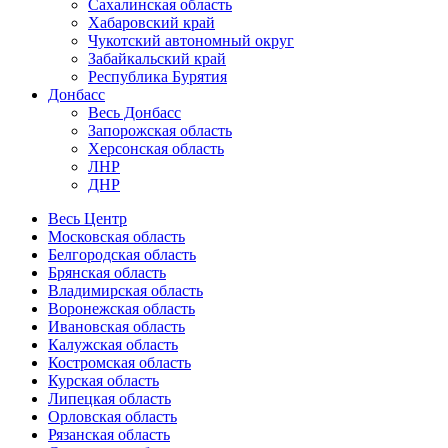
Сахалинская область
Хабаровский край
Чукотский автономный округ
Забайкальский край
Республика Бурятия
Донбасс
Весь Донбасс
Запорожская область
Херсонская область
ЛНР
ДНР
Весь Центр
Московская область
Белгородская область
Брянская область
Владимирская область
Воронежская область
Ивановская область
Калужская область
Костромская область
Курская область
Липецкая область
Орловская область
Рязанская область