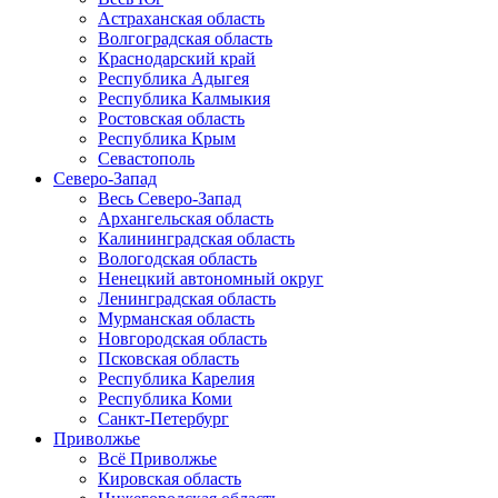
Астраханская область
Волгоградская область
Краснодарский край
Республика Адыгея
Республика Калмыкия
Ростовская область
Республика Крым
Севастополь
Северо-Запад
Весь Северо-Запад
Архангельская область
Калининградская область
Вологодская область
Ненецкий автономный округ
Ленинградская область
Мурманская область
Новгородская область
Псковская область
Республика Карелия
Республика Коми
Санкт-Петербург
Приволжье
Всё Приволжье
Кировская область