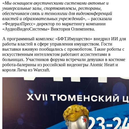
«
Мы оснащаем акустическими системами актовые и
универсальные залы, спорткомплексы, рестораны,
обеспечиваем связь и технологии для видеоконференций
властей и образовательных учреждений
», – рассказала
«ФедералПресс» директор по маркетингу компании
«АудиоВидеоСистемы» Виктория Олимпиева.
А программный комплекс «БФТ.Имущество» внедрил ИИ для
работы властей в сфере управления имуществом. Гости
выставки вживую пообщались с промоботом. Такие роботы с
искусственным интеллектом работают ассистентами в
больницах. Участников форума встречали девушки в костюме
робота-балерины из российской видеоигры Atomic Heart и
короля Лича из Warcraft.