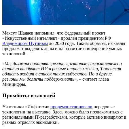
Максут Шадаев напомнил, что федеральный проект
«Искусственный интеллект» продлен президентом РФ
Владимиром Путиным
до 2030 года. Таким образом, из казны
продолжат выделять деньги на развитие и внедрение умных
технологий.
«
Мы должны поощрять регионы, которые самостоятельно
активно внедряют ИИ в разные отрасли жизни, Тюменская
область входит в список таких субъектов. Но и другие
регионы мы должны поддерживать
», – считает глава
Минцифры.
Промботы и косплей
Участники «Инфотеха»
продемонстрировали
передовые
технологии на выставке. Здесь можно было познакомиться с
региональными IT-разработками, которые активно внедряют в
разных отраслях экономики.