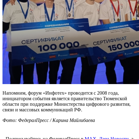
Напомним, форум «Инфотех» проводится с 2008 года,
инициатором события является правительство Тюменской
области при поддержке Министерства цифрового развития,
связи и массовых коммуникаций РФ.
Фото: ФедералПресс / Карина Майлибаева
Подписывайтесь на ФедералПресс в
МАХ
,
Дзен.Новости
, а