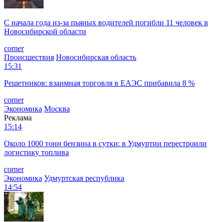
С начала года из‑за пьяных водителей погибли 11 человек в
Новосибирской области
corner
Происшествия
Новосибирская область
15:31
Решетников: взаимная торговля в ЕАЭС прибавила 8 %
corner
Экономика
Москва
Реклама
15:14
Около 1000 тонн бензина в сутки: в Удмуртии перестроили
логистику топлива
corner
Экономика
Удмуртская республика
14:54