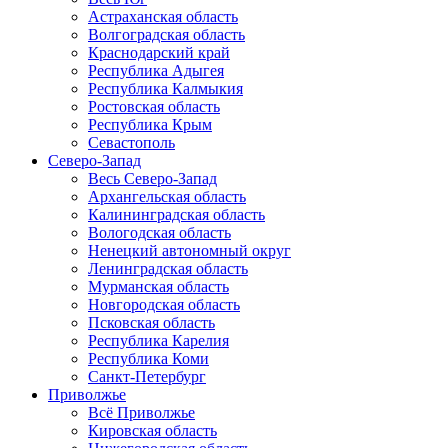
Астраханская область
Волгоградская область
Краснодарский край
Республика Адыгея
Республика Калмыкия
Ростовская область
Республика Крым
Севастополь
Северо-Запад
Весь Северо-Запад
Архангельская область
Калининградская область
Вологодская область
Ненецкий автономный округ
Ленинградская область
Мурманская область
Новгородская область
Псковская область
Республика Карелия
Республика Коми
Санкт-Петербург
Приволжье
Всё Приволжье
Кировская область