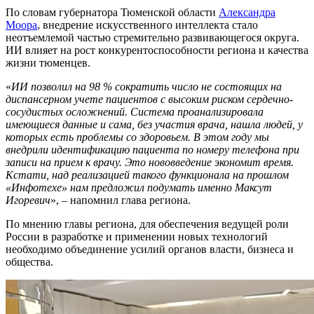
По словам губернатора Тюменской области
Александра
Моора
, внедрение искусственного интеллекта стало
неотъемлемой частью стремительно развивающегося округа.
ИИ влияет на рост конкурентоспособности региона и качества
жизни тюменцев.
«
ИИ позволил на 98 % сократить число не состоящих на
диспансерном учете пациентов с высоким риском сердечно-
сосудистых осложнений. Система проанализировала
имеющиеся данные и сама, без участия врача, нашла людей, у
которых есть проблемы со здоровьем. В этом году мы
внедрили идентификацию пациента по номеру телефона при
записи на прием к врачу. Это нововведение экономит время.
Кстати, над реализацией такого функционала на прошлом
«Инфотехе» нам предложил подумать именно Максут
Игоревич
», – напомнил глава региона.
По мнению главы региона, для обеспечения ведущей роли
России в разработке и применении новых технологий
необходимо объединение усилий органов власти, бизнеса и
общества.