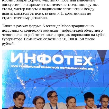
Кроме стендов форума, участники посетили панельные
дискуссии, пленарные и тематические заседания, круглые
столы, мастер классы и подписание соглашений между
правительством региона, вузами и IT-компаниями по
стратегическому развитию.
Также в рамках форума Александр Моор традиционно
поздравил студенческие команды – победителей областного
чемпионата по робототехнике и программированию на кубок
губернатора Тюменской области на 50, 100 и 150 тысяч
рублей.