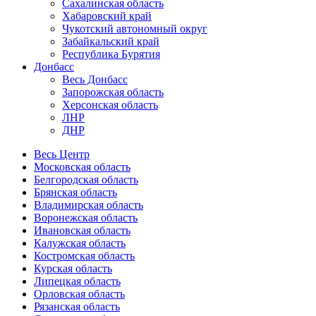
Сахалинская область
Хабаровский край
Чукотский автономный округ
Забайкальский край
Республика Бурятия
Донбасс
Весь Донбасс
Запорожская область
Херсонская область
ЛНР
ДНР
Весь Центр
Московская область
Белгородская область
Брянская область
Владимирская область
Воронежская область
Ивановская область
Калужская область
Костромская область
Курская область
Липецкая область
Орловская область
Рязанская область