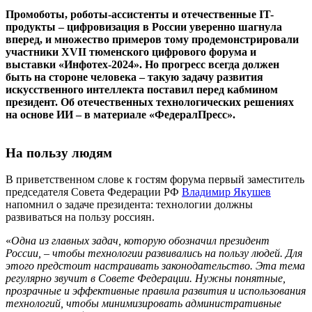
Промоботы, роботы-ассистенты и отечественные IT-
продукты – цифровизация в России уверенно шагнула
вперед, и множество примеров тому продемонстрировали
участники XVII тюменского цифрового форума и
выставки «Инфотех-2024». Но прогресс всегда должен
быть на стороне человека – такую задачу развития
искусственного интеллекта поставил перед кабмином
президент. Об отечественных технологических решениях
на основе ИИ – в материале «ФедералПресс».
На пользу людям
В приветственном слове к гостям форума первый заместитель
председателя Совета Федерации РФ
Владимир Якушев
напомнил о задаче президента: технологии должны
развиваться на пользу россиян.
«
Одна из главных задач, которую обозначил президент
России, – чтобы технологии развивались на пользу людей. Для
этого предстоит настраивать законодательство. Эта тема
регулярно звучит в Совете Федерации. Нужны понятные,
прозрачные и эффективные правила развития и использования
технологий, чтобы минимизировать административные