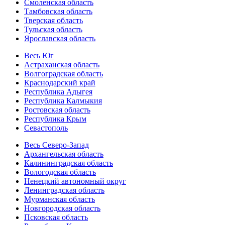
Смоленская область
Тамбовская область
Тверская область
Тульская область
Ярославская область
Весь Юг
Астраханская область
Волгоградская область
Краснодарский край
Республика Адыгея
Республика Калмыкия
Ростовская область
Республика Крым
Севастополь
Весь Северо-Запад
Архангельская область
Калининградская область
Вологодская область
Ненецкий автономный округ
Ленинградская область
Мурманская область
Новгородская область
Псковская область