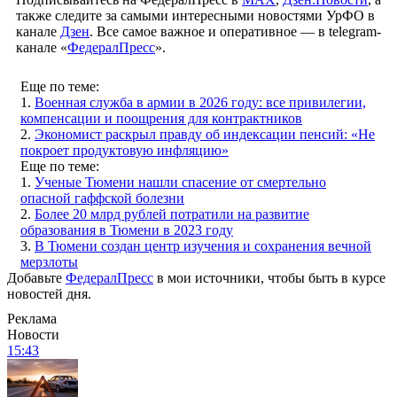
также следите за самыми интересными новостями УрФО в
канале
Дзен
. Все самое важное и оперативное — в telegram-
канале «
ФедералПресс
».
Еще по теме:
1.
Военная служба в армии в 2026 году: все привилегии,
компенсации и поощрения для контрактников
2.
Экономист раскрыл правду об индексации пенсий: «Не
покроет продуктовую инфляцию»
Еще по теме:
1.
Ученые Тюмени нашли спасение от смертельно
опасной гаффской болезни
2.
Более 20 млрд рублей потратили на развитие
образования в Тюмени в 2023 году
3.
В Тюмени создан центр изучения и сохранения вечной
мерзлоты
Добавьте
ФедералПресс
в мои источники, чтобы быть в курсе
новостей дня.
Реклама
Новости
15:43