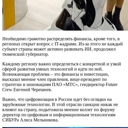
Необходимо грамотно распределять финансы, кроме того, в
регионах открыт вопрос с IT-кадрами. Из-за этого не каждый
субъект страны может активно развивать ИИ, продолжил
тюменский губернатор.
Каждому региону важно определиться с конкретной и узкой
сферой развития умных технологий и идти по ней.
Возникающая проблема – это финансы и инвестиции,
высказал мнение член правления, вице-президент по
стратегии и инновациям ПАО «МТС», гендиректор Future
Crew Евгений Черешнев.
Важно, что цифровизация в России идет без оглядки на
зарубежные технологии. В этой отрасли санкции никак не
влияют на страну, подытожила мнение коллег по форуму
директор по цифровым и информационным технологиям
СИБУРа Алиса Мельникова.