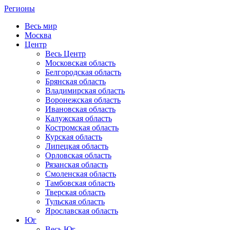
Регионы
Весь мир
Москва
Центр
Весь Центр
Московская область
Белгородская область
Брянская область
Владимирская область
Воронежская область
Ивановская область
Калужская область
Костромская область
Курская область
Липецкая область
Орловская область
Рязанская область
Смоленская область
Тамбовская область
Тверская область
Тульская область
Ярославская область
Юг
Весь Юг