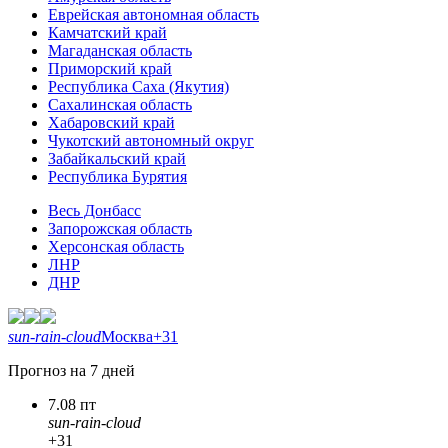
Еврейская автономная область
Камчатский край
Магаданская область
Приморский край
Республика Саха (Якутия)
Сахалинская область
Хабаровский край
Чукотский автономный округ
Забайкальский край
Республика Бурятия
Весь Донбасс
Запорожская область
Херсонская область
ЛНР
ДНР
sun-rain-cloud
Москва
+31
Прогноз на 7 дней
7.08 пт
sun-rain-cloud
+31