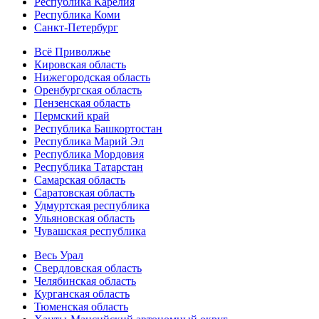
Республика Карелия
Республика Коми
Санкт-Петербург
Всё Приволжье
Кировская область
Нижегородская область
Оренбургская область
Пензенская область
Пермский край
Республика Башкортостан
Республика Марий Эл
Республика Мордовия
Республика Татарстан
Самарская область
Саратовская область
Удмуртская республика
Ульяновская область
Чувашская республика
Весь Урал
Свердловская область
Челябинская область
Курганская область
Тюменская область