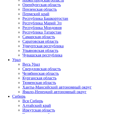
Нижегородская область
Оренбургская область
Пензенская область
Пермский край
Республика Башкортостан
Республика Марий Эл
Республика Мордовия
Республика Татарстан
Самарская область
Саратовская область
Удмуртская республика
Ульяновская область
Чувашская республика
Урал
Весь Урал
Свердловская область
Челябинская область
Курганская область
Тюменская область
Ханты-Мансийский автономный округ
Ямало-Ненецкий автономный округ
Сибирь
Вся Сибирь
Алтайский край
Иркутская область