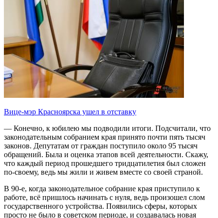
Вице-мэр Красноярска ушел в отставку
— Конечно, к юбилею мы подводили итоги. Подсчитали, что
законодательным собранием края принято почти пять тысяч
законов. Депутатам от граждан поступило около 95 тысяч
обращений. Была и оценка этапов всей деятельности. Скажу,
что каждый период прошедшего тридцатилетия был сложен
по-своему, ведь мы жили и живем вместе со своей страной.
В 90-е, когда законодательное собрание края приступило к
работе, всё пришлось начинать с нуля, ведь произошел слом
государственного устройства. Появились сферы, которых
просто не было в советском периоде, и создавалась новая