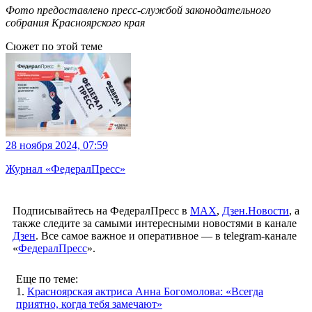
Фото предоставлено пресс-службой законодательного
собрания Красноярского края
Сюжет по этой теме
28 ноября 2024, 07:59
Журнал «ФедералПресс»
Подписывайтесь на ФедералПресс в
МАХ
,
Дзен.Новости
, а
также следите за самыми интересными новостями в канале
Дзен
. Все самое важное и оперативное — в telegram-канале
«
ФедералПресс
».
Еще по теме:
1.
Красноярская актриса Анна Богомолова: «Всегда
приятно, когда тебя замечают»