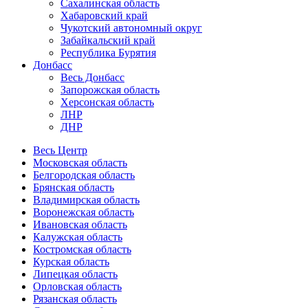
Сахалинская область
Хабаровский край
Чукотский автономный округ
Забайкальский край
Республика Бурятия
Донбасс
Весь Донбасс
Запорожская область
Херсонская область
ЛНР
ДНР
Весь Центр
Московская область
Белгородская область
Брянская область
Владимирская область
Воронежская область
Ивановская область
Калужская область
Костромская область
Курская область
Липецкая область
Орловская область
Рязанская область