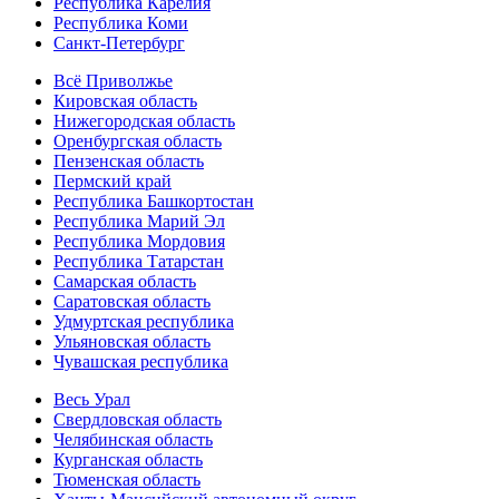
Республика Карелия
Республика Коми
Санкт-Петербург
Всё Приволжье
Кировская область
Нижегородская область
Оренбургская область
Пензенская область
Пермский край
Республика Башкортостан
Республика Марий Эл
Республика Мордовия
Республика Татарстан
Самарская область
Саратовская область
Удмуртская республика
Ульяновская область
Чувашская республика
Весь Урал
Свердловская область
Челябинская область
Курганская область
Тюменская область