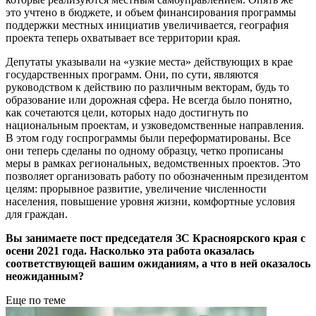
это учтено в бюджете, и объем финансирования программы
поддержки местных инициатив увеличивается, география
проекта теперь охватывает все территории края.
Депутаты указывали на «узкие места» действующих в крае
государственных программ. Они, по сути, являются
руководством к действию по различным векторам, будь то
образование или дорожная сфера. Не всегда было понятно,
как сочетаются цели, которых надо достигнуть по
национальным проектам, и узковедомственные направления.
В этом году госпрограммы были переформатированы. Все
они теперь сделаны по одному образцу, четко прописаны
меры в рамках региональных, ведомственных проектов. Это
позволяет организовать работу по обозначенным президентом
целям: прорывное развитие, увеличение численности
населения, повышение уровня жизни, комфортные условия
для граждан.
Вы занимаете пост председателя ЗС Красноярского края с
осени 2021 года. Насколько эта работа оказалась
соответствующей вашим ожиданиям, а что в ней оказалось
неожиданным?
Еще по теме