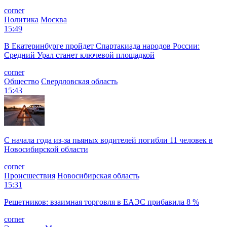
corner
Политика
Москва
15:49
В Екатеринбурге пройдет Спартакиада народов России:
Средний Урал станет ключевой площадкой
corner
Общество
Свердловская область
15:43
С начала года из‑за пьяных водителей погибли 11 человек в
Новосибирской области
corner
Происшествия
Новосибирская область
15:31
Решетников: взаимная торговля в ЕАЭС прибавила 8 %
corner