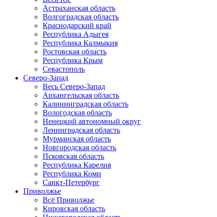
Астраханская область
Волгоградская область
Краснодарский край
Республика Адыгея
Республика Калмыкия
Ростовская область
Республика Крым
Севастополь
Северо-Запад
Весь Северо-Запад
Архангельская область
Калининградская область
Вологодская область
Ненецкий автономный округ
Ленинградская область
Мурманская область
Новгородская область
Псковская область
Республика Карелия
Республика Коми
Санкт-Петербург
Приволжье
Всё Приволжье
Кировская область