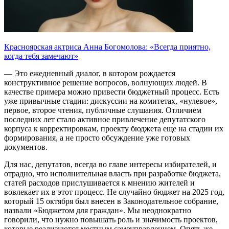
Красноярская актриса Анна Богомолова: «Всегда приятно,
когда тебя замечают»
— Это ежедневный диалог, в котором рождается
конструктивное решение вопросов, волнующих людей. В
качестве примера можно привести бюджетный процесс. Есть
уже привычные стадии: дискуссии на комитетах, «нулевое»,
первое, второе чтения, публичные слушания. Отличием
последних лет стало активное привлечение депутатского
корпуса к корректировкам, проекту бюджета еще на стадии их
формирования, а не просто обсуждение уже готовых
документов.
Для нас, депутатов, всегда во главе интересы избирателей, и
отрадно, что исполнительная власть при разработке бюджета,
статей расходов прислушивается к мнению жителей и
вовлекает их в этот процесс. Не случайно бюджет на 2025 год,
который 15 октября был внесен в Законодательное собрание,
назвали «Бюджетом для граждан». Мы неоднократно
говорили, что нужно повышать роль и значимость проектов,
которые реализуются местным самоуправлением. Опять же