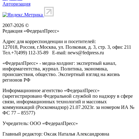
Авторизация
2007-2026 ©
Редакция «
ФедералПресс
»
Адрес для корреспонденции и посетителей:
127018
, Россия, г.
Москва
,
ул. Полковая, д. 3, стр. 3
, офис 211
Тел.
+7(499) 112-35-89
E-mail:
news@fedpress.ru
«ФедералПресс» - медиа-холдинг: экспертный канал,
информагентства, журнал. Политика, экономика,
происшествия, общество. Экспертный взгляд на жизнь
регионов РФ
Информационное агентство «ФедералПресс»
(зарегистрировано Федеральной службой по надзору в сфере
связи, информационных технологий и массовых
коммуникаций (Роскомнадзор) 21.07.2023г. за номером ИА №
ФС 77 – 85577)
Учредитель: ООО «ФедералПресс»
Главный редактор: Оксак Наталья Александровна