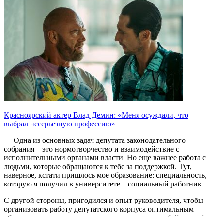
Красноярский актер Влад Демин: «Меня осуждали, что
выбрал несерьезную профессию»
— Одна из основных задач депутата законодательного
собрания – это нормотворчество и взаимодействие с
исполнительными органами власти. Но еще важнее работа с
людьми, которые обращаются к тебе за поддержкой. Тут,
наверное, кстати пришлось мое образование: специальность,
которую я получил в университете – социальный работник.
С другой стороны, пригодился и опыт руководителя, чтобы
организовать работу депутатского корпуса оптимальным