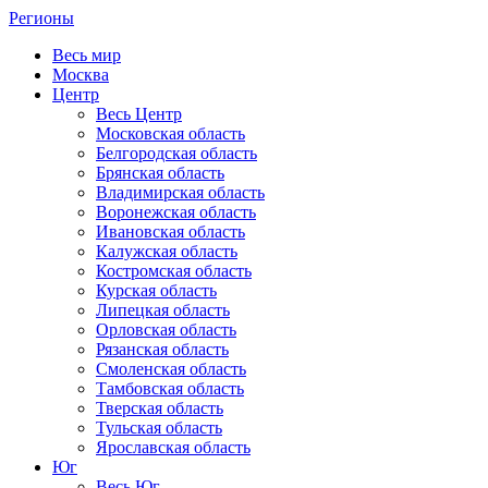
Регионы
Весь мир
Москва
Центр
Весь Центр
Московская область
Белгородская область
Брянская область
Владимирская область
Воронежская область
Ивановская область
Калужская область
Костромская область
Курская область
Липецкая область
Орловская область
Рязанская область
Смоленская область
Тамбовская область
Тверская область
Тульская область
Ярославская область
Юг
Весь Юг