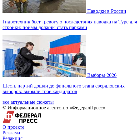
Паводки в России
Гидротехник бьет тревогу о последствиях паводка на Туре для
стройки: поймы должны стать парками
Выборы-2026
Шесть партий дошли до финального этапа свердловских
выборов: выбыли трое кандидатов
все актуальные сюжеты
© Информационное агентство «ФедералПресс»
О проекте
Реклама
Редакция