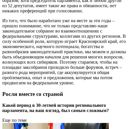
образом; хотя председатель парламента, как и любой другой
из 52 депутатов, имеет такие же права и обязанности, нет
никаких преференций при голосовании.
Из того, что было наработано уже на месте за эти годы –
пришло понимание, что не только представляю наше
законодательное собрание во взаимоотношениях с
федеральными структурами, коллегами из других регионов. В
силу особенной роли, которую играет Красноярский край, его
экономического, научного потенциала, богатства и
разнообразия законодательной практики, мы можем и должны
быть объединяющим началом для решения многих вопросов,
волнующих всех сибиряков. Поэтому стараемся, чтобы на
площадке заксобрания проходило больше форумов, встреч –
разного рода мероприятий, где аккумулируется общая
проблематика, опыт и предложения, которые мы потом
продвигаем на федеральном уровне.
Росли вместе со страной
Какой период в 30-летней истории регионального
парламента, на ваш взгляд, был самым сложным?
Еще по теме