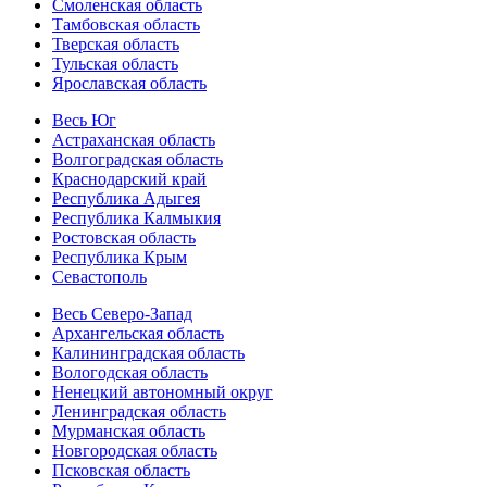
Смоленская область
Тамбовская область
Тверская область
Тульская область
Ярославская область
Весь Юг
Астраханская область
Волгоградская область
Краснодарский край
Республика Адыгея
Республика Калмыкия
Ростовская область
Республика Крым
Севастополь
Весь Северо-Запад
Архангельская область
Калининградская область
Вологодская область
Ненецкий автономный округ
Ленинградская область
Мурманская область
Новгородская область
Псковская область