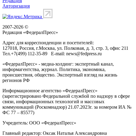
Редакция
Авторизация
2007-2026 ©
Редакция «
ФедералПресс
»
Адрес для корреспонденции и посетителей:
127018
, Россия, г.
Москва
,
ул. Полковая, д. 3, стр. 3
, офис 211
Тел.
+7(499) 112-35-89
E-mail:
news@fedpress.ru
«ФедералПресс» - медиа-холдинг: экспертный канал,
информагентства, журнал. Политика, экономика,
происшествия, общество. Экспертный взгляд на жизнь
регионов РФ
Информационное агентство «ФедералПресс»
(зарегистрировано Федеральной службой по надзору в сфере
связи, информационных технологий и массовых
коммуникаций (Роскомнадзор) 21.07.2023г. за номером ИА №
ФС 77 – 85577)
Учредитель: ООО «ФедералПресс»
Главный редактор: Оксак Наталья Александровна