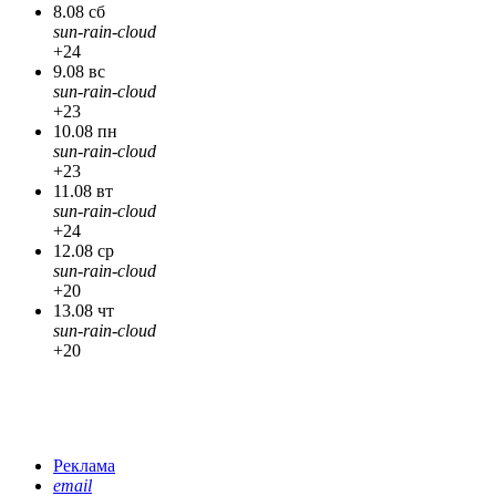
8.08 сб
sun-rain-cloud
+24
9.08 вс
sun-rain-cloud
+23
10.08 пн
sun-rain-cloud
+23
11.08 вт
sun-rain-cloud
+24
12.08 ср
sun-rain-cloud
+20
13.08 чт
sun-rain-cloud
+20
Реклама
email