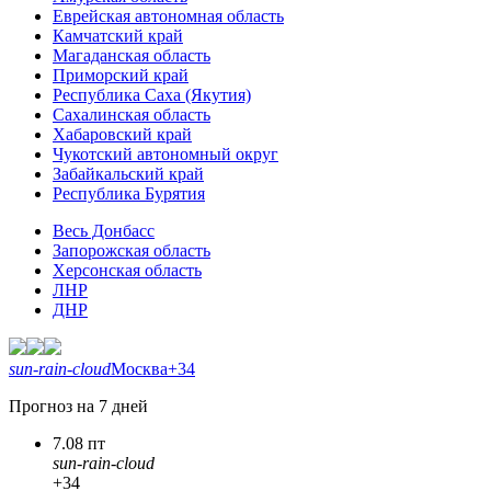
Еврейская автономная область
Камчатский край
Магаданская область
Приморский край
Республика Саха (Якутия)
Сахалинская область
Хабаровский край
Чукотский автономный округ
Забайкальский край
Республика Бурятия
Весь Донбасс
Запорожская область
Херсонская область
ЛНР
ДНР
sun-rain-cloud
Москва
+34
Прогноз на 7 дней
7.08 пт
sun-rain-cloud
+34