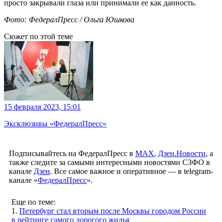
просто закрывали глаза или принимали ее как данность.
Фото: ФедералПресс / Ольга Юшкова
Сюжет по этой теме
15 февраля 2023, 15:01
Эксклюзивы «ФедералПресс»
Подписывайтесь на ФедералПресс в
МАХ
,
Дзен.Новости
, а
также следите за самыми интересными новостями СЗФО в
канале
Дзен
. Все самое важное и оперативное — в telegram-
канале «
ФедералПресс
».
Еще по теме:
1.
Петербург стал вторым после Москвы городом России
в рейтинге самого дорогого жилья