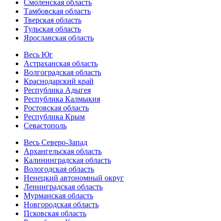
Смоленская область
Тамбовская область
Тверская область
Тульская область
Ярославская область
Весь Юг
Астраханская область
Волгоградская область
Краснодарский край
Республика Адыгея
Республика Калмыкия
Ростовская область
Республика Крым
Севастополь
Весь Северо-Запад
Архангельская область
Калининградская область
Вологодская область
Ненецкий автономный округ
Ленинградская область
Мурманская область
Новгородская область
Псковская область