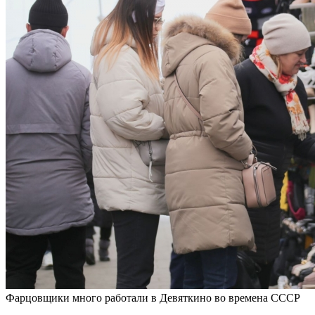
Фарцовщики много работали в Девяткино во времена СССР