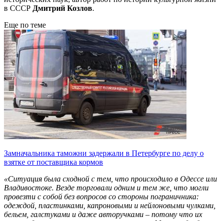
в СССР
Дмитрий Козлов
.
Еще по теме
Замначальника таможни задержали в Петербурге по делу о
взятке от поставщика кормов
«Ситуация была сходной с тем, что происходило в Одессе или
Владивостоке. Везде торговали одним и тем же, что могли
провезти с собой без вопросов со стороны пограничника:
одеждой, пластинками, капроновыми и нейлоновыми чулками,
бельем, галстуками и даже авторучками – потому что их