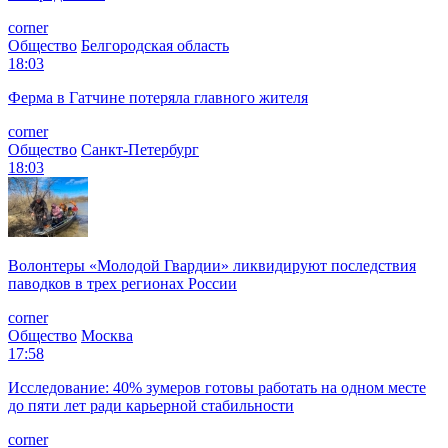
corner
Общество
Белгородская область
18:03
Ферма в Гатчине потеряла главного жителя
corner
Общество
Санкт-Петербург
18:03
Волонтеры «Молодой Гвардии» ликвидируют последствия
паводков в трех регионах России
corner
Общество
Москва
17:58
Исследование: 40% зумеров готовы работать на одном месте
до пяти лет ради карьерной стабильности
corner