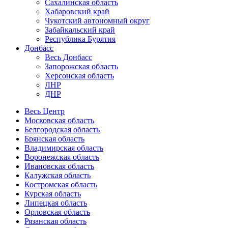
Сахалинская область
Хабаровский край
Чукотский автономный округ
Забайкальский край
Республика Бурятия
Донбасс
Весь Донбасс
Запорожская область
Херсонская область
ЛНР
ДНР
Весь Центр
Московская область
Белгородская область
Брянская область
Владимирская область
Воронежская область
Ивановская область
Калужская область
Костромская область
Курская область
Липецкая область
Орловская область
Рязанская область