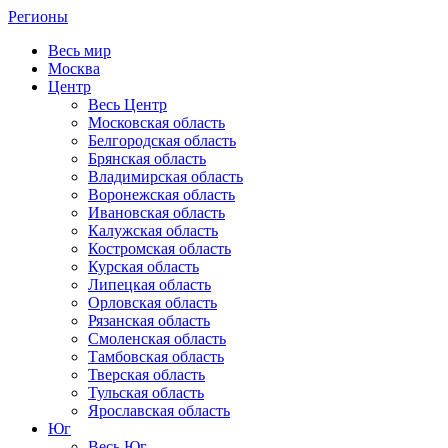
Регионы
Весь мир
Москва
Центр
Весь Центр
Московская область
Белгородская область
Брянская область
Владимирская область
Воронежская область
Ивановская область
Калужская область
Костромская область
Курская область
Липецкая область
Орловская область
Рязанская область
Смоленская область
Тамбовская область
Тверская область
Тульская область
Ярославская область
Юг
Весь Юг