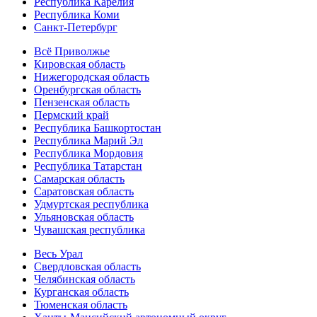
Республика Карелия
Республика Коми
Санкт-Петербург
Всё Приволжье
Кировская область
Нижегородская область
Оренбургская область
Пензенская область
Пермский край
Республика Башкортостан
Республика Марий Эл
Республика Мордовия
Республика Татарстан
Самарская область
Саратовская область
Удмуртская республика
Ульяновская область
Чувашская республика
Весь Урал
Свердловская область
Челябинская область
Курганская область
Тюменская область