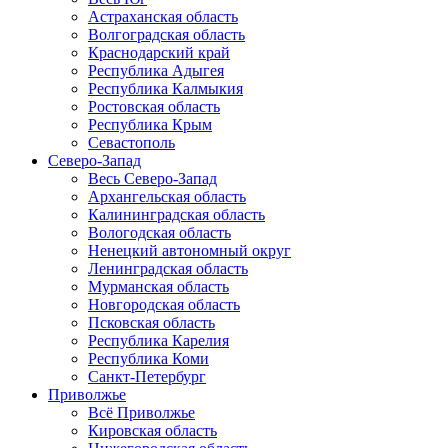
Астраханская область
Волгоградская область
Краснодарский край
Республика Адыгея
Республика Калмыкия
Ростовская область
Республика Крым
Севастополь
Северо-Запад
Весь Северо-Запад
Архангельская область
Калининградская область
Вологодская область
Ненецкий автономный округ
Ленинградская область
Мурманская область
Новгородская область
Псковская область
Республика Карелия
Республика Коми
Санкт-Петербург
Приволжье
Всё Приволжье
Кировская область