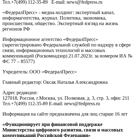
Тел.
+7(499) 112-35-89
E-mail:
news@fedpress.ru
«ФедералПресс» - медиа-холдинг: экспертный канал,
информагентства, журнал. Политика, экономика,
происшествия, общество. Экспертный взгляд на жизнь
регионов РФ
Информационное агентство «ФедералПресс»
(зарегистрировано Федеральной службой по надзору в сфере
связи, информационных технологий и массовых
коммуникаций (Роскомнадзор) 21.07.2023г. за номером ИА №
ФС 77 – 85577)
Учредитель: ООО «ФедералПресс»
Главный редактор: Оксак Наталья Александровна
Адрес редакции:
127018, Россия, г.Москва, ул. Полковая, д. 3, стр. 3, офис 211
Тел.+7(499) 112-35-89 E-mail: news@fedpress.ru
Информация на сайте предназначена для лиц старше 16 лет
«Функционирует при финансовой поддержке
Министерства цифрового развития, связи и массовых
коммуникаций Российской Федерации»