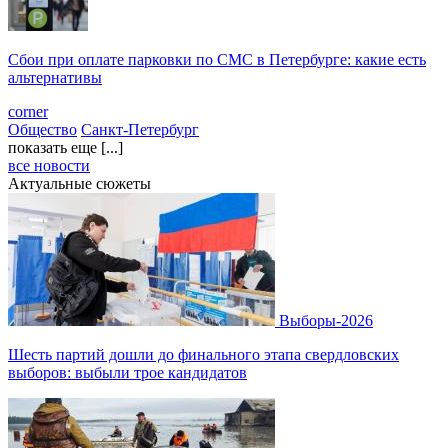
Сбои при оплате парковки по СМС в Петербурге: какие есть
альтернативы
corner
Общество
Санкт-Петербург
показать еще [...]
все новости
Актуальные сюжеты
Выборы-2026
Шесть партий дошли до финального этапа свердловских
выборов: выбыли трое кандидатов