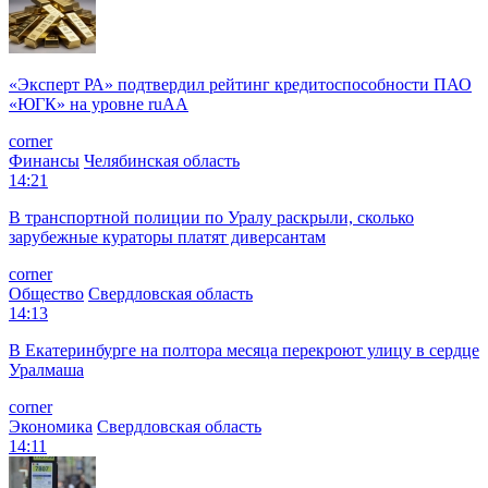
«Эксперт РА» подтвердил рейтинг кредитоспособности ПАО
«ЮГК» на уровне ruAА
corner
Финансы
Челябинская область
14:21
В транспортной полиции по Уралу раскрыли, сколько
зарубежные кураторы платят диверсантам
corner
Общество
Свердловская область
14:13
В Екатеринбурге на полтора месяца перекроют улицу в сердце
Уралмаша
corner
Экономика
Свердловская область
14:11