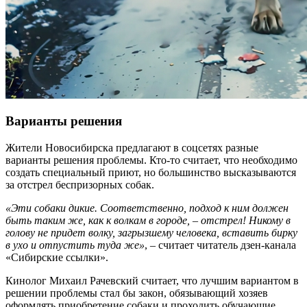
Варианты решения
Жители Новосибирска предлагают в соцсетях разные
варианты решения проблемы. Кто-то считает, что необходимо
создать специальный приют, но большинство высказываются
за отстрел беспризорных собак.
«Эти собаки дикие. Соответственно, подход к ним должен
быть таким же, как к волкам в городе, – отстрел! Никому в
голову не придет волку, загрызшему человека, вставить бирку
в ухо и отпустить туда же»
, – считает читатель дзен-канала
«Сибирские ссылки».
Кинолог Михаил Рачевский считает, что лучшим вариантом в
решении проблемы стал бы закон, обязывающий хозяев
оформлять приобретение собаки и проходить обучающие