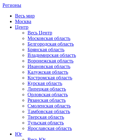
Регионы
Весь мир
Москва
Центр
Весь Центр
Московская область
Белгородская область
Брянская область
Владимирская область
Воронежская область
Ивановская область
Калужская область
Костромская область
Курская область
Липецкая область
Орловская область
Рязанская область
Смоленская область
Тамбовская область
Тверская область
Тульская область
Ярославская область
Юг
Весь Юг