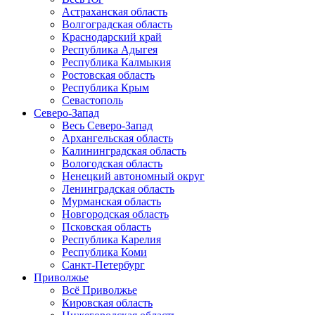
Астраханская область
Волгоградская область
Краснодарский край
Республика Адыгея
Республика Калмыкия
Ростовская область
Республика Крым
Севастополь
Северо-Запад
Весь Северо-Запад
Архангельская область
Калининградская область
Вологодская область
Ненецкий автономный округ
Ленинградская область
Мурманская область
Новгородская область
Псковская область
Республика Карелия
Республика Коми
Санкт-Петербург
Приволжье
Всё Приволжье
Кировская область