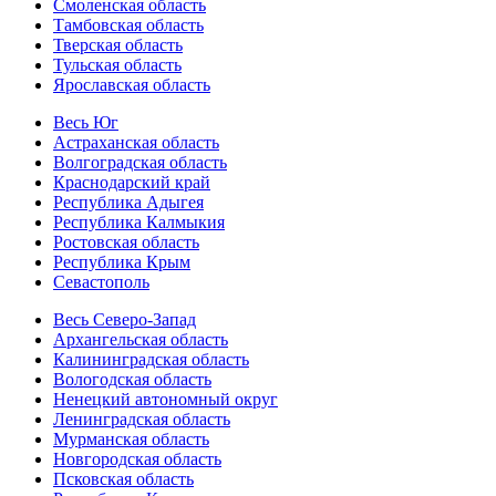
Смоленская область
Тамбовская область
Тверская область
Тульская область
Ярославская область
Весь Юг
Астраханская область
Волгоградская область
Краснодарский край
Республика Адыгея
Республика Калмыкия
Ростовская область
Республика Крым
Севастополь
Весь Северо-Запад
Архангельская область
Калининградская область
Вологодская область
Ненецкий автономный округ
Ленинградская область
Мурманская область
Новгородская область
Псковская область