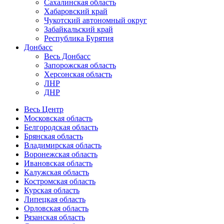
Сахалинская область
Хабаровский край
Чукотский автономный округ
Забайкальский край
Республика Бурятия
Донбасс
Весь Донбасс
Запорожская область
Херсонская область
ЛНР
ДНР
Весь Центр
Московская область
Белгородская область
Брянская область
Владимирская область
Воронежская область
Ивановская область
Калужская область
Костромская область
Курская область
Липецкая область
Орловская область
Рязанская область