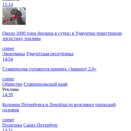
15:14
Около 1000 тонн бензина в сутки: в Удмуртии перестроили
логистику топлива
corner
Экономика
Удмуртская республика
14:54
Ставрополье готовится принять «Зарницу 2.0»
corner
Общество
Ставропольский край
Реклама
14:39
Колонии Петербурга и Ленобласти возглавил уральский
силовик
corner
Политика
Санкт-Петербург
14:31