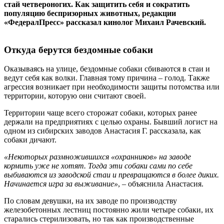
стай четвероногих. Как защитить себя и сократить
популяцию беспризорных животных, редакции
«ФедералПресс» рассказал кинолог Михаил Рачевский.
Откуда берутся бездомные собаки
Оказываясь на улице, бездомные собаки сбиваются в стаи и
ведут себя как волки. Главная тому причина – голод. Также
агрессия возникает при необходимости защиты потомства или
территории, которую они считают своей.
Территории чаще всего сторожат собаки, которых ранее
держали на предприятиях с целью охраны. Бывший логист на
одном из сибирских заводов Анастасия Г. рассказала, как
собаки дичают.
«Некоторых размножившихся «охранников» на заводе
кормить уже не хотят. Тогда эти собаки сами по себе
выбиваются из заводской стаи и превращаются в более диких.
Начинается игра за выживание»
, – объяснила Анастасия.
По словам девушки, на их заводе по производству
железобетонных лестниц постоянно жили четыре собаки, их
старались стерилизовать, но так как производственные