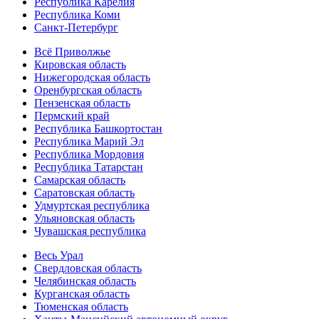
Республика Карелия
Республика Коми
Санкт-Петербург
Всё Приволжье
Кировская область
Нижегородская область
Оренбургская область
Пензенская область
Пермский край
Республика Башкортостан
Республика Марий Эл
Республика Мордовия
Республика Татарстан
Самарская область
Саратовская область
Удмуртская республика
Ульяновская область
Чувашская республика
Весь Урал
Свердловская область
Челябинская область
Курганская область
Тюменская область