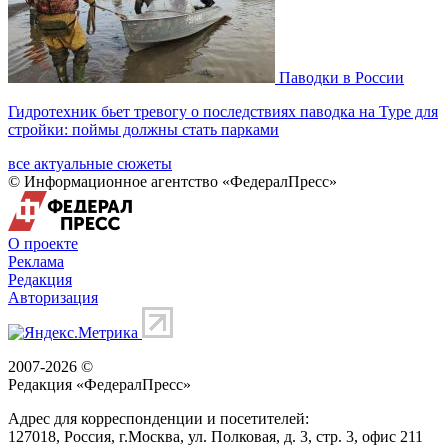
Паводки в России
Гидротехник бьет тревогу о последствиях паводка на Туре для
стройки: поймы должны стать парками
все актуальные сюжеты
© Информационное агентство «ФедералПресс»
О проекте
Реклама
Редакция
Авторизация
2007-2026 ©
Редакция «
ФедералПресс
»
Адрес для корреспонденции и посетителей:
127018
, Россия, г.
Москва
,
ул. Полковая, д. 3, стр. 3
, офис 211