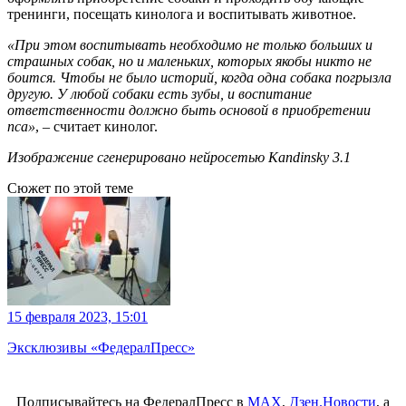
тренинги, посещать кинолога и воспитывать животное.
«При этом воспитывать необходимо не только больших и
страшных собак, но и маленьких, которых якобы никто не
боится. Чтобы не было историй, когда одна собака погрызла
другую. У любой собаки есть зубы, и воспитание
ответственности должно быть основой в приобретении
пса»
, – считает кинолог.
Изображение сгенерировано нейросетью Kandinsky 3.1
Сюжет по этой теме
15 февраля 2023, 15:01
Эксклюзивы «ФедералПресс»
Подписывайтесь на ФедералПресс в
МАХ
,
Дзен.Новости
, а