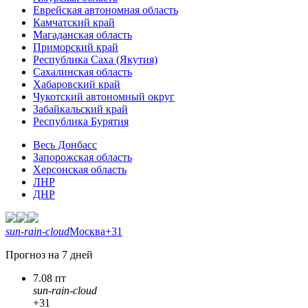
Еврейская автономная область
Камчатский край
Магаданская область
Приморский край
Республика Саха (Якутия)
Сахалинская область
Хабаровский край
Чукотский автономный округ
Забайкальский край
Республика Бурятия
Весь Донбасс
Запорожская область
Херсонская область
ЛНР
ДНР
sun-rain-cloud
Москва
+31
Прогноз на 7 дней
7.08 пт
sun-rain-cloud
+31