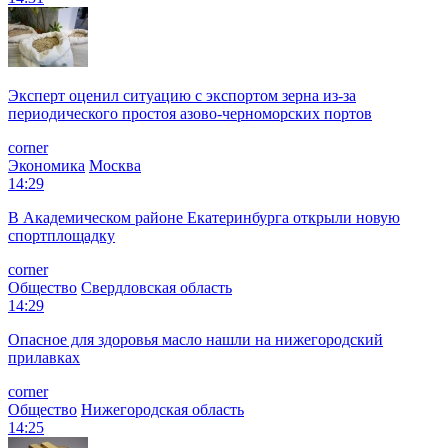
Эксперт оценил ситуацию с экспортом зерна из-за
периодического простоя азово-черноморских портов
corner
Экономика
Москва
14:29
В Академическом районе Екатеринбурга открыли новую
спортплощадку
corner
Общество
Свердловская область
14:29
Опасное для здоровья масло нашли на нижегородский
прилавках
corner
Общество
Нижегородская область
14:25