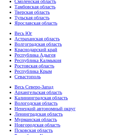
Смоленская область
Тамбовская область
Тверская область
Тульская область
Ярославская область
Весь Юг
Астраханская область
Волгоградская область
Краснодарский край
Республика Адыгея
Республика Калмыкия
Ростовская область
Республика Крым
Севастополь
Весь Северо-Запад
Архангельская область
Калининградская область
Вологодская область
Ненецкий автономный округ
Ленинградская область
Мурманская область
Новгородская область
Псковская область