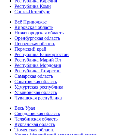
Республика Карелия
Республика Коми
Санкт-Петербург
Всё Приволжье
Кировская область
Нижегородская область
Оренбургская область
Пензенская область
Пермский край
Республика Башкортостан
Республика Марий Эл
Республика Мордовия
Республика Татарстан
Самарская область
Саратовская область
Удмуртская республика
Ульяновская область
Чувашская республика
Весь Урал
Свердловская область
Челябинская область
Курганская область
Тюменская область