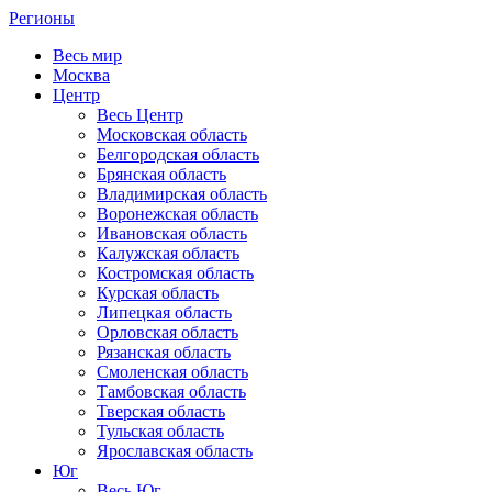
Регионы
Весь мир
Москва
Центр
Весь Центр
Московская область
Белгородская область
Брянская область
Владимирская область
Воронежская область
Ивановская область
Калужская область
Костромская область
Курская область
Липецкая область
Орловская область
Рязанская область
Смоленская область
Тамбовская область
Тверская область
Тульская область
Ярославская область
Юг
Весь Юг