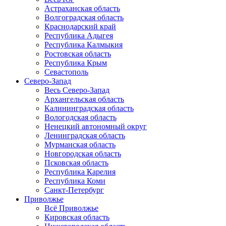
Астраханская область
Волгоградская область
Краснодарский край
Республика Адыгея
Республика Калмыкия
Ростовская область
Республика Крым
Севастополь
Северо-Запад
Весь Северо-Запад
Архангельская область
Калининградская область
Вологодская область
Ненецкий автономный округ
Ленинградская область
Мурманская область
Новгородская область
Псковская область
Республика Карелия
Республика Коми
Санкт-Петербург
Приволжье
Всё Приволжье
Кировская область