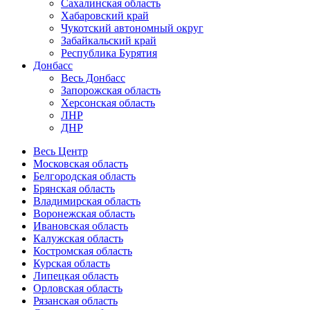
Сахалинская область
Хабаровский край
Чукотский автономный округ
Забайкальский край
Республика Бурятия
Донбасс
Весь Донбасс
Запорожская область
Херсонская область
ЛНР
ДНР
Весь Центр
Московская область
Белгородская область
Брянская область
Владимирская область
Воронежская область
Ивановская область
Калужская область
Костромская область
Курская область
Липецкая область
Орловская область
Рязанская область