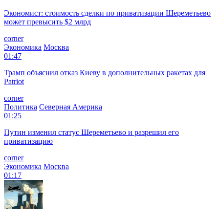
Экономист: стоимость сделки по приватизации Шереметьево
может превысить $2 млрд
corner
Экономика
Москва
01:47
Трамп объяснил отказ Киеву в дополнительных ракетах для
Patriot
corner
Политика
Северная Америка
01:25
Путин изменил статус Шереметьево и разрешил его
приватизацию
corner
Экономика
Москва
01:17