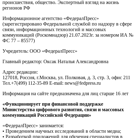
происшествия, общество. Экспертный взгляд на жизнь
регионов РФ
Информационное агентство «ФедералПресс»
(зарегистрировано Федеральной службой по надзору в сфере
связи, информационных технологий и массовых
коммуникаций (Роскомнадзор) 21.07.2023г. за номером ИА №
ФС 77 – 85577)
Учредитель: ООО «ФедералПресс»
Главный редактор: Оксак Наталья Александровна
Адрес редакции:
127018, Россия, г.Москва, ул. Полковая, д. 3, стр. 3, офис 211
Тел.+7(499) 112-35-89 E-mail: news@fedpress.ru
Информация на сайте предназначена для лиц старше 16 лет
«Функционирует при финансовой поддержке
Министерства цифрового развития, связи и массовых
коммуникаций Российской Федерации»
«ФедералПресс» занимается:
• Проведением научных исследований в области медиа;
• Разработкой приложений для обучения специалистов в