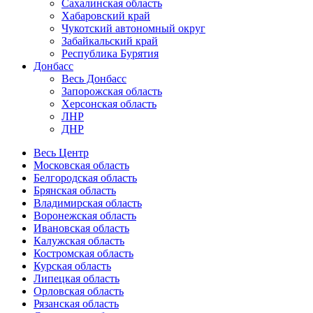
Сахалинская область
Хабаровский край
Чукотский автономный округ
Забайкальский край
Республика Бурятия
Донбасс
Весь Донбасс
Запорожская область
Херсонская область
ЛНР
ДНР
Весь Центр
Московская область
Белгородская область
Брянская область
Владимирская область
Воронежская область
Ивановская область
Калужская область
Костромская область
Курская область
Липецкая область
Орловская область
Рязанская область