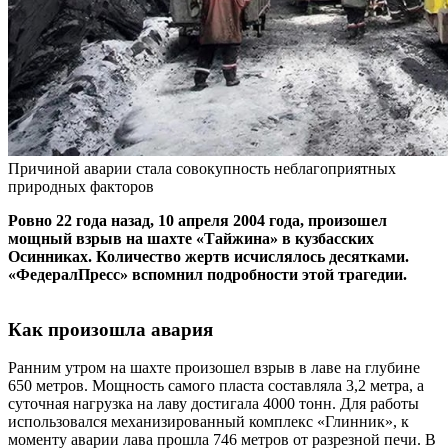
Причиной аварии стала совокупность неблагоприятных
природных факторов
Ровно 22 года назад, 10 апреля 2004 года, произошел
мощный взрыв на шахте «Тайжина» в кузбасских
Осинниках. Количество жертв исчислялось десятками.
«ФедералПресс» вспомнил подробности этой трагедии.
Как произошла авария
Ранним утром на шахте произошел взрыв в лаве на глубине
650 метров. Мощность самого пласта составляла 3,2 метра, а
суточная нагрузка на лаву достигала 4000 тонн. Для работы
использовался механизированный комплекс «Глинник», к
моменту аварии лава прошла 746 метров от разрезной печи. В