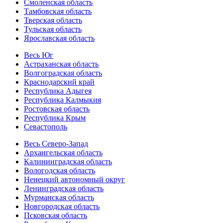
Смоленская область
Тамбовская область
Тверская область
Тульская область
Ярославская область
Весь Юг
Астраханская область
Волгоградская область
Краснодарский край
Республика Адыгея
Республика Калмыкия
Ростовская область
Республика Крым
Севастополь
Весь Северо-Запад
Архангельская область
Калининградская область
Вологодская область
Ненецкий автономный округ
Ленинградская область
Мурманская область
Новгородская область
Псковская область