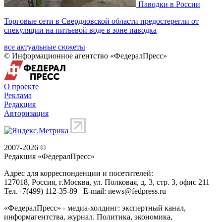
Паводки в России
Торговые сети в Свердловской области предостерегли от
спекуляции на питьевой воде в зоне паводка
все актуальные сюжеты
© Информационное агентство «ФедералПресс»
О проекте
Реклама
Редакция
Авторизация
2007-2026 ©
Редакция «
ФедералПресс
»
Адрес для корреспонденции и посетителей:
127018
, Россия, г.
Москва
,
ул. Полковая, д. 3, стр. 3
, офис 211
Тел.
+7(499) 112-35-89
E-mail:
news@fedpress.ru
«ФедералПресс» - медиа-холдинг: экспертный канал,
информагентства, журнал. Политика, экономика,