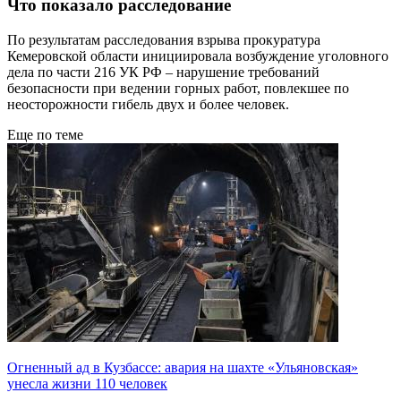
Что показало расследование
По результатам расследования взрыва прокуратура
Кемеровской области инициировала возбуждение уголовного
дела по части 216 УК РФ – нарушение требований
безопасности при ведении горных работ, повлекшее по
неосторожности гибель двух и более человек.
Еще по теме
Огненный ад в Кузбассе: авария на шахте «Ульяновская»
унесла жизни 110 человек