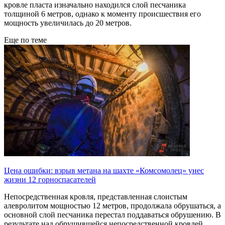
кровле пласта изначально находился слой песчаника
толщиной 6 метров, однако к моменту происшествия его
мощность увеличилась до 20 метров.
Еще по теме
Цена ошибки: взрыв метана на шахте «Комсомолец» унес
жизни 12 горноспасателей
Непосредственная кровля, представленная слоистым
алевролитом мощностью 12 метров, продолжала обрушаться, а
основной слой песчаника перестал поддаваться обрушению. В
результате над обрушившейся непосредственной кровлей