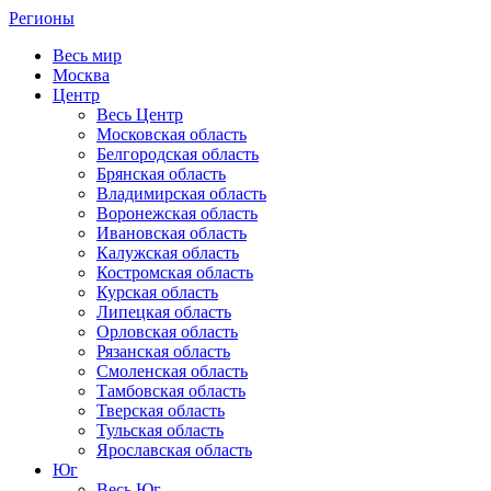
Регионы
Весь мир
Москва
Центр
Весь Центр
Московская область
Белгородская область
Брянская область
Владимирская область
Воронежская область
Ивановская область
Калужская область
Костромская область
Курская область
Липецкая область
Орловская область
Рязанская область
Смоленская область
Тамбовская область
Тверская область
Тульская область
Ярославская область
Юг
Весь Юг