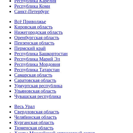
Республика Карелия
Республика Коми
Санкт-Петербург
Всё Приволжье
Кировская область
Нижегородская область
Оренбургская область
Пензенская область
Пермский край
Республика Башкортостан
Республика Марий Эл
Республика Мордовия
Республика Татарстан
Самарская область
Саратовская область
Удмуртская республика
Ульяновская область
Чувашская республика
Весь Урал
Свердловская область
Челябинская область
Курганская область
Тюменская область