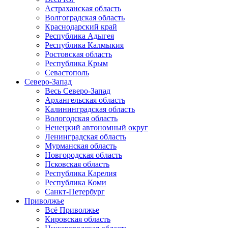
Астраханская область
Волгоградская область
Краснодарский край
Республика Адыгея
Республика Калмыкия
Ростовская область
Республика Крым
Севастополь
Северо-Запад
Весь Северо-Запад
Архангельская область
Калининградская область
Вологодская область
Ненецкий автономный округ
Ленинградская область
Мурманская область
Новгородская область
Псковская область
Республика Карелия
Республика Коми
Санкт-Петербург
Приволжье
Всё Приволжье
Кировская область