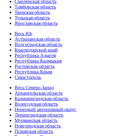
Смоленская область
Тамбовская область
Тверская область
Тульская область
Ярославская область
Весь Юг
Астраханская область
Волгоградская область
Краснодарский край
Республика Адыгея
Республика Калмыкия
Ростовская область
Республика Крым
Севастополь
Весь Северо-Запад
Архангельская область
Калининградская область
Вологодская область
Ненецкий автономный округ
Ленинградская область
Мурманская область
Новгородская область
Псковская область