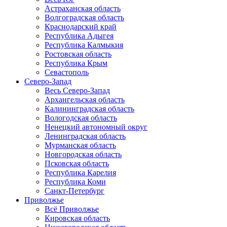
Астраханская область
Волгоградская область
Краснодарский край
Республика Адыгея
Республика Калмыкия
Ростовская область
Республика Крым
Севастополь
Северо-Запад
Весь Северо-Запад
Архангельская область
Калининградская область
Вологодская область
Ненецкий автономный округ
Ленинградская область
Мурманская область
Новгородская область
Псковская область
Республика Карелия
Республика Коми
Санкт-Петербург
Приволжье
Всё Приволжье
Кировская область