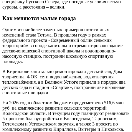
специфику Русского Севера, где погодные условия весьма
суровы, а расстояния – велики.
Как меняются малые города
Одним из наиболее заметных примеров позитивных
изменений стала Тотьма. В прошлом году в рамках
федерального проекта «Современный облик сельских
территорий» в городе капитально отремонтировали здание
детско-юношеской спортивной школы и водопроводно-
насосную станцию, построили школьную спортивную
площадку.
В Кириллове капитально ремонтировали детский сад, Дом
творчества, ФОК, сети водоснабжения, водоотведения,
теплоснабжения, а в Великом Устюге привели в порядок два
детских сада и стадион «Спартак», построили две школьные
спортивные площадки.
На 2026 год в областном бюджете предусмотрено 516,6 млн
руб. на комплексное развитие сельских территорий
Вологодской области. В текущем году планируют реализовать
5 проектов благоустройства в Вологодском, Тарногском,
Тотемском и Устюженском округах, а также 3 проекта по
комплексному развитию Кириллова, Вытегры и Никольска.