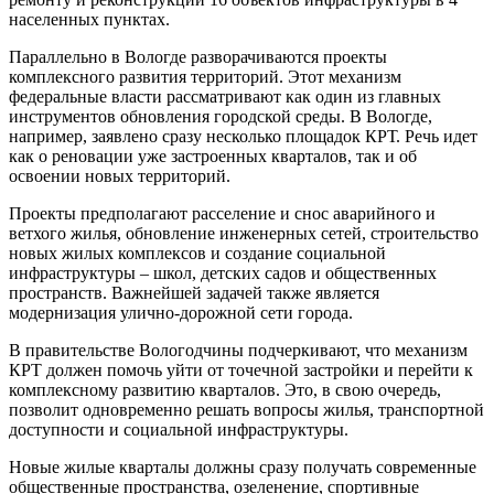
населенных пунктах.
Параллельно в Вологде разворачиваются проекты
комплексного развития территорий. Этот механизм
федеральные власти рассматривают как один из главных
инструментов обновления городской среды. В Вологде,
например, заявлено сразу несколько площадок КРТ. Речь идет
как о реновации уже застроенных кварталов, так и об
освоении новых территорий.
Проекты предполагают расселение и снос аварийного и
ветхого жилья, обновление инженерных сетей, строительство
новых жилых комплексов и создание социальной
инфраструктуры – школ, детских садов и общественных
пространств. Важнейшей задачей также является
модернизация улично-дорожной сети города.
В правительстве Вологодчины подчеркивают, что механизм
КРТ должен помочь уйти от точечной застройки и перейти к
комплексному развитию кварталов. Это, в свою очередь,
позволит одновременно решать вопросы жилья, транспортной
доступности и социальной инфраструктуры.
Новые жилые кварталы должны сразу получать современные
общественные пространства, озеленение, спортивные