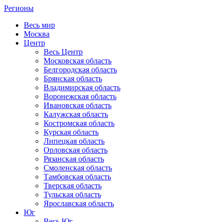
Регионы
Весь мир
Москва
Центр
Весь Центр
Московская область
Белгородская область
Брянская область
Владимирская область
Воронежская область
Ивановская область
Калужская область
Костромская область
Курская область
Липецкая область
Орловская область
Рязанская область
Смоленская область
Тамбовская область
Тверская область
Тульская область
Ярославская область
Юг
Весь Юг