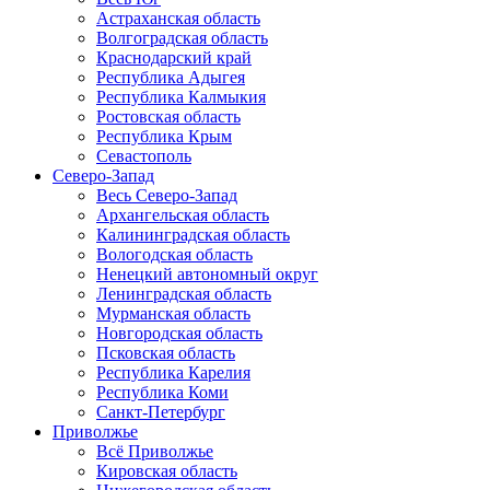
Астраханская область
Волгоградская область
Краснодарский край
Республика Адыгея
Республика Калмыкия
Ростовская область
Республика Крым
Севастополь
Северо-Запад
Весь Северо-Запад
Архангельская область
Калининградская область
Вологодская область
Ненецкий автономный округ
Ленинградская область
Мурманская область
Новгородская область
Псковская область
Республика Карелия
Республика Коми
Санкт-Петербург
Приволжье
Всё Приволжье
Кировская область