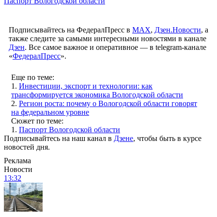
Паспорт Вологодской области
Подписывайтесь на ФедералПресс в
МАХ
,
Дзен.Новости
, а
также следите за самыми интересными новостями в канале
Дзен
. Все самое важное и оперативное — в telegram-канале
«
ФедералПресс
».
Еще по теме:
1.
Инвестиции, экспорт и технологии: как
трансформируется экономика Вологодской области
2.
Регион роста: почему о Вологодской области говорят
на федеральном уровне
Сюжет по теме:
1.
Паспорт Вологодской области
Подписывайтесь на наш канал в
Дзене
, чтобы быть в курсе
новостей дня.
Реклама
Новости
13:32