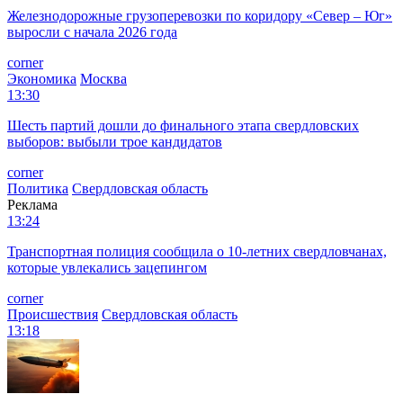
Железнодорожные грузоперевозки по коридору «Север – Юг»
выросли с начала 2026 года
corner
Экономика
Москва
13:30
Шесть партий дошли до финального этапа свердловских
выборов: выбыли трое кандидатов
corner
Политика
Свердловская область
Реклама
13:24
Транспортная полиция сообщила о 10-летних свердловчанах,
которые увлекались зацепингом
corner
Происшествия
Свердловская область
13:18