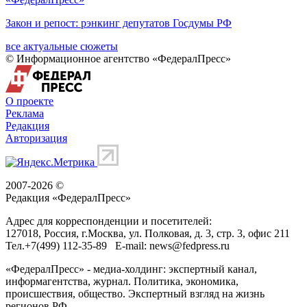
Закон и репост: рэнкинг депутатов Госдумы РФ
все актуальные сюжеты
© Информационное агентство «ФедералПресс»
О проекте
Реклама
Редакция
Авторизация
2007-2026 ©
Редакция «
ФедералПресс
»
Адрес для корреспонденции и посетителей:
127018
, Россия, г.
Москва
,
ул. Полковая, д. 3, стр. 3
, офис 211
Тел.
+7(499) 112-35-89
E-mail:
news@fedpress.ru
«ФедералПресс» - медиа-холдинг: экспертный канал,
информагентства, журнал. Политика, экономика,
происшествия, общество. Экспертный взгляд на жизнь
регионов РФ