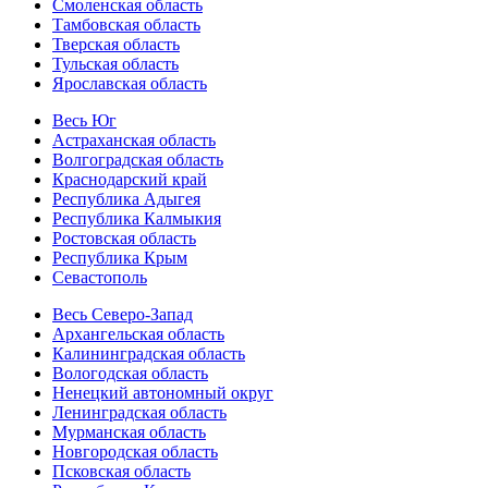
Смоленская область
Тамбовская область
Тверская область
Тульская область
Ярославская область
Весь Юг
Астраханская область
Волгоградская область
Краснодарский край
Республика Адыгея
Республика Калмыкия
Ростовская область
Республика Крым
Севастополь
Весь Северо-Запад
Архангельская область
Калининградская область
Вологодская область
Ненецкий автономный округ
Ленинградская область
Мурманская область
Новгородская область
Псковская область