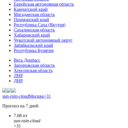
Еврейская автономная область
Камчатский край
Магаданская область
Приморский край
Республика Саха (Якутия)
Сахалинская область
Хабаровский край
Чукотский автономный округ
Забайкальский край
Республика Бурятия
Весь Донбасс
Запорожская область
Херсонская область
ЛНР
ДНР
sun-rain-cloud
Москва
+31
Прогноз на 7 дней
7.08 пт
sun-rain-cloud
+31