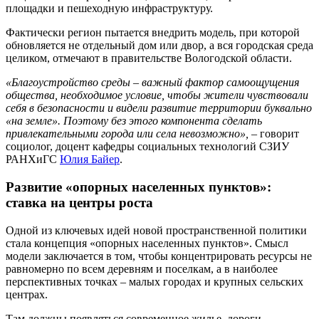
площадки и пешеходную инфраструктуру.
Фактически регион пытается внедрить модель, при которой
обновляется не отдельный дом или двор, а вся городская среда
целиком, отмечают в правительстве Вологодской области.
«Благоустройство среды – важный фактор самоощущения
общества, необходимое условие, чтобы жители чувствовали
себя в безопасности и видели развитие территории буквально
«на земле». Поэтому без этого компонента сделать
привлекательными города или села невозможно», –
говорит
социолог, доцент кафедры социальных технологий СЗИУ
РАНХиГС
Юлия Байер
.
Развитие «опорных населенных пунктов»:
ставка на центры роста
Одной из ключевых идей новой пространственной политики
стала концепция «опорных населенных пунктов». Смысл
модели заключается в том, чтобы концентрировать ресурсы не
равномерно по всем деревням и поселкам, а в наиболее
перспективных точках – малых городах и крупных сельских
центрах.
Там должны появляться современное жилье, дороги,