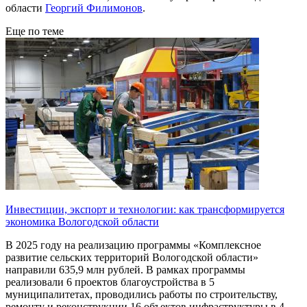
области
Георгий Филимонов
.
Еще по теме
Инвестиции, экспорт и технологии: как трансформируется
экономика Вологодской области
В 2025 году на реализацию программы «Комплексное
развитие сельских территорий Вологодской области»
направили 635,9 млн рублей. В рамках программы
реализовали 6 проектов благоустройства в 5
муниципалитетах, проводились работы по строительству,
ремонту и реконструкции 16 объектов инфраструктуры в 4