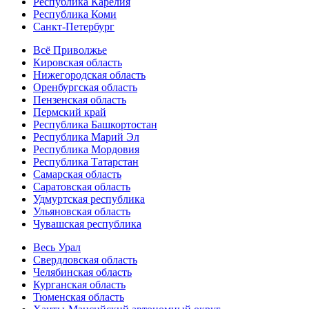
Республика Карелия
Республика Коми
Санкт-Петербург
Всё Приволжье
Кировская область
Нижегородская область
Оренбургская область
Пензенская область
Пермский край
Республика Башкортостан
Республика Марий Эл
Республика Мордовия
Республика Татарстан
Самарская область
Саратовская область
Удмуртская республика
Ульяновская область
Чувашская республика
Весь Урал
Свердловская область
Челябинская область
Курганская область
Тюменская область