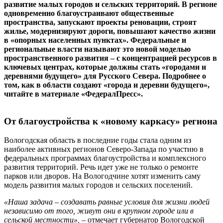
развитие малых городов и сельских территорий. В регионе
одновременно благоустраивают общественные
пространства, запускают проекты реновации, строят
жилье, модернизируют дороги, повышают качество жизни
в «опорных населенных пунктах». Федеральные и
региональные власти называют это новой моделью
пространственного развития – с концентрацией ресурсов в
ключевых центрах, которые должны стать «городами и
деревнями будущего» для Русского Севера. Подробнее о
том, как в области создают «города и деревни будущего»,
читайте в материале «ФедералПресс».
От благоустройства к «новому каркасу» региона
Вологодская область в последние годы стала одним из
наиболее активных регионов Северо-Запада по участию в
федеральных программах благоустройства и комплексного
развития территорий. Речь идет уже не только о ремонте
парков или дворов. На Вологодчине хотят изменить саму
модель развития малых городов и сельских поселений.
«Наша задача – создавать равные условия для жизни людей
независимо от того, живут они в крупном городе или в
сельской местности»,
– отмечает губернатор Вологодской