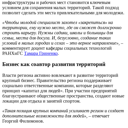
инфраструктуры и рабочих мест становится ключевым
условием для сохранения малых территорий. Такой подход
позволит сделать эти места привлекательными для молодежи.
«Чтобы молодой специалист захотел «закрепиться» на
территории, ему нужно место, где он сможет долгосрочно
строить карьеру. Нужны садики, школы и больницы для
семьи, места для досуга. И, безусловно, создание таких
условий в малых городах и селах – это верное направление»,
–
комментирует доцент кафедры социальных технологий
РАНХиГС
Тамара Гриненко
.
Бизнес как соавтор развития территорий
Власти региона активно вовлекают в развитие территорий
крупный бизнес. Правительство региона поддерживает
социально ответственные компании, которые разделяют
принцип «капитал для людей». При участии предприятий
благоустраивают общественные пространства, создают новые
локации для отдыха и занятий спортом.
«Такая позиция крупных компаний усиливает регион и создает
дополнительные возможности для людей»,
– отмечает
Георгий Филимонов.