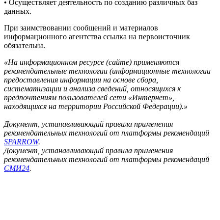
• Осуществляет деятельность по созданию различных баз
данных.
При заимствовании сообщений и материалов
информационного агентства ссылка на первоисточник
обязательна.
«На информационном ресурсе (сайте) применяются
рекомендательные технологии (информационные технологии
предоставления информации на основе сбора,
систематизации и анализа сведений, относящихся к
предпочтениям пользователей сети «Интернет»,
находящихся на территории Российской Федерации).»
Документ, устанавливающий правила применения
рекомендательных технологий от платформы рекомендаций
SPARROW
.
Документ, устанавливающий правила применения
рекомендательных технологий от платформы рекомендаций
СМИ24
.