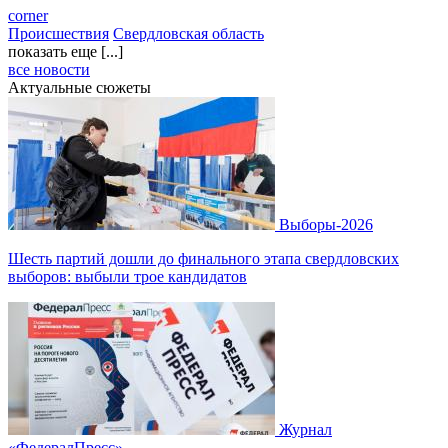
corner
Происшествия
Свердловская область
показать еще [...]
все новости
Актуальные сюжеты
Выборы-2026
Шесть партий дошли до финального этапа свердловских
выборов: выбыли трое кандидатов
Журнал
«ФедералПресс»