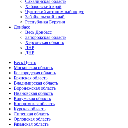
Сахалинская область
Хабаровский край
Чукотский автономный округ
Забайкальский край
Республика Бурятия
Донбасс
Весь Донбасс
Запорожская область
Херсонская область
ЛНР
ДНР
Весь Центр
Московская область
Белгородская область
Брянская область
Владимирская область
Воронежская область
Ивановская область
Калужская область
Костромская область
Курская область
Липецкая область
Орловская область
Рязанская область