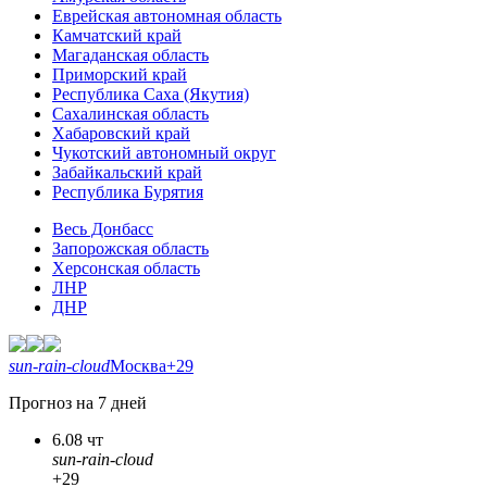
Еврейская автономная область
Камчатский край
Магаданская область
Приморский край
Республика Саха (Якутия)
Сахалинская область
Хабаровский край
Чукотский автономный округ
Забайкальский край
Республика Бурятия
Весь Донбасс
Запорожская область
Херсонская область
ЛНР
ДНР
sun-rain-cloud
Москва
+29
Прогноз на 7 дней
6.08 чт
sun-rain-cloud
+29