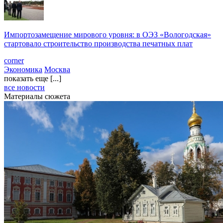
Импортозамещение мирового уровня: в ОЭЗ «Вологодская»
стартовало строительство производства печатных плат
corner
Экономика
Москва
показать еще [...]
все новости
Материалы сюжета