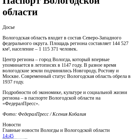
Паспорт Вологодской
области
Досье
Вологодская область входит в состав Северо-Западного
федерального округа. Площадь региона составляет 144 527
км², население – 1 115 371 человек.
Центр региона – город Вологда, который впервые
упоминается в летописях в 1147 году. В разное время
вологодские земли подчинялись Новгороду, Ростову и
Москве. Современный статус Вологодская область обрела в
1937 году.
Подробности об экономике, культуре и социальной жизни
региона – в паспорте Вологодской области на
«ФедералПресс».
Фото: ФедералПресс / Ксения Кобалия
Новости
Главные новости Вологды и Вологодской области
14:45