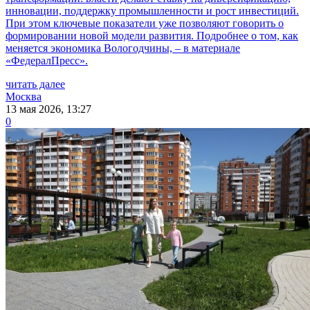
инновации, поддержку промышленности и рост инвестиций.
При этом ключевые показатели уже позволяют говорить о
формировании новой модели развития. Подробнее о том, как
меняется экономика Вологодчины, – в материале
«ФедералПресс».
читать далее
Москва
13 мая 2026, 13:27
0