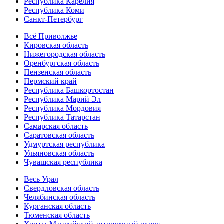
Республика Карелия
Республика Коми
Санкт-Петербург
Всё Приволжье
Кировская область
Нижегородская область
Оренбургская область
Пензенская область
Пермский край
Республика Башкортостан
Республика Марий Эл
Республика Мордовия
Республика Татарстан
Самарская область
Саратовская область
Удмуртская республика
Ульяновская область
Чувашская республика
Весь Урал
Свердловская область
Челябинская область
Курганская область
Тюменская область