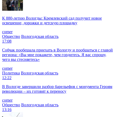
К 880-летию Вологды: Кремлевский сад получит новое
освещение, дорожки и детскую площадку
corner
Общество
Вологодская область
17:08
Собчак пообещала приехать в Вологду и пообщаться с главой
региона: «Вы мне покажете, чем гордитесь. Я вас спрошу,
чего вы стесняетесь»
corner
Политика
Вологодская область
12:22
В Вологде завершили разбор барельефов с монумента Героям
революции – их готовят к переносу
corner
Общество
Вологодская область
13:16