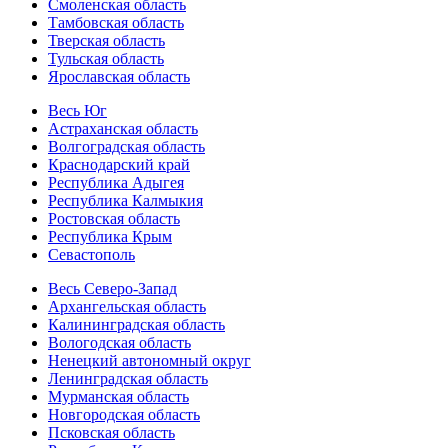
Смоленская область
Тамбовская область
Тверская область
Тульская область
Ярославская область
Весь Юг
Астраханская область
Волгоградская область
Краснодарский край
Республика Адыгея
Республика Калмыкия
Ростовская область
Республика Крым
Севастополь
Весь Северо-Запад
Архангельская область
Калининградская область
Вологодская область
Ненецкий автономный округ
Ленинградская область
Мурманская область
Новгородская область
Псковская область