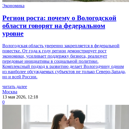
Экономика
Регион роста: почему о Вологодской
области говорят на федеральном
уровне
Вологодская область уверенно закрепляется в федеральной
повестке. От года к году регион демонстрирует рост
экономики, усиливает поддержку бизнеса, реализует
передовые инициативы в социальной политике.
Комплексный подход к развитию делает Вологодчину одним
из наиболее обсуждаемых субъектов не только Северо-Запада,
но и всей России.
читать далее
Москва
13 мая 2026, 12:18
0