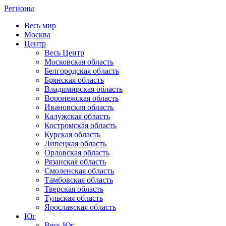
Регионы
Весь мир
Москва
Центр
Весь Центр
Московская область
Белгородская область
Брянская область
Владимирская область
Воронежская область
Ивановская область
Калужская область
Костромская область
Курская область
Липецкая область
Орловская область
Рязанская область
Смоленская область
Тамбовская область
Тверская область
Тульская область
Ярославская область
Юг
Весь Юг