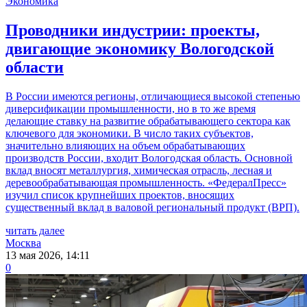
Экономика
Проводники индустрии: проекты,
двигающие экономику Вологодской
области
В России имеются регионы, отличающиеся высокой степенью
диверсификации промышленности, но в то же время
делающие ставку на развитие обрабатывающего сектора как
ключевого для экономики. В число таких субъектов,
значительно влияющих на объем обрабатывающих
производств России, входит Вологодская область. Основной
вклад вносят металлургия, химическая отрасль, лесная и
деревообрабатывающая промышленность. «ФедералПресс»
изучил список крупнейших проектов, вносящих
существенный вклад в валовой региональный продукт (ВРП).
читать далее
Москва
13 мая 2026, 14:11
0