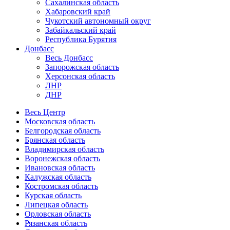
Сахалинская область
Хабаровский край
Чукотский автономный округ
Забайкальский край
Республика Бурятия
Донбасс
Весь Донбасс
Запорожская область
Херсонская область
ЛНР
ДНР
Весь Центр
Московская область
Белгородская область
Брянская область
Владимирская область
Воронежская область
Ивановская область
Калужская область
Костромская область
Курская область
Липецкая область
Орловская область
Рязанская область