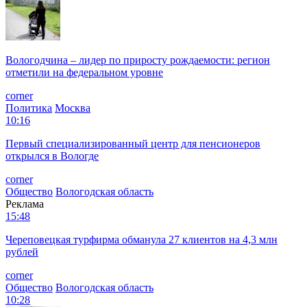
Вологодчина – лидер по приросту рождаемости: регион
отметили на федеральном уровне
corner
Политика
Москва
10:16
Первый специализированный центр для пенсионеров
открылся в Вологде
corner
Общество
Вологодская область
Реклама
15:48
Череповецкая турфирма обманула 27 клиентов на 4,3 млн
рублей
corner
Общество
Вологодская область
10:28