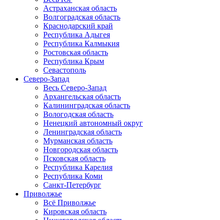
Астраханская область
Волгоградская область
Краснодарский край
Республика Адыгея
Республика Калмыкия
Ростовская область
Республика Крым
Севастополь
Северо-Запад
Весь Северо-Запад
Архангельская область
Калининградская область
Вологодская область
Ненецкий автономный округ
Ленинградская область
Мурманская область
Новгородская область
Псковская область
Республика Карелия
Республика Коми
Санкт-Петербург
Приволжье
Всё Приволжье
Кировская область