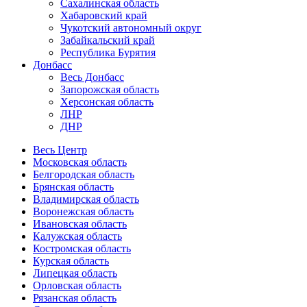
Сахалинская область
Хабаровский край
Чукотский автономный округ
Забайкальский край
Республика Бурятия
Донбасс
Весь Донбасс
Запорожская область
Херсонская область
ЛНР
ДНР
Весь Центр
Московская область
Белгородская область
Брянская область
Владимирская область
Воронежская область
Ивановская область
Калужская область
Костромская область
Курская область
Липецкая область
Орловская область
Рязанская область