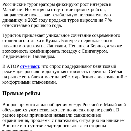
Российские туроператоры фиксируют рост интереса к
Малайзии. Несмотря на отсутствие прямых рейсов,
направление показывает стабильную положительную
динамику: в 2025 году продажи туров выросли на 7 %
относительно прошлого года.
Туристов привлекает уникальное сочетание современного
столичного отдыха в Куала-Лумпуре с первоклассным
пляжным отдыхом на Лангкави, Пенанге и Борнео, а также
возможность комбинировать поездку с Сингапуром,
Индонезией и Таиландом.
В АТОР
отмечают
, что спрос поддерживают безвизовый
режим для россиян и доступная стоимость перелета. Сейчас
на рынке есть блоки мест на рейсах арабских авиакомпаний с
комфортными стыковками.
Прямые рейсы
Вопрос прямого авиасообщения между Россией и Малайзией
обсуждается уже несколько лет, но до сих пор не решён. В
разное время причинами называли санкционные
ограничения, проблемы с платежами, ситуацию на Ближнем
Востоке и отсутствие чартерного заказа со стороны
туроператоров.