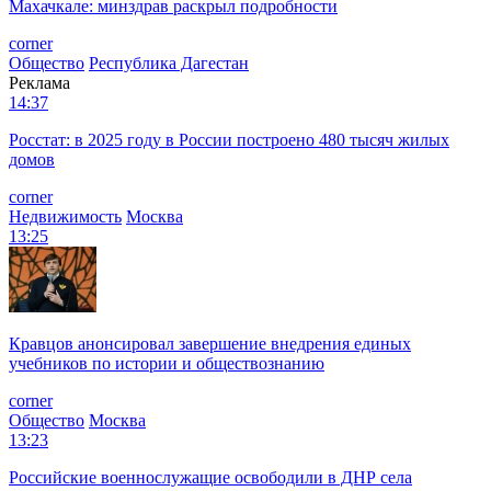
Махачкале: минздрав раскрыл подробности
corner
Общество
Республика Дагестан
Реклама
14:37
Росстат: в 2025 году в России построено 480 тысяч жилых
домов
corner
Недвижимость
Москва
13:25
Кравцов анонсировал завершение внедрения единых
учебников по истории и обществознанию
corner
Общество
Москва
13:23
Российские военнослужащие освободили в ДНР села