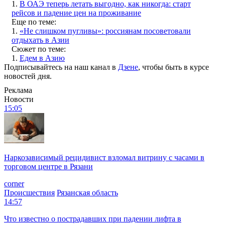
1.
В ОАЭ теперь летать выгодно, как никогда: старт
рейсов и падение цен на проживание
Еще по теме:
1.
«Не слишком пугливы»: россиянам посоветовали
отдыхать в Азии
Сюжет по теме:
1.
Едем в Азию
Подписывайтесь на наш канал в
Дзене
, чтобы быть в курсе
новостей дня.
Реклама
Новости
15:05
Наркозависимый рецидивист взломал витрину с часами в
торговом центре в Рязани
corner
Происшествия
Рязанская область
14:57
Что известно о пострадавших при падении лифта в