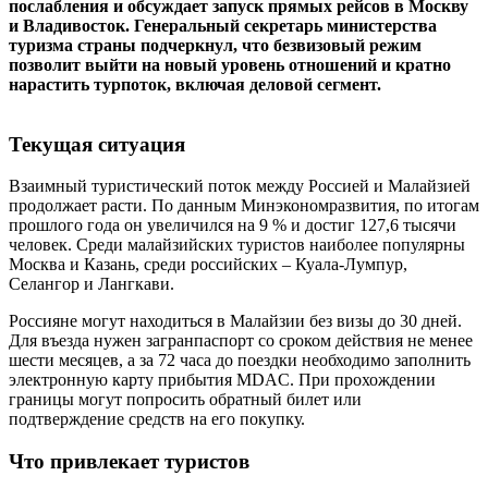
послабления и обсуждает запуск прямых рейсов в Москву
и Владивосток. Генеральный секретарь министерства
туризма страны подчеркнул, что безвизовый режим
позволит выйти на новый уровень отношений и кратно
нарастить турпоток, включая деловой сегмент.
Текущая ситуация
Взаимный туристический поток между Россией и Малайзией
продолжает расти. По данным Минэкономразвития, по итогам
прошлого года он увеличился на 9 % и достиг 127,6 тысячи
человек. Среди малайзийских туристов наиболее популярны
Москва и Казань, среди российских – Куала-Лумпур,
Селангор и Лангкави.
Россияне могут находиться в Малайзии без визы до 30 дней.
Для въезда нужен загранпаспорт со сроком действия не менее
шести месяцев, а за 72 часа до поездки необходимо заполнить
электронную карту прибытия MDAC. При прохождении
границы могут попросить обратный билет или
подтверждение средств на его покупку.
Что привлекает туристов