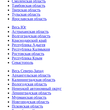
Смоленская область
Тамбовская область
Тверская область
Тульская область
Ярославская область
Весь Юг
Астраханская область
Волгоградская область
Краснодарский край
Республика Адыгея
Республика Калмыкия
Ростовская область
Республика Крым
Севастополь
Весь Северо-Запад
Архангельская область
Калининградская область
Вологодская область
Ненецкий автономный округ
Ленинградская область
Мурманская область
Новгородская область
Псковская область