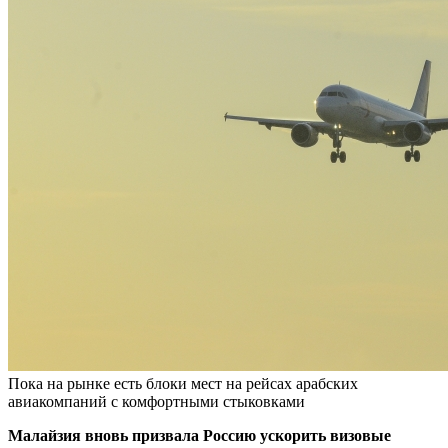
Пока на рынке есть блоки мест на рейсах арабских
авиакомпаний с комфортными стыковками
Малайзия вновь призвала Россию ускорить визовые