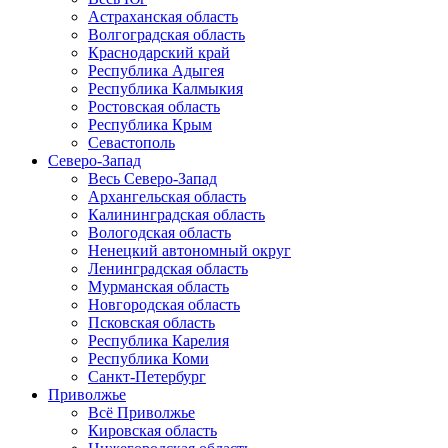
Астраханская область
Волгоградская область
Краснодарский край
Республика Адыгея
Республика Калмыкия
Ростовская область
Республика Крым
Севастополь
Северо-Запад
Весь Северо-Запад
Архангельская область
Калининградская область
Вологодская область
Ненецкий автономный округ
Ленинградская область
Мурманская область
Новгородская область
Псковская область
Республика Карелия
Республика Коми
Санкт-Петербург
Приволжье
Всё Приволжье
Кировская область