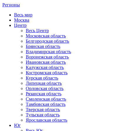
Регионы
Весь мир
Москва
Центр
Весь Центр
Московская область
Белгородская область
Брянская область
Владимирская область
Воронежская область
Ивановская область
Калужская область
Костромская область
Курская область
Липецкая область
Орловская область
Рязанская область
Смоленская область
Тамбовская область
Тверская область
Тульская область
Ярославская область
Юг
Весь Юг