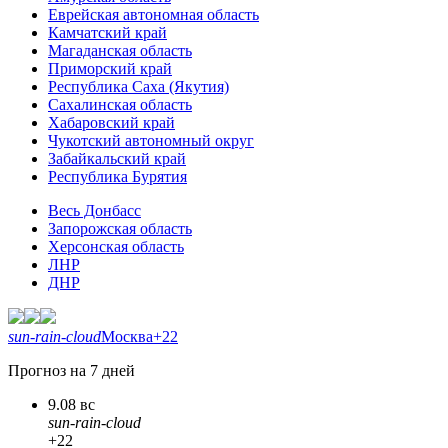
Еврейская автономная область
Камчатский край
Магаданская область
Приморский край
Республика Саха (Якутия)
Сахалинская область
Хабаровский край
Чукотский автономный округ
Забайкальский край
Республика Бурятия
Весь Донбасс
Запорожская область
Херсонская область
ЛНР
ДНР
sun-rain-cloud
Москва
+22
Прогноз на 7 дней
9.08 вс
sun-rain-cloud
+22