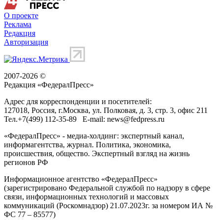
О проекте
Реклама
Редакция
Авторизация
2007-2026 ©
Редакция «
ФедералПресс
»
Адрес для корреспонденции и посетителей:
127018
, Россия, г.
Москва
,
ул. Полковая, д. 3, стр. 3
, офис 211
Тел.
+7(499) 112-35-89
E-mail:
news@fedpress.ru
«ФедералПресс» - медиа-холдинг: экспертный канал,
информагентства, журнал. Политика, экономика,
происшествия, общество. Экспертный взгляд на жизнь
регионов РФ
Информационное агентство «ФедералПресс»
(зарегистрировано Федеральной службой по надзору в сфере
связи, информационных технологий и массовых
коммуникаций (Роскомнадзор) 21.07.2023г. за номером ИА №
ФС 77 – 85577)