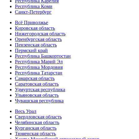
Республика Карелия
Республика Коми
Санкт-Петербург
Всё Приволжье
Кировская область
Нижегородская область
Оренбургская область
Пензенская область
Пермский край
Республика Башкортостан
Республика Марий Эл
Республика Мордовия
Республика Татарстан
Самарская область
Саратовская область
Удмуртская республика
Ульяновская область
Чувашская республика
Весь Урал
Свердловская область
Челябинская область
Курганская область
Тюменская область