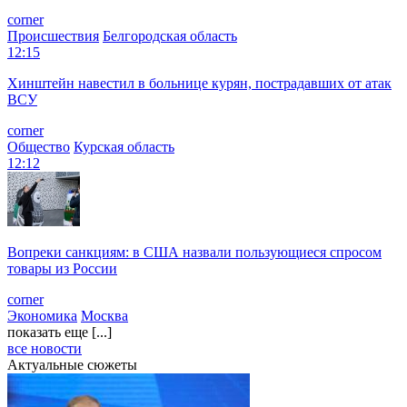
corner
Происшествия
Белгородская область
12:15
Хинштейн навестил в больнице курян, пострадавших от атак
ВСУ
corner
Общество
Курская область
12:12
Вопреки санкциям: в США назвали пользующиеся спросом
товары из России
corner
Экономика
Москва
показать еще [...]
все новости
Актуальные сюжеты