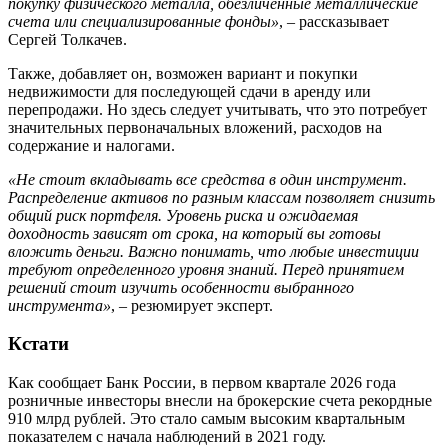
покупку физического металла, обезличенные металлические
счета или специализированные фонды»
, – рассказывает
Сергей Толкачев.
Также, добавляет он, возможен вариант и покупки
недвижимости для последующей сдачи в аренду или
перепродажи. Но здесь следует учитывать, что это потребует
значительных первоначальных вложений, расходов на
содержание и налогами.
«Не стоит вкладывать все средства в один инструмент.
Распределение активов по разным классам позволяет снизить
общий риск портфеля. Уровень риска и ожидаемая
доходность зависят от срока, на который вы готовы
вложить деньги. Важно понимать, что любые инвестиции
требуют определенного уровня знаний. Перед принятием
решений стоит изучить особенности выбранного
инструмента»
, – резюмирует эксперт.
Кстати
Как сообщает Банк России, в первом квартале 2026 года
розничные инвесторы внесли на брокерские счета рекордные
910 млрд рублей. Это стало самым высоким квартальным
показателем с начала наблюдений в 2021 году.