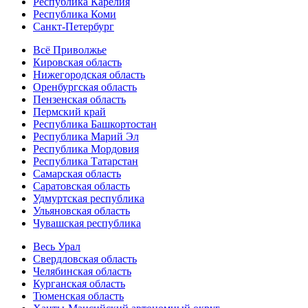
Республика Карелия
Республика Коми
Санкт-Петербург
Всё Приволжье
Кировская область
Нижегородская область
Оренбургская область
Пензенская область
Пермский край
Республика Башкортостан
Республика Марий Эл
Республика Мордовия
Республика Татарстан
Самарская область
Саратовская область
Удмуртская республика
Ульяновская область
Чувашская республика
Весь Урал
Свердловская область
Челябинская область
Курганская область
Тюменская область