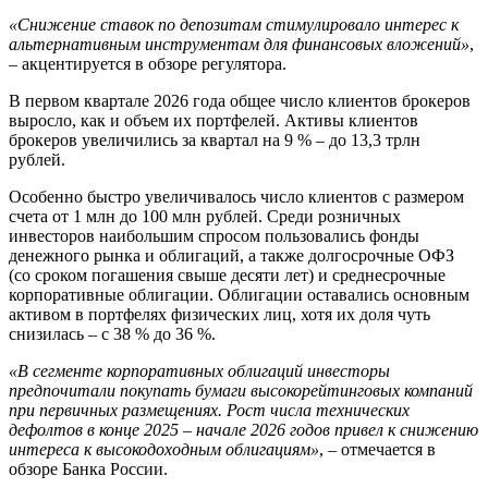
«Снижение ставок по депозитам стимулировало интерес к
альтернативным инструментам для финансовых вложений»
,
– акцентируется в обзоре регулятора.
В первом квартале 2026 года общее число клиентов брокеров
выросло, как и объем их портфелей. Активы клиентов
брокеров увеличились за квартал на 9 % – до 13,3 трлн
рублей.
Особенно быстро увеличивалось число клиентов с размером
счета от 1 млн до 100 млн рублей. Среди розничных
инвесторов наибольшим спросом пользовались фонды
денежного рынка и облигаций, а также долгосрочные ОФЗ
(со сроком погашения свыше десяти лет) и среднесрочные
корпоративные облигации. Облигации оставались основным
активом в портфелях физических лиц, хотя их доля чуть
снизилась – с 38 % до 36 %.
«В сегменте корпоративных облигаций инвесторы
предпочитали покупать бумаги высокорейтинговых компаний
при первичных размещениях. Рост числа технических
дефолтов в конце 2025 – начале 2026 годов привел к снижению
интереса к высокодоходным облигациям»
, – отмечается в
обзоре Банка России.