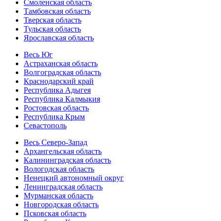
Смоленская область
Тамбовская область
Тверская область
Тульская область
Ярославская область
Весь Юг
Астраханская область
Волгоградская область
Краснодарский край
Республика Адыгея
Республика Калмыкия
Ростовская область
Республика Крым
Севастополь
Весь Северо-Запад
Архангельская область
Калининградская область
Вологодская область
Ненецкий автономный округ
Ленинградская область
Мурманская область
Новгородская область
Псковская область