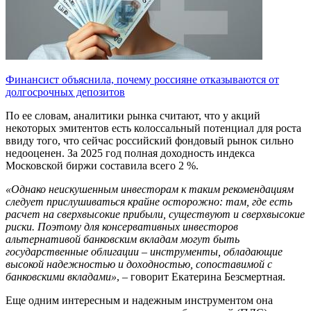
Финансист объяснила, почему россияне отказываются от
долгосрочных депозитов
По ее словам, аналитики рынка считают, что у акций
некоторых эмитентов есть колоссальный потенциал для роста
ввиду того, что сейчас российский фондовый рынок сильно
недооценен. За 2025 год полная доходность индекса
Московской биржи составила всего 2 %.
«Однако неискушенным инвесторам к таким рекомендациям
следует прислушиваться крайне осторожно: там, где есть
расчет на сверхвысокие прибыли, существуют и сверхвысокие
риски. Поэтому для консервативных инвесторов
альтернативой банковским вкладам могут быть
государственные облигации – инструменты, обладающие
высокой надежностью и доходностью, сопоставимой с
банковскими вкладами»
, – говорит Екатерина Безсмертная.
Еще одним интересным и надежным инструментом она