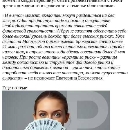
момент вклады перестанут быть привлекательными с точки
зрения доходности в сравнении с теми же облигациями.
«И в этот момент вкладчики могут разделиться на два
лагеря. Одни предпочтут надежность и отсутствие
необходимости тратить время на повышение своей
финансовой грамотности. А другие захотят обеспечить себе
более высокий уровень дохода при более высоких рисках. Уже
сейчас на Московской бирже имеют брокерские счета более
41 млн граждан, однако число активных инвесторов гораздо
ниже: так, в апреле этого года сделки совершали более 3 млн
человек. При росте величины «премии за риск» – разницы
между доходностью инструментов фондового рынка и
доходностью банковских вкладов – число тех, кто захочет
попробовать себя в качестве инвестора, может существенно
вырасти»
, – не исключает Екатерина Безсмертная.
Еще по теме