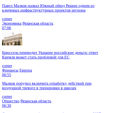
Павел Малков назвал Южный обход Рязани одним из
ключевых инфраструктурных проектов региона
corner
Экономика
Рязанская область
07:06
Брюссель переводит Украине российские деньги: ответ
Кремля может стать проблемой для EC
corner
Финансы
Европа
06:55
Малков поручил включить отработку действий при
воздушной тревоге в тренировки в школах
corner
Общество
Рязанская область
06:30