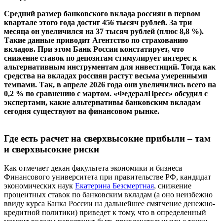
Средний размер банковского вклада россиян в первом
квартале этого года достиг 456 тысяч рублей. За три
месяца он увеличился на 37 тысяч рублей (плюс 8,8 %).
Такие данные приводит Агентство по страхованию
вкладов. При этом Банк России констатирует, что
снижение ставок по депозитам стимулирует интерес к
альтернативным инструментам для инвестиций. Тогда как
средства на вкладах россиян растут весьма умеренными
темпами. Так, в апреле 2026 года они увеличились всего на
0,2 % по сравнению с мартом. «ФедералПресс» обсудил с
экспертами, какие альтернативы банковским вкладам
сегодня существуют на финансовом рынке.
Где есть расчет на сверхвысокие прибыли – там
и сверхвысокие риски
Как отмечает декан факультета экономики и бизнеса
Финансового университета при правительстве РФ, кандидат
экономических наук
Екатерина Безсмертная
, снижение
процентных ставок по банковским вкладам (а оно неизбежно
ввиду курса Банка России на дальнейшее смягчение денежно-
кредитной политики) приведет к тому, что в определенный