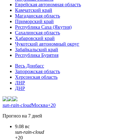
Еврейская автономная область
Камчатский край
Магаданская область
Приморский край
Республика Саха (Якутия)
Сахалинская область
Хабаровский край
Чукотский автономный округ
Забайкальский край
Республика Бурятия
Весь Донбасс
Запорожская область
Херсонская область
ЛНР
ДНР
sun-rain-cloud
Москва
+20
Прогноз на 7 дней
9.08 вс
sun-rain-cloud
+20