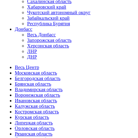
Сахалинская область
Хабаровский край
Чукотский автономный округ
Забайкальский край
Республика Бурятия
Донбасс
Весь Донбасс
Запорожская область
Херсонская область
ЛНР
ДНР
Весь Центр
Московская область
Белгородская область
Брянская область
Владимирская область
Воронежская область
Ивановская область
Калужская область
Костромская область
Курская область
Липецкая область
Орловская область
Рязанская область