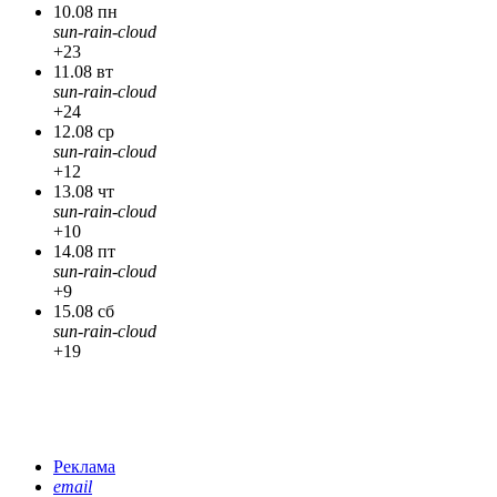
10.08 пн
sun-rain-cloud
+23
11.08 вт
sun-rain-cloud
+24
12.08 ср
sun-rain-cloud
+12
13.08 чт
sun-rain-cloud
+10
14.08 пт
sun-rain-cloud
+9
15.08 сб
sun-rain-cloud
+19
Реклама
email