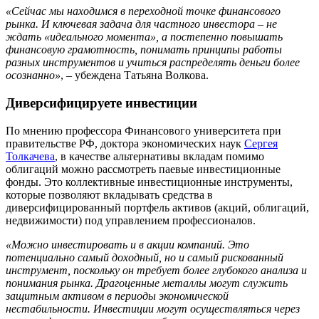
«Сейчас мы находимся в переходной точке финансового
рынка. И ключевая задача для частного инвестора – не
ждать «идеального момента», а постепенно повышать
финансовую грамотность, понимать принципы работы
разных инструментов и учиться распределять деньги более
осознанно»
, – убеждена Татьяна Волкова.
Диверсифицируете инвестиции
По мнению профессора Финансового университета при
правительстве РФ, доктора экономических наук
Сергея
Толкачева
, в качестве альтернативы вкладам помимо
облигаций можно рассмотреть паевые инвестиционные
фонды. Это коллективные инвестиционные инструменты,
которые позволяют вкладывать средства в
диверсифицированный портфель активов (акций, облигаций,
недвижимости) под управлением профессионалов.
«Можно инвестировать и в акции компаний. Это
потенциально самый доходный, но и самый рискованный
инструмент, поскольку он требует более глубокого анализа и
понимания рынка. Драгоценные металлы могут служить
защитным активом в периоды экономической
нестабильности. Инвестиции могут осуществляться через