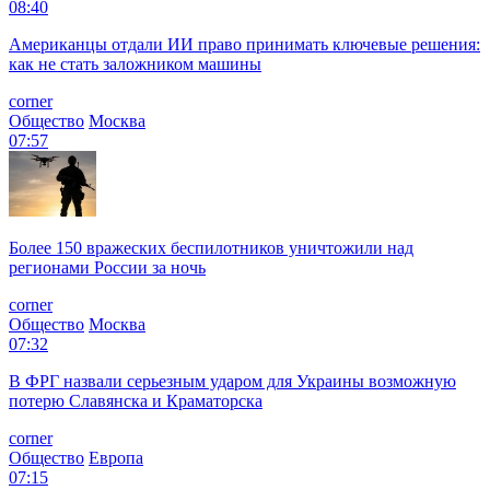
08:40
Американцы отдали ИИ право принимать ключевые решения:
как не стать заложником машины
corner
Общество
Москва
07:57
Более 150 вражеских беспилотников уничтожили над
регионами России за ночь
corner
Общество
Москва
07:32
В ФРГ назвали серьезным ударом для Украины возможную
потерю Славянска и Краматорска
corner
Общество
Европа
07:15