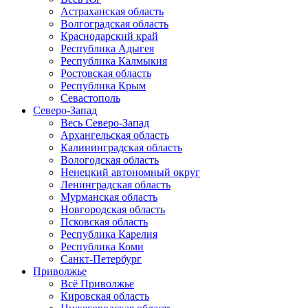
Астраханская область
Волгоградская область
Краснодарский край
Республика Адыгея
Республика Калмыкия
Ростовская область
Республика Крым
Севастополь
Северо-Запад
Весь Северо-Запад
Архангельская область
Калининградская область
Вологодская область
Ненецкий автономный округ
Ленинградская область
Мурманская область
Новгородская область
Псковская область
Республика Карелия
Республика Коми
Санкт-Петербург
Приволжье
Всё Приволжье
Кировская область