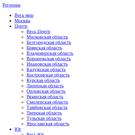
Регионы
Весь мир
Москва
Центр
Весь Центр
Московская область
Белгородская область
Брянская область
Владимирская область
Воронежская область
Ивановская область
Калужская область
Костромская область
Курская область
Липецкая область
Орловская область
Рязанская область
Смоленская область
Тамбовская область
Тверская область
Тульская область
Ярославская область
Юг
Весь Юг