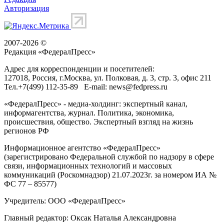
Авторизация
2007-2026 ©
Редакция «
ФедералПресс
»
Адрес для корреспонденции и посетителей:
127018
, Россия, г.
Москва
,
ул. Полковая, д. 3, стр. 3
, офис 211
Тел.
+7(499) 112-35-89
E-mail:
news@fedpress.ru
«ФедералПресс» - медиа-холдинг: экспертный канал,
информагентства, журнал. Политика, экономика,
происшествия, общество. Экспертный взгляд на жизнь
регионов РФ
Информационное агентство «ФедералПресс»
(зарегистрировано Федеральной службой по надзору в сфере
связи, информационных технологий и массовых
коммуникаций (Роскомнадзор) 21.07.2023г. за номером ИА №
ФС 77 – 85577)
Учредитель: ООО «ФедералПресс»
Главный редактор: Оксак Наталья Александровна