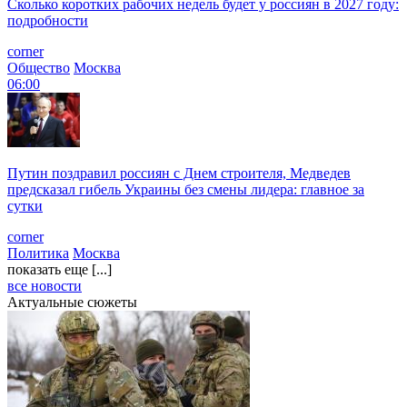
Сколько коротких рабочих недель будет у россиян в 2027 году:
подробности
corner
Общество
Москва
06:00
Путин поздравил россиян с Днем строителя, Медведев
предсказал гибель Украины без смены лидера: главное за
сутки
corner
Политика
Москва
показать еще [...]
все новости
Актуальные сюжеты