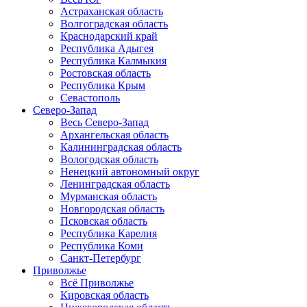
Астраханская область
Волгоградская область
Краснодарский край
Республика Адыгея
Республика Калмыкия
Ростовская область
Республика Крым
Севастополь
Северо-Запад
Весь Северо-Запад
Архангельская область
Калининградская область
Вологодская область
Ненецкий автономный округ
Ленинградская область
Мурманская область
Новгородская область
Псковская область
Республика Карелия
Республика Коми
Санкт-Петербург
Приволжье
Всё Приволжье
Кировская область