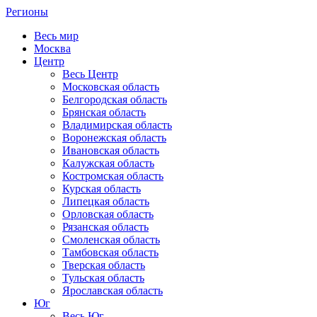
Регионы
Весь мир
Москва
Центр
Весь Центр
Московская область
Белгородская область
Брянская область
Владимирская область
Воронежская область
Ивановская область
Калужская область
Костромская область
Курская область
Липецкая область
Орловская область
Рязанская область
Смоленская область
Тамбовская область
Тверская область
Тульская область
Ярославская область
Юг
Весь Юг