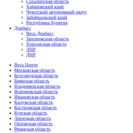
Сахалинская область
Хабаровский край
Чукотский автономный округ
Забайкальский край
Республика Бурятия
Донбасс
Весь Донбасс
Запорожская область
Херсонская область
ЛНР
ДНР
Весь Центр
Московская область
Белгородская область
Брянская область
Владимирская область
Воронежская область
Ивановская область
Калужская область
Костромская область
Курская область
Липецкая область
Орловская область
Рязанская область