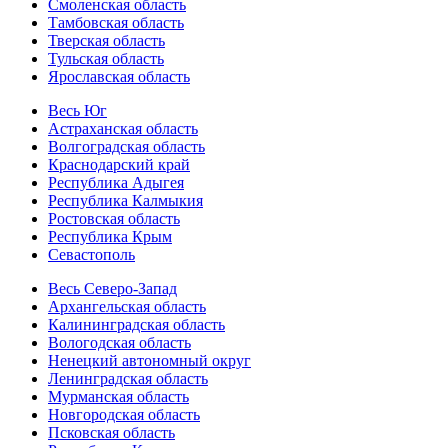
Смоленская область
Тамбовская область
Тверская область
Тульская область
Ярославская область
Весь Юг
Астраханская область
Волгоградская область
Краснодарский край
Республика Адыгея
Республика Калмыкия
Ростовская область
Республика Крым
Севастополь
Весь Северо-Запад
Архангельская область
Калининградская область
Вологодская область
Ненецкий автономный округ
Ленинградская область
Мурманская область
Новгородская область
Псковская область