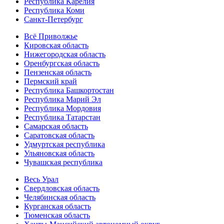
Республика Карелия
Республика Коми
Санкт-Петербург
Всё Приволжье
Кировская область
Нижегородская область
Оренбургская область
Пензенская область
Пермский край
Республика Башкортостан
Республика Марий Эл
Республика Мордовия
Республика Татарстан
Самарская область
Саратовская область
Удмуртская республика
Ульяновская область
Чувашская республика
Весь Урал
Свердловская область
Челябинская область
Курганская область
Тюменская область