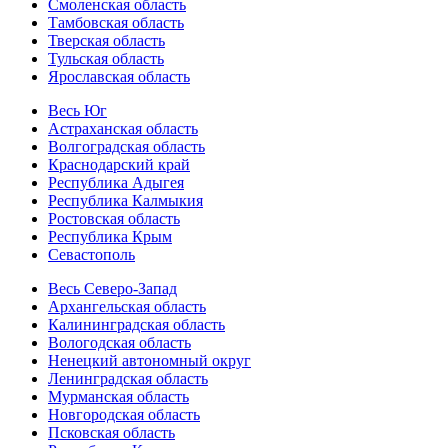
Смоленская область
Тамбовская область
Тверская область
Тульская область
Ярославская область
Весь Юг
Астраханская область
Волгоградская область
Краснодарский край
Республика Адыгея
Республика Калмыкия
Ростовская область
Республика Крым
Севастополь
Весь Северо-Запад
Архангельская область
Калининградская область
Вологодская область
Ненецкий автономный округ
Ленинградская область
Мурманская область
Новгородская область
Псковская область