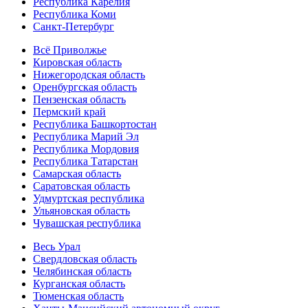
Республика Карелия
Республика Коми
Санкт-Петербург
Всё Приволжье
Кировская область
Нижегородская область
Оренбургская область
Пензенская область
Пермский край
Республика Башкортостан
Республика Марий Эл
Республика Мордовия
Республика Татарстан
Самарская область
Саратовская область
Удмуртская республика
Ульяновская область
Чувашская республика
Весь Урал
Свердловская область
Челябинская область
Курганская область
Тюменская область