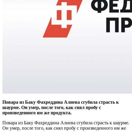
Повара из Баку Фахреддина Алиева сгубила страсть к
шаурме. Он умер, после того, как снял пробу с
произведенного им же продукта.
Повара из Баку Фахреддина Алиева сгубила страсть к шаурме.
Он умер, после того, как снял пробу с произведенного им же