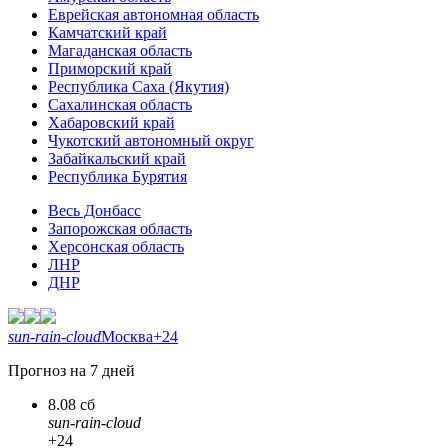
Еврейская автономная область
Камчатский край
Магаданская область
Приморский край
Республика Саха (Якутия)
Сахалинская область
Хабаровский край
Чукотский автономный округ
Забайкальский край
Республика Бурятия
Весь Донбасс
Запорожская область
Херсонская область
ЛНР
ДНР
sun-rain-cloud
Москва
+24
Прогноз на 7 дней
8.08 сб
sun-rain-cloud
+24