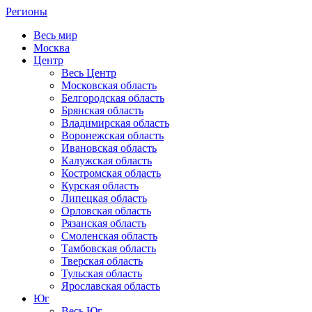
Регионы
Весь мир
Москва
Центр
Весь Центр
Московская область
Белгородская область
Брянская область
Владимирская область
Воронежская область
Ивановская область
Калужская область
Костромская область
Курская область
Липецкая область
Орловская область
Рязанская область
Смоленская область
Тамбовская область
Тверская область
Тульская область
Ярославская область
Юг
Весь Юг