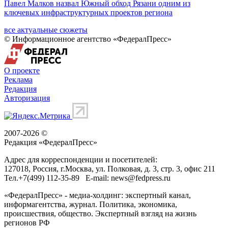
Павел Малков назвал Южный обход Рязани одним из
ключевых инфраструктурных проектов региона
все актуальные сюжеты
© Информационное агентство «ФедералПресс»
О проекте
Реклама
Редакция
Авторизация
2007-2026 ©
Редакция «
ФедералПресс
»
Адрес для корреспонденции и посетителей:
127018
, Россия, г.
Москва
,
ул. Полковая, д. 3, стр. 3
, офис 211
Тел.
+7(499) 112-35-89
E-mail:
news@fedpress.ru
«ФедералПресс» - медиа-холдинг: экспертный канал,
информагентства, журнал. Политика, экономика,
происшествия, общество. Экспертный взгляд на жизнь
регионов РФ