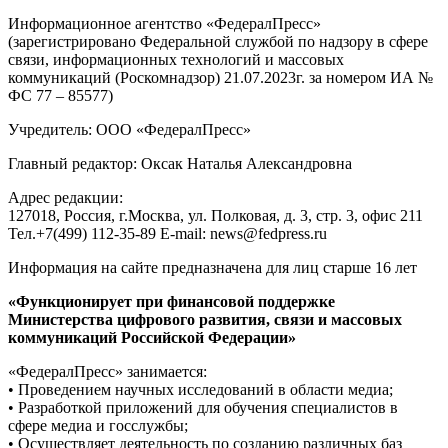
Информационное агентство «ФедералПресс»
(зарегистрировано Федеральной службой по надзору в сфере
связи, информационных технологий и массовых
коммуникаций (Роскомнадзор) 21.07.2023г. за номером ИА №
ФС 77 – 85577)
Учредитель: ООО «ФедералПресс»
Главный редактор: Оксак Наталья Александровна
Адрес редакции:
127018, Россия, г.Москва, ул. Полковая, д. 3, стр. 3, офис 211
Тел.+7(499) 112-35-89 E-mail: news@fedpress.ru
Информация на сайте предназначена для лиц старше 16 лет
«Функционирует при финансовой поддержке
Министерства цифрового развития, связи и массовых
коммуникаций Российской Федерации»
«ФедералПресс» занимается:
• Проведением научных исследований в области медиа;
• Разработкой приложений для обучения специалистов в
сфере медиа и госслужбы;
• Осуществляет деятельность по созданию различных баз