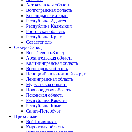
Астраханская область
Волгоградская область
Краснодарский край
Республика Адыгея
Республика Калмыкия
Ростовская область
Республика Крым
Севастополь
Северо-Запад
Весь Северо-Запад
Архангельская область
Калининградская область
Вологодская область
Ненецкий автономный округ
Ленинградская область
Мурманская область
Новгородская область
Псковская область
Республика Карелия
Республика Коми
Санкт-Петербург
Приволжье
Всё Приволжье
Кировская область