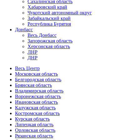
Сахалинская область
Хабаровский край
Чукотский автономный округ
Забайкальский край
Республика Бурятия
Донбасс
Весь Донбасс
Запорожская область
Херсонская область
ЛНР
ДНР
Весь Центр
Московская область
Белгородская область
Брянская область
Владимирская область
Воронежская область
Ивановская область
Калужская область
Костромская область
Курская область
Липецкая область
Орловская область
Рязанская область