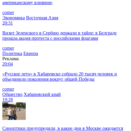
американскому влиянию
corner
Экономика
Восточная Азия
20:31
Визит Зеленского в Сербию держали в тайне: в Белграде
прошла акция протеста с российскими флагами
corner
Политика
Европа
Реклама
20:04
«Русское лето» в Хабаровске собрало 20 тысяч человек и
объединило поколения вокруг общей Победы
corner
Общество
Хабаровский край
19:28
Синоптики предупредили, в какие дни в Москве ожидается