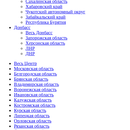
Сахалинская область
Хабаровский край
Чукотский автономный округ
Забайкальский край
Республика Бурятия
Донбасс
Весь Донбасс
Запорожская область
Херсонская область
ЛНР
ДНР
Весь Центр
Московская область
Белгородская область
Брянская область
Владимирская область
Воронежская область
Ивановская область
Калужская область
Костромская область
Курская область
Липецкая область
Орловская область
Рязанская область