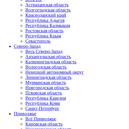
Астраханская область
Волгоградская область
Краснодарский край
Республика Адыгея
Республика Калмыкия
Ростовская область
Республика Крым
Севастополь
Северо-Запад
Весь Северо-Запад
Архангельская область
Калининградская область
Вологодская область
Ненецкий автономный округ
Ленинградская область
Мурманская область
Новгородская область
Псковская область
Республика Карелия
Республика Коми
Санкт-Петербург
Приволжье
Всё Приволжье
Кировская область