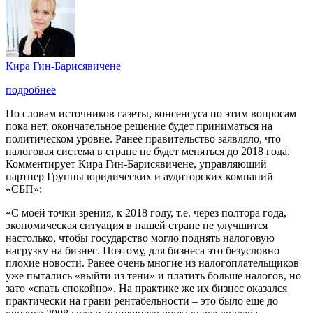
Кира Гин-Барисявичене
подробнее
По словам источников газеты, консенсуса по этим вопросам
пока нет, окончательное решение будет приниматься на
политическом уровне. Ранее правительство заявляло, что
налоговая система в стране не будет меняться до 2018 года.
Комментирует Кира Гин-Барисявичене, управляющий
партнер Группы юридических и аудиторских компаний
«СБП»:
«С моей точки зрения, к 2018 году, т.е. через полтора года,
экономическая ситуация в нашей стране не улучшится
настолько, чтобы государство могло поднять налоговую
нагрузку на бизнес. Поэтому, для бизнеса это безусловно
плохие новости. Ранее очень многие из налогоплательщиков
уже пытались «выйти из тени» и платить больше налогов, но
зато «спать спокойно». На практике же их бизнес оказался
практически на грани рентабельности – это было еще до