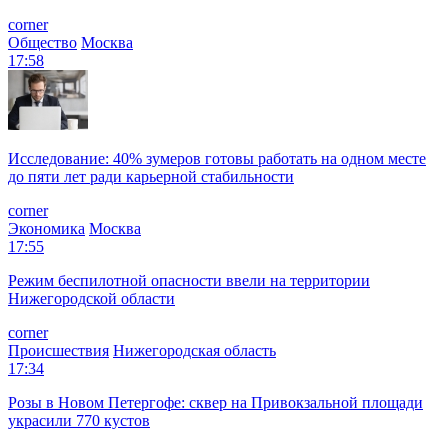
corner
Общество
Москва
17:58
Исследование: 40% зумеров готовы работать на одном месте
до пяти лет ради карьерной стабильности
corner
Экономика
Москва
17:55
Режим беспилотной опасности ввели на территории
Нижегородской области
corner
Происшествия
Нижегородская область
17:34
Розы в Новом Петергофе: сквер на Привокзальной площади
украсили 770 кустов