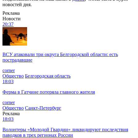
новостей дня.
Реклама
Новости
20:37
ВСУ атаковали три округа Белгородской области: есть
пострадавшие
corner
Общество
Белгородская область
18:03
Ферма в Гатчине потеряла главного жителя
corner
Общество
Санкт-Петербург
Реклама
18:03
Волонтеры «Молодой Гвардии» ликвидируют последствия
паводков в трех регионах России