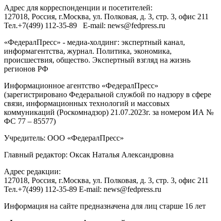
Адрес для корреспонденции и посетителей:
127018
, Россия, г.
Москва
,
ул. Полковая, д. 3, стр. 3
, офис 211
Тел.
+7(499) 112-35-89
E-mail:
news@fedpress.ru
«ФедералПресс» - медиа-холдинг: экспертный канал,
информагентства, журнал. Политика, экономика,
происшествия, общество. Экспертный взгляд на жизнь
регионов РФ
Информационное агентство «ФедералПресс»
(зарегистрировано Федеральной службой по надзору в сфере
связи, информационных технологий и массовых
коммуникаций (Роскомнадзор) 21.07.2023г. за номером ИА №
ФС 77 – 85577)
Учредитель: ООО «ФедералПресс»
Главный редактор: Оксак Наталья Александровна
Адрес редакции:
127018, Россия, г.Москва, ул. Полковая, д. 3, стр. 3, офис 211
Тел.+7(499) 112-35-89 E-mail: news@fedpress.ru
Информация на сайте предназначена для лиц старше 16 лет