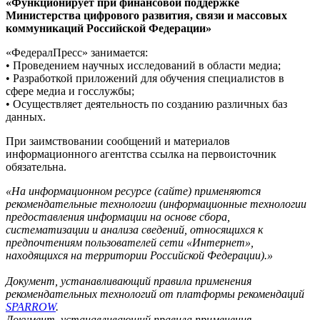
«Функционирует при финансовой поддержке
Министерства цифрового развития, связи и массовых
коммуникаций Российской Федерации»
«ФедералПресс» занимается:
• Проведением научных исследований в области медиа;
• Разработкой приложений для обучения специалистов в
сфере медиа и госслужбы;
• Осуществляет деятельность по созданию различных баз
данных.
При заимствовании сообщений и материалов
информационного агентства ссылка на первоисточник
обязательна.
«На информационном ресурсе (сайте) применяются
рекомендательные технологии (информационные технологии
предоставления информации на основе сбора,
систематизации и анализа сведений, относящихся к
предпочтениям пользователей сети «Интернет»,
находящихся на территории Российской Федерации).»
Документ, устанавливающий правила применения
рекомендательных технологий от платформы рекомендаций
SPARROW
.
Документ, устанавливающий правила применения