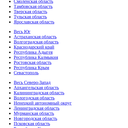
Смоленская область
Тамбовская область
Тверская область
Тульская область
Ярославская область
Весь Юг
Астраханская область
Волгоградская область
Краснодарский край
Республика Адыгея
Республика Калмыкия
Ростовская область
Республика Крым
Севастополь
Весь Северо-Запад
Архангельская область
Калининградская область
Вологодская область
Ненецкий автономный округ
Ленинградская область
Мурманская область
Новгородская область
Псковская область