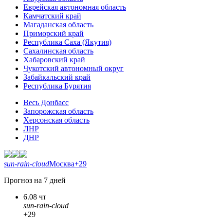
Еврейская автономная область
Камчатский край
Магаданская область
Приморский край
Республика Саха (Якутия)
Сахалинская область
Хабаровский край
Чукотский автономный округ
Забайкальский край
Республика Бурятия
Весь Донбасс
Запорожская область
Херсонская область
ЛНР
ДНР
sun-rain-cloud
Москва
+29
Прогноз на 7 дней
6.08 чт
sun-rain-cloud
+29