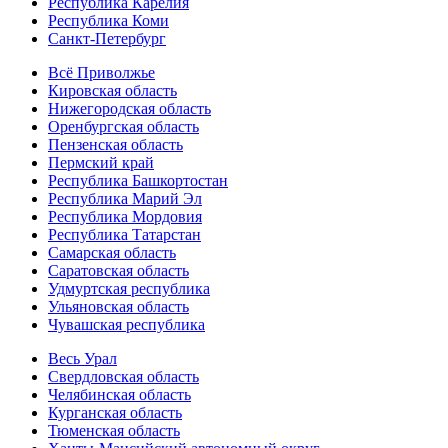
Республика Карелия
Республика Коми
Санкт-Петербург
Всё Приволжье
Кировская область
Нижегородская область
Оренбургская область
Пензенская область
Пермский край
Республика Башкортостан
Республика Марий Эл
Республика Мордовия
Республика Татарстан
Самарская область
Саратовская область
Удмуртская республика
Ульяновская область
Чувашская республика
Весь Урал
Свердловская область
Челябинская область
Курганская область
Тюменская область