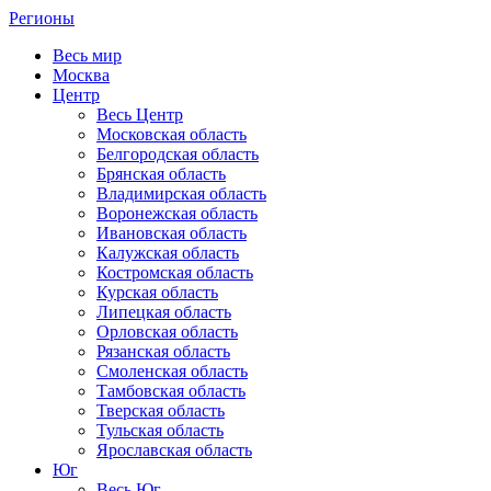
Регионы
Весь мир
Москва
Центр
Весь Центр
Московская область
Белгородская область
Брянская область
Владимирская область
Воронежская область
Ивановская область
Калужская область
Костромская область
Курская область
Липецкая область
Орловская область
Рязанская область
Смоленская область
Тамбовская область
Тверская область
Тульская область
Ярославская область
Юг
Весь Юг