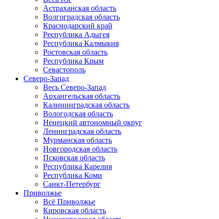
Астраханская область
Волгоградская область
Краснодарский край
Республика Адыгея
Республика Калмыкия
Ростовская область
Республика Крым
Севастополь
Северо-Запад
Весь Северо-Запад
Архангельская область
Калининградская область
Вологодская область
Ненецкий автономный округ
Ленинградская область
Мурманская область
Новгородская область
Псковская область
Республика Карелия
Республика Коми
Санкт-Петербург
Приволжье
Всё Приволжье
Кировская область