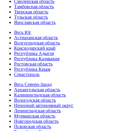
Смоленская область
Тамбовская область
Тверская область
Тульская область
Ярославская область
Весь Юг
Астраханская область
Волгоградская область
Краснодарский край
Республика Адыгея
Республика Калмыкия
Ростовская область
Республика Крым
Севастополь
Весь Северо-Запад
Архангельская область
Калининградская область
Вологодская область
Ненецкий автономный округ
Ленинградская область
Мурманская область
Новгородская область
Псковская область