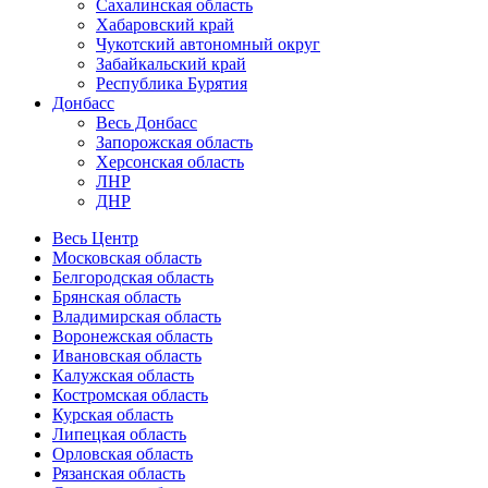
Сахалинская область
Хабаровский край
Чукотский автономный округ
Забайкальский край
Республика Бурятия
Донбасс
Весь Донбасс
Запорожская область
Херсонская область
ЛНР
ДНР
Весь Центр
Московская область
Белгородская область
Брянская область
Владимирская область
Воронежская область
Ивановская область
Калужская область
Костромская область
Курская область
Липецкая область
Орловская область
Рязанская область