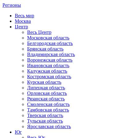
Регионы
Весь мир
Москва
Центр
Весь Центр
Московская область
Белгородская область
Брянская область
Владимирская область
Воронежская область
Ивановская область
Калужская область
Костромская область
Курская область
Липецкая область
Орловская область
Рязанская область
Смоленская область
Тамбовская область
Тверская область
Тульская область
Ярославская область
Юг
Весь Юг