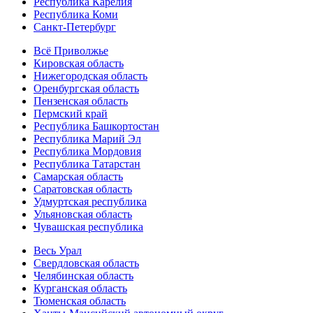
Республика Карелия
Республика Коми
Санкт-Петербург
Всё Приволжье
Кировская область
Нижегородская область
Оренбургская область
Пензенская область
Пермский край
Республика Башкортостан
Республика Марий Эл
Республика Мордовия
Республика Татарстан
Самарская область
Саратовская область
Удмуртская республика
Ульяновская область
Чувашская республика
Весь Урал
Свердловская область
Челябинская область
Курганская область
Тюменская область