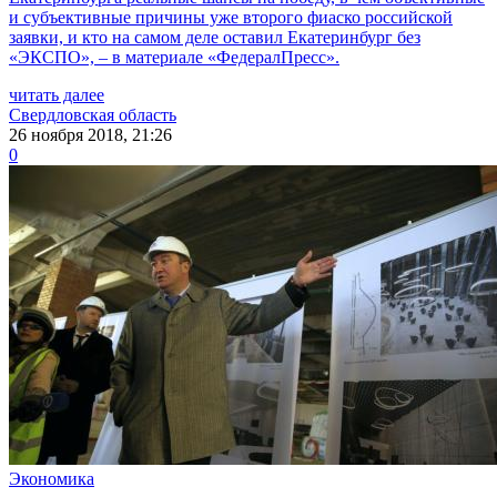
и субъективные причины уже второго фиаско российской
заявки, и кто на самом деле оставил Екатеринбург без
«ЭКСПО», – в материале «ФедералПресс».
читать далее
Свердловская область
26 ноября 2018, 21:26
0
Экономика