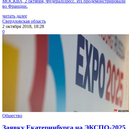
МОСКВА, 2 октября, ФедералПресс. Их продемонстрировали
во Франции.
читать далее
Свердловская область
2 октября 2018, 18:28
0
Общество
Заявку Екатеринбурга на ЭКСПО-2025