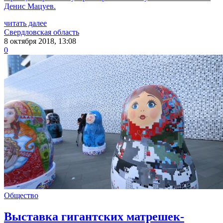
Денис Мацуев.
читать далее
Свердловская область
8 октября 2018, 13:08
0
Общество
Выставка гигантских матрешек-