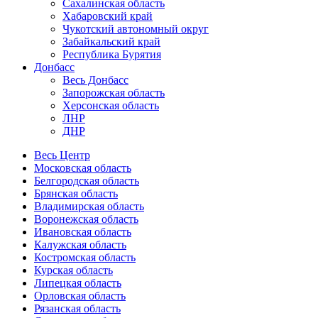
Сахалинская область
Хабаровский край
Чукотский автономный округ
Забайкальский край
Республика Бурятия
Донбасс
Весь Донбасс
Запорожская область
Херсонская область
ЛНР
ДНР
Весь Центр
Московская область
Белгородская область
Брянская область
Владимирская область
Воронежская область
Ивановская область
Калужская область
Костромская область
Курская область
Липецкая область
Орловская область
Рязанская область