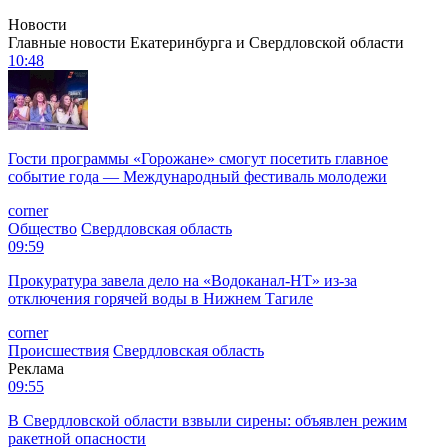
Новости
Главные новости Екатеринбурга и Свердловской области
10:48
Гости программы «Горожане» смогут посетить главное
событие года — Международный фестиваль молодежи
corner
Общество
Свердловская область
09:59
Прокуратура завела дело на «Водоканал-НТ» из-за
отключения горячей воды в Нижнем Тагиле
corner
Происшествия
Свердловская область
Реклама
09:55
В Свердловской области взвыли сирены: объявлен режим
ракетной опасности