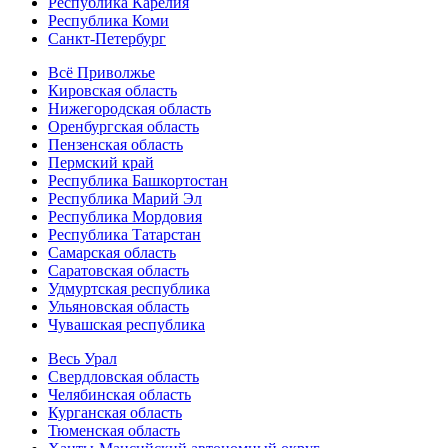
Республика Карелия
Республика Коми
Санкт-Петербург
Всё Приволжье
Кировская область
Нижегородская область
Оренбургская область
Пензенская область
Пермский край
Республика Башкортостан
Республика Марий Эл
Республика Мордовия
Республика Татарстан
Самарская область
Саратовская область
Удмуртская республика
Ульяновская область
Чувашская республика
Весь Урал
Свердловская область
Челябинская область
Курганская область
Тюменская область