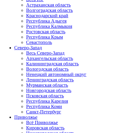
Астраханская область
Волгоградская область
Краснодарский край
Республика Адыгея
Республика Калмыкия
Ростовская область
Республика Крым
Севастополь
Северо-Запад
Весь Северо-Запад
Архангельская область
Калининградская область
Вологодская область
Ненецкий автономный округ
Ленинградская область
Мурманская область
Новгородская область
Псковская область
Республика Карелия
Республика Коми
Санкт-Петербург
Приволжье
Всё Приволжье
Кировская область