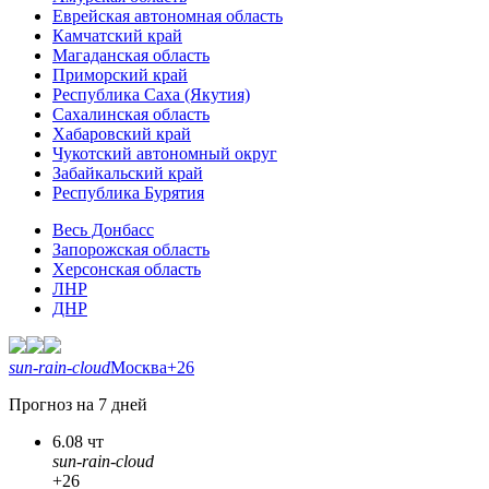
Еврейская автономная область
Камчатский край
Магаданская область
Приморский край
Республика Саха (Якутия)
Сахалинская область
Хабаровский край
Чукотский автономный округ
Забайкальский край
Республика Бурятия
Весь Донбасс
Запорожская область
Херсонская область
ЛНР
ДНР
sun-rain-cloud
Москва
+26
Прогноз на 7 дней
6.08 чт
sun-rain-cloud
+26