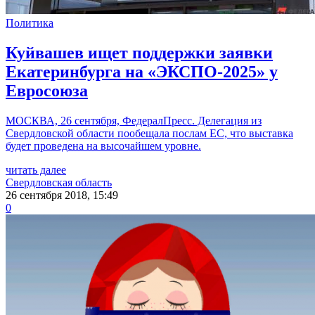
Политика
Куйвашев ищет поддержки заявки
Екатеринбурга на «ЭКСПО-2025» у
Евросоюза
МОСКВА, 26 сентября, ФедералПресс. Делегация из
Свердловской области пообещала послам ЕС, что выставка
будет проведена на высочайшем уровне.
читать далее
Свердловская область
26 сентября 2018, 15:49
0