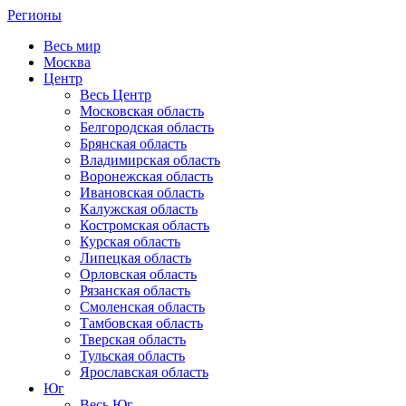
Регионы
Весь мир
Москва
Центр
Весь Центр
Московская область
Белгородская область
Брянская область
Владимирская область
Воронежская область
Ивановская область
Калужская область
Костромская область
Курская область
Липецкая область
Орловская область
Рязанская область
Смоленская область
Тамбовская область
Тверская область
Тульская область
Ярославская область
Юг
Весь Юг