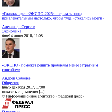
«Главная идея «ЭКСПО-2025» – сделать город
привлекательным настолько, чтобы туда «стекались мозги»
Александр
Сергеев
Экономика
time
14 июня 2018, 11:08
«ЭКСПО» поможет решить проблемы менее затратным
способом»
Андрей
Соболев
Общество
time
6 декабря 2017, 17:00
показать еще мнения [...]
© Информационное агентство «ФедералПресс»
О проекте