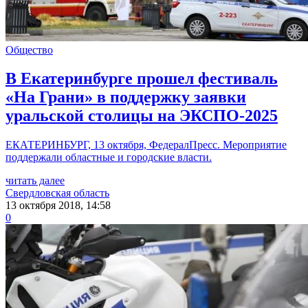
Общество
В Екатеринбурге прошел фестиваль
«На Грани» в поддержку заявки
уральской столицы на ЭКСПО-2025
ЕКАТЕРИНБУРГ, 13 октября, ФедералПресс. Мероприятие
поддержали областные и городские власти.
читать далее
Свердловская область
13 октября 2018, 14:58
0