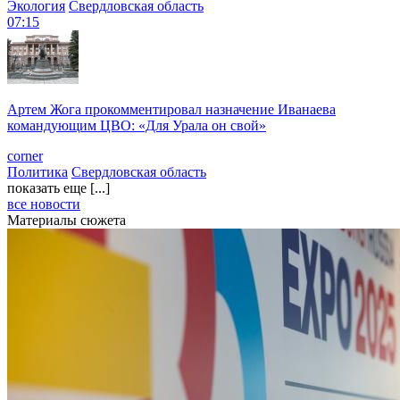
Экология
Свердловская область
07:15
Артем Жога прокомментировал назначение Иванаева
командующим ЦВО: «Для Урала он свой»
corner
Политика
Свердловская область
показать еще [...]
все новости
Материалы сюжета