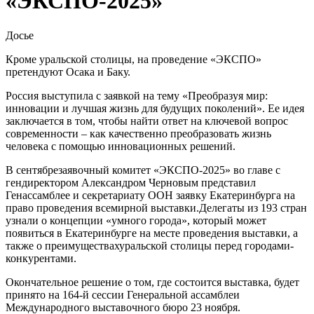
«ЭКСПО-2025»
Досье
Кроме уральской столицы, на проведение «ЭКСПО»
претендуют Осака и Баку.
Россия выступила с заявкой на тему «Преобразуя мир:
инновации и лучшая жизнь для будущих поколений». Ее идея
заключается в том, чтобы найти ответ на ключевой вопрос
современности – как качественно преобразовать жизнь
человека с помощью инновационных решений.
В сентябрезаявочный комитет «ЭКСПО-2025» во главе с
гендиректором Александром Черновым представил
Генассамблее и секретариату ООН заявку Екатеринбурга на
право проведения всемирной выставки.Делегаты из 193 стран
узнали о концепции «умного города», который может
появиться в Екатеринбурге на месте проведения выставки, а
также о преимуществахуральской столицы перед городами-
конкурентами.
Окончательное решение о том, где состоится выставка, будет
принято на 164-й сессии Генеральной ассамблеи
Международного выставочного бюро 23 ноября.