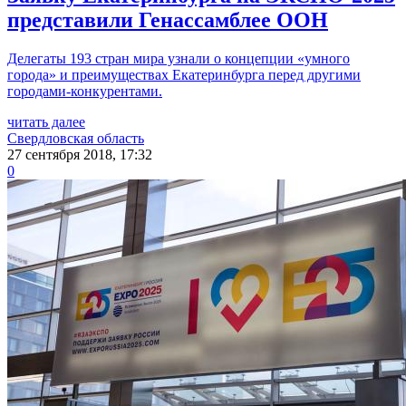
представили Генассамблее ООН
Делегаты 193 стран мира узнали о концепции «умного
города» и преимуществах Екатеринбурга перед другими
городами-конкурентами.
читать далее
Свердловская область
27 сентября 2018, 17:32
0