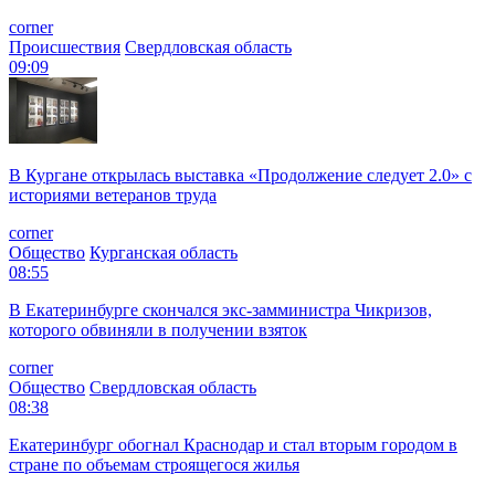
corner
Происшествия
Свердловская область
09:09
В Кургане открылась выставка «Продолжение следует 2.0» с
историями ветеранов труда
corner
Общество
Курганская область
08:55
В Екатеринбурге скончался экс-замминистра Чикризов,
которого обвиняли в получении взяток
corner
Общество
Свердловская область
08:38
Екатеринбург обогнал Краснодар и стал вторым городом в
стране по объемам строящегося жилья