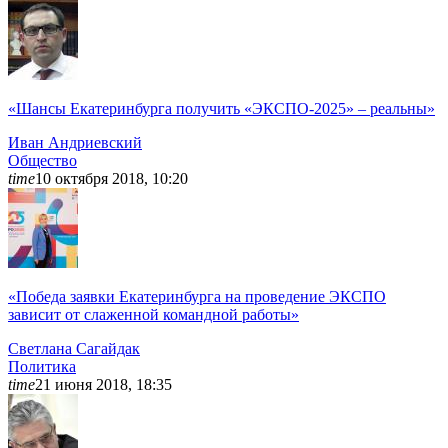
«Шансы Екатеринбурга получить «ЭКСПО-2025» – реальны»
Иван
Андриевский
Общество
time
10 октября 2018, 10:20
«Победа заявки Екатеринбурга на проведение ЭКСПО
зависит от слаженной командной работы»
Светлана
Сагайдак
Политика
time
21 июня 2018, 18:35