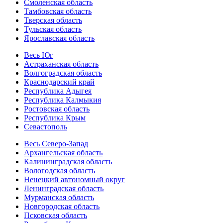
Смоленская область
Тамбовская область
Тверская область
Тульская область
Ярославская область
Весь Юг
Астраханская область
Волгоградская область
Краснодарский край
Республика Адыгея
Республика Калмыкия
Ростовская область
Республика Крым
Севастополь
Весь Северо-Запад
Архангельская область
Калининградская область
Вологодская область
Ненецкий автономный округ
Ленинградская область
Мурманская область
Новгородская область
Псковская область