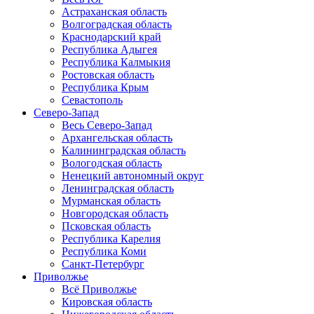
Астраханская область
Волгоградская область
Краснодарский край
Республика Адыгея
Республика Калмыкия
Ростовская область
Республика Крым
Севастополь
Северо-Запад
Весь Северо-Запад
Архангельская область
Калининградская область
Вологодская область
Ненецкий автономный округ
Ленинградская область
Мурманская область
Новгородская область
Псковская область
Республика Карелия
Республика Коми
Санкт-Петербург
Приволжье
Всё Приволжье
Кировская область