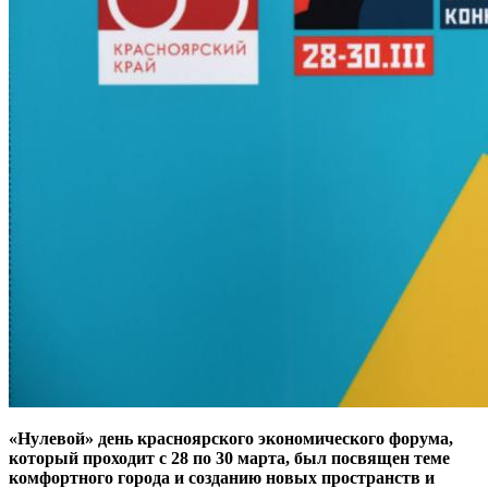
«Нулевой» день красноярского экономического форума,
который проходит с 28 по 30 марта, был посвящен теме
комфортного города и созданию новых пространств и