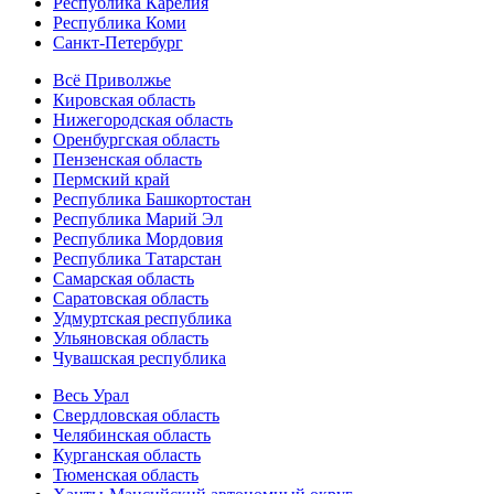
Республика Карелия
Республика Коми
Санкт-Петербург
Всё Приволжье
Кировская область
Нижегородская область
Оренбургская область
Пензенская область
Пермский край
Республика Башкортостан
Республика Марий Эл
Республика Мордовия
Республика Татарстан
Самарская область
Саратовская область
Удмуртская республика
Ульяновская область
Чувашская республика
Весь Урал
Свердловская область
Челябинская область
Курганская область
Тюменская область