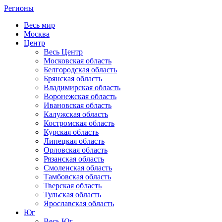
Регионы
Весь мир
Москва
Центр
Весь Центр
Московская область
Белгородская область
Брянская область
Владимирская область
Воронежская область
Ивановская область
Калужская область
Костромская область
Курская область
Липецкая область
Орловская область
Рязанская область
Смоленская область
Тамбовская область
Тверская область
Тульская область
Ярославская область
Юг
Весь Юг