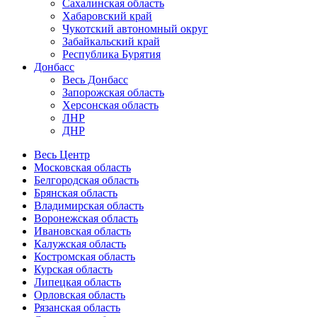
Сахалинская область
Хабаровский край
Чукотский автономный округ
Забайкальский край
Республика Бурятия
Донбасс
Весь Донбасс
Запорожская область
Херсонская область
ЛНР
ДНР
Весь Центр
Московская область
Белгородская область
Брянская область
Владимирская область
Воронежская область
Ивановская область
Калужская область
Костромская область
Курская область
Липецкая область
Орловская область
Рязанская область