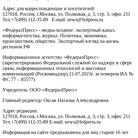
Адрес для корреспонденции и посетителей:
127018
, Россия, г.
Москва
,
ул. Полковая, д. 3, стр. 3
, офис 211
Тел.
+7(499) 112-35-89
E-mail:
news@fedpress.ru
«ФедералПресс» - медиа-холдинг: экспертный канал,
информагентства, журнал. Политика, экономика,
происшествия, общество. Экспертный взгляд на жизнь
регионов РФ
Информационное агентство «ФедералПресс»
(зарегистрировано Федеральной службой по надзору в сфере
связи, информационных технологий и массовых
коммуникаций (Роскомнадзор) 21.07.2023г. за номером ИА №
ФС 77 – 85577)
Учредитель: ООО «ФедералПресс»
Главный редактор: Оксак Наталья Александровна
Адрес редакции:
127018, Россия, г.Москва, ул. Полковая, д. 3, стр. 3, офис 211
Тел.+7(499) 112-35-89 E-mail: news@fedpress.ru
Информация на сайте предназначена для лиц старше 16 лет