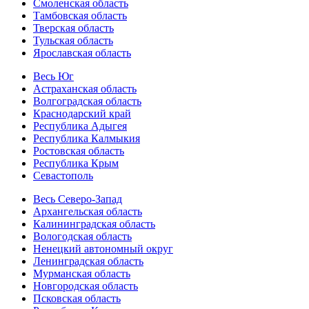
Смоленская область
Тамбовская область
Тверская область
Тульская область
Ярославская область
Весь Юг
Астраханская область
Волгоградская область
Краснодарский край
Республика Адыгея
Республика Калмыкия
Ростовская область
Республика Крым
Севастополь
Весь Северо-Запад
Архангельская область
Калининградская область
Вологодская область
Ненецкий автономный округ
Ленинградская область
Мурманская область
Новгородская область
Псковская область