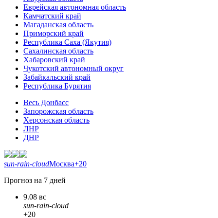
Еврейская автономная область
Камчатский край
Магаданская область
Приморский край
Республика Саха (Якутия)
Сахалинская область
Хабаровский край
Чукотский автономный округ
Забайкальский край
Республика Бурятия
Весь Донбасс
Запорожская область
Херсонская область
ЛНР
ДНР
sun-rain-cloud
Москва
+20
Прогноз на 7 дней
9.08 вс
sun-rain-cloud
+20