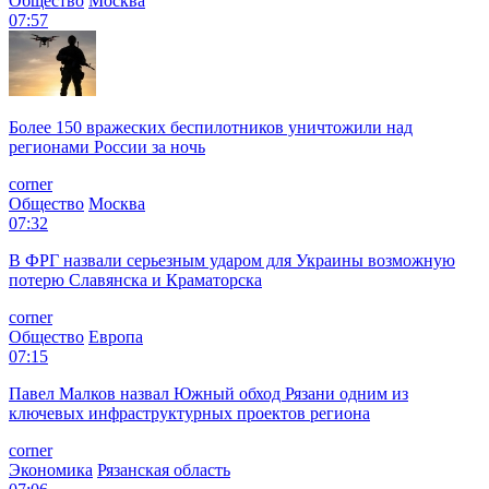
Общество
Москва
07:57
Более 150 вражеских беспилотников уничтожили над
регионами России за ночь
corner
Общество
Москва
07:32
В ФРГ назвали серьезным ударом для Украины возможную
потерю Славянска и Краматорска
corner
Общество
Европа
07:15
Павел Малков назвал Южный обход Рязани одним из
ключевых инфраструктурных проектов региона
corner
Экономика
Рязанская область