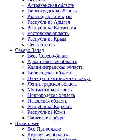
Астраханская область
Волгоградская область
Краснодарский край
Республика Адыгея
Республика Калмыкия
Ростовская область
Республика Крым
Севастополь
Северо-Запад
Весь Северо-Запад
Архангельская область
Калининградская область
Вологодская область
Ненецкий автономный округ
Ленинградская область
Мурманская область
Новгородская область
Псковская область
Республика Карелия
Республика Коми
Санкт-Петербург
Приволжье
Всё Приволжье
Кировская область