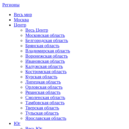
Регионы
Весь мир
Москва
Центр
Весь Центр
Московская область
Белгородская область
Брянская область
Владимирская область
Воронежская область
Ивановская область
Калужская область
Костромская область
Курская область
Липецкая область
Орловская область
Рязанская область
Смоленская область
Тамбовская область
Тверская область
Тульская область
Ярославская область
Юг
Весь Юг