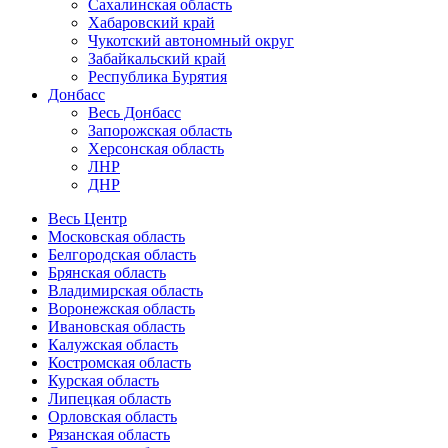
Сахалинская область
Хабаровский край
Чукотский автономный округ
Забайкальский край
Республика Бурятия
Донбасс
Весь Донбасс
Запорожская область
Херсонская область
ЛНР
ДНР
Весь Центр
Московская область
Белгородская область
Брянская область
Владимирская область
Воронежская область
Ивановская область
Калужская область
Костромская область
Курская область
Липецкая область
Орловская область
Рязанская область