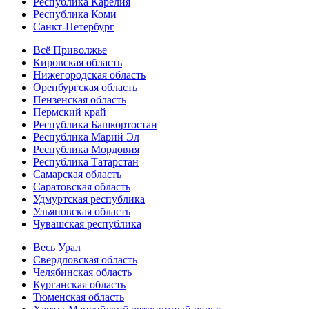
Республика Карелия
Республика Коми
Санкт-Петербург
Всё Приволжье
Кировская область
Нижегородская область
Оренбургская область
Пензенская область
Пермский край
Республика Башкортостан
Республика Марий Эл
Республика Мордовия
Республика Татарстан
Самарская область
Саратовская область
Удмуртская республика
Ульяновская область
Чувашская республика
Весь Урал
Свердловская область
Челябинская область
Курганская область
Тюменская область