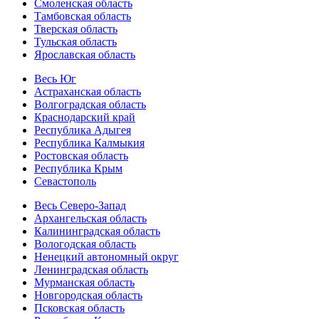
Смоленская область
Тамбовская область
Тверская область
Тульская область
Ярославская область
Весь Юг
Астраханская область
Волгоградская область
Краснодарский край
Республика Адыгея
Республика Калмыкия
Ростовская область
Республика Крым
Севастополь
Весь Северо-Запад
Архангельская область
Калининградская область
Вологодская область
Ненецкий автономный округ
Ленинградская область
Мурманская область
Новгородская область
Псковская область