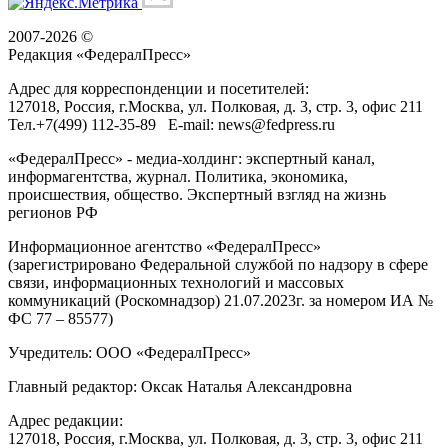
2007-2026 ©
Редакция «
ФедералПресс
»
Адрес для корреспонденции и посетителей:
127018
, Россия, г.
Москва
,
ул. Полковая, д. 3, стр. 3
, офис 211
Тел.
+7(499) 112-35-89
E-mail:
news@fedpress.ru
«ФедералПресс» - медиа-холдинг: экспертный канал,
информагентства, журнал. Политика, экономика,
происшествия, общество. Экспертный взгляд на жизнь
регионов РФ
Информационное агентство «ФедералПресс»
(зарегистрировано Федеральной службой по надзору в сфере
связи, информационных технологий и массовых
коммуникаций (Роскомнадзор) 21.07.2023г. за номером ИА №
ФС 77 – 85577)
Учредитель: ООО «ФедералПресс»
Главный редактор: Оксак Наталья Александровна
Адрес редакции:
127018, Россия, г.Москва, ул. Полковая, д. 3, стр. 3, офис 211