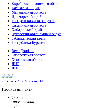
Еврейская автономная область
Камчатский край
Магаданская область
Приморский край
Республика Саха (Якутия)
Сахалинская область
Хабаровский край
Чукотский автономный округ
Забайкальский край
Республика Бурятия
Весь Донбасс
Запорожская область
Херсонская область
ЛНР
ДНР
sun-rain-cloud
Москва
+34
Прогноз на 7 дней
7.08 пт
sun-rain-cloud
+34