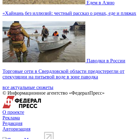
Едем в Азию
«Хайнань без иллюзий: честный рассказ о ценах, еде и пляжах
Паводки в России
Торговые сети в Свердловской области предостерегли от
спекуляции на питьевой воде в зоне паводка
все актуальные сюжеты
© Информационное агентство «ФедералПресс»
О проекте
Реклама
Редакция
Авторизация