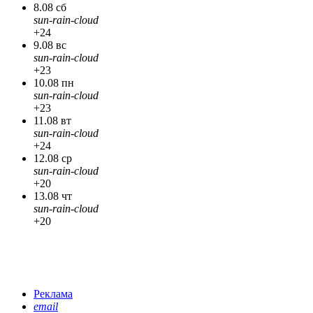
8.08 сб
sun-rain-cloud
+24
9.08 вс
sun-rain-cloud
+23
10.08 пн
sun-rain-cloud
+23
11.08 вт
sun-rain-cloud
+24
12.08 ср
sun-rain-cloud
+20
13.08 чт
sun-rain-cloud
+20
Реклама
email