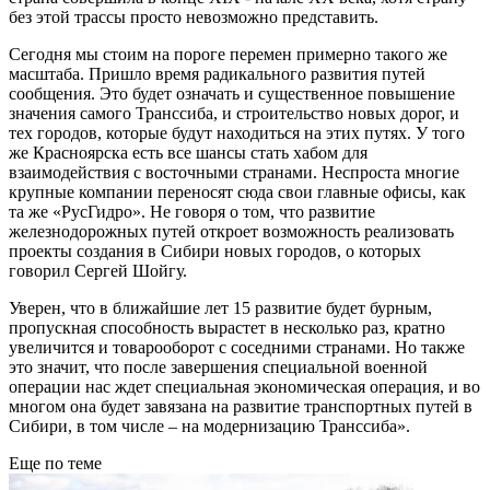
без этой трассы просто невозможно представить.
Сегодня мы стоим на пороге перемен примерно такого же
масштаба. Пришло время радикального развития путей
сообщения. Это будет означать и существенное повышение
значения самого Транссиба, и строительство новых дорог, и
тех городов, которые будут находиться на этих путях. У того
же Красноярска есть все шансы стать хабом для
взаимодействия с восточными странами. Неспроста многие
крупные компании переносят сюда свои главные офисы, как
та же «РусГидро». Не говоря о том, что развитие
железнодорожных путей откроет возможность реализовать
проекты создания в Сибири новых городов, о которых
говорил Сергей Шойгу.
Уверен, что в ближайшие лет 15 развитие будет бурным,
пропускная способность вырастет в несколько раз, кратно
увеличится и товарооборот с соседними странами. Но также
это значит, что после завершения специальной военной
операции нас ждет специальная экономическая операция, и во
многом она будет завязана на развитие транспортных путей в
Сибири, в том числе – на модернизацию Транссиба».
Еще по теме