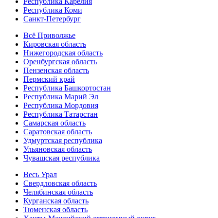
Республика Карелия
Республика Коми
Санкт-Петербург
Всё Приволжье
Кировская область
Нижегородская область
Оренбургская область
Пензенская область
Пермский край
Республика Башкортостан
Республика Марий Эл
Республика Мордовия
Республика Татарстан
Самарская область
Саратовская область
Удмуртская республика
Ульяновская область
Чувашская республика
Весь Урал
Свердловская область
Челябинская область
Курганская область
Тюменская область