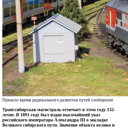
Пришло время радикального развития путей сообщения
Транссибирская магистраль отмечает в этом году 132-
летие. В 1891 году был издан высочайший указ
российского императора Александра III о закладке
Великого сибирского пути. Значение объекта велико и