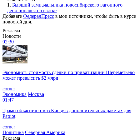
1.
Бывший замначальника новосибирского вагонного
депо попался на взятке
Добавьте
ФедералПресс
в мои источники, чтобы быть в курсе
новостей дня.
Реклама
Новости
02:30
Экономист: стоимость сделки по приватизации Шереметьево
может превысить $2 млрд
corner
Экономика
Москва
01:47
Трамп объяснил отказ Киеву в дополнительных ракетах для
Patriot
corner
Политика
Северная Америка
Реклама