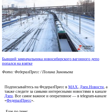
Бывший замначальника новосибирского вагонного депо
попался на взятке
Фото: ФедералПресс / Полина Зиновьева
Подписывайтесь на ФедералПресс в
МАХ
,
Дзен.Новости
, а
также следите за самыми интересными новостями в канале
Дзен
. Все самое важное и оперативное — в telegram-канале
«
ФедералПресс
».
Еще по теме: