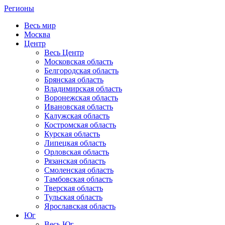
Регионы
Весь мир
Москва
Центр
Весь Центр
Московская область
Белгородская область
Брянская область
Владимирская область
Воронежская область
Ивановская область
Калужская область
Костромская область
Курская область
Липецкая область
Орловская область
Рязанская область
Смоленская область
Тамбовская область
Тверская область
Тульская область
Ярославская область
Юг
Весь Юг