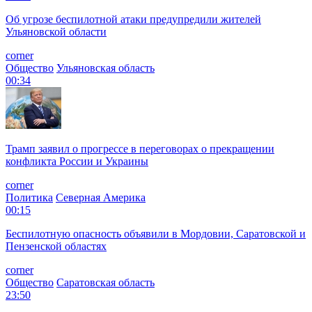
Об угрозе беспилотной атаки предупредили жителей
Ульяновской области
corner
Общество
Ульяновская область
00:34
Трамп заявил о прогрессе в переговорах о прекращении
конфликта России и Украины
corner
Политика
Северная Америка
00:15
Беспилотную опасность объявили в Мордовии, Саратовской и
Пензенской областях
corner
Общество
Саратовская область
23:50