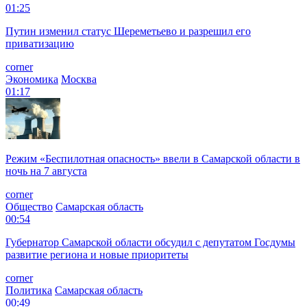
01:25
Путин изменил статус Шереметьево и разрешил его
приватизацию
corner
Экономика
Москва
01:17
Режим «Беспилотная опасность» ввели в Самарской области в
ночь на 7 августа
corner
Общество
Самарская область
00:54
Губернатор Самарской области обсудил с депутатом Госдумы
развитие региона и новые приоритеты
corner
Политика
Самарская область
00:49