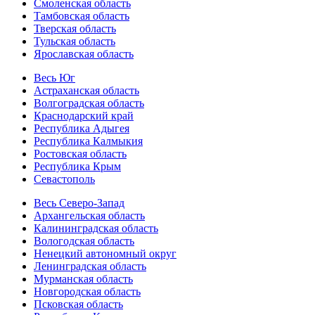
Смоленская область
Тамбовская область
Тверская область
Тульская область
Ярославская область
Весь Юг
Астраханская область
Волгоградская область
Краснодарский край
Республика Адыгея
Республика Калмыкия
Ростовская область
Республика Крым
Севастополь
Весь Северо-Запад
Архангельская область
Калининградская область
Вологодская область
Ненецкий автономный округ
Ленинградская область
Мурманская область
Новгородская область
Псковская область