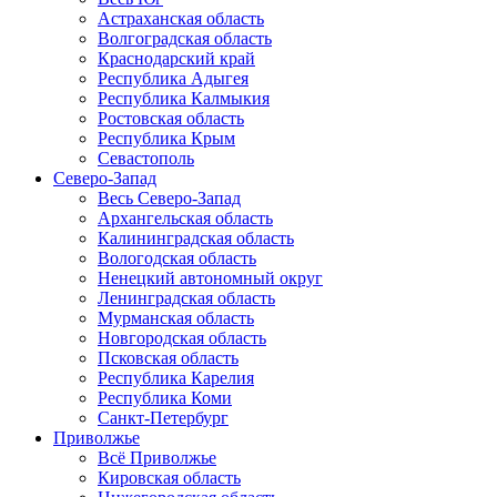
Астраханская область
Волгоградская область
Краснодарский край
Республика Адыгея
Республика Калмыкия
Ростовская область
Республика Крым
Севастополь
Северо-Запад
Весь Северо-Запад
Архангельская область
Калининградская область
Вологодская область
Ненецкий автономный округ
Ленинградская область
Мурманская область
Новгородская область
Псковская область
Республика Карелия
Республика Коми
Санкт-Петербург
Приволжье
Всё Приволжье
Кировская область