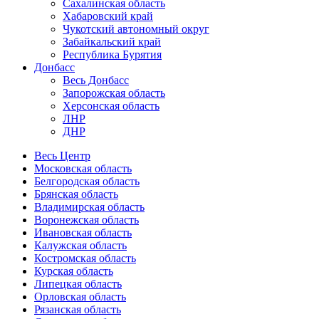
Сахалинская область
Хабаровский край
Чукотский автономный округ
Забайкальский край
Республика Бурятия
Донбасс
Весь Донбасс
Запорожская область
Херсонская область
ЛНР
ДНР
Весь Центр
Московская область
Белгородская область
Брянская область
Владимирская область
Воронежская область
Ивановская область
Калужская область
Костромская область
Курская область
Липецкая область
Орловская область
Рязанская область