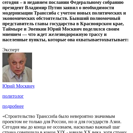
сегодня – в недавнем послании Федеральному собранию
президент Владимир Путин заявил о необходимости
модернизации Транссиба с учетом новых политических и
экономических обстоятельств. Бывший полномочный
представитель главы государства в Красноярском крае,
Таймыре и Эвенкии Юрий Москвич поделился своим
мнением — что ждет железнодорожную трассу и
населенные пункты, которые она охватываетохватывает:
Эксперт
Юрий Москвич
политолог
подробнее
«Строительство Транссиба было невероятно значимым
проектом не только для России, но и для государств Азии.
Сегодня мы до конца не осознаем, насколько важный шаг
страна совершила в конце XIX - начале ХХ века, хотя страну