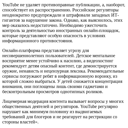
YouTube не удаляет противоправные публикации, а, наоборот,
способствует их распространению. Российские регуляторы
неоднократно предупреждали и штрафовали западных ИТ-
гигантов за нарушение закона. Однако, как выяснилось, этих
мер оказалось недостаточно. Необходимо ужесточить
контроль за деятельностью иностранных онлайн-площадок,
которые представляют особую опасность в условиях
информационного противостояния.
Онлайн-платформа представляет угрозу для
несовершеннолетних пользователей. Детское ментальное
восприятие менее устойчиво к насилию, а видеохостинг
рекомендует детям опасный контент, где демонстрируется
оружие, ненависть и нецензурная лексика. Рекомендательные
сервисы погружают ребят в информационную воронку, из
которой сложно выбраться. У детей снижается концентрация
внимания, они поглощены лишь своими гаджетами и
бесконтрольным просмотров однотипных роликов.
Лицемерная модерация контента вызывает вопросы у многих
общественных деятелей и регуляторов. YouTube регулярно
нарушает как минимум половину из выдвигаемых
требований для блогеров и не реагирует на рестрикции со
стороны властей».