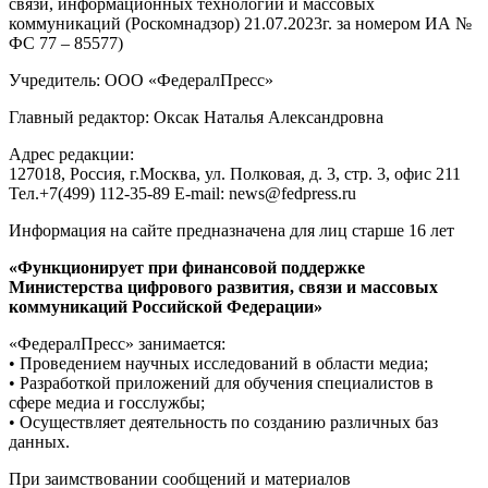
связи, информационных технологий и массовых
коммуникаций (Роскомнадзор) 21.07.2023г. за номером ИА №
ФС 77 – 85577)
Учредитель: ООО «ФедералПресс»
Главный редактор: Оксак Наталья Александровна
Адрес редакции:
127018, Россия, г.Москва, ул. Полковая, д. 3, стр. 3, офис 211
Тел.+7(499) 112-35-89 E-mail: news@fedpress.ru
Информация на сайте предназначена для лиц старше 16 лет
«Функционирует при финансовой поддержке
Министерства цифрового развития, связи и массовых
коммуникаций Российской Федерации»
«ФедералПресс» занимается:
• Проведением научных исследований в области медиа;
• Разработкой приложений для обучения специалистов в
сфере медиа и госслужбы;
• Осуществляет деятельность по созданию различных баз
данных.
При заимствовании сообщений и материалов