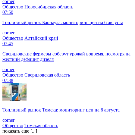
corner
Общество
Новосибирская область
07:50
Топливный рынок Барнаула: мониторинг цен на 6 августа
corner
Общество
Алтайский край
07:45
Свердловские фермеры соберут урожай вовремя, несмотря на
жесткий дефицит дизеля
corner
Общество
Свердловская область
07:38
Топливный рынок Томска: мониторинг цен на 6 августа
corner
Общество
Томская область
показать еще [...]