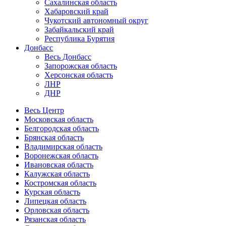
Сахалинская область
Хабаровский край
Чукотский автономный округ
Забайкальский край
Республика Бурятия
Донбасс
Весь Донбасс
Запорожская область
Херсонская область
ЛНР
ДНР
Весь Центр
Московская область
Белгородская область
Брянская область
Владимирская область
Воронежская область
Ивановская область
Калужская область
Костромская область
Курская область
Липецкая область
Орловская область
Рязанская область