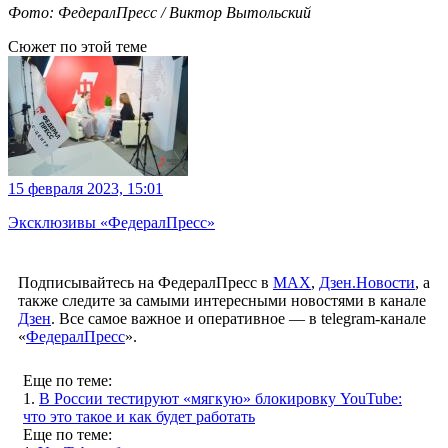
Фото: ФедералПресс / Виктор Вытольский
Сюжет по этой теме
15 февраля 2023, 15:01
Эксклюзивы «ФедералПресс»
Подписывайтесь на ФедералПресс в
МАХ
,
Дзен.Новости
, а
также следите за самыми интересными новостями в канале
Дзен
. Все самое важное и оперативное — в telegram-канале
«
ФедералПресс
».
Еще по теме:
1.
В России тестируют «мягкую» блокировку YouTube:
что это такое и как будет работать
Еще по теме: