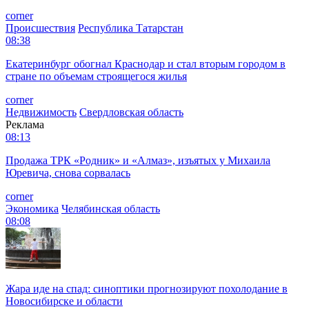
corner
Происшествия
Республика Татарстан
08:38
Екатеринбург обогнал Краснодар и стал вторым городом в
стране по объемам строящегося жилья
corner
Недвижимость
Свердловская область
Реклама
08:13
Продажа ТРК «Родник» и «Алмаз», изъятых у Михаила
Юревича, снова сорвалась
corner
Экономика
Челябинская область
08:08
Жара иде на спад: синоптики прогнозируют похолодание в
Новосибирске и области