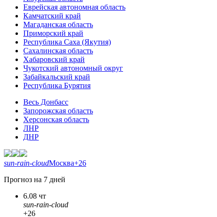
Еврейская автономная область
Камчатский край
Магаданская область
Приморский край
Республика Саха (Якутия)
Сахалинская область
Хабаровский край
Чукотский автономный округ
Забайкальский край
Республика Бурятия
Весь Донбасс
Запорожская область
Херсонская область
ЛНР
ДНР
sun-rain-cloud
Москва
+26
Прогноз на 7 дней
6.08 чт
sun-rain-cloud
+26