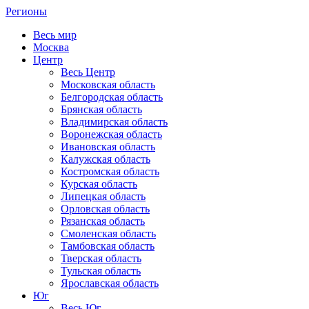
Регионы
Весь мир
Москва
Центр
Весь Центр
Московская область
Белгородская область
Брянская область
Владимирская область
Воронежская область
Ивановская область
Калужская область
Костромская область
Курская область
Липецкая область
Орловская область
Рязанская область
Смоленская область
Тамбовская область
Тверская область
Тульская область
Ярославская область
Юг
Весь Юг