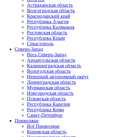
Астраханская область
Волгоградская область
Краснодарский край
Республика Адыгея
Республика Калмыкия
Ростовская область
Республика Крым
Севастополь
Северо-Запад
Весь Северо-Запад
Архангельская область
Калининградская область
Вологодская область
Ненецкий автономный округ
Ленинградская область
Мурманская область
Новгородская область
Псковская область
Республика Карелия
Республика Коми
Санкт-Петербург
Приволжье
Всё Приволжье
Кировская область