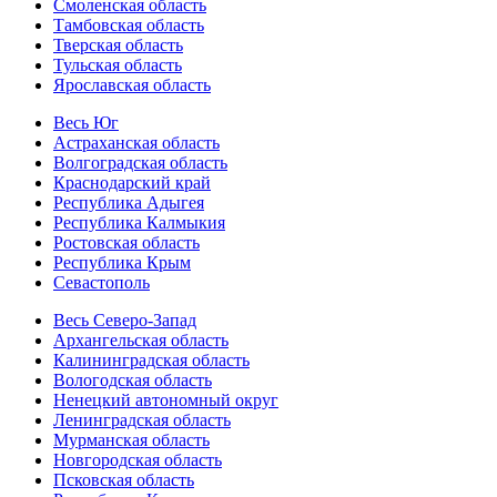
Смоленская область
Тамбовская область
Тверская область
Тульская область
Ярославская область
Весь Юг
Астраханская область
Волгоградская область
Краснодарский край
Республика Адыгея
Республика Калмыкия
Ростовская область
Республика Крым
Севастополь
Весь Северо-Запад
Архангельская область
Калининградская область
Вологодская область
Ненецкий автономный округ
Ленинградская область
Мурманская область
Новгородская область
Псковская область