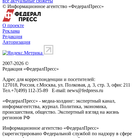
все актуальные сюжеты
© Информационное агентство «ФедералПресс»
О проекте
Реклама
Редакция
Авторизация
2007-2026 ©
Редакция «
ФедералПресс
»
Адрес для корреспонденции и посетителей:
127018
, Россия, г.
Москва
,
ул. Полковая, д. 3, стр. 3
, офис 211
Тел.
+7(499) 112-35-89
E-mail:
news@fedpress.ru
«ФедералПресс» - медиа-холдинг: экспертный канал,
информагентства, журнал. Политика, экономика,
происшествия, общество. Экспертный взгляд на жизнь
регионов РФ
Информационное агентство «ФедералПресс»
(зарегистрировано Федеральной службой по надзору в сфере