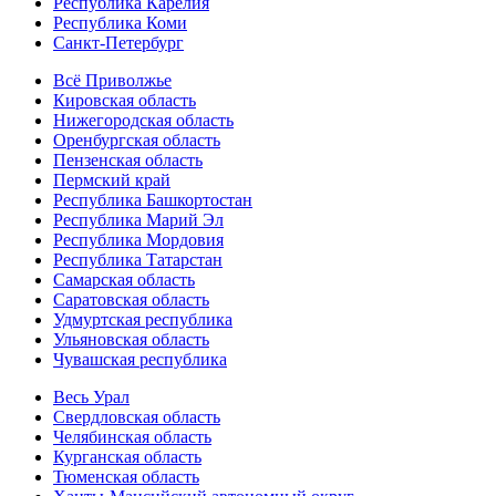
Республика Карелия
Республика Коми
Санкт-Петербург
Всё Приволжье
Кировская область
Нижегородская область
Оренбургская область
Пензенская область
Пермский край
Республика Башкортостан
Республика Марий Эл
Республика Мордовия
Республика Татарстан
Самарская область
Саратовская область
Удмуртская республика
Ульяновская область
Чувашская республика
Весь Урал
Свердловская область
Челябинская область
Курганская область
Тюменская область