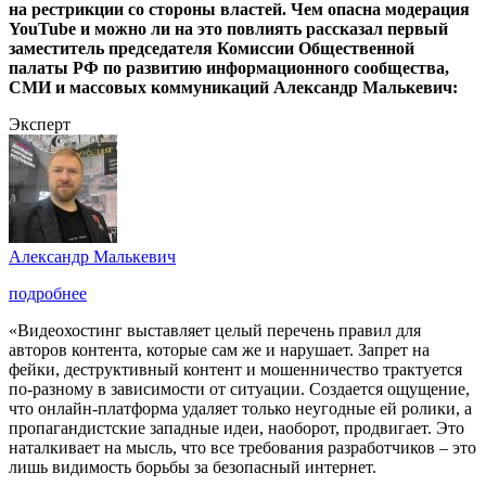
на рестрикции со стороны властей. Чем опасна модерация
YouTube и можно ли на это повлиять рассказал первый
заместитель председателя Комиссии Общественной
палаты РФ по развитию информационного сообщества,
СМИ и массовых коммуникаций Александр Малькевич:
Эксперт
Александр Малькевич
подробнее
«Видеохостинг выставляет целый перечень правил для
авторов контента, которые сам же и нарушает. Запрет на
фейки, деструктивный контент и мошенничество трактуется
по-разному в зависимости от ситуации. Создается ощущение,
что онлайн-платформа удаляет только неугодные ей ролики, а
пропагандистские западные идеи, наоборот, продвигает. Это
наталкивает на мысль, что все требования разработчиков – это
лишь видимость борьбы за безопасный интернет.