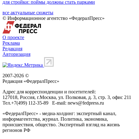
для стройки: поймы должны стать парками
все актуальные сюжеты
© Информационное агентство «ФедералПресс»
О проекте
Реклама
Редакция
Авторизация
2007-2026 ©
Редакция «
ФедералПресс
»
Адрес для корреспонденции и посетителей:
127018
, Россия, г.
Москва
,
ул. Полковая, д. 3, стр. 3
, офис 211
Тел.
+7(499) 112-35-89
E-mail:
news@fedpress.ru
«ФедералПресс» - медиа-холдинг: экспертный канал,
информагентства, журнал. Политика, экономика,
происшествия, общество. Экспертный взгляд на жизнь
регионов РФ