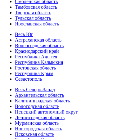
Смоленская область
Тамбовская область
Тверская область
Тульская область
Ярославская область
Весь Юг
Астраханская область
Волгоградская область
Краснодарский край
Республика Адыгея
Республика Калмыкия
Ростовская область
Республика Крым
Севастополь
Весь Северо-Запад
Архангельская область
Калининградская область
Вологодская область
Ненецкий автономный округ
Ленинградская область
Мурманская область
Новгородская область
Псковская область