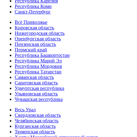
Республика Карелия
Республика Коми
Санкт-Петербург
Всё Приволжье
Кировская область
Нижегородская область
Оренбургская область
Пензенская область
Пермский край
Республика Башкортостан
Республика Марий Эл
Республика Мордовия
Республика Татарстан
Самарская область
Саратовская область
Удмуртская республика
Ульяновская область
Чувашская республика
Весь Урал
Свердловская область
Челябинская область
Курганская область
Тюменская область