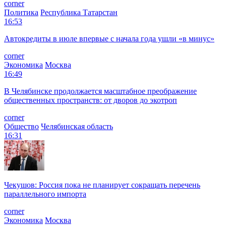
corner
Политика
Республика Татарстан
16:53
Автокредиты в июле впервые с начала года ушли «в минус»
corner
Экономика
Москва
16:49
В Челябинске продолжается масштабное преображение
общественных пространств: от дворов до экотроп
corner
Общество
Челябинская область
16:31
Чекушов: Россия пока не планирует сокращать перечень
параллельного импорта
corner
Экономика
Москва