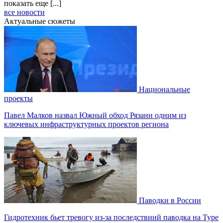
показать еще [...]
все новости
Актуальные сюжеты
Национальные
проекты
Павел Малков назвал Южный обход Рязани одним из
ключевых инфраструктурных проектов региона
Паводки в России
Гидротехник бьет тревогу из-за последствиий паводка на Туре