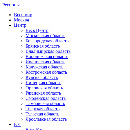
Регионы
Весь мир
Москва
Центр
Весь Центр
Московская область
Белгородская область
Брянская область
Владимирская область
Воронежская область
Ивановская область
Калужская область
Костромская область
Курская область
Липецкая область
Орловская область
Рязанская область
Смоленская область
Тамбовская область
Тверская область
Тульская область
Ярославская область
Юг
Весь Юг