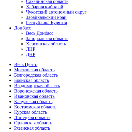
Сахалинская область
Хабаровский край
Чукотский автономный округ
Забайкальский край
Республика Бурятия
Донбасс
Весь Донбасс
Запорожская область
Херсонская область
ЛНР
ДНР
Весь Центр
Московская область
Белгородская область
Брянская область
Владимирская область
Воронежская область
Ивановская область
Калужская область
Костромская область
Курская область
Липецкая область
Орловская область
Рязанская область