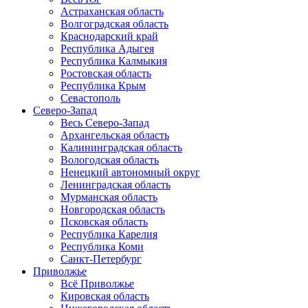
Астраханская область
Волгоградская область
Краснодарский край
Республика Адыгея
Республика Калмыкия
Ростовская область
Республика Крым
Севастополь
Северо-Запад
Весь Северо-Запад
Архангельская область
Калининградская область
Вологодская область
Ненецкий автономный округ
Ленинградская область
Мурманская область
Новгородская область
Псковская область
Республика Карелия
Республика Коми
Санкт-Петербург
Приволжье
Всё Приволжье
Кировская область