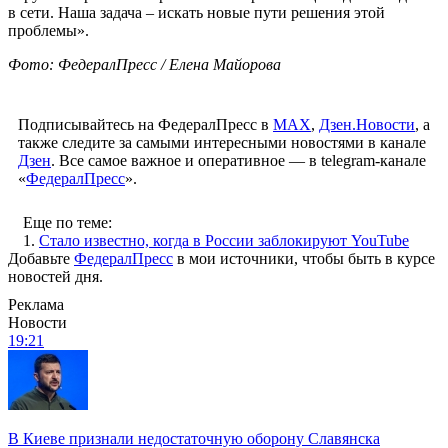
в сети. Наша задача – искать новые пути решения этой
проблемы».
Фото: ФедералПресс / Елена Майорова
Подписывайтесь на ФедералПресс в
МАХ
,
Дзен.Новости
, а
также следите за самыми интересными новостями в канале
Дзен
. Все самое важное и оперативное — в telegram-канале
«
ФедералПресс
».
Еще по теме:
1.
Стало известно, когда в России заблокируют YouTube
Добавьте
ФедералПресс
в мои источники, чтобы быть в курсе
новостей дня.
Реклама
Новости
19:21
В Киеве признали недостаточную оборону Славянска