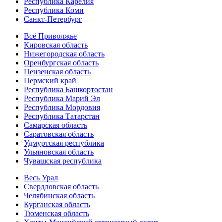
Республика Карелия
Республика Коми
Санкт-Петербург
Всё Приволжье
Кировская область
Нижегородская область
Оренбургская область
Пензенская область
Пермский край
Республика Башкортостан
Республика Марий Эл
Республика Мордовия
Республика Татарстан
Самарская область
Саратовская область
Удмуртская республика
Ульяновская область
Чувашская республика
Весь Урал
Свердловская область
Челябинская область
Курганская область
Тюменская область