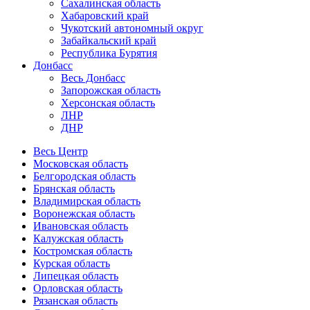
Сахалинская область
Хабаровский край
Чукотский автономный округ
Забайкальский край
Республика Бурятия
Донбасс
Весь Донбасс
Запорожская область
Херсонская область
ЛНР
ДНР
Весь Центр
Московская область
Белгородская область
Брянская область
Владимирская область
Воронежская область
Ивановская область
Калужская область
Костромская область
Курская область
Липецкая область
Орловская область
Рязанская область