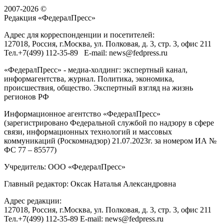
2007-2026 ©
Редакция «
ФедералПресс
»
Адрес для корреспонденции и посетителей:
127018
, Россия, г.
Москва
,
ул. Полковая, д. 3, стр. 3
, офис 211
Тел.
+7(499) 112-35-89
E-mail:
news@fedpress.ru
«ФедералПресс» - медиа-холдинг: экспертный канал,
информагентства, журнал. Политика, экономика,
происшествия, общество. Экспертный взгляд на жизнь
регионов РФ
Информационное агентство «ФедералПресс»
(зарегистрировано Федеральной службой по надзору в сфере
связи, информационных технологий и массовых
коммуникаций (Роскомнадзор) 21.07.2023г. за номером ИА №
ФС 77 – 85577)
Учредитель: ООО «ФедералПресс»
Главный редактор: Оксак Наталья Александровна
Адрес редакции:
127018, Россия, г.Москва, ул. Полковая, д. 3, стр. 3, офис 211
Тел.+7(499) 112-35-89 E-mail: news@fedpress.ru