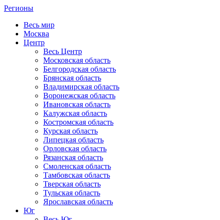
Регионы
Весь мир
Москва
Центр
Весь Центр
Московская область
Белгородская область
Брянская область
Владимирская область
Воронежская область
Ивановская область
Калужская область
Костромская область
Курская область
Липецкая область
Орловская область
Рязанская область
Смоленская область
Тамбовская область
Тверская область
Тульская область
Ярославская область
Юг
Весь Юг