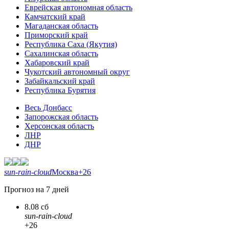
Еврейская автономная область
Камчатский край
Магаданская область
Приморский край
Республика Саха (Якутия)
Сахалинская область
Хабаровский край
Чукотский автономный округ
Забайкальский край
Республика Бурятия
Весь Донбасс
Запорожская область
Херсонская область
ЛНР
ДНР
sun-rain-cloud
Москва
+26
Прогноз на 7 дней
8.08 сб
sun-rain-cloud
+26