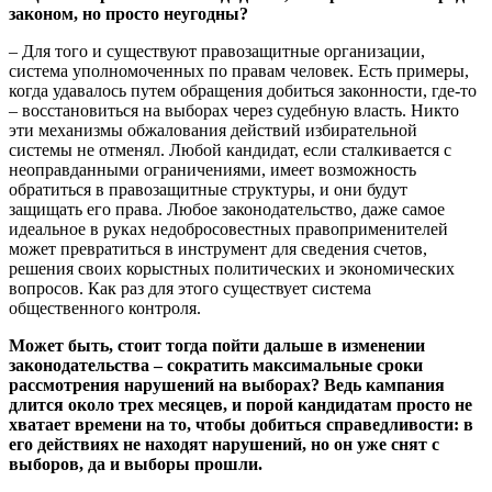
законом, но просто неугодны?
– Для того и существуют правозащитные организации,
система уполномоченных по правам человек. Есть примеры,
когда удавалось путем обращения добиться законности, где-то
– восстановиться на выборах через судебную власть. Никто
эти механизмы обжалования действий избирательной
системы не отменял. Любой кандидат, если сталкивается с
неоправданными ограничениями, имеет возможность
обратиться в правозащитные структуры, и они будут
защищать его права. Любое законодательство, даже самое
идеальное в руках недобросовестных правоприменителей
может превратиться в инструмент для сведения счетов,
решения своих корыстных политических и экономических
вопросов. Как раз для этого существует система
общественного контроля.
Может быть, стоит тогда пойти дальше в изменении
законодательства – сократить максимальные сроки
рассмотрения нарушений на выборах? Ведь кампания
длится около трех месяцев, и порой кандидатам просто не
хватает времени на то, чтобы добиться справедливости: в
его действиях не находят нарушений, но он уже снят с
выборов, да и выборы прошли.