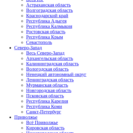
Астраханская область
Волгоградская область
Краснодарский край
Республика Адыгея
Республика Калмыкия
Ростовская область
Республика Крым
Севастополь
Северо-Запад
Весь Северо-Запад
Архангельская область
Калининградская область
Вологодская область
Ненецкий автономный округ
Ленинградская область
Мурманская область
Новгородская область
Псковская область
Республика Карелия
Республика Коми
Санкт-Петербург
Приволжье
Всё Приволжье
Кировская область