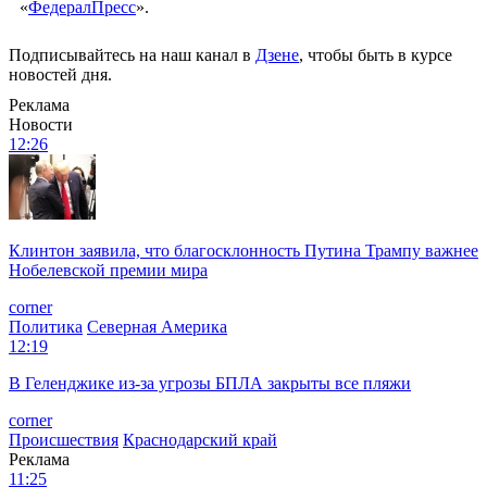
«
ФедералПресс
».
Подписывайтесь на наш канал в
Дзене
, чтобы быть в курсе
новостей дня.
Реклама
Новости
12:26
Клинтон заявила, что благосклонность Путина Трампу важнее
Нобелевской премии мира
corner
Политика
Северная Америка
12:19
В Геленджике из-за угрозы БПЛА закрыты все пляжи
corner
Происшествия
Краснодарский край
Реклама
11:25