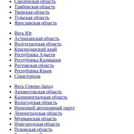
Смоленская область
Тамбовская область
Тверская область
Тульская область
Ярославская область
Весь Юг
Астраханская область
Волгоградская область
Краснодарский край
Республика Адыгея
Республика Калмыкия
Ростовская область
Республика Крым
Севастополь
Весь Северо-Запад
Архангельская область
Калининградская область
Вологодская область
Ненецкий автономный округ
Ленинградская область
Мурманская область
Новгородская область
Псковская область