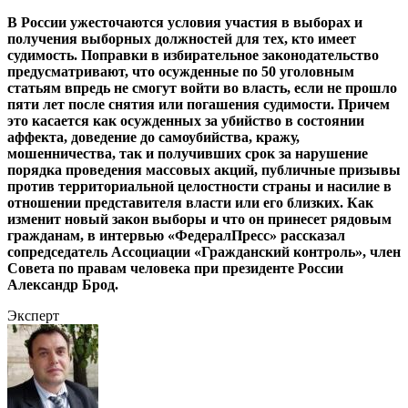
В России ужесточаются условия участия в выборах и
получения выборных должностей для тех, кто имеет
судимость. Поправки в избирательное законодательство
предусматривают, что осужденные по 50 уголовным
статьям впредь не смогут войти во власть, если не прошло
пяти лет после снятия или погашения судимости. Причем
это касается как осужденных за убийство в состоянии
аффекта, доведение до самоубийства, кражу,
мошенничества, так и получивших срок за нарушение
порядка проведения массовых акций, публичные призывы
против территориальной целостности страны и насилие в
отношении представителя власти или его близких. Как
изменит новый закон выборы и что он принесет рядовым
гражданам, в интервью «ФедералПресс» рассказал
сопредседатель Ассоциации «Гражданский контроль», член
Совета по правам человека при президенте России
Александр Брод.
Эксперт