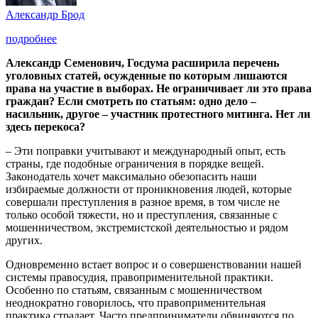
Александр Брод
подробнее
Александр Семенович, Госдума расширила перечень
уголовных статей, осужденные по которым лишаются
права на участие в выборах. Не ограничивает ли это права
граждан? Если смотреть по статьям: одно дело –
насильник, другое – участник протестного митинга. Нет ли
здесь перекоса?
– Эти поправки учитывают и международный опыт, есть
страны, где подобные ограничения в порядке вещей.
Законодатель хочет максимально обезопасить наши
избираемые должности от проникновения людей, которые
совершали преступления в разное время, в том числе не
только особой тяжести, но и преступления, связанные с
мошенничеством, экстремистской деятельностью и рядом
других.
Одновременно встает вопрос и о совершенствовании нашей
системы правосудия, правоприменительной практики.
Особенно по статьям, связанным с мошенничеством
неоднократно говорилось, что правоприменительная
практика страдает. Часто предприниматели обвиняются по