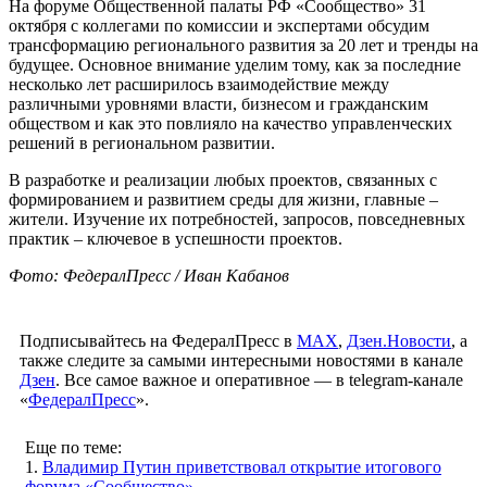
На форуме Общественной палаты РФ «Сообщество» 31
октября с коллегами по комиссии и экспертами обсудим
трансформацию регионального развития за 20 лет и тренды на
будущее. Основное внимание уделим тому, как за последние
несколько лет расширилось взаимодействие между
различными уровнями власти, бизнесом и гражданским
обществом и как это повлияло на качество управленческих
решений в региональном развитии.
В разработке и реализации любых проектов, связанных с
формированием и развитием среды для жизни, главные –
жители. Изучение их потребностей, запросов, повседневных
практик – ключевое в успешности проектов.
Фото: ФедералПресс / Иван Кабанов
Подписывайтесь на ФедералПресс в
МАХ
,
Дзен.Новости
, а
также следите за самыми интересными новостями в канале
Дзен
. Все самое важное и оперативное — в telegram-канале
«
ФедералПресс
».
Еще по теме:
1.
Владимир Путин приветствовал открытие итогового
форума «Сообщество»