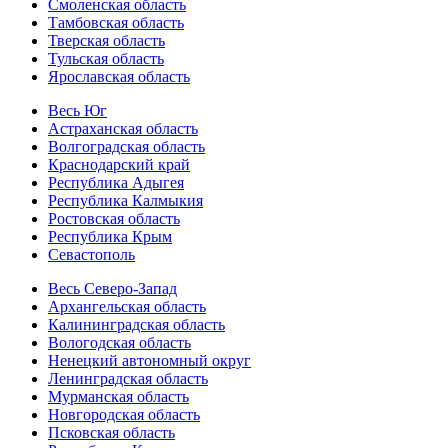
Смоленская область
Тамбовская область
Тверская область
Тульская область
Ярославская область
Весь Юг
Астраханская область
Волгоградская область
Краснодарский край
Республика Адыгея
Республика Калмыкия
Ростовская область
Республика Крым
Севастополь
Весь Северо-Запад
Архангельская область
Калининградская область
Вологодская область
Ненецкий автономный округ
Ленинградская область
Мурманская область
Новгородская область
Псковская область