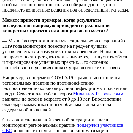
сообща: это позволяет не только собирать данные, но и
предлагать конкретные решения под определенный пул задач.
Можете привести примеры, когда результаты
исследований напрямую приводили к реализации
конкретных проектов или инициатив на местах?
— Мы в Экспертном институте социальных исследований с
2019 года мониторим повестку на предмет лучших
управленческих и коммуникативных решений. Наша цель –
не просто посмотреть, кто чем занимается, а запустить обмен
и тиражирование успешных практик. Это особенно
востребовано в условиях новых управленческих вызовов.
Например, в пандемию COVID-19 в рамках мониторинга
региональных практик по противодействию
распространению коронавирусной инфекции мы подсветили
ввод в Севастополе губернатором
Михаилом Развожаевым
выплаты на детей в возрасте от 0 до 18 лет. Впоследствии
благодаря коммуникативным обменам выплата стала
федеральной практикой.
С началом специальной военной операции мы вели
мониторинг региональных практик
поддержки участников
СВО
и членов их семей – анализ и систематизацию