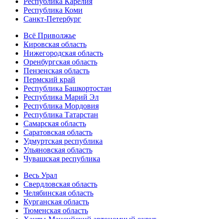
Республика Карелия
Республика Коми
Санкт-Петербург
Всё Приволжье
Кировская область
Нижегородская область
Оренбургская область
Пензенская область
Пермский край
Республика Башкортостан
Республика Марий Эл
Республика Мордовия
Республика Татарстан
Самарская область
Саратовская область
Удмуртская республика
Ульяновская область
Чувашская республика
Весь Урал
Свердловская область
Челябинская область
Курганская область
Тюменская область