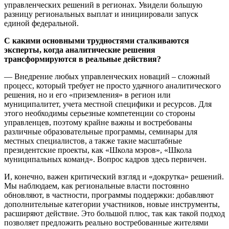
управленческих решений в регионах. Увидели большую
разницу региональных выплат и инициировали запуск
единой федеральной.
С какими основными трудностями сталкиваются
эксперты, когда аналитические решения
трансформируются в реальные действия?
— Внедрение любых управленческих новаций – сложный
процесс, который требует не просто удачного аналитического
решения, но и его «приземления» в регион или
муниципалитет, учета местной специфики и ресурсов. Для
этого необходимы серьезные компетенции со стороны
управленцев, поэтому крайне важны и востребованы
различные образовательные программы, семинары для
местных специалистов, а также такие
масштабные
президентские проекты
, как «Школа мэров», «Школа
муниципальных команд». Вопрос кадров здесь первичен.
И, конечно, важен критический взгляд и «докрутка» решений.
Мы наблюдаем, как региональные власти постоянно
обновляют, в частности, программы поддержки: добавляют
дополнительные категории участников, новые инструменты,
расширяют действие. Это большой плюс, так как такой подход
позволяет предложить реально востребованные жителями