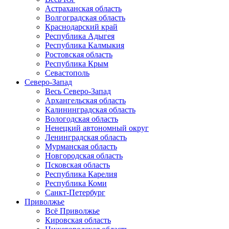
Астраханская область
Волгоградская область
Краснодарский край
Республика Адыгея
Республика Калмыкия
Ростовская область
Республика Крым
Севастополь
Северо-Запад
Весь Северо-Запад
Архангельская область
Калининградская область
Вологодская область
Ненецкий автономный округ
Ленинградская область
Мурманская область
Новгородская область
Псковская область
Республика Карелия
Республика Коми
Санкт-Петербург
Приволжье
Всё Приволжье
Кировская область