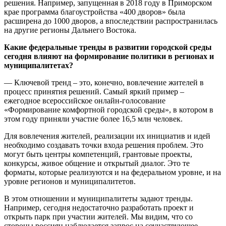
решения. Например, запущенная в 2018 году в Приморском
крае программа благоустройства «400 дворов» была
расширена до 1000 дворов, а впоследствии распространилась
на другие регионы Дальнего Востока.
Какие федеральные тренды в развитии городской среды
сегодня влияют на формирование политики в регионах и
муниципалитетах?
— Ключевой тренд – это, конечно, вовлечение жителей в
процесс принятия решений. Самый яркий пример –
ежегодное всероссийское онлайн-голосование
«Формирование комфортной городской среды», в котором в
этом году приняли участие более 16,5 млн человек.
Для вовлечения жителей, реализации их инициатив и идей
необходимо создавать точки входа решения проблем. Это
могут быть центры компетенций, грантовые проекты,
конкурсы, живое общение и открытый диалог. Это те
форматы, которые реализуются и на федеральном уровне, и на
уровне регионов и муниципалитетов.
В этом отношении и муниципалитеты задают тренды.
Например, сегодня недостаточно разработать проект и
открыть парк при участии жителей. Мы видим, что со
стороны россиян наблюдается запрос на соучаствующее