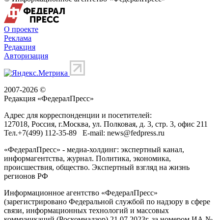
О проекте
Реклама
Редакция
Авторизация
2007-2026 ©
Редакция «
ФедералПресс
»
Адрес для корреспонденции и посетителей:
127018
, Россия, г.
Москва
,
ул. Полковая, д. 3, стр. 3
, офис 211
Тел.
+7(499) 112-35-89
E-mail:
news@fedpress.ru
«ФедералПресс» - медиа-холдинг: экспертный канал,
информагентства, журнал. Политика, экономика,
происшествия, общество. Экспертный взгляд на жизнь
регионов РФ
Информационное агентство «ФедералПресс»
(зарегистрировано Федеральной службой по надзору в сфере
связи, информационных технологий и массовых
коммуникаций (Роскомнадзор) 21.07.2023г. за номером ИА №