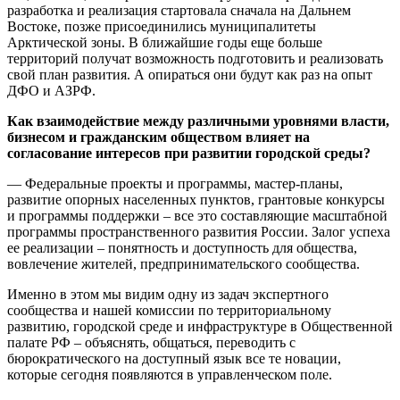
разработка и реализация стартовала сначала на Дальнем
Востоке, позже присоединились муниципалитеты
Арктической зоны. В ближайшие годы еще больше
территорий получат возможность подготовить и реализовать
свой план развития. А опираться они будут как раз на опыт
ДФО и АЗРФ.
Как взаимодействие между различными уровнями власти,
бизнесом и гражданским обществом влияет на
согласование интересов при развитии городской среды?
— Федеральные проекты и программы, мастер-планы,
развитие опорных населенных пунктов, грантовые конкурсы
и программы поддержки – все это составляющие масштабной
программы пространственного развития России. Залог успеха
ее реализации – понятность и доступность для общества,
вовлечение жителей, предпринимательского сообщества.
Именно в этом мы видим одну из задач экспертного
сообщества и нашей комиссии по территориальному
развитию, городской среде и инфраструктуре в Общественной
палате РФ – объяснять, общаться, переводить с
бюрократического на доступный язык все те новации,
которые сегодня появляются в управленческом поле.