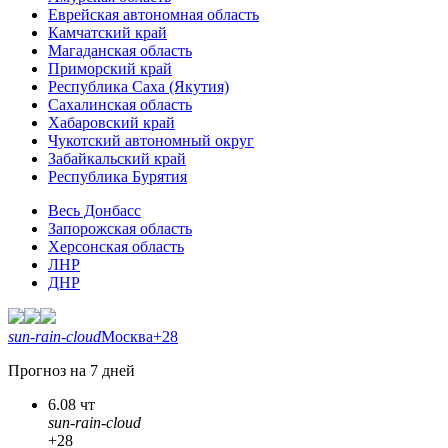
Еврейская автономная область
Камчатский край
Магаданская область
Приморский край
Республика Саха (Якутия)
Сахалинская область
Хабаровский край
Чукотский автономный округ
Забайкальский край
Республика Бурятия
Весь Донбасс
Запорожская область
Херсонская область
ЛНР
ДНР
sun-rain-cloud
Москва
+28
Прогноз на 7 дней
6.08 чт
sun-rain-cloud
+28