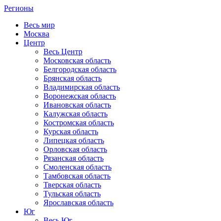
Регионы
Весь мир
Москва
Центр
Весь Центр
Московская область
Белгородская область
Брянская область
Владимирская область
Воронежская область
Ивановская область
Калужская область
Костромская область
Курская область
Липецкая область
Орловская область
Рязанская область
Смоленская область
Тамбовская область
Тверская область
Тульская область
Ярославская область
Юг
Весь Юг