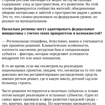
содержание: уход за пространством, его развитием. На этой
основе формируются сообщества жителей, объединенные
общими интересами и заботой о пространстве рядом с домом.
Это то, что сложно реализовать на федеральном уровне, но
реально на муниципальном.
Насколько регионы могут адаптировать федеральные
инициативы с учетом своих приоритетов и возможностей?
— Региональная специфика, безусловно, важна и учитывается
при принятии решений. Климатические особенности,
плотность населения, ресурсная база и специализация
субъекта – факторы, которые определяют успешность
внедрения тех или иных инициатив.
В то же время, если мы посмотрим на реализацию
национальных проектов, увидим, что, несмотря на то что там
довольно жестко регламентировано распределение средств,
именно регион решает, где и какую школу, детский сад или
больницу строить.
Часто решения тестируются в пилотных субъектах и только
потом находят реализацию в остальных субъектах. Один из
самых ярких примеров в сфере развития городской среды –
это, конечно, мастер-планы. По поручению президента их