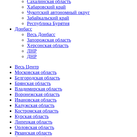
Сахалинская область
Хабаровский край
Чукотский автономный округ
Забайкальский край
Республика Бурятия
Донбасс
Весь Донбасс
Запорожская область
Херсонская область
ЛНР
ДНР
Весь Центр
Московская область
Белгородская область
Брянская область
Владимирская область
Воронежская область
Ивановская область
Калужская область
Костромская область
Курская область
Липецкая область
Орловская область
Рязанская область