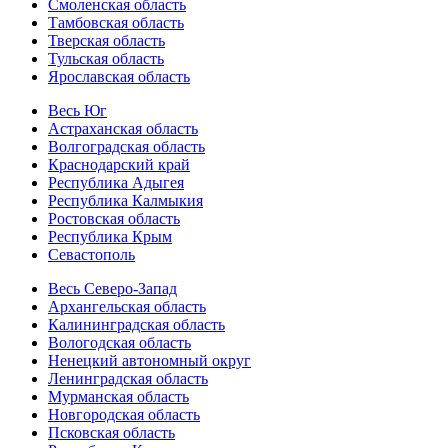
Смоленская область
Тамбовская область
Тверская область
Тульская область
Ярославская область
Весь Юг
Астраханская область
Волгоградская область
Краснодарский край
Республика Адыгея
Республика Калмыкия
Ростовская область
Республика Крым
Севастополь
Весь Северо-Запад
Архангельская область
Калининградская область
Вологодская область
Ненецкий автономный округ
Ленинградская область
Мурманская область
Новгородская область
Псковская область