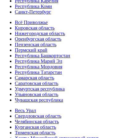
Республика Карелия
Республика Коми
Санкт-Петербург
Всё Приволжье
Кировская область
Нижегородская область
Оренбургская область
Пензенская область
Пермский край
Республика Башкортостан
Республика Марий Эл
Республика Мордовия
Республика Татарстан
Самарская область
Саратовская область
Удмуртская республика
Ульяновская область
Чувашская республика
Весь Урал
Свердловская область
Челябинская область
Курганская область
Тюменская область