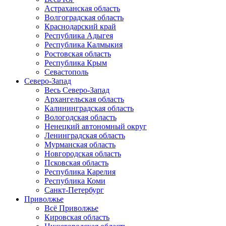
Астраханская область
Волгоградская область
Краснодарский край
Республика Адыгея
Республика Калмыкия
Ростовская область
Республика Крым
Севастополь
Северо-Запад
Весь Северо-Запад
Архангельская область
Калининградская область
Вологодская область
Ненецкий автономный округ
Ленинградская область
Мурманская область
Новгородская область
Псковская область
Республика Карелия
Республика Коми
Санкт-Петербург
Приволжье
Всё Приволжье
Кировская область