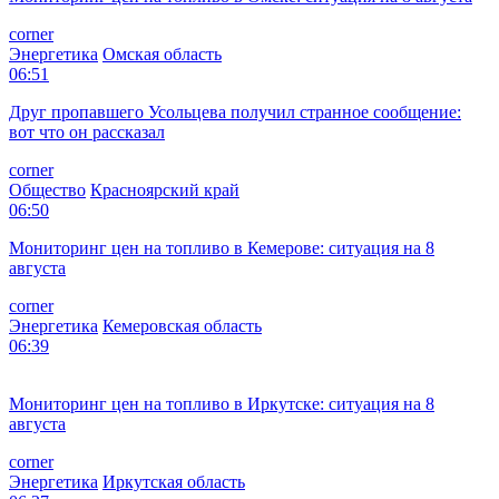
corner
Энергетика
Омская область
06:51
Друг пропавшего Усольцева получил странное сообщение:
вот что он рассказал
corner
Общество
Красноярский край
06:50
Мониторинг цен на топливо в Кемерове: ситуация на 8
августа
corner
Энергетика
Кемеровская область
06:39
Мониторинг цен на топливо в Иркутске: ситуация на 8
августа
corner
Энергетика
Иркутская область