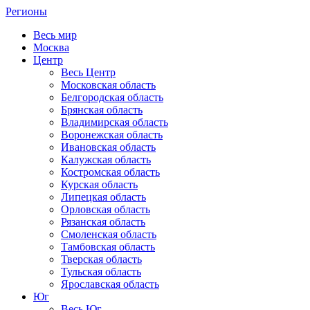
Регионы
Весь мир
Москва
Центр
Весь Центр
Московская область
Белгородская область
Брянская область
Владимирская область
Воронежская область
Ивановская область
Калужская область
Костромская область
Курская область
Липецкая область
Орловская область
Рязанская область
Смоленская область
Тамбовская область
Тверская область
Тульская область
Ярославская область
Юг
Весь Юг