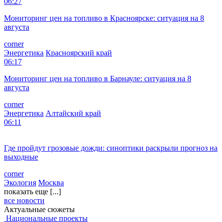
06:27
Мониторинг цен на топливо в Красноярске: ситуация на 8
августа
corner
Энергетика
Красноярский край
06:17
Мониторинг цен на топливо в Барнауле: ситуация на 8
августа
corner
Энергетика
Алтайский край
06:11
Где пройдут грозовые дожди: синоптики раскрыли прогноз на
выходные
corner
Экология
Москва
показать еще [...]
все новости
Актуальные сюжеты
Национальные проекты