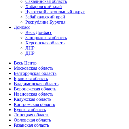
Сахалинская область
Хабаровский край
Чукотский автономный округ
Забайкальский край
Республика Бурятия
Донбасс
Весь Донбасс
Запорожская область
Херсонская область
ЛНР
ДНР
Весь Центр
Московская область
Белгородская область
Брянская область
Владимирская область
Воронежская область
Ивановская область
Калужская область
Костромская область
Курская область
Липецкая область
Орловская область
Рязанская область