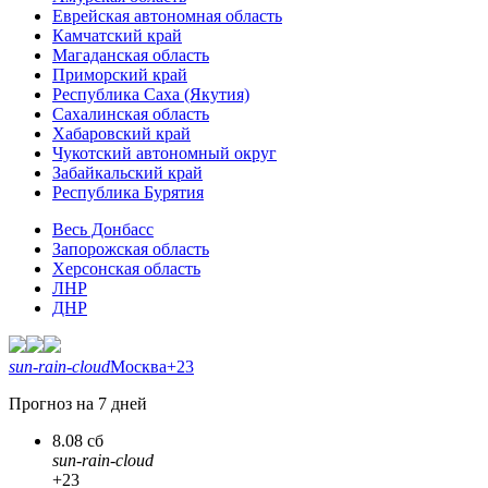
Еврейская автономная область
Камчатский край
Магаданская область
Приморский край
Республика Саха (Якутия)
Сахалинская область
Хабаровский край
Чукотский автономный округ
Забайкальский край
Республика Бурятия
Весь Донбасс
Запорожская область
Херсонская область
ЛНР
ДНР
sun-rain-cloud
Москва
+23
Прогноз на 7 дней
8.08 сб
sun-rain-cloud
+23