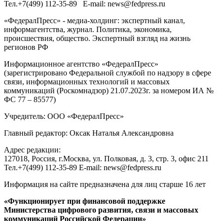
Тел.
+7(499) 112-35-89
E-mail:
news@fedpress.ru
«ФедералПресс» - медиа-холдинг: экспертный канал,
информагентства, журнал. Политика, экономика,
происшествия, общество. Экспертный взгляд на жизнь
регионов РФ
Информационное агентство «ФедералПресс»
(зарегистрировано Федеральной службой по надзору в сфере
связи, информационных технологий и массовых
коммуникаций (Роскомнадзор) 21.07.2023г. за номером ИА №
ФС 77 – 85577)
Учредитель: ООО «ФедералПресс»
Главный редактор: Оксак Наталья Александровна
Адрес редакции:
127018, Россия, г.Москва, ул. Полковая, д. 3, стр. 3, офис 211
Тел.+7(499) 112-35-89 E-mail: news@fedpress.ru
Информация на сайте предназначена для лиц старше 16 лет
«Функционирует при финансовой поддержке
Министерства цифрового развития, связи и массовых
коммуникаций Российской Федерации»