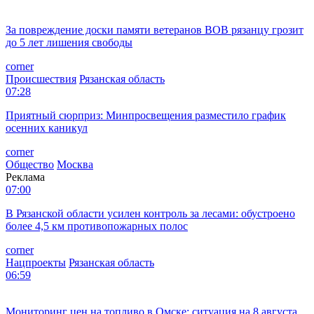
За повреждение доски памяти ветеранов ВОВ рязанцу грозит
до 5 лет лишения свободы
corner
Происшествия
Рязанская область
07:28
Приятный сюрприз: Минпросвещения разместило график
осенних каникул
corner
Общество
Москва
Реклама
07:00
В Рязанской области усилен контроль за лесами: обустроено
более 4,5 км противопожарных полос
corner
Нацпроекты
Рязанская область
06:59
Мониторинг цен на топливо в Омске: ситуация на 8 августа