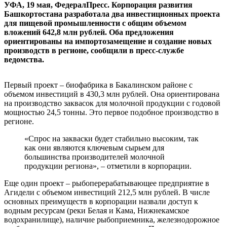
УФА, 19 мая, ФедералПресс. Корпорация развития
Башкортостана разработала два инвестиционных проекта
для пищевой промышленности с общим объемом
вложений 642,8 млн рублей. Оба предложения
ориентированы на импортозамещение и создание новых
производств в регионе, сообщили в пресс-службе
ведомства.
Первый проект – биофабрика в Бакалинском районе с
объемом инвестиций в 430,3 млн рублей. Она ориентирована
на производство заквасок для молочной продукции с годовой
мощностью 24,5 тонны. Это первое подобное производство в
регионе.
«Спрос на закваски будет стабильно высоким, так
как они являются ключевым сырьем для
большинства производителей молочной
продукции региона», – отметили в корпорации.
Еще один проект – рыбоперерабатывающее предприятие в
Агидели с объемом инвестиций 212,5 млн рублей. В числе
основных преимуществ в корпорации назвали доступ к
водным ресурсам (реки Белая и Кама, Нижнекамское
водохранилище), наличие рыбоприемника, железнодорожное