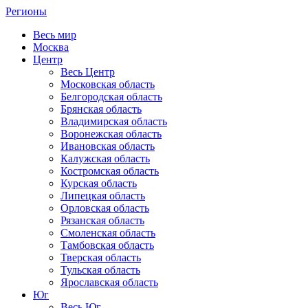
Регионы
Весь мир
Москва
Центр
Весь Центр
Московская область
Белгородская область
Брянская область
Владимирская область
Воронежская область
Ивановская область
Калужская область
Костромская область
Курская область
Липецкая область
Орловская область
Рязанская область
Смоленская область
Тамбовская область
Тверская область
Тульская область
Ярославская область
Юг
Весь Юг