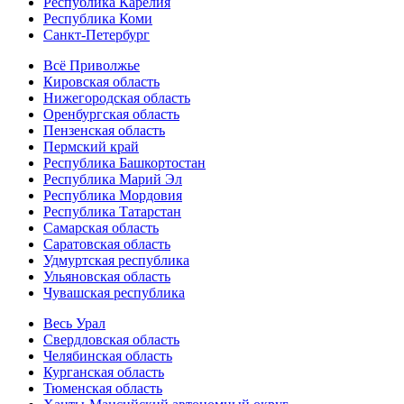
Республика Карелия
Республика Коми
Санкт-Петербург
Всё Приволжье
Кировская область
Нижегородская область
Оренбургская область
Пензенская область
Пермский край
Республика Башкортостан
Республика Марий Эл
Республика Мордовия
Республика Татарстан
Самарская область
Саратовская область
Удмуртская республика
Ульяновская область
Чувашская республика
Весь Урал
Свердловская область
Челябинская область
Курганская область
Тюменская область