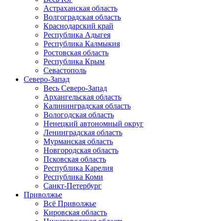
Астраханская область
Волгоградская область
Краснодарский край
Республика Адыгея
Республика Калмыкия
Ростовская область
Республика Крым
Севастополь
Северо-Запад
Весь Северо-Запад
Архангельская область
Калининградская область
Вологодская область
Ненецкий автономный округ
Ленинградская область
Мурманская область
Новгородская область
Псковская область
Республика Карелия
Республика Коми
Санкт-Петербург
Приволжье
Всё Приволжье
Кировская область