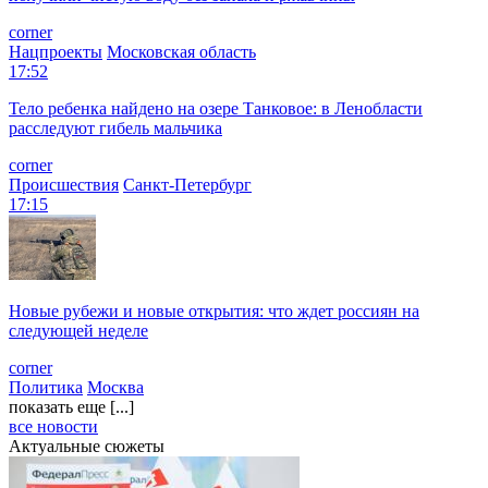
corner
Нацпроекты
Московская область
17:52
Тело ребенка найдено на озере Танковое: в Ленобласти
расследуют гибель мальчика
corner
Происшествия
Санкт-Петербург
17:15
Новые рубежи и новые открытия: что ждет россиян на
следующей неделе
corner
Политика
Москва
показать еще [...]
все новости
Актуальные сюжеты