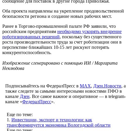
сообщение для поставок в другие города Приволжья.
Оба проекта направлены на укрепление продовольственной
безопасности региона и создание новых рабочих мест.
Ранее в Торгово-промышленной палате РФ заявили, что
российским предприятиям
необходимо ускорять внедрение
роботизированных решений
, поскольку без существенного
роста производительности труда за счет роботизации они в
перспективе ближайших 10-15 лет рискуют потерять
конкурентоспособность.
Изображение сгенерировано с помощью ИИ / Маргарита
Неклюдова
Подписывайтесь на ФедералПресс в
МАХ
,
Дзен.Новости
, а
также следите за самыми интересными новостями ПФО в
канале
Дзен
. Все самое важное и оперативное — в telegram-
канале «
ФедералПресс
».
Еще по теме:
1.
Инвестиции, экспорт и технологии: как
трансформируется экономика Вологодской области
Еще по теме: