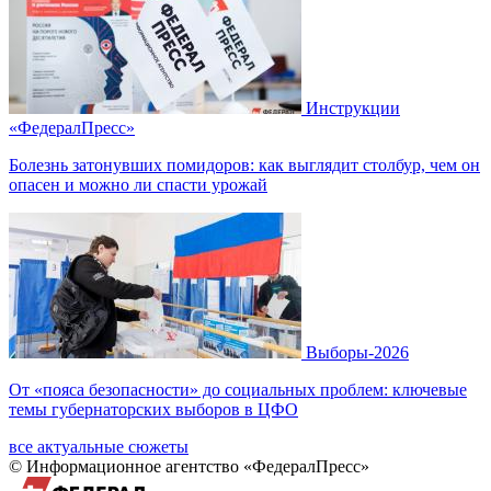
Инструкции
«ФедералПресс»
Болезнь затонувших помидоров: как выглядит столбур, чем он
опасен и можно ли спасти урожай
Выборы-2026
От «пояса безопасности» до социальных проблем: ключевые
темы губернаторских выборов в ЦФО
все актуальные сюжеты
© Информационное агентство «ФедералПресс»