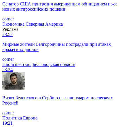
Сенатор США пригрозил американцам обнищанием из-за
новых антироссийских пошлин
corner
Экономика
Северная Америка
Реклама
23:52
Мирные жители Белгородчины пострадали при атаках
вражеских дронов
corner
Происшествия
Белгородская область
23:24
Визит Зеленского в Сербию назвали ударом по связям с
Россией
corner
Политика
Европа
19:21