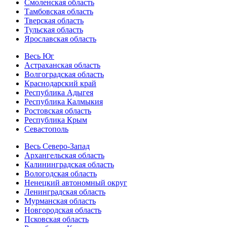
Смоленская область
Тамбовская область
Тверская область
Тульская область
Ярославская область
Весь Юг
Астраханская область
Волгоградская область
Краснодарский край
Республика Адыгея
Республика Калмыкия
Ростовская область
Республика Крым
Севастополь
Весь Северо-Запад
Архангельская область
Калининградская область
Вологодская область
Ненецкий автономный округ
Ленинградская область
Мурманская область
Новгородская область
Псковская область