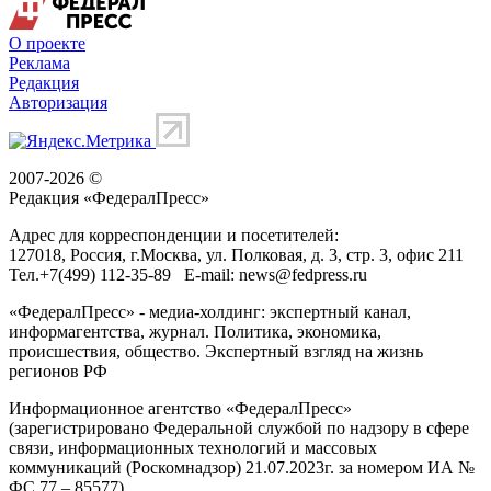
О проекте
Реклама
Редакция
Авторизация
2007-2026 ©
Редакция «
ФедералПресс
»
Адрес для корреспонденции и посетителей:
127018
, Россия, г.
Москва
,
ул. Полковая, д. 3, стр. 3
, офис 211
Тел.
+7(499) 112-35-89
E-mail:
news@fedpress.ru
«ФедералПресс» - медиа-холдинг: экспертный канал,
информагентства, журнал. Политика, экономика,
происшествия, общество. Экспертный взгляд на жизнь
регионов РФ
Информационное агентство «ФедералПресс»
(зарегистрировано Федеральной службой по надзору в сфере
связи, информационных технологий и массовых
коммуникаций (Роскомнадзор) 21.07.2023г. за номером ИА №
ФС 77 – 85577)