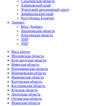
Сахалинская область
Хабаровский край
Чукотский автономный округ
Забайкальский край
Республика Бурятия
Донбасс
Весь Донбасс
Запорожская область
Херсонская область
ЛНР
ДНР
Весь Центр
Московская область
Белгородская область
Брянская область
Владимирская область
Воронежская область
Ивановская область
Калужская область
Костромская область
Курская область
Липецкая область
Орловская область
Рязанская область