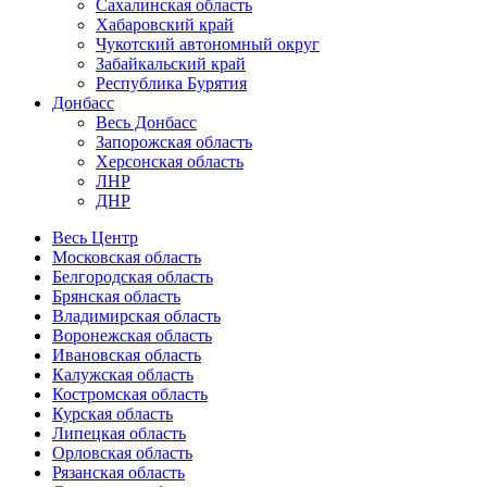
Сахалинская область
Хабаровский край
Чукотский автономный округ
Забайкальский край
Республика Бурятия
Донбасс
Весь Донбасс
Запорожская область
Херсонская область
ЛНР
ДНР
Весь Центр
Московская область
Белгородская область
Брянская область
Владимирская область
Воронежская область
Ивановская область
Калужская область
Костромская область
Курская область
Липецкая область
Орловская область
Рязанская область