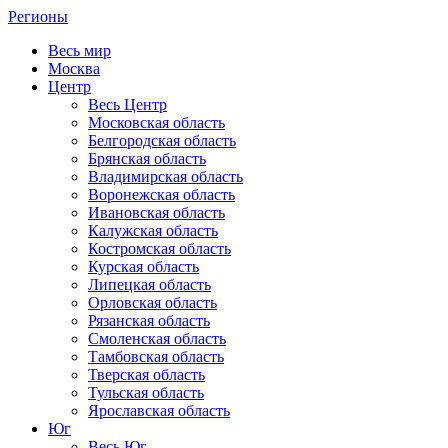
Регионы
Весь мир
Москва
Центр
Весь Центр
Московская область
Белгородская область
Брянская область
Владимирская область
Воронежская область
Ивановская область
Калужская область
Костромская область
Курская область
Липецкая область
Орловская область
Рязанская область
Смоленская область
Тамбовская область
Тверская область
Тульская область
Ярославская область
Юг
Весь Юг