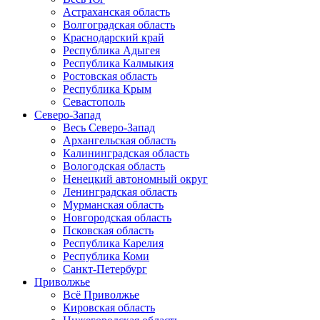
Астраханская область
Волгоградская область
Краснодарский край
Республика Адыгея
Республика Калмыкия
Ростовская область
Республика Крым
Севастополь
Северо-Запад
Весь Северо-Запад
Архангельская область
Калининградская область
Вологодская область
Ненецкий автономный округ
Ленинградская область
Мурманская область
Новгородская область
Псковская область
Республика Карелия
Республика Коми
Санкт-Петербург
Приволжье
Всё Приволжье
Кировская область