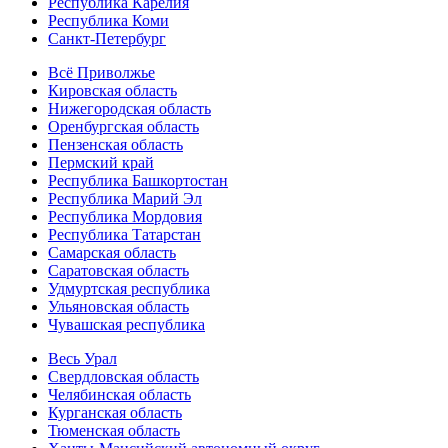
Республика Карелия
Республика Коми
Санкт-Петербург
Всё Приволжье
Кировская область
Нижегородская область
Оренбургская область
Пензенская область
Пермский край
Республика Башкортостан
Республика Марий Эл
Республика Мордовия
Республика Татарстан
Самарская область
Саратовская область
Удмуртская республика
Ульяновская область
Чувашская республика
Весь Урал
Свердловская область
Челябинская область
Курганская область
Тюменская область