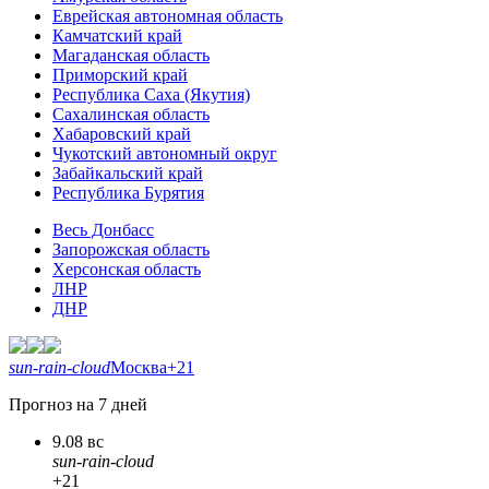
Еврейская автономная область
Камчатский край
Магаданская область
Приморский край
Республика Саха (Якутия)
Сахалинская область
Хабаровский край
Чукотский автономный округ
Забайкальский край
Республика Бурятия
Весь Донбасс
Запорожская область
Херсонская область
ЛНР
ДНР
sun-rain-cloud
Москва
+21
Прогноз на 7 дней
9.08 вс
sun-rain-cloud
+21