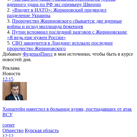
ядерного удара по РФ экс-премьеру Швеции
2.
«Входит в НАТО»: Жириновский предвидел
разделение Украины
3.
Пророчество Жириновского сбывается: две ядерные
войны и исход миллиарда беженцев
4.
Путин вспомнил последний разговор с Жириновским:
«Я ведь еще нужен России»
5.
СВО закончится в Лондоне: всплыло последнее
пророчество Жириновского
Добавьте
ФедералПресс
в мои источники, чтобы быть в курсе
новостей дня.
Реклама
Новости
12:15
Хинштейн навестил в больнице курян, пострадавших от атак
ВСУ
corner
Общество
Курская область
12:12