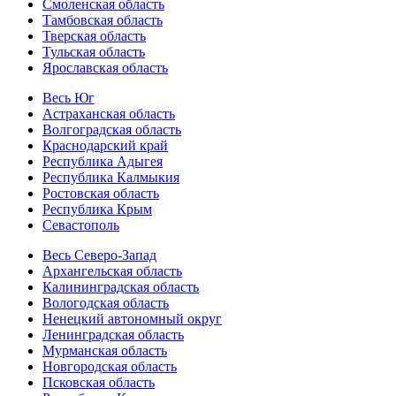
Смоленская область
Тамбовская область
Тверская область
Тульская область
Ярославская область
Весь Юг
Астраханская область
Волгоградская область
Краснодарский край
Республика Адыгея
Республика Калмыкия
Ростовская область
Республика Крым
Севастополь
Весь Северо-Запад
Архангельская область
Калининградская область
Вологодская область
Ненецкий автономный округ
Ленинградская область
Мурманская область
Новгородская область
Псковская область