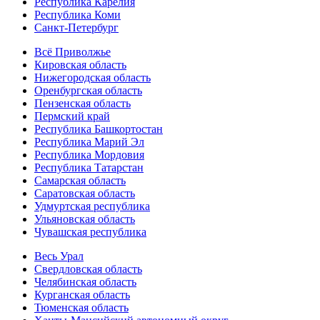
Республика Карелия
Республика Коми
Санкт-Петербург
Всё Приволжье
Кировская область
Нижегородская область
Оренбургская область
Пензенская область
Пермский край
Республика Башкортостан
Республика Марий Эл
Республика Мордовия
Республика Татарстан
Самарская область
Саратовская область
Удмуртская республика
Ульяновская область
Чувашская республика
Весь Урал
Свердловская область
Челябинская область
Курганская область
Тюменская область