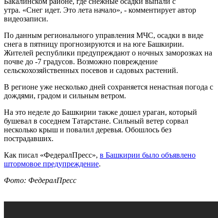
Бакалинском районе, где снежные осадки выпали с
утра. «Снег идет. Это лета начало», - комментирует автор
видеозаписи.
По данным регионального управления МЧС, осадки в виде
снега в пятницу прогнозируются и на юге Башкирии.
Жителей республики предупреждают о ночных заморозках на
почве до -7 градусов. Возможно повреждение
сельскохозяйственных посевов и садовых растений.
В регионе уже несколько дней сохраняется ненастная погода с
дождями, градом и сильным ветром.
На это неделе до Башкирии также дошел ураган, который
бушевал в соседнем Татарстане. Сильный ветер сорвал
несколько крыш и повалил деревья. Обошлось без
пострадавших.
Как писал «ФедералПресс»,
в Башкирии было объявлено
штормовое предупреждение
.
Фото: ФедералПресс