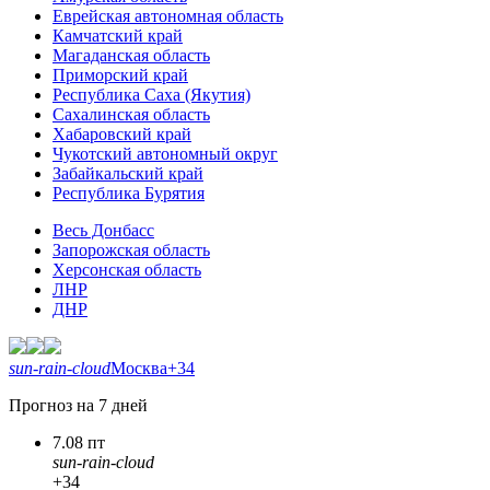
Еврейская автономная область
Камчатский край
Магаданская область
Приморский край
Республика Саха (Якутия)
Сахалинская область
Хабаровский край
Чукотский автономный округ
Забайкальский край
Республика Бурятия
Весь Донбасс
Запорожская область
Херсонская область
ЛНР
ДНР
sun-rain-cloud
Москва
+34
Прогноз на 7 дней
7.08 пт
sun-rain-cloud
+34