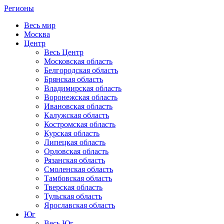
Регионы
Весь мир
Москва
Центр
Весь Центр
Московская область
Белгородская область
Брянская область
Владимирская область
Воронежская область
Ивановская область
Калужская область
Костромская область
Курская область
Липецкая область
Орловская область
Рязанская область
Смоленская область
Тамбовская область
Тверская область
Тульская область
Ярославская область
Юг
Весь Юг