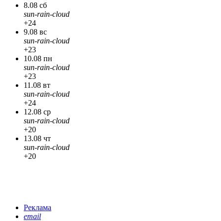
8.08 сб
sun-rain-cloud
+24
9.08 вс
sun-rain-cloud
+23
10.08 пн
sun-rain-cloud
+23
11.08 вт
sun-rain-cloud
+24
12.08 ср
sun-rain-cloud
+20
13.08 чт
sun-rain-cloud
+20
Реклама
email