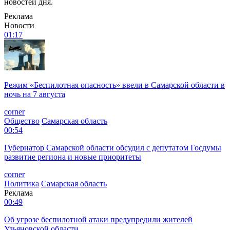
новостей дня.
Реклама
Новости
01:17
Режим «Беспилотная опасность» ввели в Самарской области в
ночь на 7 августа
corner
Общество
Самарская область
00:54
Губернатор Самарской области обсудил с депутатом Госдумы
развитие региона и новые приоритеты
corner
Политика
Самарская область
Реклама
00:49
Об угрозе беспилотной атаки предупредили жителей
Ульяновской области