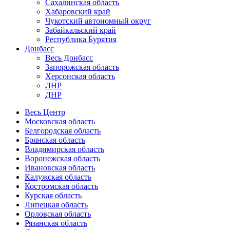
Сахалинская область
Хабаровский край
Чукотский автономный округ
Забайкальский край
Республика Бурятия
Донбасс
Весь Донбасс
Запорожская область
Херсонская область
ЛНР
ДНР
Весь Центр
Московская область
Белгородская область
Брянская область
Владимирская область
Воронежская область
Ивановская область
Калужская область
Костромская область
Курская область
Липецкая область
Орловская область
Рязанская область