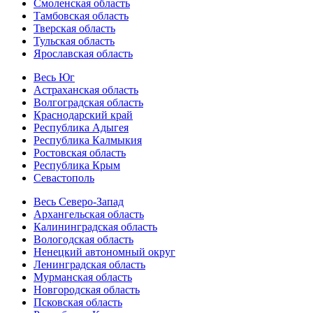
Смоленская область
Тамбовская область
Тверская область
Тульская область
Ярославская область
Весь Юг
Астраханская область
Волгоградская область
Краснодарский край
Республика Адыгея
Республика Калмыкия
Ростовская область
Республика Крым
Севастополь
Весь Северо-Запад
Архангельская область
Калининградская область
Вологодская область
Ненецкий автономный округ
Ленинградская область
Мурманская область
Новгородская область
Псковская область