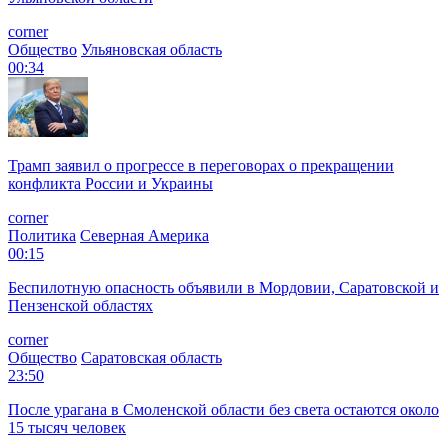
corner
Общество
Ульяновская область
00:34
Трамп заявил о прогрессе в переговорах о прекращении
конфликта России и Украины
corner
Политика
Северная Америка
00:15
Беспилотную опасность объявили в Мордовии, Саратовской и
Пензенской областях
corner
Общество
Саратовская область
23:50
После урагана в Смоленской области без света остаются около
15 тысяч человек