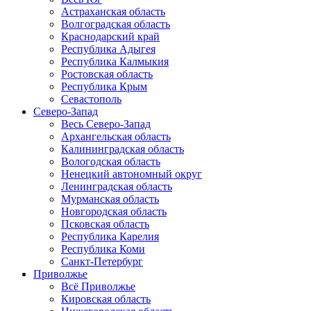
Астраханская область
Волгоградская область
Краснодарский край
Республика Адыгея
Республика Калмыкия
Ростовская область
Республика Крым
Севастополь
Северо-Запад
Весь Северо-Запад
Архангельская область
Калининградская область
Вологодская область
Ненецкий автономный округ
Ленинградская область
Мурманская область
Новгородская область
Псковская область
Республика Карелия
Республика Коми
Санкт-Петербург
Приволжье
Всё Приволжье
Кировская область