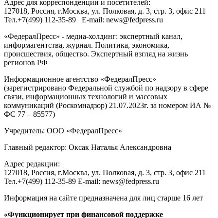
Адрес для корреспонденции и посетителей:
127018
, Россия, г.
Москва
,
ул. Полковая, д. 3, стр. 3
, офис 211
Тел.
+7(499) 112-35-89
E-mail:
news@fedpress.ru
«ФедералПресс» - медиа-холдинг: экспертный канал,
информагентства, журнал. Политика, экономика,
происшествия, общество. Экспертный взгляд на жизнь
регионов РФ
Информационное агентство «ФедералПресс»
(зарегистрировано Федеральной службой по надзору в сфере
связи, информационных технологий и массовых
коммуникаций (Роскомнадзор) 21.07.2023г. за номером ИА №
ФС 77 – 85577)
Учредитель: ООО «ФедералПресс»
Главный редактор: Оксак Наталья Александровна
Адрес редакции:
127018, Россия, г.Москва, ул. Полковая, д. 3, стр. 3, офис 211
Тел.+7(499) 112-35-89 E-mail: news@fedpress.ru
Информация на сайте предназначена для лиц старше 16 лет
«Функционирует при финансовой поддержке