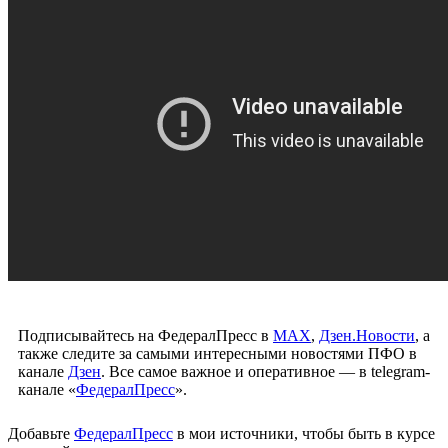
Подписывайтесь на ФедералПресс в
МАХ
,
Дзен.Новости
, а
также следите за самыми интересными новостями ПФО в
канале
Дзен
. Все самое важное и оперативное — в telegram-
канале «
ФедералПресс
».
Добавьте
ФедералПресс
в мои источники, чтобы быть в курсе