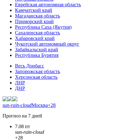
Еврейская автономная область
Камчатский край
Магаданская область
Приморский край
Республика Саха (Якутия)
Сахалинская область
Хабаровский край
Чукотский автономный округ
Забайкальский край
Республика Бурятия
Весь Донбасс
Запорожская область
Херсонская область
ЛНР
ДНР
sun-rain-cloud
Москва
+28
Прогноз на 7 дней
7.08 пт
sun-rain-cloud
+28