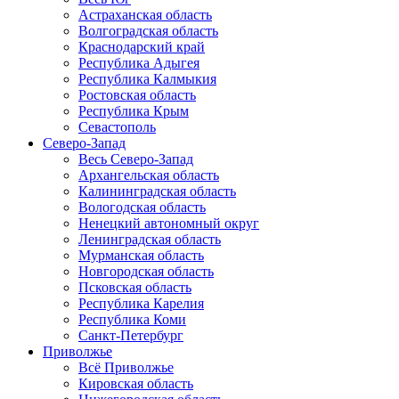
Астраханская область
Волгоградская область
Краснодарский край
Республика Адыгея
Республика Калмыкия
Ростовская область
Республика Крым
Севастополь
Северо-Запад
Весь Северо-Запад
Архангельская область
Калининградская область
Вологодская область
Ненецкий автономный округ
Ленинградская область
Мурманская область
Новгородская область
Псковская область
Республика Карелия
Республика Коми
Санкт-Петербург
Приволжье
Всё Приволжье
Кировская область