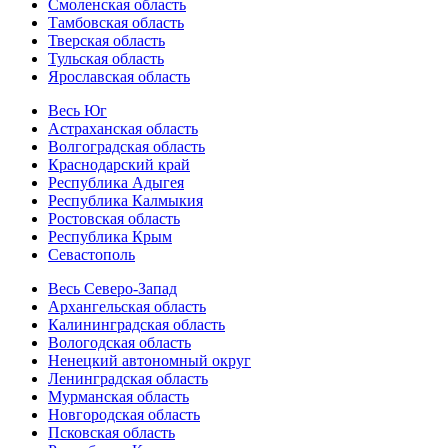
Смоленская область
Тамбовская область
Тверская область
Тульская область
Ярославская область
Весь Юг
Астраханская область
Волгоградская область
Краснодарский край
Республика Адыгея
Республика Калмыкия
Ростовская область
Республика Крым
Севастополь
Весь Северо-Запад
Архангельская область
Калининградская область
Вологодская область
Ненецкий автономный округ
Ленинградская область
Мурманская область
Новгородская область
Псковская область