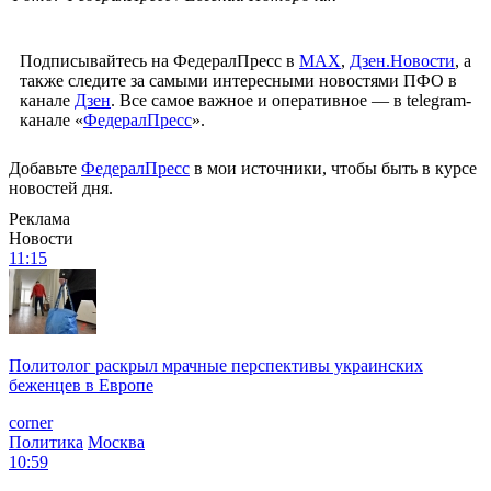
Подписывайтесь на ФедералПресс в
МАХ
,
Дзен.Новости
, а
также следите за самыми интересными новостями ПФО в
канале
Дзен
. Все самое важное и оперативное — в telegram-
канале «
ФедералПресс
».
Добавьте
ФедералПресс
в мои источники, чтобы быть в курсе
новостей дня.
Реклама
Новости
11:15
Политолог раскрыл мрачные перспективы украинских
беженцев в Европе
corner
Политика
Москва
10:59