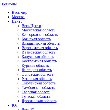
Регионы
Весь мир
Москва
Центр
Весь Центр
Московская область
Белгородская область
Брянская область
Владимирская область
Воронежская область
Ивановская область
Калужская область
Костромская область
Курская область
Липецкая область
Орловская область
Рязанская область
Смоленская область
Тамбовская область
Тверская область
Тульская область
Ярославская область
Юг
Весь Юг