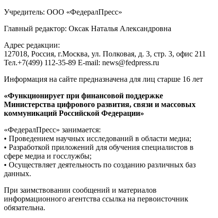
Учредитель: ООО «ФедералПресс»
Главный редактор: Оксак Наталья Александровна
Адрес редакции:
127018, Россия, г.Москва, ул. Полковая, д. 3, стр. 3, офис 211
Тел.+7(499) 112-35-89 E-mail: news@fedpress.ru
Информация на сайте предназначена для лиц старше 16 лет
«Функционирует при финансовой поддержке
Министерства цифрового развития, связи и массовых
коммуникаций Российской Федерации»
«ФедералПресс» занимается:
• Проведением научных исследований в области медиа;
• Разработкой приложений для обучения специалистов в
сфере медиа и госслужбы;
• Осуществляет деятельность по созданию различных баз
данных.
При заимствовании сообщений и материалов
информационного агентства ссылка на первоисточник
обязательна.