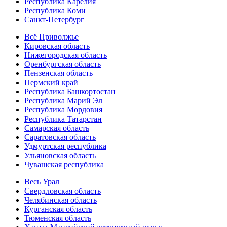
Республика Карелия
Республика Коми
Санкт-Петербург
Всё Приволжье
Кировская область
Нижегородская область
Оренбургская область
Пензенская область
Пермский край
Республика Башкортостан
Республика Марий Эл
Республика Мордовия
Республика Татарстан
Самарская область
Саратовская область
Удмуртская республика
Ульяновская область
Чувашская республика
Весь Урал
Свердловская область
Челябинская область
Курганская область
Тюменская область