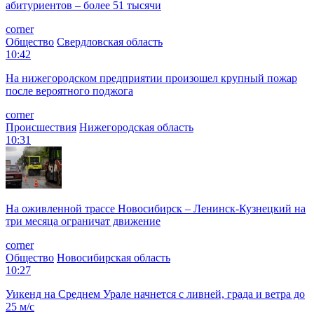
абитуриентов – более 51 тысячи
corner
Общество
Свердловская область
10:42
На нижегородском предприятии произошел крупный пожар
после вероятного поджога
corner
Происшествия
Нижегородская область
10:31
На оживленной трассе Новосибирск – Ленинск-Кузнецкий на
три месяца ограничат движение
corner
Общество
Новосибирская область
10:27
Уикенд на Среднем Урале начнется с ливней, града и ветра до
25 м/с