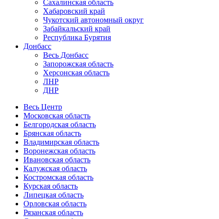
Сахалинская область
Хабаровский край
Чукотский автономный округ
Забайкальский край
Республика Бурятия
Донбасс
Весь Донбасс
Запорожская область
Херсонская область
ЛНР
ДНР
Весь Центр
Московская область
Белгородская область
Брянская область
Владимирская область
Воронежская область
Ивановская область
Калужская область
Костромская область
Курская область
Липецкая область
Орловская область
Рязанская область