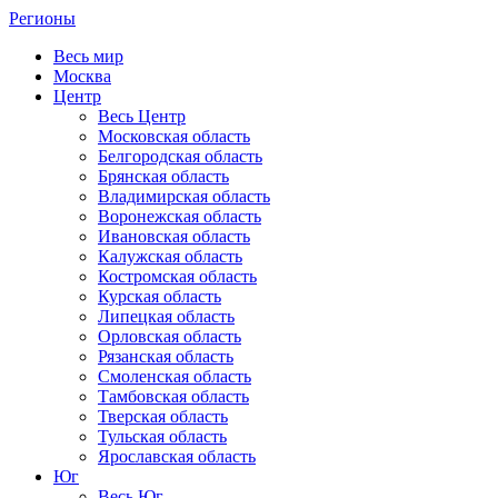
Регионы
Весь мир
Москва
Центр
Весь Центр
Московская область
Белгородская область
Брянская область
Владимирская область
Воронежская область
Ивановская область
Калужская область
Костромская область
Курская область
Липецкая область
Орловская область
Рязанская область
Смоленская область
Тамбовская область
Тверская область
Тульская область
Ярославская область
Юг
Весь Юг