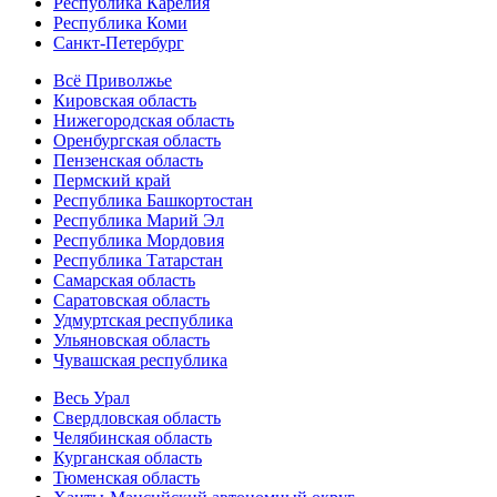
Республика Карелия
Республика Коми
Санкт-Петербург
Всё Приволжье
Кировская область
Нижегородская область
Оренбургская область
Пензенская область
Пермский край
Республика Башкортостан
Республика Марий Эл
Республика Мордовия
Республика Татарстан
Самарская область
Саратовская область
Удмуртская республика
Ульяновская область
Чувашская республика
Весь Урал
Свердловская область
Челябинская область
Курганская область
Тюменская область