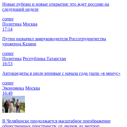
Новые рубежи и новые открытия: что ждет россиян на
следующей неделе
corner
Политика
Москва
17:14
Путин назначил замруководителя Россотрудничества
уроженца Казани
corner
Политика
Республика Татарстан
16:53
Автокредиты в июле впервые с начала года ушли «в минус»
corner
Экономика
Москва
16:49
В Челябинске продолжается масштабное преображение
общественных пространств: от дворов до экотроп