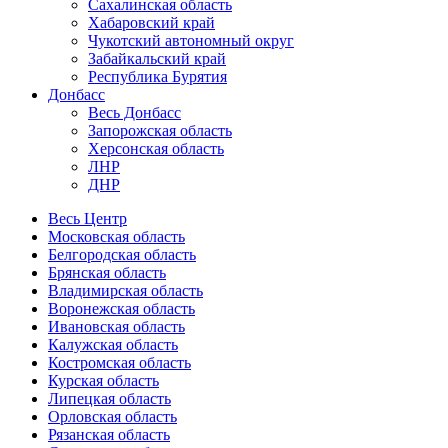
Сахалинская область
Хабаровский край
Чукотский автономный округ
Забайкальский край
Республика Бурятия
Донбасс
Весь Донбасс
Запорожская область
Херсонская область
ЛНР
ДНР
Весь Центр
Московская область
Белгородская область
Брянская область
Владимирская область
Воронежская область
Ивановская область
Калужская область
Костромская область
Курская область
Липецкая область
Орловская область
Рязанская область