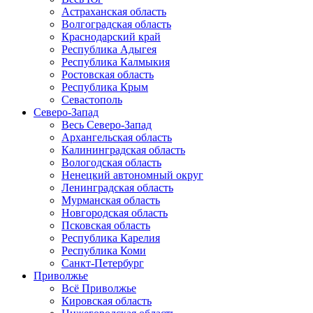
Астраханская область
Волгоградская область
Краснодарский край
Республика Адыгея
Республика Калмыкия
Ростовская область
Республика Крым
Севастополь
Северо-Запад
Весь Северо-Запад
Архангельская область
Калининградская область
Вологодская область
Ненецкий автономный округ
Ленинградская область
Мурманская область
Новгородская область
Псковская область
Республика Карелия
Республика Коми
Санкт-Петербург
Приволжье
Всё Приволжье
Кировская область