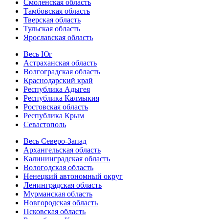
Смоленская область
Тамбовская область
Тверская область
Тульская область
Ярославская область
Весь Юг
Астраханская область
Волгоградская область
Краснодарский край
Республика Адыгея
Республика Калмыкия
Ростовская область
Республика Крым
Севастополь
Весь Северо-Запад
Архангельская область
Калининградская область
Вологодская область
Ненецкий автономный округ
Ленинградская область
Мурманская область
Новгородская область
Псковская область