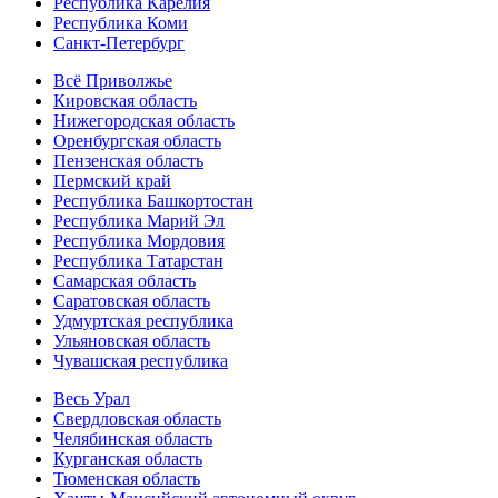
Республика Карелия
Республика Коми
Санкт-Петербург
Всё Приволжье
Кировская область
Нижегородская область
Оренбургская область
Пензенская область
Пермский край
Республика Башкортостан
Республика Марий Эл
Республика Мордовия
Республика Татарстан
Самарская область
Саратовская область
Удмуртская республика
Ульяновская область
Чувашская республика
Весь Урал
Свердловская область
Челябинская область
Курганская область
Тюменская область