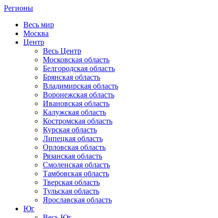
Регионы
Весь мир
Москва
Центр
Весь Центр
Московская область
Белгородская область
Брянская область
Владимирская область
Воронежская область
Ивановская область
Калужская область
Костромская область
Курская область
Липецкая область
Орловская область
Рязанская область
Смоленская область
Тамбовская область
Тверская область
Тульская область
Ярославская область
Юг
Весь Юг