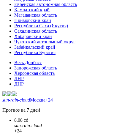
Еврейская автономная область
Камчатский край
Магаданская область
Приморский край
Республика Саха (Якутия)
Сахалинская область
Хабаровский край
Чукотский автономный округ
Забайкальский край
Республика Бурятия
Весь Донбасс
Запорожская область
Херсонская область
ЛНР
ДНР
sun-rain-cloud
Москва
+24
Прогноз на 7 дней
8.08 сб
sun-rain-cloud
+24