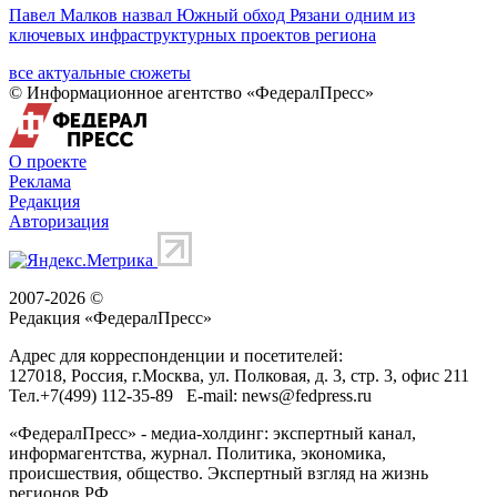
Павел Малков назвал Южный обход Рязани одним из
ключевых инфраструктурных проектов региона
все актуальные сюжеты
© Информационное агентство «ФедералПресс»
О проекте
Реклама
Редакция
Авторизация
2007-2026 ©
Редакция «
ФедералПресс
»
Адрес для корреспонденции и посетителей:
127018
, Россия, г.
Москва
,
ул. Полковая, д. 3, стр. 3
, офис 211
Тел.
+7(499) 112-35-89
E-mail:
news@fedpress.ru
«ФедералПресс» - медиа-холдинг: экспертный канал,
информагентства, журнал. Политика, экономика,
происшествия, общество. Экспертный взгляд на жизнь
регионов РФ