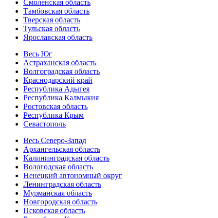
Смоленская область
Тамбовская область
Тверская область
Тульская область
Ярославская область
Весь Юг
Астраханская область
Волгоградская область
Краснодарский край
Республика Адыгея
Республика Калмыкия
Ростовская область
Республика Крым
Севастополь
Весь Северо-Запад
Архангельская область
Калининградская область
Вологодская область
Ненецкий автономный округ
Ленинградская область
Мурманская область
Новгородская область
Псковская область