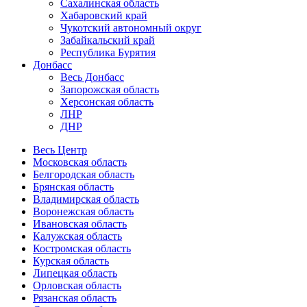
Сахалинская область
Хабаровский край
Чукотский автономный округ
Забайкальский край
Республика Бурятия
Донбасс
Весь Донбасс
Запорожская область
Херсонская область
ЛНР
ДНР
Весь Центр
Московская область
Белгородская область
Брянская область
Владимирская область
Воронежская область
Ивановская область
Калужская область
Костромская область
Курская область
Липецкая область
Орловская область
Рязанская область