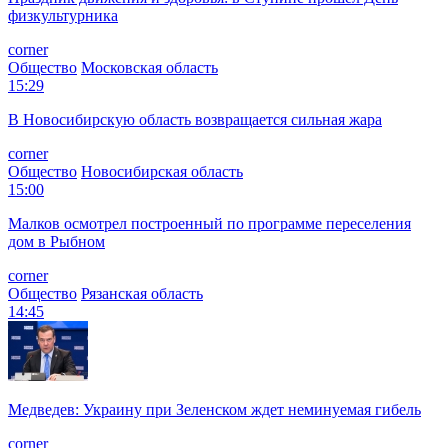
физкультурника
corner
Общество
Московская область
15:29
В Новосибирскую область возвращается сильная жара
corner
Общество
Новосибирская область
15:00
Малков осмотрел построенный по программе переселения
дом в Рыбном
corner
Общество
Рязанская область
14:45
Медведев: Украину при Зеленском ждет неминуемая гибель
corner