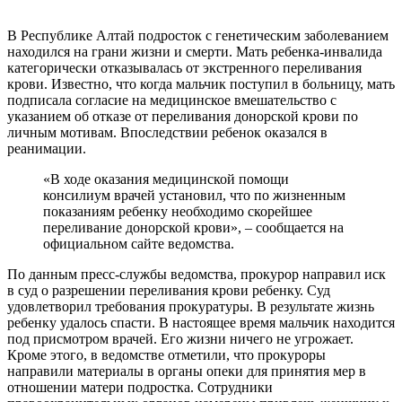
В Республике Алтай подросток с генетическим заболеванием
находился на грани жизни и смерти. Мать ребенка-инвалида
категорически отказывалась от экстренного переливания
крови. Известно, что когда мальчик поступил в больницу, мать
подписала согласие на медицинское вмешательство с
указанием об отказе от переливания донорской крови по
личным мотивам. Впоследствии ребенок оказался в
реанимации.
«В ходе оказания медицинской помощи
консилиум врачей установил, что по жизненным
показаниям ребенку необходимо скорейшее
переливание донорской крови», – сообщается на
официальном сайте ведомства.
По данным пресс-службы ведомства, прокурор направил иск
в суд о разрешении переливания крови ребенку. Суд
удовлетворил требования прокуратуры. В результате жизнь
ребенку удалось спасти. В настоящее время мальчик находится
под присмотром врачей. Его жизни ничего не угрожает.
Кроме этого, в ведомстве отметили, что прокуроры
направили материалы в органы опеки для принятия мер в
отношении матери подростка. Сотрудники