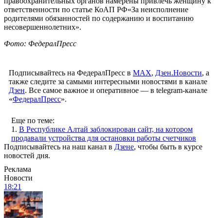
правоохранительных органов намерены привлечь женщину к
ответственности по статье КоАП РФ«За неисполнение
родителями обязанностей по содержанию и воспитанию
несовершеннолетних».
Фото: ФедералПресс
Подписывайтесь на ФедералПресс в
МАХ
,
Дзен.Новости
, а
также следите за самыми интересными новостями в канале
Дзен
. Все самое важное и оперативное — в telegram-канале
«
ФедералПресс
».
Еще по теме:
1.
В Республике Алтай заблокирован сайт, на котором
продавали устройства для остановки работы счетчиков
Подписывайтесь на наш канал в
Дзене
, чтобы быть в курсе
новостей дня.
Реклама
Новости
18:21