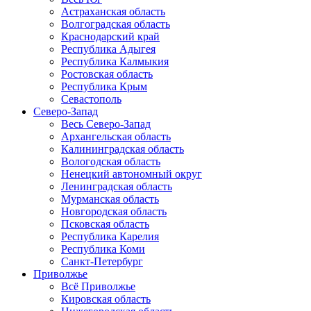
Астраханская область
Волгоградская область
Краснодарский край
Республика Адыгея
Республика Калмыкия
Ростовская область
Республика Крым
Севастополь
Северо-Запад
Весь Северо-Запад
Архангельская область
Калининградская область
Вологодская область
Ненецкий автономный округ
Ленинградская область
Мурманская область
Новгородская область
Псковская область
Республика Карелия
Республика Коми
Санкт-Петербург
Приволжье
Всё Приволжье
Кировская область