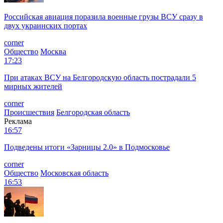
Российская авиация поразила военные грузы ВСУ сразу в
двух украинских портах
corner
Общество
Москва
17:23
При атаках ВСУ на Белгородскую область пострадали 5
мирных жителей
corner
Происшествия
Белгородская область
Реклама
16:57
Подведены итоги «Зарницы 2.0» в Подмосковье
corner
Общество
Московская область
16:53