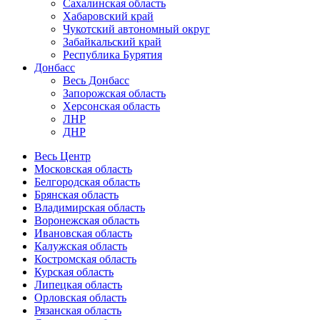
Сахалинская область
Хабаровский край
Чукотский автономный округ
Забайкальский край
Республика Бурятия
Донбасс
Весь Донбасс
Запорожская область
Херсонская область
ЛНР
ДНР
Весь Центр
Московская область
Белгородская область
Брянская область
Владимирская область
Воронежская область
Ивановская область
Калужская область
Костромская область
Курская область
Липецкая область
Орловская область
Рязанская область