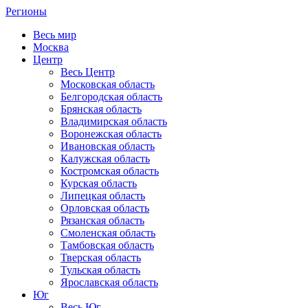
Регионы
Весь мир
Москва
Центр
Весь Центр
Московская область
Белгородская область
Брянская область
Владимирская область
Воронежская область
Ивановская область
Калужская область
Костромская область
Курская область
Липецкая область
Орловская область
Рязанская область
Смоленская область
Тамбовская область
Тверская область
Тульская область
Ярославская область
Юг
Весь Юг