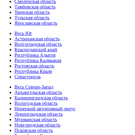
Смоленская область
Тамбовская область
Тверская область
Тульская область
Ярославская область
Весь Юг
Астраханская область
Волгоградская область
Краснодарский край
Республика Адыгея
Республика Калмыкия
Ростовская область
Республика Крым
Севастополь
Весь Северо-Запад
Архангельская область
Калининградская область
Вологодская область
Ненецкий автономный округ
Ленинградская область
Мурманская область
Новгородская область
Псковская область