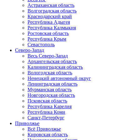
Астраханская область
Волгоградская область
Краснодарский край
Республика Адыгея
Республика Калмыкия
Ростовская область
Республика Крым
Севастополь
Северо-Запад
Весь Северо-Запад
Архангельская область
Калининградская область
Вологодская область
Ненецкий автономный округ
Ленинградская область
Мурманская область
Новгородская область
Псковская область
Республика Карелия
Республика Коми
Санкт-Петербург
Приволжье
Всё Приволжье
Кировская область