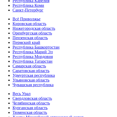
Республика Карелия
Республика Коми
Санкт-Петербург
Всё Приволжье
Кировская область
Нижегородская область
Оренбургская область
Пензенская область
Пермский край
Республика Башкортостан
Республика Марий Эл
Республика Мордовия
Республика Татарстан
Самарская область
Саратовская область
Удмуртская республика
Ульяновская область
Чувашская республика
Весь Урал
Свердловская область
Челябинская область
Курганская область
Тюменская область