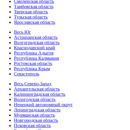
Смоленская область
Тамбовская область
Тверская область
Тульская область
Ярославская область
Весь Юг
Астраханская область
Волгоградская область
Краснодарский край
Республика Адыгея
Республика Калмыкия
Ростовская область
Республика Крым
Севастополь
Весь Северо-Запад
Архангельская область
Калининградская область
Вологодская область
Ненецкий автономный округ
Ленинградская область
Мурманская область
Новгородская область
Псковская область