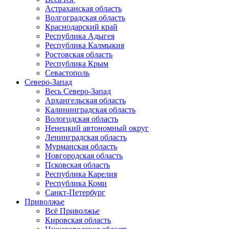
Астраханская область
Волгоградская область
Краснодарский край
Республика Адыгея
Республика Калмыкия
Ростовская область
Республика Крым
Севастополь
Северо-Запад
Весь Северо-Запад
Архангельская область
Калининградская область
Вологодская область
Ненецкий автономный округ
Ленинградская область
Мурманская область
Новгородская область
Псковская область
Республика Карелия
Республика Коми
Санкт-Петербург
Приволжье
Всё Приволжье
Кировская область