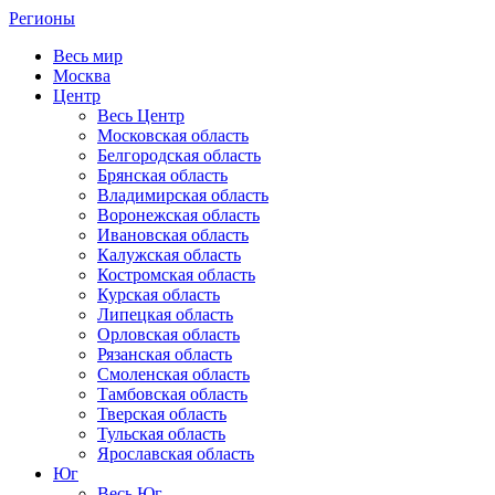
Регионы
Весь мир
Москва
Центр
Весь Центр
Московская область
Белгородская область
Брянская область
Владимирская область
Воронежская область
Ивановская область
Калужская область
Костромская область
Курская область
Липецкая область
Орловская область
Рязанская область
Смоленская область
Тамбовская область
Тверская область
Тульская область
Ярославская область
Юг
Весь Юг