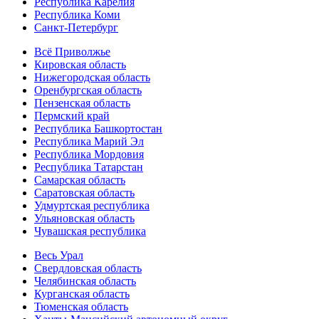
Республика Карелия
Республика Коми
Санкт-Петербург
Всё Приволжье
Кировская область
Нижегородская область
Оренбургская область
Пензенская область
Пермский край
Республика Башкортостан
Республика Марий Эл
Республика Мордовия
Республика Татарстан
Самарская область
Саратовская область
Удмуртская республика
Ульяновская область
Чувашская республика
Весь Урал
Свердловская область
Челябинская область
Курганская область
Тюменская область