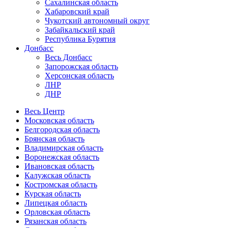
Сахалинская область
Хабаровский край
Чукотский автономный округ
Забайкальский край
Республика Бурятия
Донбасс
Весь Донбасс
Запорожская область
Херсонская область
ЛНР
ДНР
Весь Центр
Московская область
Белгородская область
Брянская область
Владимирская область
Воронежская область
Ивановская область
Калужская область
Костромская область
Курская область
Липецкая область
Орловская область
Рязанская область