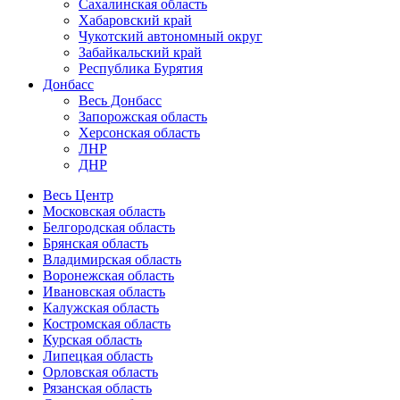
Сахалинская область
Хабаровский край
Чукотский автономный округ
Забайкальский край
Республика Бурятия
Донбасс
Весь Донбасс
Запорожская область
Херсонская область
ЛНР
ДНР
Весь Центр
Московская область
Белгородская область
Брянская область
Владимирская область
Воронежская область
Ивановская область
Калужская область
Костромская область
Курская область
Липецкая область
Орловская область
Рязанская область