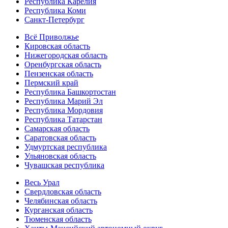
Республика Карелия
Республика Коми
Санкт-Петербург
Всё Приволжье
Кировская область
Нижегородская область
Оренбургская область
Пензенская область
Пермский край
Республика Башкортостан
Республика Марий Эл
Республика Мордовия
Республика Татарстан
Самарская область
Саратовская область
Удмуртская республика
Ульяновская область
Чувашская республика
Весь Урал
Свердловская область
Челябинская область
Курганская область
Тюменская область