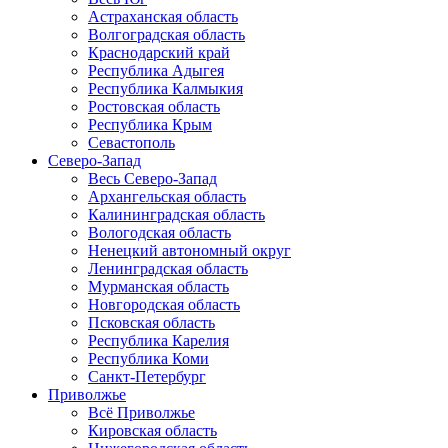
Астраханская область
Волгоградская область
Краснодарский край
Республика Адыгея
Республика Калмыкия
Ростовская область
Республика Крым
Севастополь
Северо-Запад
Весь Северо-Запад
Архангельская область
Калининградская область
Вологодская область
Ненецкий автономный округ
Ленинградская область
Мурманская область
Новгородская область
Псковская область
Республика Карелия
Республика Коми
Санкт-Петербург
Приволжье
Всё Приволжье
Кировская область