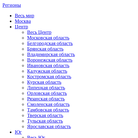
Регионы
Весь мир
Москва
Центр
Весь Центр
Московская область
Белгородская область
Брянская область
Владимирская область
Воронежская область
Ивановская область
Калужская область
Костромская область
Курская область
Липецкая область
Орловская область
Рязанская область
Смоленская область
Тамбовская область
Тверская область
Тульская область
Ярославская область
Юг
Весь Юг