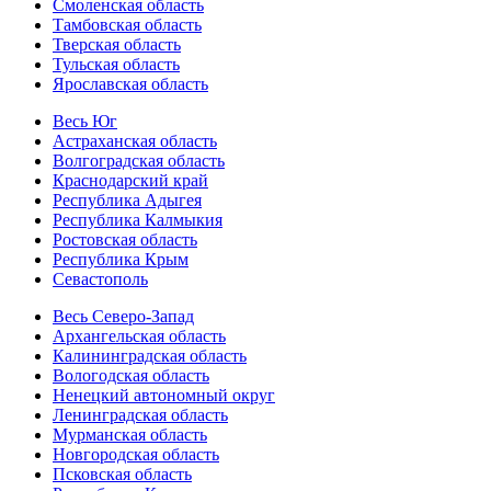
Смоленская область
Тамбовская область
Тверская область
Тульская область
Ярославская область
Весь Юг
Астраханская область
Волгоградская область
Краснодарский край
Республика Адыгея
Республика Калмыкия
Ростовская область
Республика Крым
Севастополь
Весь Северо-Запад
Архангельская область
Калининградская область
Вологодская область
Ненецкий автономный округ
Ленинградская область
Мурманская область
Новгородская область
Псковская область