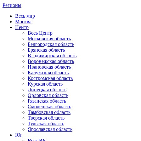
Регионы
Весь мир
Москва
Центр
Весь Центр
Московская область
Белгородская область
Брянская область
Владимирская область
Воронежская область
Ивановская область
Калужская область
Костромская область
Курская область
Липецкая область
Орловская область
Рязанская область
Смоленская область
Тамбовская область
Тверская область
Тульская область
Ярославская область
Юг
Весь Юг