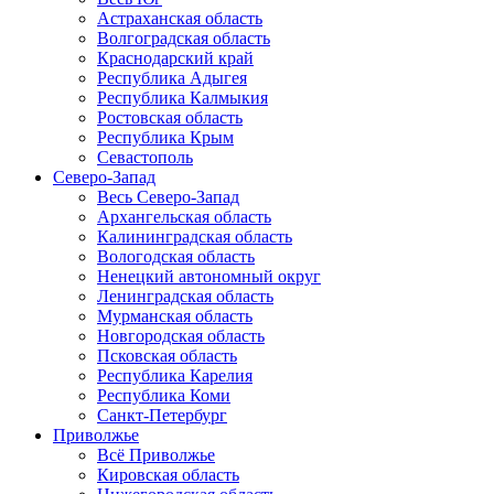
Астраханская область
Волгоградская область
Краснодарский край
Республика Адыгея
Республика Калмыкия
Ростовская область
Республика Крым
Севастополь
Северо-Запад
Весь Северо-Запад
Архангельская область
Калининградская область
Вологодская область
Ненецкий автономный округ
Ленинградская область
Мурманская область
Новгородская область
Псковская область
Республика Карелия
Республика Коми
Санкт-Петербург
Приволжье
Всё Приволжье
Кировская область