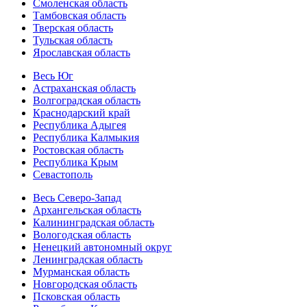
Смоленская область
Тамбовская область
Тверская область
Тульская область
Ярославская область
Весь Юг
Астраханская область
Волгоградская область
Краснодарский край
Республика Адыгея
Республика Калмыкия
Ростовская область
Республика Крым
Севастополь
Весь Северо-Запад
Архангельская область
Калининградская область
Вологодская область
Ненецкий автономный округ
Ленинградская область
Мурманская область
Новгородская область
Псковская область