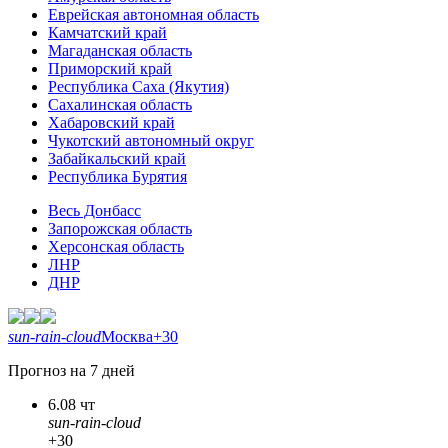
Еврейская автономная область
Камчатский край
Магаданская область
Приморский край
Республика Саха (Якутия)
Сахалинская область
Хабаровский край
Чукотский автономный округ
Забайкальский край
Республика Бурятия
Весь Донбасс
Запорожская область
Херсонская область
ЛНР
ДНР
sun-rain-cloud
Москва
+30
Прогноз на 7 дней
6.08 чт
sun-rain-cloud
+30