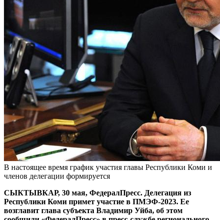
В настоящее время график участия главы Республики Коми и
членов делегации формируется
СЫКТЫВКАР, 30 мая, ФедералПресс. Делегация из
Республики Коми примет участие в ПМЭФ-2023. Ее
возглавит глава субъекта Владимир Уйба, об этом
сообщили «ФедералПресс» в пресс-службе регионального