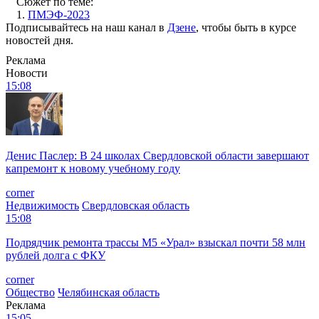
Сюжет по теме:
1.
ПМЭФ-2023
Подписывайтесь на наш канал в
Дзене
, чтобы быть в курсе
новостей дня.
Реклама
Новости
15:08
Денис Паслер: В 24 школах Свердловской области завершают
капремонт к новому учебному году
corner
Недвижимость
Свердловская область
15:08
Подрядчик ремонта трассы М5 «Урал» взыскал почти 58 млн
рублей долга с ФКУ
corner
Общество
Челябинская область
Реклама
15:05