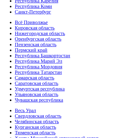
Республика Карелия
Республика Коми
Санкт-Петербург
Всё Приволжье
Кировская область
Нижегородская область
Оренбургская область
Пензенская область
Пермский край
Республика Башкортостан
Республика Марий Эл
Республика Мордовия
Республика Татарстан
Самарская область
Саратовская область
Удмуртская республика
Ульяновская область
Чувашская республика
Весь Урал
Свердловская область
Челябинская область
Курганская область
Тюменская область