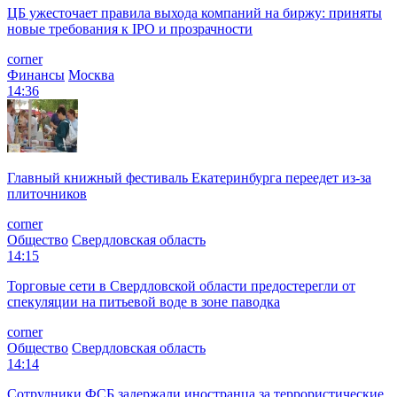
ЦБ ужесточает правила выхода компаний на биржу: приняты
новые требования к IPO и прозрачности
corner
Финансы
Москва
14:36
Главный книжный фестиваль Екатеринбурга переедет из-за
плиточников
corner
Общество
Свердловская область
14:15
Торговые сети в Свердловской области предостерегли от
спекуляции на питьевой воде в зоне паводка
corner
Общество
Свердловская область
14:14
Сотрудники ФСБ задержали иностранца за террористические