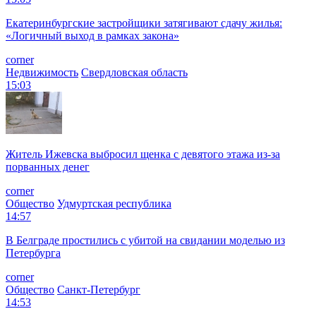
Екатеринбургские застройщики затягивают сдачу жилья:
«Логичный выход в рамках закона»
corner
Недвижимость
Свердловская область
15:03
Житель Ижевска выбросил щенка с девятого этажа из-за
порванных денег
corner
Общество
Удмуртская республика
14:57
В Белграде простились с убитой на свидании моделью из
Петербурга
corner
Общество
Санкт-Петербург
14:53