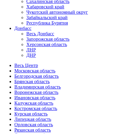
Сахалинская область
Хабаровский край
Чукотский автономный округ
Забайкальский край
Республика Бурятия
Донбасс
Весь Донбасс
Запорожская область
Херсонская область
ЛНР
ДНР
Весь Центр
Московская область
Белгородская область
Брянская область
Владимирская область
Воронежская область
Ивановская область
Калужская область
Костромская область
Курская область
Липецкая область
Орловская область
Рязанская область