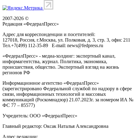
2007-2026 ©
Редакция «
ФедералПресс
»
Адрес для корреспонденции и посетителей:
127018
, Россия, г.
Москва
,
ул. Полковая, д. 3, стр. 3
, офис 211
Тел.
+7(499) 112-35-89
E-mail:
news@fedpress.ru
«ФедералПресс» - медиа-холдинг: экспертный канал,
информагентства, журнал. Политика, экономика,
происшествия, общество. Экспертный взгляд на жизнь
регионов РФ
Информационное агентство «ФедералПресс»
(зарегистрировано Федеральной службой по надзору в сфере
связи, информационных технологий и массовых
коммуникаций (Роскомнадзор) 21.07.2023г. за номером ИА №
ФС 77 – 85577)
Учредитель: ООО «ФедералПресс»
Главный редактор: Оксак Наталья Александровна
Адрес редакции: