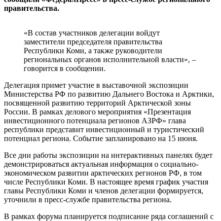
правительства.
«В состав участников делегации войдут
заместители председателя правительства
Республики Коми, а также руководители
региональных органов исполнительной власти», –
говорится в сообщении.
Делегация примет участие в выставочной экспозиции
Министерства РФ по развитию Дальнего Востока и Арктики,
посвященной развитию территорий Арктической зоны
России. В рамках делового мероприятия «Презентация
инвестиционного потенциала регионов АЗРФ» глава
республики представит инвестиционный и туристический
потенциал региона. Событие запланировано на 15 июня.
Все дни работы экспозиции на интерактивных панелях будет
демонстрироваться актуальная информация о социально-
экономическом развитии арктических регионов РФ, в том
числе Республики Коми. В настоящее время график участия
главы Республики Коми и членов делегации формируется,
уточнили в пресс-службе правительства региона.
В рамках форума планируется подписание ряда соглашений с