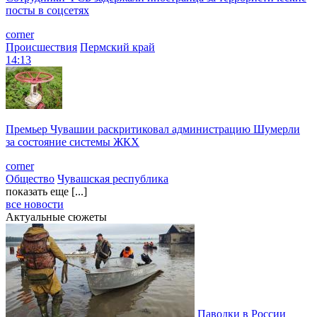
посты в соцсетях
corner
Происшествия
Пермский край
14:13
Премьер Чувашии раскритиковал администрацию Шумерли
за состояние системы ЖКХ
corner
Общество
Чувашская республика
показать еще [...]
все новости
Актуальные сюжеты
Паводки в России