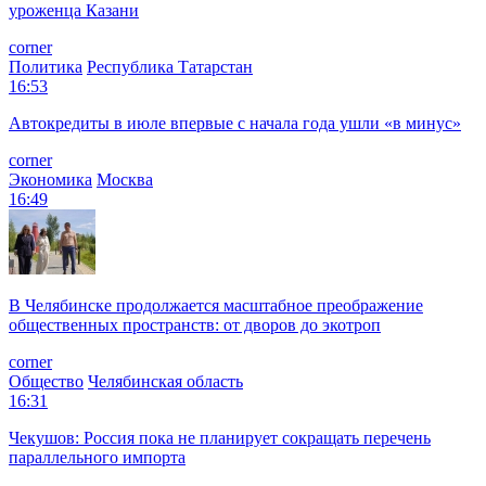
уроженца Казани
corner
Политика
Республика Татарстан
16:53
Автокредиты в июле впервые с начала года ушли «в минус»
corner
Экономика
Москва
16:49
В Челябинске продолжается масштабное преображение
общественных пространств: от дворов до экотроп
corner
Общество
Челябинская область
16:31
Чекушов: Россия пока не планирует сокращать перечень
параллельного импорта