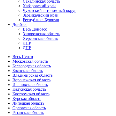
Сахалинская область
Хабаровский край
Чукотский автономный округ
Забайкальский край
Республика Бурятия
Донбасс
Весь Донбасс
Запорожская область
Херсонская область
ЛНР
ДНР
Весь Центр
Московская область
Белгородская область
Брянская область
Владимирская область
Воронежская область
Ивановская область
Калужская область
Костромская область
Курская область
Липецкая область
Орловская область
Рязанская область