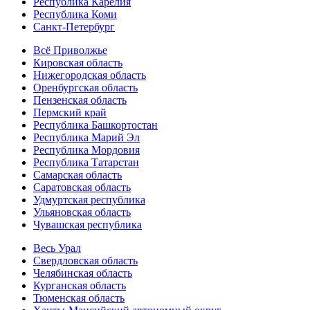
Республика Карелия
Республика Коми
Санкт-Петербург
Всё Приволжье
Кировская область
Нижегородская область
Оренбургская область
Пензенская область
Пермский край
Республика Башкортостан
Республика Марий Эл
Республика Мордовия
Республика Татарстан
Самарская область
Саратовская область
Удмуртская республика
Ульяновская область
Чувашская республика
Весь Урал
Свердловская область
Челябинская область
Курганская область
Тюменская область