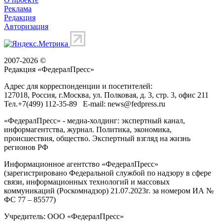
Реклама
Редакция
Авторизация
2007-2026 ©
Редакция «
ФедералПресс
»
Адрес для корреспонденции и посетителей:
127018
, Россия, г.
Москва
,
ул. Полковая, д. 3, стр. 3
, офис 211
Тел.
+7(499) 112-35-89
E-mail:
news@fedpress.ru
«ФедералПресс» - медиа-холдинг: экспертный канал,
информагентства, журнал. Политика, экономика,
происшествия, общество. Экспертный взгляд на жизнь
регионов РФ
Информационное агентство «ФедералПресс»
(зарегистрировано Федеральной службой по надзору в сфере
связи, информационных технологий и массовых
коммуникаций (Роскомнадзор) 21.07.2023г. за номером ИА №
ФС 77 – 85577)
Учредитель: ООО «ФедералПресс»