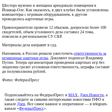
Шестеро мужчин и женщина арендовали помещения в
Йошкар-Оле. Как оказалось, в двух клубах были установлены
компьютеры с игровым оборудованием, в другом
проводились карточные игры.
Правоохранители провели 12 обысков, допросили более 100
свидетелей, объем уголовного дела составил 24 тома,
пояснили в региональном СУ СКР.
Материалы дела направят в суд.
Напомним, в России решили ужесточить
ответственность за
незаконные азартные игры
. Документ подписал Владимир
Путин. Теперь организаторам проведения азартных игр без
лицензии грозит уголовная ответственность, штрафы составят
до полумиллиона рублей.
Фото: ФедералПресс
Подписывайтесь на ФедералПресс в
МАХ
,
Дзен.Новости
, а
также следите за самыми интересными новостями ПФО в
канале
Дзен
. Все самое важное и оперативное — в telegram-
канале «
ФедералПресс
».