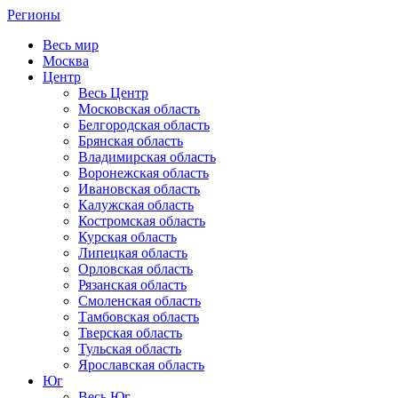
Регионы
Весь мир
Москва
Центр
Весь Центр
Московская область
Белгородская область
Брянская область
Владимирская область
Воронежская область
Ивановская область
Калужская область
Костромская область
Курская область
Липецкая область
Орловская область
Рязанская область
Смоленская область
Тамбовская область
Тверская область
Тульская область
Ярославская область
Юг
Весь Юг