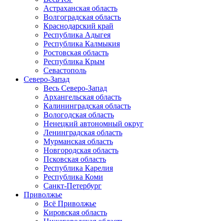
Астраханская область
Волгоградская область
Краснодарский край
Республика Адыгея
Республика Калмыкия
Ростовская область
Республика Крым
Севастополь
Северо-Запад
Весь Северо-Запад
Архангельская область
Калининградская область
Вологодская область
Ненецкий автономный округ
Ленинградская область
Мурманская область
Новгородская область
Псковская область
Республика Карелия
Республика Коми
Санкт-Петербург
Приволжье
Всё Приволжье
Кировская область