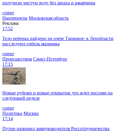
получили чистую воду без запаха и ржавчины
corner
Нацпроекты
Московская область
Реклама
17:52
Тело ребенка найдено на озере Танковое: в Ленобласти
расследуют гибель мальчика
corner
Происшествия
Санкт-Петербург
17:15
Новые рубежи и новые открытия: что ждет россиян на
следующей неделе
corner
Политика
Москва
17:14
Путин назначил замруководителя Россотрудничества