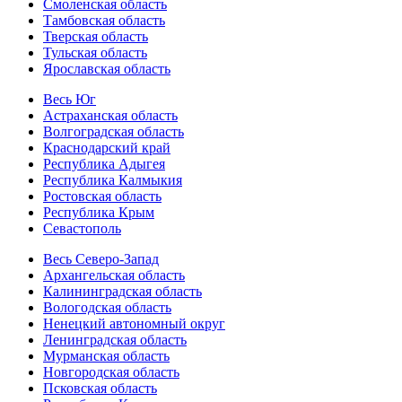
Смоленская область
Тамбовская область
Тверская область
Тульская область
Ярославская область
Весь Юг
Астраханская область
Волгоградская область
Краснодарский край
Республика Адыгея
Республика Калмыкия
Ростовская область
Республика Крым
Севастополь
Весь Северо-Запад
Архангельская область
Калининградская область
Вологодская область
Ненецкий автономный округ
Ленинградская область
Мурманская область
Новгородская область
Псковская область