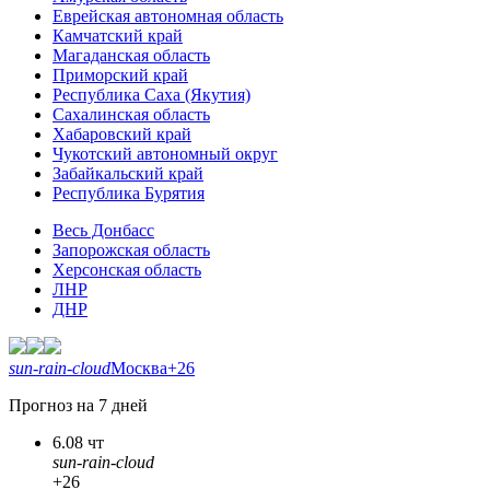
Еврейская автономная область
Камчатский край
Магаданская область
Приморский край
Республика Саха (Якутия)
Сахалинская область
Хабаровский край
Чукотский автономный округ
Забайкальский край
Республика Бурятия
Весь Донбасс
Запорожская область
Херсонская область
ЛНР
ДНР
sun-rain-cloud
Москва
+26
Прогноз на 7 дней
6.08 чт
sun-rain-cloud
+26