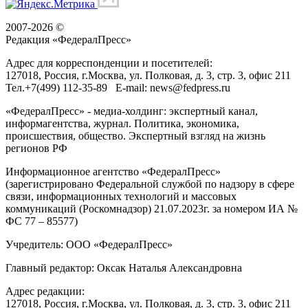
2007-2026 ©
Редакция «
ФедералПресс
»
Адрес для корреспонденции и посетителей:
127018
, Россия, г.
Москва
,
ул. Полковая, д. 3, стр. 3
, офис 211
Тел.
+7(499) 112-35-89
E-mail:
news@fedpress.ru
«ФедералПресс» - медиа-холдинг: экспертный канал,
информагентства, журнал. Политика, экономика,
происшествия, общество. Экспертный взгляд на жизнь
регионов РФ
Информационное агентство «ФедералПресс»
(зарегистрировано Федеральной службой по надзору в сфере
связи, информационных технологий и массовых
коммуникаций (Роскомнадзор) 21.07.2023г. за номером ИА №
ФС 77 – 85577)
Учредитель: ООО «ФедералПресс»
Главный редактор: Оксак Наталья Александровна
Адрес редакции:
127018, Россия, г.Москва, ул. Полковая, д. 3, стр. 3, офис 211