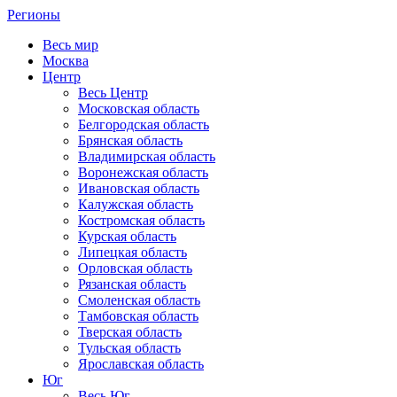
Регионы
Весь мир
Москва
Центр
Весь Центр
Московская область
Белгородская область
Брянская область
Владимирская область
Воронежская область
Ивановская область
Калужская область
Костромская область
Курская область
Липецкая область
Орловская область
Рязанская область
Смоленская область
Тамбовская область
Тверская область
Тульская область
Ярославская область
Юг
Весь Юг