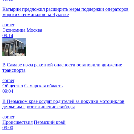
Катырин предложил расширить меры поддержки операторов
морских терминалов на Чукотке
corner
Экономика
Москва
09:14
В Самаре из-за ракетной опасности остановили движение
транспорта
corner
Общество
Самарская область
09:04
В Пермском крае осудят родителей за покупки мотоциклов
детям: им грозит лишение свободы
corner
Происшествия
Пермский край
09:00