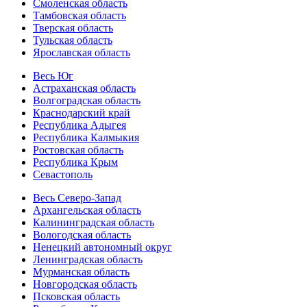
Смоленская область
Тамбовская область
Тверская область
Тульская область
Ярославская область
Весь Юг
Астраханская область
Волгоградская область
Краснодарский край
Республика Адыгея
Республика Калмыкия
Ростовская область
Республика Крым
Севастополь
Весь Северо-Запад
Архангельская область
Калининградская область
Вологодская область
Ненецкий автономный округ
Ленинградская область
Мурманская область
Новгородская область
Псковская область