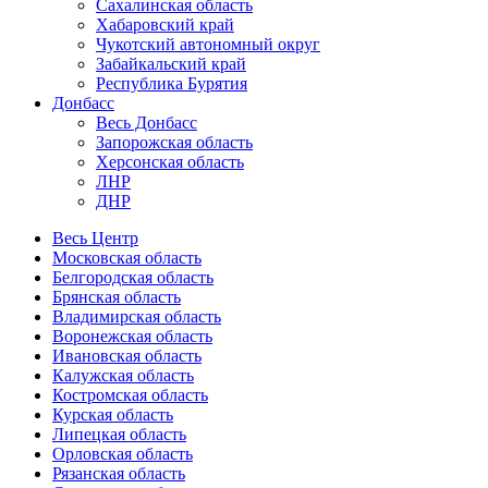
Сахалинская область
Хабаровский край
Чукотский автономный округ
Забайкальский край
Республика Бурятия
Донбасс
Весь Донбасс
Запорожская область
Херсонская область
ЛНР
ДНР
Весь Центр
Московская область
Белгородская область
Брянская область
Владимирская область
Воронежская область
Ивановская область
Калужская область
Костромская область
Курская область
Липецкая область
Орловская область
Рязанская область