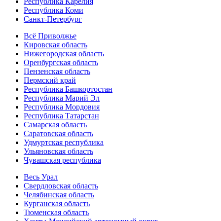
Республика Карелия
Республика Коми
Санкт-Петербург
Всё Приволжье
Кировская область
Нижегородская область
Оренбургская область
Пензенская область
Пермский край
Республика Башкортостан
Республика Марий Эл
Республика Мордовия
Республика Татарстан
Самарская область
Саратовская область
Удмуртская республика
Ульяновская область
Чувашская республика
Весь Урал
Свердловская область
Челябинская область
Курганская область
Тюменская область