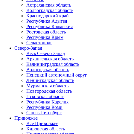
Астраханская область
Волгоградская область
Краснодарский край
Республика Адыгея
Республика Калмыкия
Ростовская область
Республика Крым
Севастополь
Северо-Запад
Весь Северо-Запад
Архангельская область
Калининградская область
Вологодская область
Ненецкий автономный округ
Ленинградская область
Мурманская область
Новгородская область
Псковская область
Республика Карелия
Республика Коми
Санкт-Петербург
Приволжье
Всё Приволжье
Кировская область